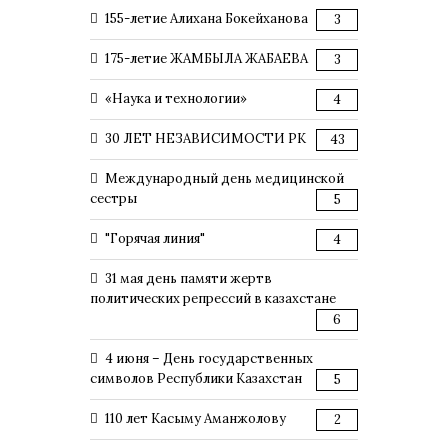
155-летие Алихана Бокейханова
3
175-летие ЖАМБЫЛА ЖАБАЕВА
3
«Наука и технологии»
4
30 ЛЕТ НЕЗАВИСИМОСТИ РК
43
Международный день медицинской
сестры
5
"Горячая линия"
4
31 мая день памяти жертв
политических репрессий в казахстане
6
4 июня – День государственных
символов Республики Казахстан
5
110 лет Касыму Аманжолову
2