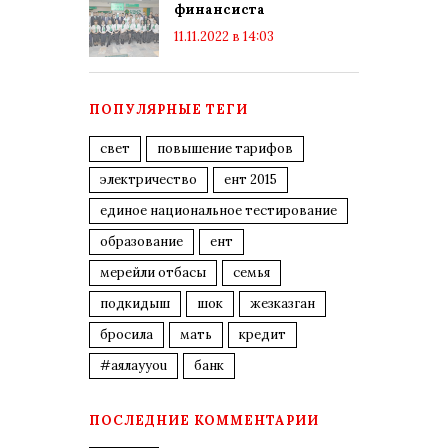
финансиста
11.11.2022 в 14:03
ПОПУЛЯРНЫЕ ТЕГИ
свет
повышение тарифов
электричество
ент 2015
единое национальное тестирование
образование
ент
мерейли отбасы
семья
подкидыш
шок
жезказган
бросила
мать
кредит
#аялауyou
банк
ПОСЛЕДНИЕ КОММЕНТАРИИ