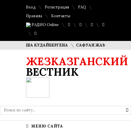
Вход
Регистрация
FAQ
Правила
Контакты
РАДИО Online
ЛИ ДИМАША КУДАЙБЕРГЕНА
САФУАН ЖАМПЕИСОВ: «МЫ Х
ЖЕЗКАЗГАНСКИЙ
ВЕСТНИК
МЕНЮ САЙТА