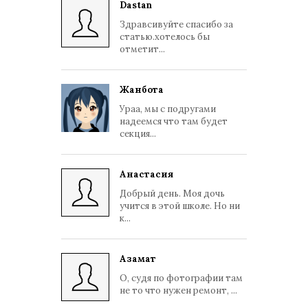
Dastan
Здравсивуйте спасибо за
статью.хотелось бы
отметит...
Жанбота
Ураа, мы с подругами
надеемся что там будет
секция...
Анастасия
Добрый день. Моя дочь
учится в этой школе. Но ни
к...
Азамат
О, судя по фотографии там
не то что нужен ремонт, ...