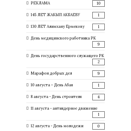
РЕКЛАМА
10
145 ЛЕТ ЖАКЫП АКБАЕВУ
1
130 ЛЕТ Алимхану Ермекову
1
День медицинского работника РК
9
День государственного служащего РК
2
Марафон добрых дел
9
10 августа – День Абая
1
8 августа - День строителя
4
11 августа - антиядерное движение
1
12 августа - День молодежи
0