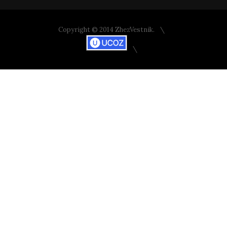
Copyright © 2014 ZhezVestnik.