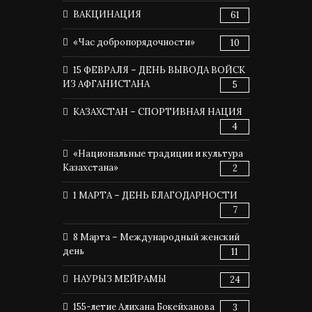
ВАКЦИНАЦИЯ
61
«Час добропорядочности»
10
15 ФЕВРАЛЯ – ДЕНЬ ВЫВОДА ВОЙСК
ИЗ АФГАНИСТАНА
5
КАЗАХСТАН – СПОРТИВНАЯ НАЦИЯ
4
«Национальные традиции и культура
Казахстана»
2
1 МАРТА – ДЕНЬ БЛАГОДАРНОСТИ
7
8 Марта – Международный женский
день
11
НАУРЫЗ МЕЙРАМЫ
24
155-летие Алихана Бокейханова
3