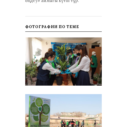
өңдеу» айлығы күтіп тұр.
ФОТОГРАФИИ ПО ТЕМЕ