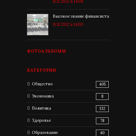
11.11.2022 в 14:08
Высокое звание финансиста
11.11.2022 в 14:03
ФОТОАЛЬБОМЫ
КАТЕГОРИИ
Общество
405
Экономика
8
Политика
132
Здоровье
78
Образование
40