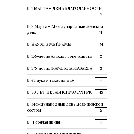
1 МАРТА – ДЕНЬ БЛАГОДАРНОСТИ
7
8 Марта – Международный женский
день
11
НАУРЫЗ МЕЙРАМЫ
24
155-летие Алихана Бокейханова
3
175-летие ЖАМБЫЛА ЖАБАЕВА
3
«Наука и технологии»
4
30 ЛЕТ НЕЗАВИСИМОСТИ РК
43
Международный день медицинской
сестры
5
"Горячая линия"
4