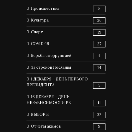
Происшествия
5
Культура
20
Спорт
19
COVID-19
27
Борьба с коррупцией
4
За строкой Послания
14
1 ДЕКАБРЯ – ДЕНЬ ПЕРВОГО
ПРЕЗИДЕНТА
5
16 ДЕКАБРЯ – ДЕНЬ
НЕЗАВИСИМОСТИ РК
11
ВЫБОРЫ
32
Отчеты акимов
9