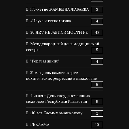
175-летие ЖАМБЫЛА ЖАБАЕВА
3
«Наука и технологии»
4
30 ЛЕТ НЕЗАВИСИМОСТИ РК
43
Международный день медицинской
сестры
5
"Горячая линия"
4
31 мая день памяти жертв
политических репрессий в казахстане
6
4 июня – День государственных
символов Республики Казахстан
5
110 лет Касыму Аманжолову
2
РЕКЛАМА
10