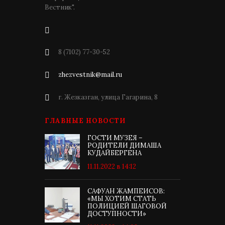
Вестник".
8 (7102) 77-30-52
zhezvestnik@mail.ru
г. Жезказган, улица Гагарина, 8
ГЛАВНЫЕ НОВОСТИ
ГОСТИ МУЗЕЯ –
РОДИТЕЛИ ДИМАША
КУДАЙБЕРГЕНА
11.11.2022 в 14:12
САФУАН ЖАМПЕИСОВ:
«МЫ ХОТИМ СТАТЬ
ПОЛИЦИЕЙ ШАГОВОЙ
ДОСТУПНОСТИ»