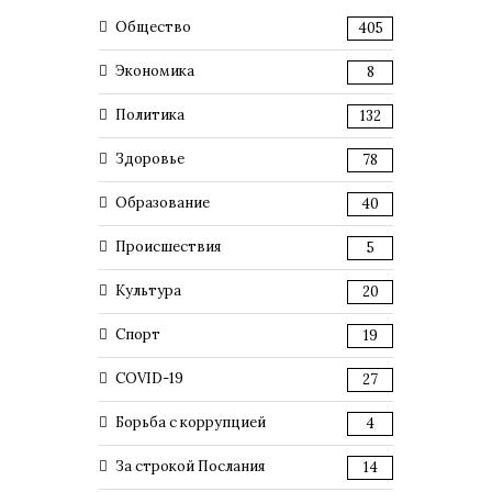
Общество
405
Экономика
8
Политика
132
Здоровье
78
Образование
40
Происшествия
5
Культура
20
Спорт
19
COVID-19
27
Борьба с коррупцией
4
За строкой Послания
14