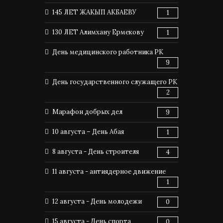
145 ЛЕТ ЖАКЫП АКБАЕВУ
1
130 ЛЕТ Алимхану Ермекову
1
День медицинского работника РК
9
День государственного служащего РК
2
Марафон добрых дел
9
10 августа – День Абая
1
8 августа - День строителя
4
11 августа - антиядерное движение
1
12 августа - День молодежи
0
15 августа - День спорта
0