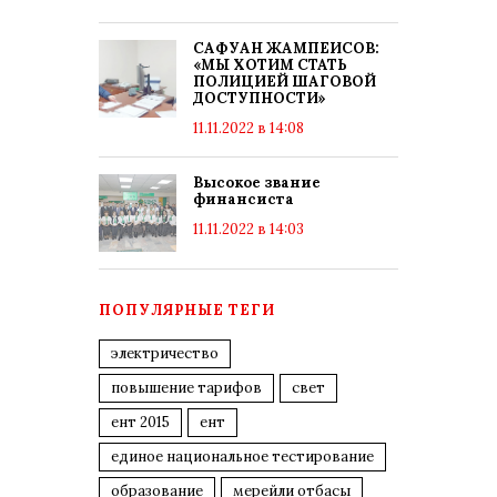
САФУАН ЖАМПЕИСОВ:
«МЫ ХОТИМ СТАТЬ
ПОЛИЦИЕЙ ШАГОВОЙ
ДОСТУПНОСТИ»
11.11.2022 в 14:08
Высокое звание
финансиста
11.11.2022 в 14:03
ПОПУЛЯРНЫЕ ТЕГИ
электричество
повышение тарифов
свет
ент 2015
ент
единое национальное тестирование
образование
мерейли отбасы