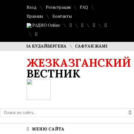
Вход
Регистрация
FAQ
Правила
Контакты
РАДИО Online
ДИМАША КУДАЙБЕРГЕНА
САФУАН ЖАМПЕИСОВ: «МЫ ХОТИ
ЖЕЗКАЗГАНСКИЙ
ВЕСТНИК
МЕНЮ САЙТА