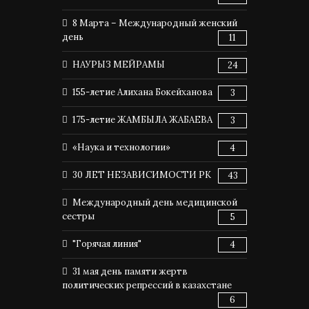
8 Марта – Международный женский
день
11
НАУРЫЗ МЕЙРАМЫ
24
155-летие Алихана Бокейханова
3
175-летие ЖАМБЫЛА ЖАБАЕВА
3
«Наука и технологии»
4
30 ЛЕТ НЕЗАВИСИМОСТИ РК
43
Международный день медицинской
сестры
5
"Горячая линия"
4
31 мая день памяти жертв
политических репрессий в казахстане
6