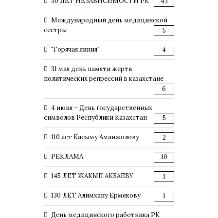
30 ЛЕТ НЕЗАВИСИМОСТИ РК
43
Международный день медицинской
сестры
5
"Горячая линия"
4
31 мая день памяти жертв
политических репрессий в казахстане
6
4 июня – День государственных
символов Республики Казахстан
5
110 лет Касыму Аманжолову
2
РЕКЛАМА
10
145 ЛЕТ ЖАКЫП АКБАЕВУ
1
130 ЛЕТ Алимхану Ермекову
1
День медицинского работника РК