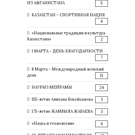
ИЗ АФГАНИСТАНА
5
КАЗАХСТАН – СПОРТИВНАЯ НАЦИЯ
4
«Национальные традиции и культура
Казахстана»
2
1 МАРТА – ДЕНЬ БЛАГОДАРНОСТИ
7
8 Марта – Международный женский
день
11
НАУРЫЗ МЕЙРАМЫ
24
155-летие Алихана Бокейханова
3
175-летие ЖАМБЫЛА ЖАБАЕВА
3
«Наука и технологии»
4