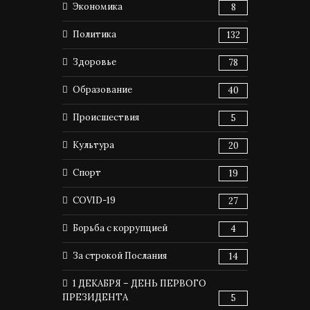
Экономика
8
Политика
132
Здоровье
78
Образование
40
Происшествия
5
Культура
20
Спорт
19
COVID-19
27
Борьба с коррупцией
4
За строкой Послания
14
1 ДЕКАБРЯ – ДЕНЬ ПЕРВОГО
ПРЕЗИДЕНТА
5