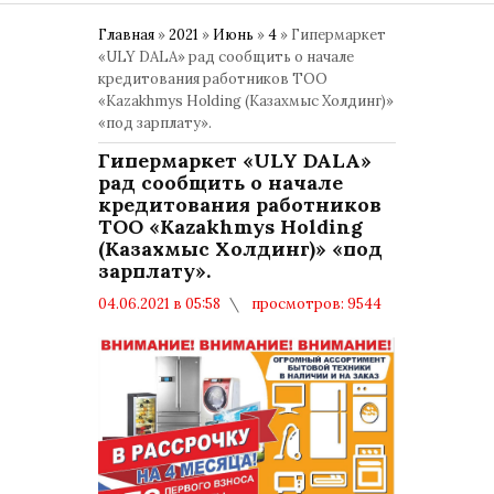
Главная
»
2021
»
Июнь
»
4
» Гипермаркет
«ULY DALA» рад сообщить о начале
кредитования работников ТОО
«Kazakhmys Holding (Казахмыс Холдинг)»
«под зарплату».
Гипермаркет «ULY DALA»
рад сообщить о начале
кредитования работников
ТОО «Kazakhmys Holding
(Казахмыс Холдинг)» «под
зарплату».
04.06.2021 в 05:58
просмотров: 9544
комментариев: 0
РЕКЛАМА