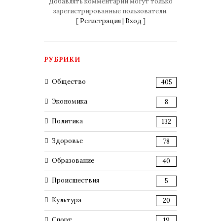
Добавлять комментарии могут только
зарегистрированные пользователи.
[
Регистрация
|
Вход
]
РУБРИКИ
Общество
405
Экономика
8
Политика
132
Здоровье
78
Образование
40
Происшествия
5
Культура
20
Спорт
19