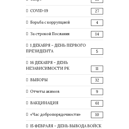
COVID-19
27
Борьба с коррупцией
4
За строкой Послания
14
1 ДЕКАБРЯ – ДЕНЬ ПЕРВОГО
ПРЕЗИДЕНТА
5
16 ДЕКАБРЯ – ДЕНЬ
НЕЗАВИСИМОСТИ РК
11
ВЫБОРЫ
32
Отчеты акимов
9
ВАКЦИНАЦИЯ
61
«Час добропорядочности»
10
15 ФЕВРАЛЯ – ДЕНЬ ВЫВОДА ВОЙСК