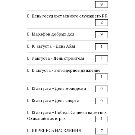
9
День государственного служащего РК
2
Марафон добрых дел
9
10 августа – День Абая
1
8 августа - День строителя
4
11 августа - антиядерное движение
1
12 августа - День молодежи
0
15 августа - День спорта
0
13 августа - Победа Сапиева на летних
Олимпийских играх
1
ПЕРЕПЕСЬ НАСЕЛЕНИЯ
7