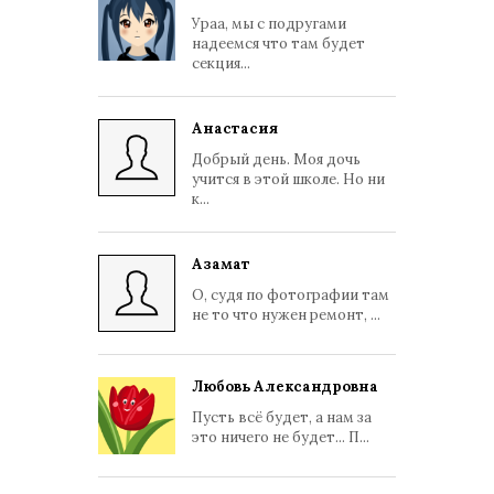
Ураа, мы с подругами
надеемся что там будет
секция...
Анастасия
Добрый день. Моя дочь
учится в этой школе. Но ни
к...
Азамат
О, судя по фотографии там
не то что нужен ремонт, ...
Любовь Александровна
Пусть всё будет, а нам за
это ничего не будет... П...