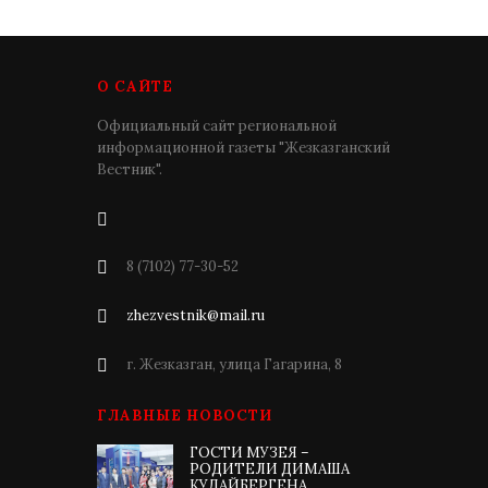
О САЙТЕ
Официальный сайт региональной
информационной газеты "Жезказганский
Вестник".
8 (7102) 77-30-52
zhezvestnik@mail.ru
г. Жезказган, улица Гагарина, 8
ГЛАВНЫЕ НОВОСТИ
ГОСТИ МУЗЕЯ –
РОДИТЕЛИ ДИМАША
КУДАЙБЕРГЕНА