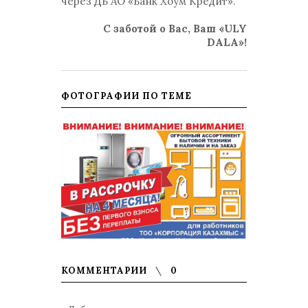
через ДБ АО «Банк Хоум Кредит».
С заботой о Вас, Ваш «ULY
DALA»!
ФОТОГРАФИИ ПО ТЕМЕ
КОММЕНТАРИИ
0