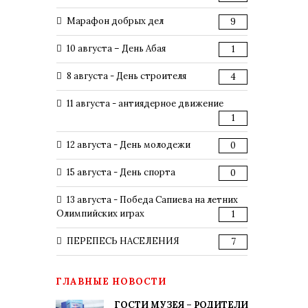
Марафон добрых дел
9
10 августа – День Абая
1
8 августа - День строителя
4
11 августа - антиядерное движение
1
12 августа - День молодежи
0
15 августа - День спорта
0
13 августа - Победа Сапиева на летних
Олимпийских играх
1
ПЕРЕПЕСЬ НАСЕЛЕНИЯ
7
ГЛАВНЫЕ НОВОСТИ
ГОСТИ МУЗЕЯ – РОДИТЕЛИ