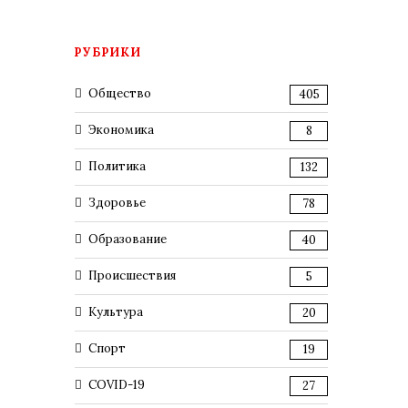
РУБРИКИ
Общество
405
Экономика
8
Политика
132
Здоровье
78
Образование
40
Происшествия
5
Культура
20
Спорт
19
COVID-19
27