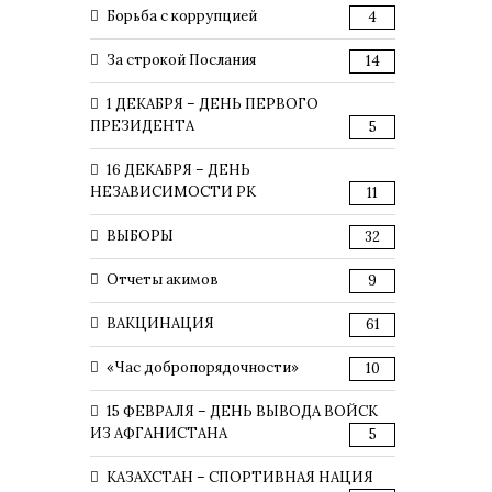
Борьба с коррупцией
4
За строкой Послания
14
1 ДЕКАБРЯ – ДЕНЬ ПЕРВОГО
ПРЕЗИДЕНТА
5
16 ДЕКАБРЯ – ДЕНЬ
НЕЗАВИСИМОСТИ РК
11
ВЫБОРЫ
32
Отчеты акимов
9
ВАКЦИНАЦИЯ
61
«Час добропорядочности»
10
15 ФЕВРАЛЯ – ДЕНЬ ВЫВОДА ВОЙСК
ИЗ АФГАНИСТАНА
5
КАЗАХСТАН – СПОРТИВНАЯ НАЦИЯ