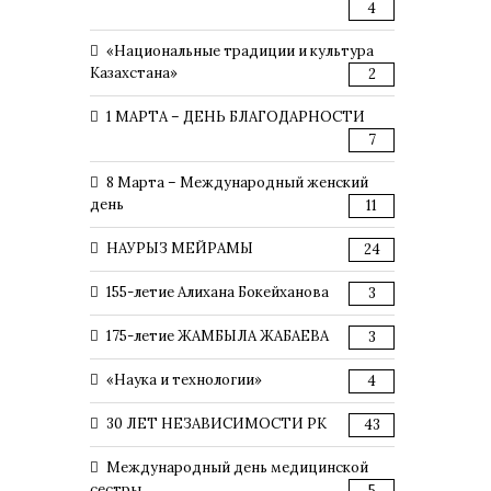
4
«Национальные традиции и культура
Казахстана»
2
1 МАРТА – ДЕНЬ БЛАГОДАРНОСТИ
7
8 Марта – Международный женский
день
11
НАУРЫЗ МЕЙРАМЫ
24
155-летие Алихана Бокейханова
3
175-летие ЖАМБЫЛА ЖАБАЕВА
3
«Наука и технологии»
4
30 ЛЕТ НЕЗАВИСИМОСТИ РК
43
Международный день медицинской
сестры
5