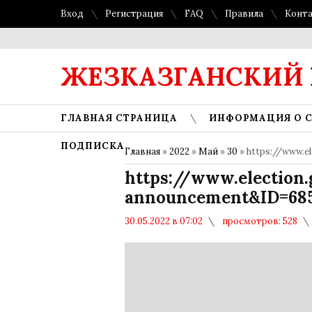
Вход
Регистрация
FAQ
Правила
Конт
ЖЕЗКАЗГАНСКИЙ
ГЛАВНАЯ СТРАНИЦА
ИНФОРМАЦИЯ О 
ПОДПИСКА
Главная
»
2022
»
Май
»
30
» https://www.e
https://www.election
announcement&ID=68
30.05.2022 в 07:02
просмотров: 528