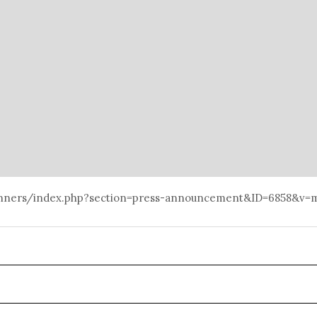
anners/index.php?section=press-announcement&ID=6858&v=m