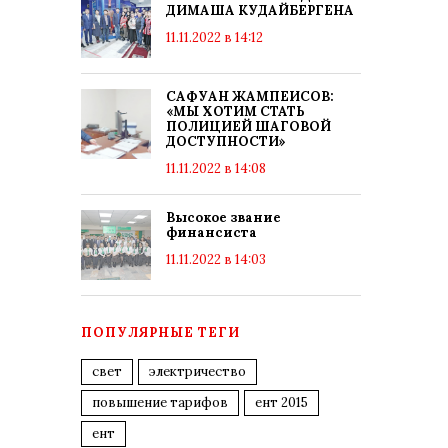
ДИМАША КУДАЙБЕРГЕНА
11.11.2022 в 14:12
САФУАН ЖАМПЕИСОВ:
«МЫ ХОТИМ СТАТЬ
ПОЛИЦИЕЙ ШАГОВОЙ
ДОСТУПНОСТИ»
11.11.2022 в 14:08
Высокое звание
финансиста
11.11.2022 в 14:03
ПОПУЛЯРНЫЕ ТЕГИ
свет
электричество
повышение тарифов
ент 2015
ент