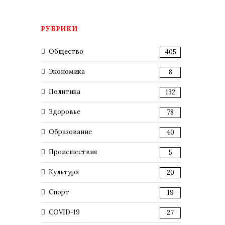
РУБРИКИ
Общество
405
Экономика
8
Политика
132
Здоровье
78
Образование
40
Происшествия
5
Культура
20
Спорт
19
COVID-19
27