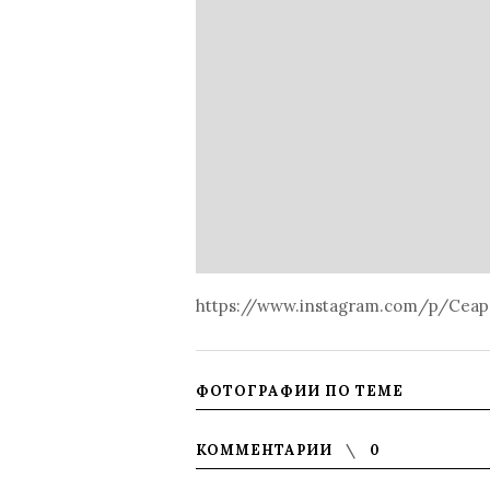
https://www.instagram.com/p/Ce
ФОТОГРАФИИ ПО ТЕМЕ
КОММЕНТАРИИ
0