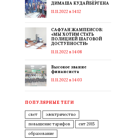
ДИМАША КУДАЙБЕРГЕНА
11.11.2022 в 14:12
САФУАН ЖАМПЕИСОВ:
«МЫ ХОТИМ СТАТЬ
ПОЛИЦИЕЙ ШАГОВОЙ
ДОСТУПНОСТИ»
11.11.2022 в 14:08
Высокое звание
финансиста
11.11.2022 в 14:03
ПОПУЛЯРНЫЕ ТЕГИ
свет
электричество
повышение тарифов
ент 2015
образование