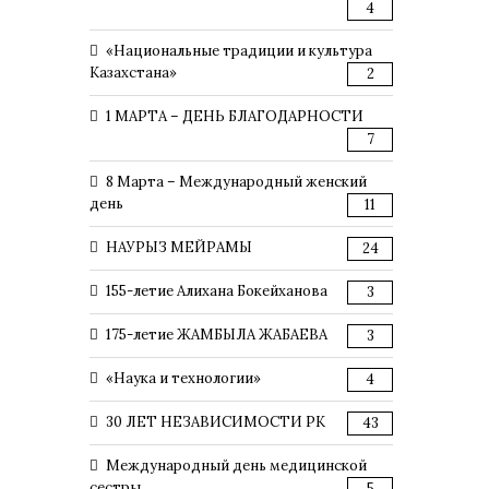
4
«Национальные традиции и культура
Казахстана»
2
1 МАРТА – ДЕНЬ БЛАГОДАРНОСТИ
7
8 Марта – Международный женский
день
11
НАУРЫЗ МЕЙРАМЫ
24
155-летие Алихана Бокейханова
3
175-летие ЖАМБЫЛА ЖАБАЕВА
3
«Наука и технологии»
4
30 ЛЕТ НЕЗАВИСИМОСТИ РК
43
Международный день медицинской
сестры
5