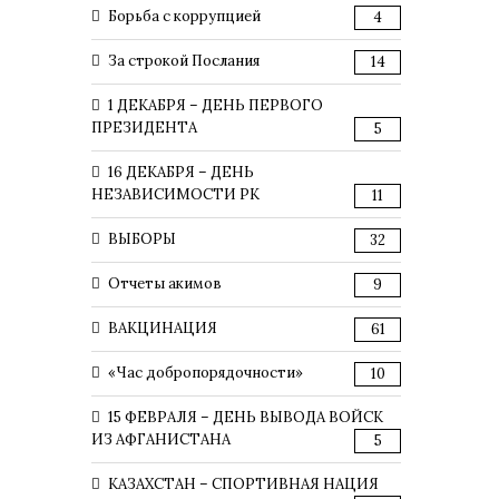
Борьба с коррупцией
4
За строкой Послания
14
1 ДЕКАБРЯ – ДЕНЬ ПЕРВОГО
ПРЕЗИДЕНТА
5
16 ДЕКАБРЯ – ДЕНЬ
НЕЗАВИСИМОСТИ РК
11
ВЫБОРЫ
32
Отчеты акимов
9
ВАКЦИНАЦИЯ
61
«Час добропорядочности»
10
15 ФЕВРАЛЯ – ДЕНЬ ВЫВОДА ВОЙСК
ИЗ АФГАНИСТАНА
5
КАЗАХСТАН – СПОРТИВНАЯ НАЦИЯ