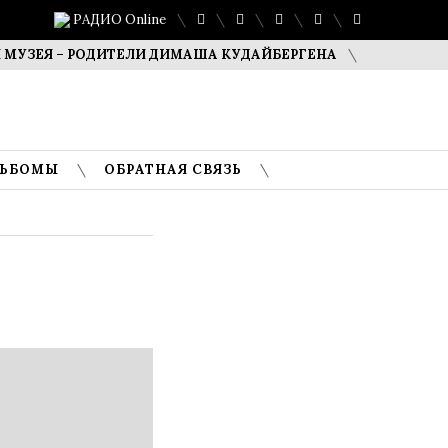
РАДИО Online
Я – РОДИТЕЛИ ДИМАША КУДАЙБЕРГЕНА
САФУАН ЖАМПЕИ
ЛЬБОМЫ
ОБРАТНАЯ СВЯЗЬ