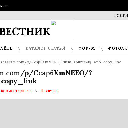
акты
ГОСТИ МУЗЕ
ВЕСТНИК
САЙТЕ
КАТАЛОГ СТАТЕЙ
ФОРУМ
ФОТОА
instagram.com/p/Ceap6XmNEEO/?utm_source=ig_web_copy_link
ram.com/p/Ceap6XmNEEO/?
copy_link
комментариев: 0
Политика