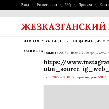
Вход
Регистрация
FAQ
Правила
Конт
ЖЕЗКАЗГАНСКИЙ
ГЛАВНАЯ СТРАНИЦА
ИНФОРМАЦИЯ О 
ПОДПИСКА
Главная
»
2022
»
Июнь
»
7
» https://www.
https://www.instag
utm_source=ig_web_
07.06.2022 в 07:01
просмотров: 591