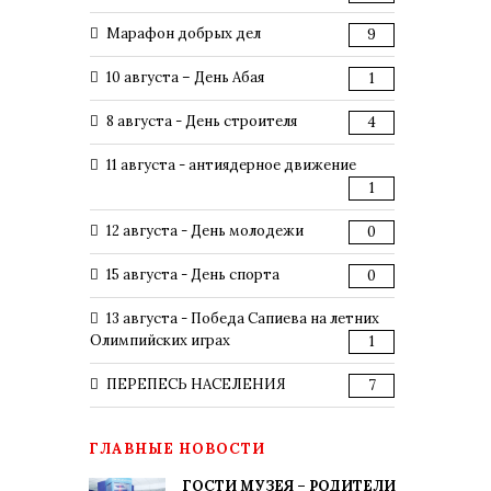
Марафон добрых дел
9
10 августа – День Абая
1
8 августа - День строителя
4
11 августа - антиядерное движение
1
12 августа - День молодежи
0
15 августа - День спорта
0
13 августа - Победа Сапиева на летних
Олимпийских играх
1
ПЕРЕПЕСЬ НАСЕЛЕНИЯ
7
ГЛАВНЫЕ НОВОСТИ
ГОСТИ МУЗЕЯ – РОДИТЕЛИ