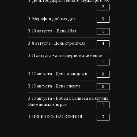
День государственного служащего РК
2
Марафон добрых дел
9
10 августа – День Абая
1
8 августа - День строителя
4
11 августа - антиядерное движение
1
12 августа - День молодежи
0
15 августа - День спорта
0
13 августа - Победа Сапиева на летних
Олимпийских играх
1
ПЕРЕПЕСЬ НАСЕЛЕНИЯ
7