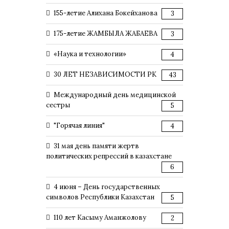
155-летие Алихана Бокейханова
3
175-летие ЖАМБЫЛА ЖАБАЕВА
3
«Наука и технологии»
4
30 ЛЕТ НЕЗАВИСИМОСТИ РК
43
Международный день медицинской
сестры
5
"Горячая линия"
4
31 мая день памяти жертв
политических репрессий в казахстане
6
4 июня – День государственных
символов Республики Казахстан
5
110 лет Касыму Аманжолову
2