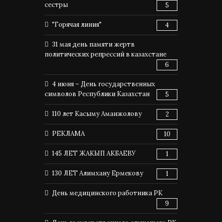
сестры
5
"Горячая линия"
4
31 мая день памяти жертв
политических репрессий в казахстане
6
4 июня – День государственных
символов Республики Казахстан
5
110 лет Касыму Аманжолову
2
РЕКЛАМА
10
145 ЛЕТ ЖАКЫП АКБАЕВУ
1
130 ЛЕТ Алимхану Ермекову
1
День медицинского работника РК
9