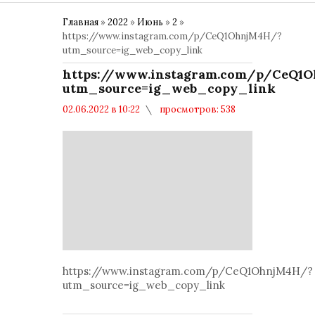
Главная
»
2022
»
Июнь
»
2
»
https://www.instagram.com/p/CeQ1OhnjM4H/?
utm_source=ig_web_copy_link
https://www.instagram.com/p/CeQ1
utm_source=ig_web_copy_link
02.06.2022 в 10:22
просмотров: 538
комментариев: 0
Политика
https://www.instagram.com/p/CeQ1OhnjM4H/?
utm_source=ig_web_copy_link