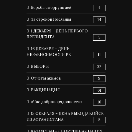
Борьба с коррупцией
4
За строкой Послания
14
1 ДЕКАБРЯ – ДЕНЬ ПЕРВОГО
ПРЕЗИДЕНТА
5
16 ДЕКАБРЯ – ДЕНЬ
НЕЗАВИСИМОСТИ РК
11
ВЫБОРЫ
32
Отчеты акимов
9
ВАКЦИНАЦИЯ
61
«Час добропорядочности»
10
15 ФЕВРАЛЯ – ДЕНЬ ВЫВОДА ВОЙСК
ИЗ АФГАНИСТАНА
5
КАЗАХСТАН – СПОРТИВНАЯ НАЦИЯ