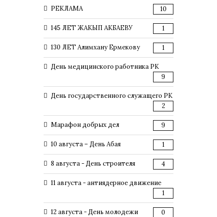
РЕКЛАМА
10
145 ЛЕТ ЖАКЫП АКБАЕВУ
1
130 ЛЕТ Алимхану Ермекову
1
День медицинского работника РК
9
День государственного служащего РК
2
Марафон добрых дел
9
10 августа – День Абая
1
8 августа - День строителя
4
11 августа - антиядерное движение
1
12 августа - День молодежи
0