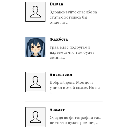
Dastan
Здравсивуйте спасибо за
статью.хотелось бы
отметит...
Жанбота
Ураа, мы с подругами
надеемся что там будет
секция...
Анастасия
Добрый день. Моя дочь
учится в этой школе. Но ни
к...
Азамат
О, судя по фотографии там
не то что нужен ремонт, ...