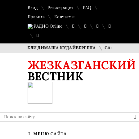
Вход
Регистрация
FAQ
Правила
Контакты
РАДИО Online
– РОДИТЕЛИ ДИМАША КУДАЙБЕРГЕНА
САФУАН ЖАМПЕИСО
ЖЕЗКАЗГАНСКИЙ
ВЕСТНИК
МЕНЮ САЙТА