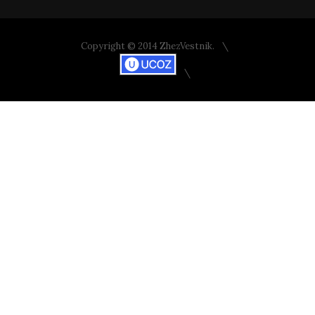
Copyright © 2014 ZhezVestnik.