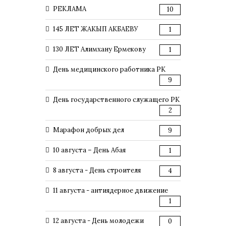
РЕКЛАМА
10
145 ЛЕТ ЖАКЫП АКБАЕВУ
1
130 ЛЕТ Алимхану Ермекову
1
День медицинского работника РК
9
День государственного служащего РК
2
Марафон добрых дел
9
10 августа – День Абая
1
8 августа - День строителя
4
11 августа - антиядерное движение
1
12 августа - День молодежи
0