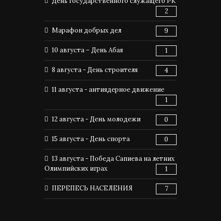
День государственного служащего РК
2
Марафон добрых дел
9
10 августа – День Абая
1
8 августа - День строителя
4
11 августа - антиядерное движение
1
12 августа - День молодежи
0
15 августа - День спорта
0
13 августа - Победа Сапиева на летних
Олимпийских играх
1
ПЕРЕПЕСЬ НАСЕЛЕНИЯ
7