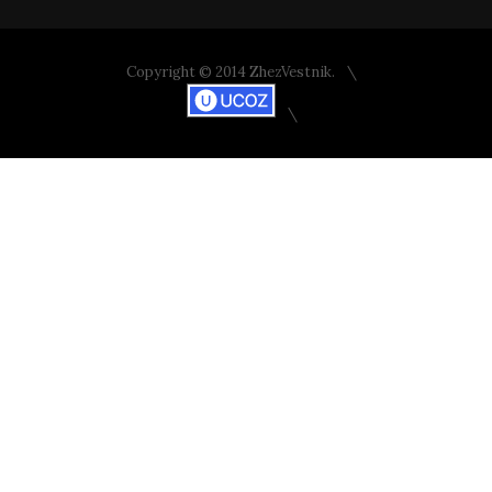
Copyright © 2014 ZhezVestnik.