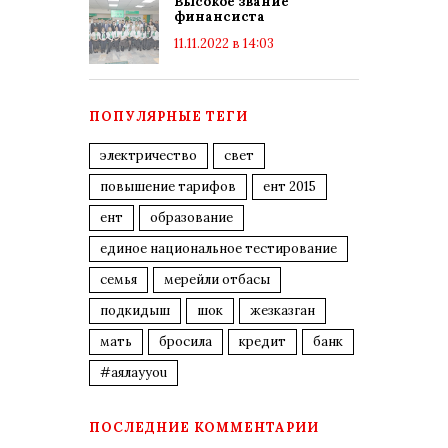
Высокое звание
финансиста
11.11.2022 в 14:03
ПОПУЛЯРНЫЕ ТЕГИ
электричество
свет
повышение тарифов
ент 2015
ент
образование
единое национальное тестирование
семья
мерейли отбасы
подкидыш
шок
жезказган
мать
бросила
кредит
банк
#аялауyou
ПОСЛЕДНИЕ КОММЕНТАРИИ