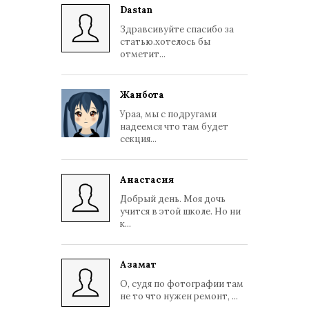
Dastan
Здравсивуйте спасибо за
статью.хотелось бы
отметит...
Жанбота
Ураа, мы с подругами
надеемся что там будет
секция...
Анастасия
Добрый день. Моя дочь
учится в этой школе. Но ни
к...
Азамат
О, судя по фотографии там
не то что нужен ремонт, ...