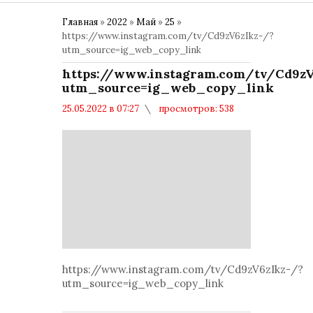
Главная
»
2022
»
Май
»
25
»
https://www.instagram.com/tv/Cd9zV6zIkz-/?
utm_source=ig_web_copy_link
https://www.instagram.com/tv/Cd9zV
utm_source=ig_web_copy_link
25.05.2022 в 07:27
просмотров: 538
комментариев: 0
Политика
https://www.instagram.com/tv/Cd9zV6zIkz-/?
utm_source=ig_web_copy_link