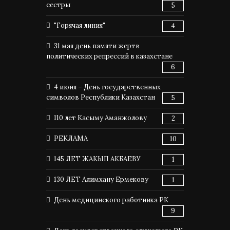
сестры
5
"Горячая линия"
4
31 мая день памяти жертв
политических репрессий в казахстане
6
4 июня – День государственных
символов Республики Казахстан
5
110 лет Касыму Аманжолову
2
РЕКЛАМА
10
145 ЛЕТ ЖАКЫП АКБАЕВУ
1
130 ЛЕТ Алимхану Ермекову
1
День медицинского работника РК
9