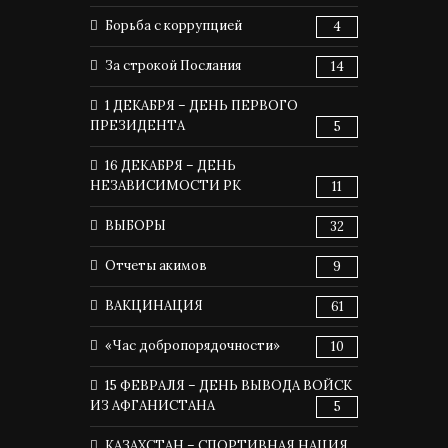
Борьба с коррупцией
4
За строкой Послания
14
1 ДЕКАБРЯ – ДЕНЬ ПЕРВОГО
ПРЕЗИДЕНТА
5
16 ДЕКАБРЯ – ДЕНЬ
НЕЗАВИСИМОСТИ РК
11
ВЫБОРЫ
32
Отчеты акимов
9
ВАКЦИНАЦИЯ
61
«Час добропорядочности»
10
15 ФЕВРАЛЯ – ДЕНЬ ВЫВОДА ВОЙСК
ИЗ АФГАНИСТАНА
5
КАЗАХСТАН – СПОРТИВНАЯ НАЦИЯ