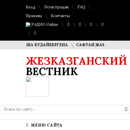
Вход
Регистрация
FAQ
Правила
Контакты
РАДИО Online
ЛИ ДИМАША КУДАЙБЕРГЕНА
САФУАН ЖАМПЕИСОВ: «МЫ Х
ЖЕЗКАЗГАНСКИЙ
ВЕСТНИК
МЕНЮ САЙТА