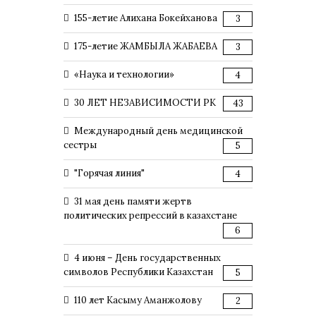
155-летие Алихана Бокейханова
3
175-летие ЖАМБЫЛА ЖАБАЕВА
3
«Наука и технологии»
4
30 ЛЕТ НЕЗАВИСИМОСТИ РК
43
Международный день медицинской
сестры
5
"Горячая линия"
4
31 мая день памяти жертв
политических репрессий в казахстане
6
4 июня – День государственных
символов Республики Казахстан
5
110 лет Касыму Аманжолову
2