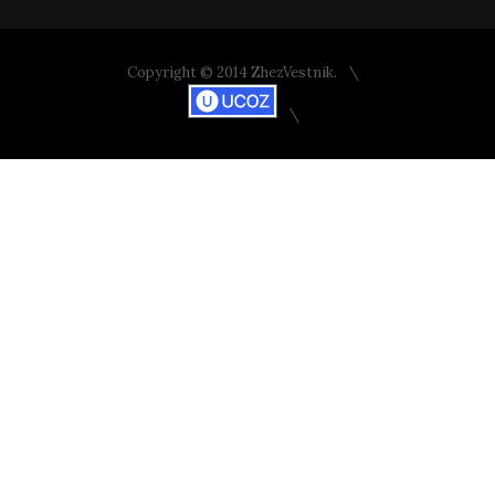
Copyright © 2014 ZhezVestnik.