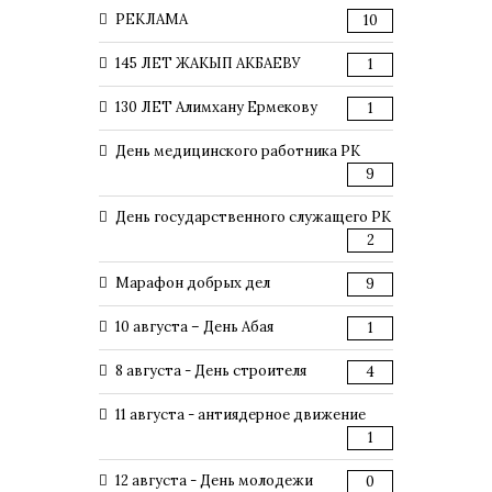
РЕКЛАМА
10
145 ЛЕТ ЖАКЫП АКБАЕВУ
1
130 ЛЕТ Алимхану Ермекову
1
День медицинского работника РК
9
День государственного служащего РК
2
Марафон добрых дел
9
10 августа – День Абая
1
8 августа - День строителя
4
11 августа - антиядерное движение
1
12 августа - День молодежи
0