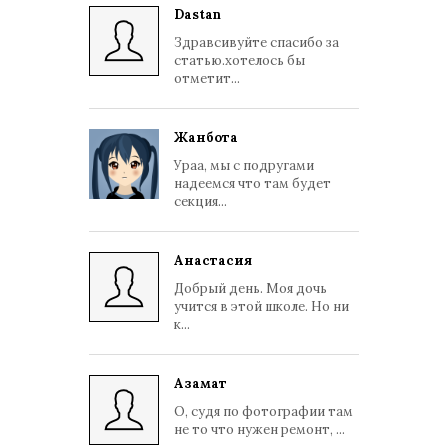
Dastan
Здравсивуйте спасибо за
статью.хотелось бы
отметит...
Жанбота
Ураа, мы с подругами
надеемся что там будет
секция...
Анастасия
Добрый день. Моя дочь
учится в этой школе. Но ни
к...
Азамат
О, судя по фотографии там
не то что нужен ремонт, ...