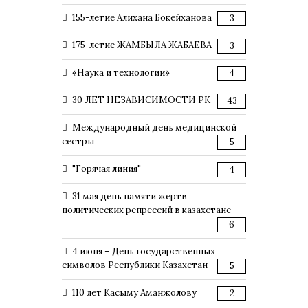
155-летие Алихана Бокейханова
3
175-летие ЖАМБЫЛА ЖАБАЕВА
3
«Наука и технологии»
4
30 ЛЕТ НЕЗАВИСИМОСТИ РК
43
Международный день медицинской
сестры
5
"Горячая линия"
4
31 мая день памяти жертв
политических репрессий в казахстане
6
4 июня – День государственных
символов Республики Казахстан
5
110 лет Касыму Аманжолову
2