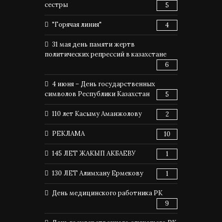
сестры
5
"Горячая линия"
4
31 мая день памяти жертв
политических репрессий в казахстане
6
4 июня – День государственных
символов Республики Казахстан
5
110 лет Касыму Аманжолову
2
РЕКЛАМА
10
145 ЛЕТ ЖАКЫП АКБАЕВУ
1
130 ЛЕТ Алимхану Ермекову
1
День медицинского работника РК
9