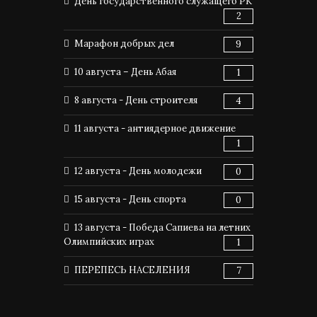
День государственного служащего РК
2
Марафон добрых дел
9
10 августа – День Абая
1
8 августа - День строителя
4
11 августа - антиядерное движение
1
12 августа - День молодежи
0
15 августа - День спорта
0
13 августа - Победа Сапиева на летних
Олимпийских играх
1
ПЕРЕПЕСЬ НАСЕЛЕНИЯ
7