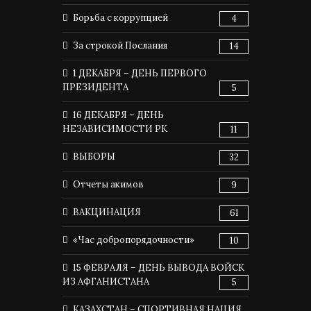
Борьба с коррупцией
4
За строкой Послания
14
1 ДЕКАБРЯ – ДЕНЬ ПЕРВОГО
ПРЕЗИДЕНТА
5
16 ДЕКАБРЯ – ДЕНЬ
НЕЗАВИСИМОСТИ РК
11
ВЫБОРЫ
32
Отчеты акимов
9
ВАКЦИНАЦИЯ
61
«Час добропорядочности»
10
15 ФЕВРАЛЯ – ДЕНЬ ВЫВОДА ВОЙСК
ИЗ АФГАНИСТАНА
5
КАЗАХСТАН – СПОРТИВНАЯ НАЦИЯ