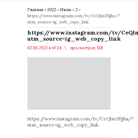
Главная
»
2022
»
Июнь
»
2
»
https://www.instagram.com/tv/CeQlm3Fjjhs/?
utm_source=ig_web_copy_link
https://www.instagram.com/tv/CeQlm
utm_source=ig_web_copy_link
02.06.2022 в 10:24
просмотров: 518
комментариев: 0
Политика
https://www.instagram.com/tv/CeQlm3Fjjhs/?
utm_source=ig_web_copy_link