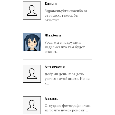
Dastan
Здравсивуйте спасибо за
статью.хотелось бы
отметит...
Жанбота
Ураа, мы с подругами
надеемся что там будет
секция...
Анастасия
Добрый день. Моя дочь
учится в этой школе. Но ни
к...
Азамат
О, судя по фотографии там
не то что нужен ремонт, ...