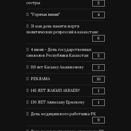
сестры
5
"Горячая линия"
4
31 мая день памяти жертв
политических репрессий в казахстане
6
4 июня – День государственных
символов Республики Казахстан
5
110 лет Касыму Аманжолову
2
РЕКЛАМА
10
145 ЛЕТ ЖАКЫП АКБАЕВУ
1
130 ЛЕТ Алимхану Ермекову
1
День медицинского работника РК
9