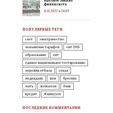
Высокое звание
финансиста
11.11.2022 в 14:03
ПОПУЛЯРНЫЕ ТЕГИ
свет
электричество
повышение тарифов
ент 2015
образование
ент
единое национальное тестирование
мерейли отбасы
семья
подкидыш
шок
бросила
мать
жезказган
банк
кредит
#аялауyou
ПОСЛЕДНИЕ КОММЕНТАРИИ