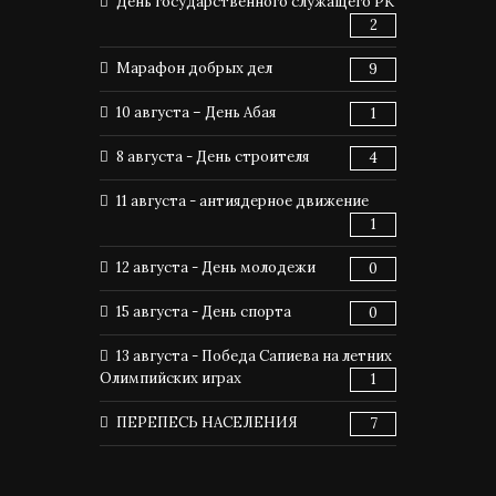
День государственного служащего РК
2
Марафон добрых дел
9
10 августа – День Абая
1
8 августа - День строителя
4
11 августа - антиядерное движение
1
12 августа - День молодежи
0
15 августа - День спорта
0
13 августа - Победа Сапиева на летних
Олимпийских играх
1
ПЕРЕПЕСЬ НАСЕЛЕНИЯ
7