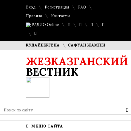
Вход
Регистрация
FAQ
Правила
Контакты
РАДИО Online
ДИМАША КУДАЙБЕРГЕНА
САФУАН ЖАМПЕИСОВ: «МЫ ХОТИ
ЖЕЗКАЗГАНСКИЙ
ВЕСТНИК
МЕНЮ САЙТА