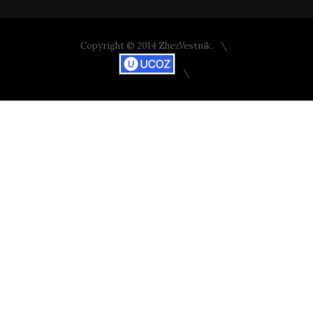
Copyright © 2014 ZhezVestnik.