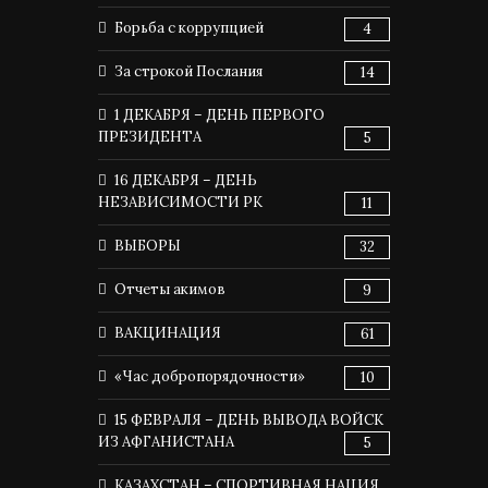
Борьба с коррупцией
4
За строкой Послания
14
1 ДЕКАБРЯ – ДЕНЬ ПЕРВОГО
ПРЕЗИДЕНТА
5
16 ДЕКАБРЯ – ДЕНЬ
НЕЗАВИСИМОСТИ РК
11
ВЫБОРЫ
32
Отчеты акимов
9
ВАКЦИНАЦИЯ
61
«Час добропорядочности»
10
15 ФЕВРАЛЯ – ДЕНЬ ВЫВОДА ВОЙСК
ИЗ АФГАНИСТАНА
5
КАЗАХСТАН – СПОРТИВНАЯ НАЦИЯ