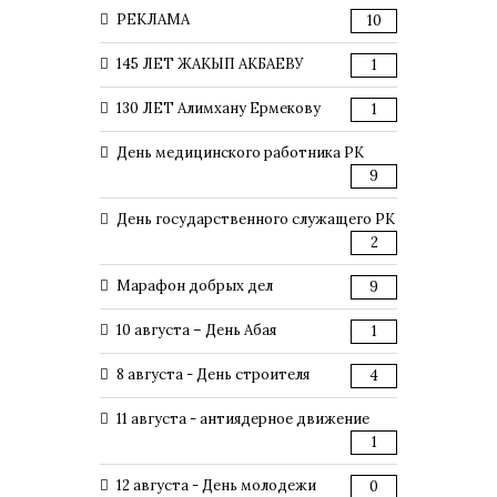
РЕКЛАМА
10
145 ЛЕТ ЖАКЫП АКБАЕВУ
1
130 ЛЕТ Алимхану Ермекову
1
День медицинского работника РК
9
День государственного служащего РК
2
Марафон добрых дел
9
10 августа – День Абая
1
8 августа - День строителя
4
11 августа - антиядерное движение
1
12 августа - День молодежи
0