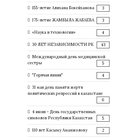
155-летие Алихана Бокейханова
3
175-летие ЖАМБЫЛА ЖАБАЕВА
3
«Наука и технологии»
4
30 ЛЕТ НЕЗАВИСИМОСТИ РК
43
Международный день медицинской
сестры
5
"Горячая линия"
4
31 мая день памяти жертв
политических репрессий в казахстане
6
4 июня – День государственных
символов Республики Казахстан
5
110 лет Касыму Аманжолову
2