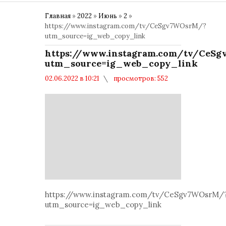
Главная
»
2022
»
Июнь
»
2
»
https://www.instagram.com/tv/CeSgv7WOsrM/?
utm_source=ig_web_copy_link
https://www.instagram.com/tv/CeS
utm_source=ig_web_copy_link
02.06.2022 в 10:21
просмотров: 552
комментариев: 0
Политика
https://www.instagram.com/tv/CeSgv7WOsrM/
utm_source=ig_web_copy_link