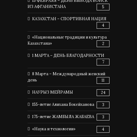
15 ФЕВРАЛЯ – ДЕНЬ ВЫВОДА ВОЙСК
ИЗ АФГАНИСТАНА
5
КАЗАХСТАН – СПОРТИВНАЯ НАЦИЯ
4
«Национальные традиции и культура
Казахстана»
2
1 МАРТА – ДЕНЬ БЛАГОДАРНОСТИ
7
8 Марта – Международный женский
день
11
НАУРЫЗ МЕЙРАМЫ
24
155-летие Алихана Бокейханова
3
175-летие ЖАМБЫЛА ЖАБАЕВА
3
«Наука и технологии»
4