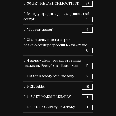
30 ЛЕТ НЕЗАВИСИМОСТИ РК
43
Международный день медицинской
сестры
5
"Горячая линия"
4
31 мая день памяти жертв
политических репрессий в казахстане
6
4 июня – День государственных
символов Республики Казахстан
5
110 лет Касыму Аманжолову
2
РЕКЛАМА
10
145 ЛЕТ ЖАКЫП АКБАЕВУ
1
130 ЛЕТ Алимхану Ермекову
1