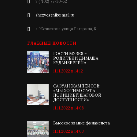
8 (7102) 77-30-52
zhezvestnik@mail.ru
г. Жезказган, улица Гагарина, 8
ГЛАВНЫЕ НОВОСТИ
ГОСТИ МУЗЕЯ –
РОДИТЕЛИ ДИМАША
КУДАЙБЕРГЕНА
11.11.2022 в 14:12
САФУАН ЖАМПЕИСОВ:
«МЫ ХОТИМ СТАТЬ
ПОЛИЦИЕЙ ШАГОВОЙ
ДОСТУПНОСТИ»
11.11.2022 в 14:08
Высокое звание финансиста
11.11.2022 в 14:03