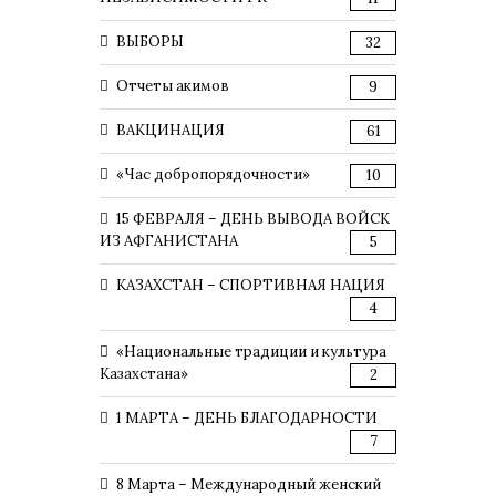
ВЫБОРЫ
32
Отчеты акимов
9
ВАКЦИНАЦИЯ
61
«Час добропорядочности»
10
15 ФЕВРАЛЯ – ДЕНЬ ВЫВОДА ВОЙСК
ИЗ АФГАНИСТАНА
5
КАЗАХСТАН – СПОРТИВНАЯ НАЦИЯ
4
«Национальные традиции и культура
Казахстана»
2
1 МАРТА – ДЕНЬ БЛАГОДАРНОСТИ
7
8 Марта – Международный женский