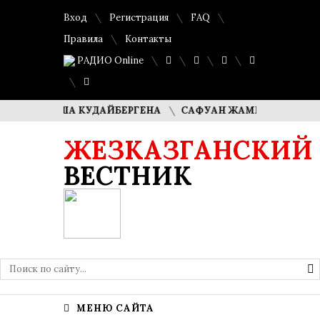
Вход
Регистрация
FAQ
Правила
Контакты
РАДИО Online
ЛИ ДИМАША КУДАЙБЕРГЕНА
САФУАН ЖАМПЕИСОВ: «МЫ Х
ЖЕЗКАЗГАНСКИЙ
ВЕСТНИК
МЕНЮ САЙТА