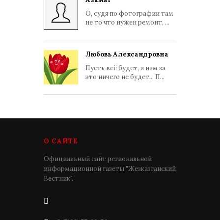
О, судя по фотографии там
не то что нужен ремонт, ...
Любовь Александровна
Пусть всё будет, а нам за
это ничего не будет... П...
О САЙТЕ
Официальный сайт региональной
информационной газеты "Жезказганский
Вестник".