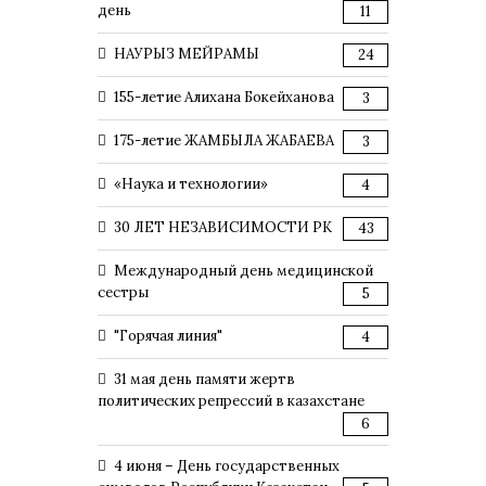
день
11
НАУРЫЗ МЕЙРАМЫ
24
155-летие Алихана Бокейханова
3
175-летие ЖАМБЫЛА ЖАБАЕВА
3
«Наука и технологии»
4
30 ЛЕТ НЕЗАВИСИМОСТИ РК
43
Международный день медицинской
сестры
5
"Горячая линия"
4
31 мая день памяти жертв
политических репрессий в казахстане
6
4 июня – День государственных