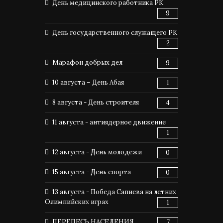
День медицинского работника РК
9
День государственного служащего РК
2
Марафон добрых дел
9
10 августа – День Абая
1
8 августа - День строителя
4
11 августа - антиядерное движение
1
12 августа - День молодежи
0
15 августа - День спорта
0
13 августа - Победа Сапиева на летних
Олимпийских играх
1
ПЕРЕПЕСЬ НАСЕЛЕНИЯ
7