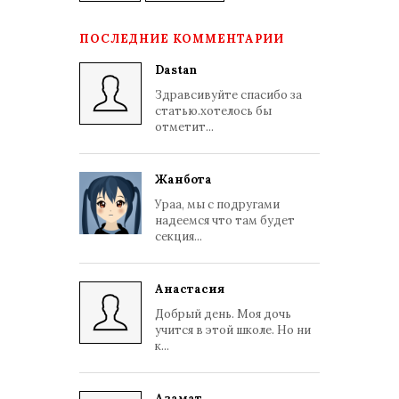
ПОСЛЕДНИЕ КОММЕНТАРИИ
Dastan
Здравсивуйте спасибо за
статью.хотелось бы
отметит...
Жанбота
Ураа, мы с подругами
надеемся что там будет
секция...
Анастасия
Добрый день. Моя дочь
учится в этой школе. Но ни
к...
Азамат