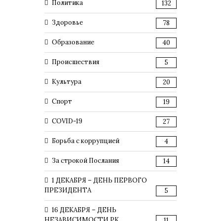
Политика
132
Здоровье
78
Образование
40
Происшествия
5
Культура
20
Спорт
19
COVID-19
27
Борьба с коррупцией
4
За строкой Послания
14
1 ДЕКАБРЯ – ДЕНЬ ПЕРВОГО
ПРЕЗИДЕНТА
5
16 ДЕКАБРЯ – ДЕНЬ
НЕЗАВИСИМОСТИ РК
11