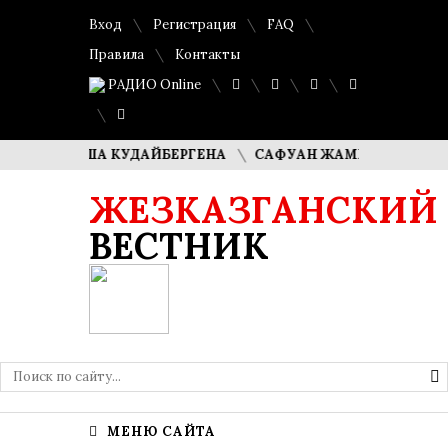
Вход
Регистрация
FAQ
Правила
Контакты
РАДИО Online
 ДИМАША КУДАЙБЕРГЕНА
САФУАН ЖАМПЕИСОВ: «МЫ ХОТ
ЖЕЗКАЗГАНСКИЙ
ВЕСТНИК
МЕНЮ САЙТА