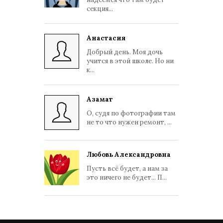
секция...
Анастасия
Добрый день. Моя дочь
учится в этой школе. Но ни
к...
Азамат
О, судя по фотографии там
не то что нужен ремонт, ...
Любовь Александровна
Пусть всё будет, а нам за
это ничего не будет... П...