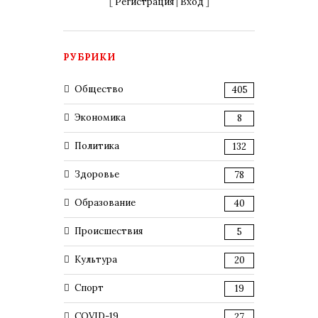
[
Регистрация
|
Вход
]
РУБРИКИ
Общество
405
Экономика
8
Политика
132
Здоровье
78
Образование
40
Происшествия
5
Культура
20
Спорт
19
COVID-19
27