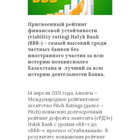
Присвоенный рейтинг
финансовой устойчивости
(viability rating) Halyk Bank
(BBB-) – самый высокий среди
частных банков без
иностранного участия за всю
историю независимого
Казахстана и лучший за всю
историю деятельности Банка.
14 апреля 2021 года, Алматы –
Международное рейтинговое
агентство Fitch Ratings (далее –
Fitch) повысило долгосрочный
рейтинг дефолта эмитента («РДЭ»)
Halyk Bank с уровня «BB+» до
«BBB-», прогноз «Стабильный». В
результате повышения рейтинг