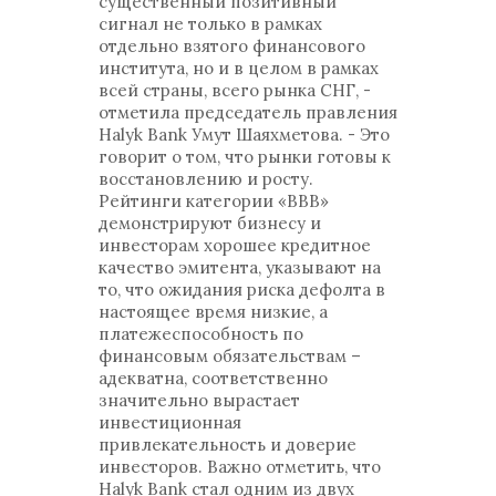
существенный позитивный
сигнал не только в рамках
отдельно взятого финансового
института, но и в целом в рамках
всей страны, всего рынка СНГ, -
отметила председатель правления
Halyk Bank Умут Шаяхметова. - Это
говорит о том, что рынки готовы к
восстановлению и росту.
Рейтинги категории «BBB»
демонстрируют бизнесу и
инвесторам хорошее кредитное
качество эмитента, указывают на
то, что ожидания риска дефолта в
настоящее время низкие, а
платежеспособность по
финансовым обязательствам –
адекватна, соответственно
значительно вырастает
инвестиционная
привлекательность и доверие
инвесторов. Важно отметить, что
Halyk Bank стал одним из двух