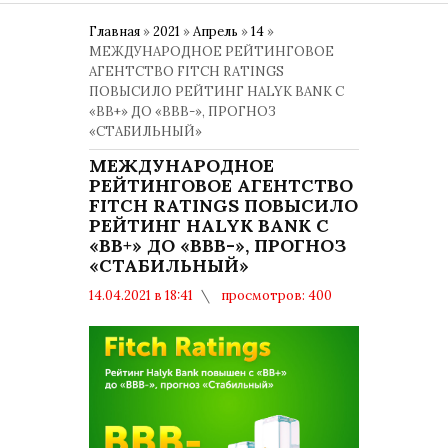
Главная
»
2021
»
Апрель
»
14
»
МЕЖДУНАРОДНОЕ РЕЙТИНГОВОЕ
АГЕНТСТВО FITCH RATINGS
ПОВЫСИЛО РЕЙТИНГ HALYK BANK С
«BB+» ДО «BBB-», ПРОГНОЗ
«СТАБИЛЬНЫЙ»
МЕЖДУНАРОДНОЕ
РЕЙТИНГОВОЕ АГЕНТСТВО
FITCH RATINGS ПОВЫСИЛО
РЕЙТИНГ HALYK BANK С
«BB+» ДО «BBB-», ПРОГНОЗ
«СТАБИЛЬНЫЙ»
14.04.2021 в 18:41
просмотров: 400
комментариев: 0