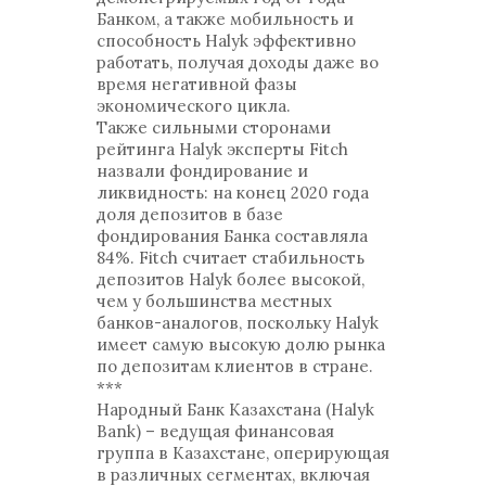
Банком, а также мобильность и
способность Halyk эффективно
работать, получая доходы даже во
время негативной фазы
экономического цикла.
Также сильными сторонами
рейтинга Halyk эксперты Fitch
назвали фондирование и
ликвидность: на конец 2020 года
доля депозитов в базе
фондирования Банка составляла
84%. Fitch считает стабильность
депозитов Halyk более высокой,
чем у большинства местных
банков-аналогов, поскольку Halyk
имеет самую высокую долю рынка
по депозитам клиентов в стране.
***
Народный Банк Казахстана (Halyk
Bank) – ведущая финансовая
группа в Казахстане, оперирующая
в различных сегментах, включая