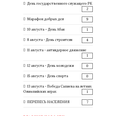
День государственного служащего РК
2
Марафон добрых дел
9
10 августа – День Абая
1
8 августа - День строителя
4
11 августа - антиядерное движение
1
12 августа - День молодежи
0
15 августа - День спорта
0
13 августа - Победа Сапиева на летних
Олимпийских играх
1
ПЕРЕПЕСЬ НАСЕЛЕНИЯ
7