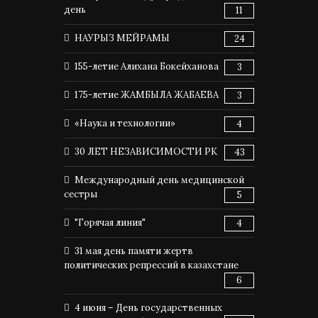
день
11
НАУРЫЗ МЕЙРАМЫ
24
155-летие Алихана Бокейханова
3
175-летие ЖАМБЫЛА ЖАБАЕВА
3
«Наука и технологии»
4
30 ЛЕТ НЕЗАВИСИМОСТИ РК
43
Международный день медицинской
сестры
5
"Горячая линия"
4
31 мая день памяти жертв
политических репрессий в казахстане
6
4 июня – День государственных