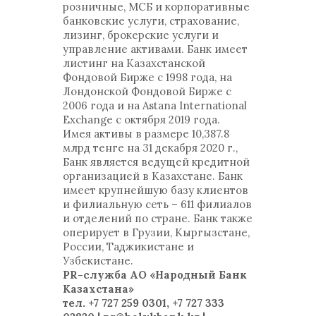
розничные, МСБ и корпоративные
банковские услуги, страхование,
лизинг, брокерские услуги и
управление активами. Банк имеет
листинг на Казахстанской
Фондовой Бирже с 1998 года, на
Лондонской Фондовой Бирже с
2006 года и на Astana International
Exchange с октября 2019 года.
Имея активы в размере 10,387.8
млрд тенге на 31 декабря 2020 г.,
Банк является ведущей кредитной
организацией в Казахстане. Банк
имеет крупнейшую базу клиентов
и филиальную сеть – 611 филиалов
и отделений по стране. Банк также
оперирует в Грузии, Кыргызстане,
России, Таджикистане и
Узбекистане.
PR-служба АО «Народный Банк
Казахстана»
тел. +7 727 259 0301, +7 727 333