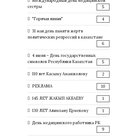
Международный день медицинской
сестры
5
"Горячая линия"
4
31 мая день памяти жертв
политических репрессий в казахстане
6
4 июня – День государственных
символов Республики Казахстан
5
110 лет Касыму Аманжолову
2
РЕКЛАМА
10
145 ЛЕТ ЖАКЫП АКБАЕВУ
1
130 ЛЕТ Алимхану Ермекову
1
День медицинского работника РК
9