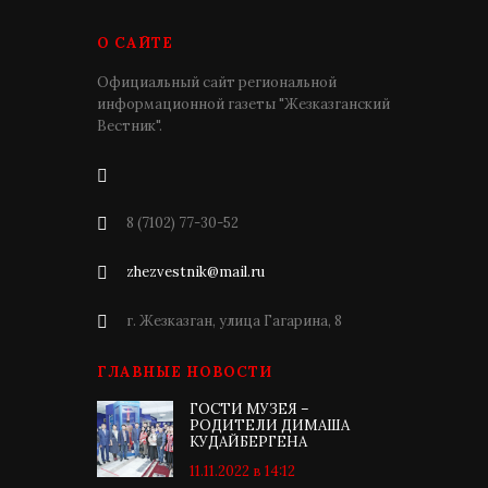
О САЙТЕ
Официальный сайт региональной
информационной газеты "Жезказганский
Вестник".
8 (7102) 77-30-52
zhezvestnik@mail.ru
г. Жезказган, улица Гагарина, 8
ГЛАВНЫЕ НОВОСТИ
ГОСТИ МУЗЕЯ –
РОДИТЕЛИ ДИМАША
КУДАЙБЕРГЕНА
11.11.2022 в 14:12