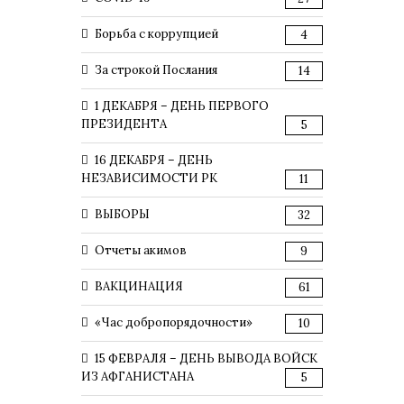
Борьба с коррупцией
4
За строкой Послания
14
1 ДЕКАБРЯ – ДЕНЬ ПЕРВОГО
ПРЕЗИДЕНТА
5
16 ДЕКАБРЯ – ДЕНЬ
НЕЗАВИСИМОСТИ РК
11
ВЫБОРЫ
32
Отчеты акимов
9
ВАКЦИНАЦИЯ
61
«Час добропорядочности»
10
15 ФЕВРАЛЯ – ДЕНЬ ВЫВОДА ВОЙСК
ИЗ АФГАНИСТАНА
5