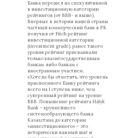
Банка перешел из спекулятивной
в инвестиционную категорию
рейтингов (от BBB- и выше).
Впервые в истории нашей страны
частный коммерческий банк в РК
получил от Fitch рейтинг
инвестиционной категории
(investment grade), ранее такого
уровня рейтинг присваивали
только квазигосударственным
банкам либо банкам с
иностранным участием.
«Хотела бы отметить, что уровень
присвоенного Банку рейтинга
всего на 1 ступень ниже, чем
суверенный рейтинг на уровне
BBB. Повышение рейтинга Halyk
Bank – крупнейшего
системообразующего банка
Казахстана до категории
«инвестиционного» – это
исторически важный шаг и