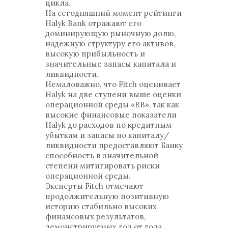
цикла.
На сегодняшний момент рейтинги
Halyk Bank отражают его
доминирующую рыночную долю,
надежную структуру его активов,
высокую прибыльность и
значительные запасы капитала и
ликвидности.
Немаловажно, что Fitch оценивает
Halyk на две ступени выше оценки
операционной среды «BB», так как
высокие финансовые показатели
Halyk до расходов по кредитным
убыткам и запасы по капиталу/
ликвидности предоставляют Банку
способность в значительной
степени митигировать риски
операционной среды.
Эксперты Fitch отмечают
продолжительную позитивную
историю стабильно высоких
финансовых результатов,
демонстрируемых год от года