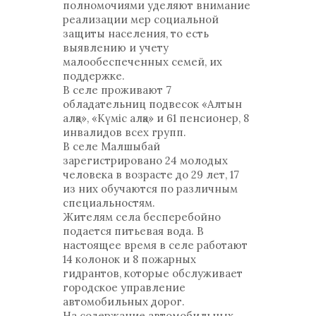
полномочиями уделяют внимание
реализации мер социальной
защиты населения, то есть
выявлению и учету
малообеспеченных семей, их
поддержке.
В селе проживают 7
обладательниц подвесок «Алтын
алқа», «Күміс алқа» и 61 пенсионер, 8
инвалидов всех групп.
В селе Малшыбай
зарегистрировано 24 молодых
человека в возрасте до 29 лет, 17
из них обучаются по различным
специальностям.
Жителям села бесперебойно
подается питьевая вода. В
настоящее время в селе работают
14 колонок и 8 пожарных
гидрантов, которые обслуживает
городское управление
автомобильных дорог.
На содержание автомобильных