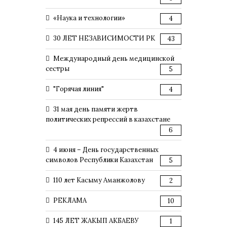
«Наука и технологии»
4
30 ЛЕТ НЕЗАВИСИМОСТИ РК
43
Международный день медицинской
сестры
5
"Горячая линия"
4
31 мая день памяти жертв
политических репрессий в казахстане
6
4 июня – День государственных
символов Республики Казахстан
5
110 лет Касыму Аманжолову
2
РЕКЛАМА
10
145 ЛЕТ ЖАКЫП АКБАЕВУ
1