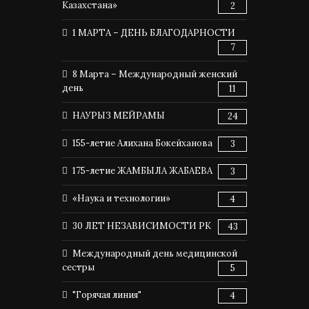
Казахстана»
2
1 МАРТА – ДЕНЬ БЛАГОДАРНОСТИ
7
8 Марта – Международный женский
день
11
НАУРЫЗ МЕЙРАМЫ
24
155-летие Алихана Бокейханова
3
175-летие ЖАМБЫЛА ЖАБАЕВА
3
«Наука и технологии»
4
30 ЛЕТ НЕЗАВИСИМОСТИ РК
43
Международный день медицинской
сестры
5
"Горячая линия"
4