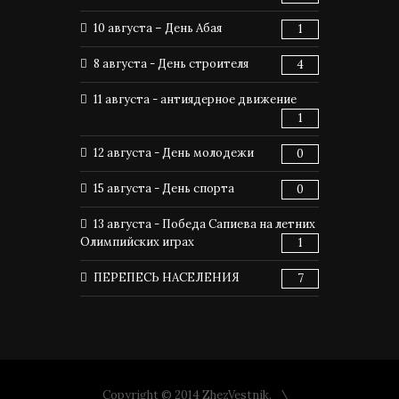
10 августа – День Абая
1
8 августа - День строителя
4
11 августа - антиядерное движение
1
12 августа - День молодежи
0
15 августа - День спорта
0
13 августа - Победа Сапиева на летних
Олимпийских играх
1
ПЕРЕПЕСЬ НАСЕЛЕНИЯ
7
Copyright © 2014 ZhezVestnik.