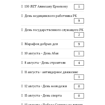
130 ЛЕТ Алимхану Ермекову
1
День медицинского работника РК
9
День государственного служащего РК
2
Марафон добрых дел
9
10 августа – День Абая
1
8 августа - День строителя
4
11 августа - антиядерное движение
1
12 августа - День молодежи
0
15 августа - День спорта
0
13 августа - Победа Сапиева на летних