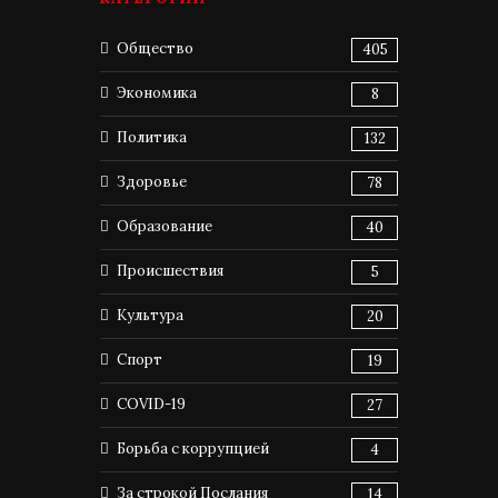
Общество
405
Экономика
8
Политика
132
Здоровье
78
Образование
40
Происшествия
5
Культура
20
Спорт
19
COVID-19
27
Борьба с коррупцией
4
За строкой Послания
14