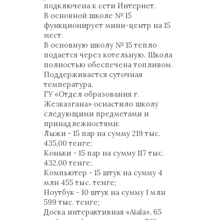
подключена к сети Интернет.
В основной школе № 15
функционирует мини-центр на 15
мест.
В основную школу № 15 тепло
подается через котельную. Школа
полностью обеспечена топливом.
Поддерживается суточная
температура.
ГУ «Отдел образования г.
Жезказгана» оснастило школу
следующими предметами и
принадлежностями:
Лыжи - 15 пар на сумму 219 тыс.
435,00 тенге;
Коньки - 15 пар на сумму 117 тыс.
432,00 тенге;
Компьютер - 15 штук на сумму 4
млн 455 тыс. тенге;
Ноутбук - 10 штук на сумму 1 млн
599 тыс. тенге;
Доска интерактивная «Aiala», 65