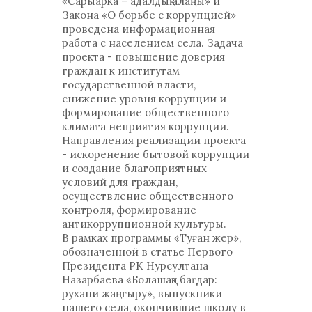
«Сарыарка – адалдық алаңы» и
Закона «О борьбе с коррупцией»
проведена информационная
работа с населением села. Задача
проекта - повышение доверия
граждан к институтам
государственной власти,
снижение уровня коррупции и
формирование общественного
климата неприятия коррупции.
Направления реализации проекта
- искоренение бытовой коррупции
и создание благоприятных
условий для граждан,
осуществление общественного
контроля, формирование
антикоррупционной культуры.
В рамках программы «Туған жер»,
обозначенной в статье Первого
Президента РК Нурсултана
Назарбаева «Болашаққа бағдар:
рухани жаңғыру», выпускники
нашего села, окончившие школу в