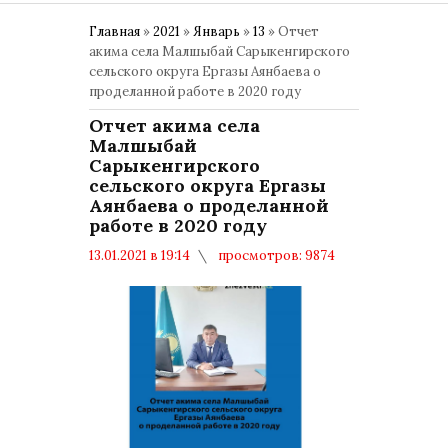
Главная
»
2021
»
Январь
»
13
» Отчет
акима села Малшыбай Сарыкенгирского
сельского округа Ергазы Аянбаева о
проделанной работе в 2020 году
Отчет акима села
Малшыбай
Сарыкенгирского
сельского округа Ергазы
Аянбаева о проделанной
работе в 2020 году
13.01.2021 в 19:14
просмотров: 9874
комментариев: 0
Отчеты акимов