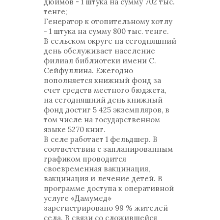
дюймов - 1 штука на сумму 702 тыс.
тенге;
Генератор к отопительному котлу
- 1 штука на сумму 800 тыс. тенге.
В сельском округе на сегодняшний
день обслуживает население
филиал библиотеки имени С.
Сейфуллина. Ежегодно
пополняется книжный фонд за
счет средств местного бюджета,
на сегодняшний день книжный
фонд достиг 5 425 экземпляров, в
том числе на государственном
языке 5270 книг.
В селе работает 1 фельдшер. В
соответствии с запланированным
графиком проводится
своевременная вакцинация,
вакцинация и лечение детей. В
программе доступа к оперативной
услуге «Дамумед»
зарегистрировано 99 % жителей
села. В связи со сложившейся