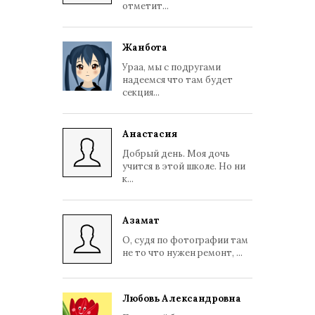
отметит...
Жанбота
Ураа, мы с подругами
надеемся что там будет
секция...
Анастасия
Добрый день. Моя дочь
учится в этой школе. Но ни
к...
Азамат
О, судя по фотографии там
не то что нужен ремонт, ...
Любовь Александровна