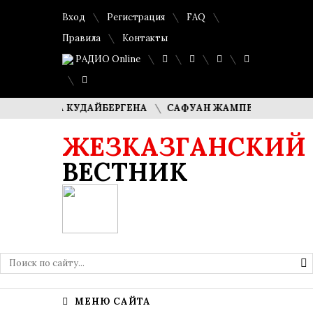
Вход
Регистрация
FAQ
Правила
Контакты
РАДИО Online
МАША КУДАЙБЕРГЕНА
САФУАН ЖАМПЕИСОВ: «МЫ ХОТИМ 
ЖЕЗКАЗГАНСКИЙ
ВЕСТНИК
МЕНЮ САЙТА