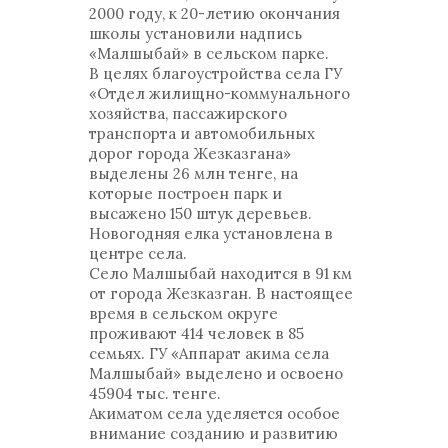
2000 году, к 20-летию окончания
школы установили надпись
«Малшыбай» в сельском парке.
В целях благоустройства села ГУ
«Отдел жилищно-коммунального
хозяйства, пассажирского
транспорта и автомобильных
дорог города Жезказгана»
выделены 26 млн тенге, на
которые построен парк и
высажено 150 штук деревьев.
Новогодняя елка установлена в
центре села.
Село Малшыбай находится в 91 км
от города Жезказган. В настоящее
время в сельском округе
проживают 414 человек в 85
семьях. ГУ «Аппарат акима села
Малшыбай» выделено и освоено
45904 тыс. тенге.
Акиматом села уделяется особое
внимание созданию и развитию