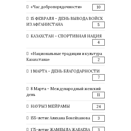
«Час добропорядочности»
10
15 ФЕВРАЛЯ – ДЕНЬ ВЫВОДА ВОЙСК
ИЗ АФГАНИСТАНА
5
КАЗАХСТАН – СПОРТИВНАЯ НАЦИЯ
4
«Национальные традиции и культура
Казахстана»
2
1 МАРТА – ДЕНЬ БЛАГОДАРНОСТИ
7
8 Марта – Международный женский
день
11
НАУРЫЗ МЕЙРАМЫ
24
155-летие Алихана Бокейханова
3
175-летие ЖАМБЫЛА ЖАБАЕВА
3