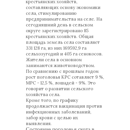
крестьянских хозяйств,
составляющих основу экономики
села, стимулированию
предпринимательства на селе. На
сегодняшний день в сельском
округе зарегистрировано 85
крестьянских хозяйств. Общая
площадь земель села составляет
331 128 га, из них 169592,9 га
сельхозугодий и 405 га сенокосов.
Жители села в основном
занимаются животноводством.
По сравнению с прошлым годом
рост поголовья КРС сотавляет 9 %,
МРС - 12,5 %, лошадей - 9%. Это
говорит о развитии сельского
хозяйства села.
Кроме того, по графику
продолжается вакцинация против
инфекционных заболеваний,
забор крови с целью их
выявления.
Состояние поголовья скота в