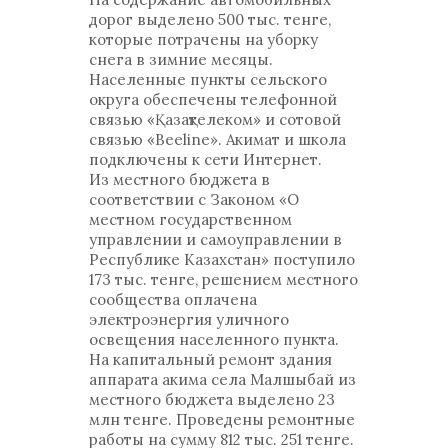
дорог выделено 500 тыс. тенге,
которые потрачены на уборку
снега в зимние месяцы.
Населенные пункты сельского
округа обеспечены телефонной
связью «Қазақтелеком» и сотовой
связью «Beeline». Акимат и школа
подключены к сети Интернет.
Из местного бюджета в
соответствии с Законом «О
местном государственном
управлении и самоуправлении в
Республике Казахстан» поступило
173 тыс. тенге, решением местного
сообщества оплачена
электроэнергия уличного
освещения населенного пункта.
На капитальный ремонт здания
аппарата акима села Малшыбай из
местного бюджета выделено 23
млн тенге. Проведены ремонтные
работы на сумму 812 тыс. 251 тенге.