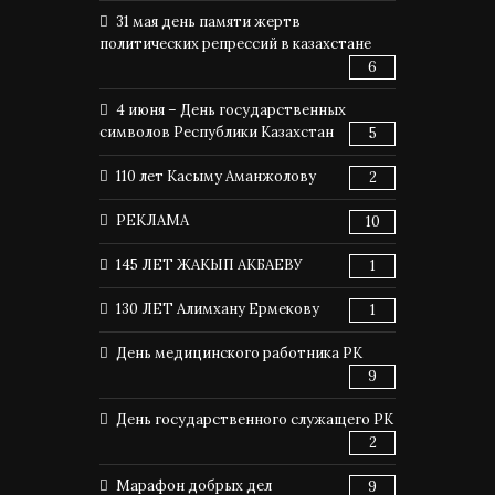
31 мая день памяти жертв
политических репрессий в казахстане
6
4 июня – День государственных
символов Республики Казахстан
5
110 лет Касыму Аманжолову
2
РЕКЛАМА
10
145 ЛЕТ ЖАКЫП АКБАЕВУ
1
130 ЛЕТ Алимхану Ермекову
1
День медицинского работника РК
9
День государственного служащего РК
2
Марафон добрых дел
9