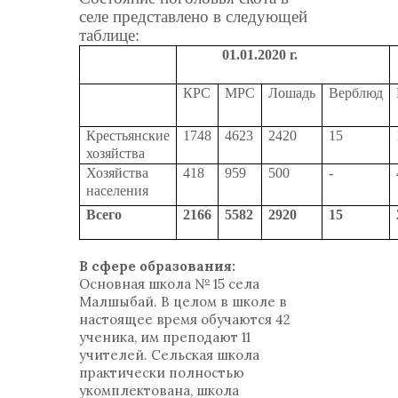
селе представлено в следующей
таблице:
01.01.2020 г.
КРС
МРС
Лошадь
Верблюд
Крестьянские
1748
4623
2420
15
хозяйства
Хозяйства
418
959
500
-
населения
Всего
2166
5582
2920
15
В сфере образования:
Основная школа № 15 села
Малшыбай. В целом в школе в
настоящее время обучаются 42
ученика, им преподают 11
учителей. Сельская школа
практически полностью
укомплектована, школа