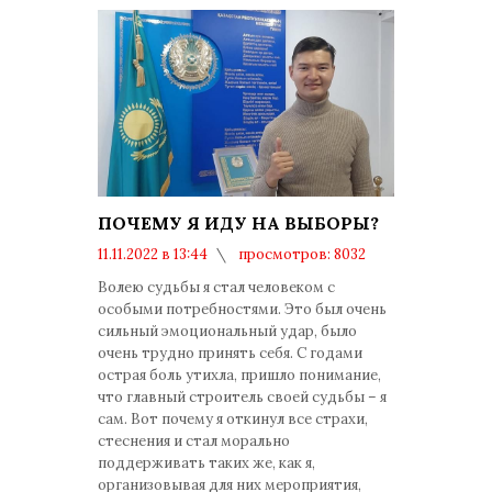
ПОЧЕМУ Я ИДУ НА ВЫБОРЫ?
11.11.2022 в 13:44
просмотров: 8032
комментариев: 0
Волею судьбы я стал человеком с
особыми потребностями. Это был очень
сильный эмоциональный удар, было
очень трудно принять себя. С годами
острая боль утихла, пришло понимание,
что главный строитель своей судьбы – я
сам. Вот почему я откинул все страхи,
стеснения и стал морально
поддерживать таких же, как я,
организовывая для них мероприятия,