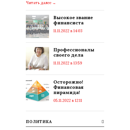
Читать далее
→
Высокое звание
финансиста
11.11.2022 в 14:03
просмотров: 11244
комментариев: 0
Профессионалы
своего дела
11.11.2022 в 13:59
просмотров: 9019
комментариев: 0
Осторожно!
Финансовая
пирамида!
05.11.2022 в 12:11
просмотров: 7960
комментариев: 0
ПОЛИТИКА