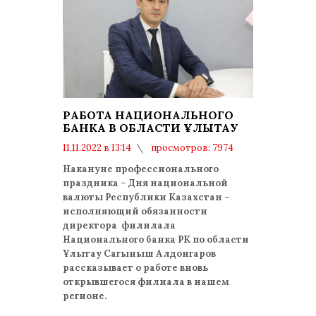
РАБОТА НАЦИОНАЛЬНОГО
БАНКА В ОБЛАСТИ ҰЛЫТАУ
11.11.2022 в 13:14
просмотров: 7974
комментариев: 0
Накануне профессионального
праздника – Дня национальной
валюты Республики Казахстан –
исполняющий обязанности
директора филилала
Национального банка РК по области
Ұлытау Сагыныш Алдонгаров
рассказывает о работе вновь
открывшегося филиала в нашем
регионе.