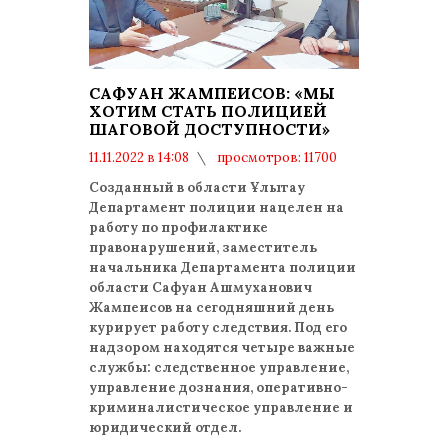
САФУАН ЖАМПЕИСОВ: «МЫ
ХОТИМ СТАТЬ ПОЛИЦИЕЙ
ШАГОВОЙ ДОСТУПНОСТИ»
11.11.2022 в 14:08
просмотров: 11700
комментариев: 0
Созданный в области Ұлытау
Департамент полиции нацелен на
работу по профилактике
правонарушений, заместитель
начальника Департамента полиции
области Сафуан Ашмуханович
Жампеисов на сегодняшний день
курирует работу следствия. Под его
надзором находятся четыре важные
службы: следственное управление,
управление дознания, оперативно-
криминалистическое управление и
юридический отдел.