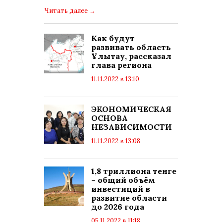
Читать далее
→
Как будут
развивать область
Ұлытау, рассказал
глава региона
11.11.2022 в 13:10
просмотров: 7927
комментариев: 0
ЭКОНОМИЧЕСКАЯ
ОСНОВА
НЕЗАВИСИМОСТИ
11.11.2022 в 13:08
просмотров: 7841
комментариев: 0
1,8 триллиона тенге
– общий объём
инвестиций в
развитие области
до 2026 года
05.11.2022 в 11:18