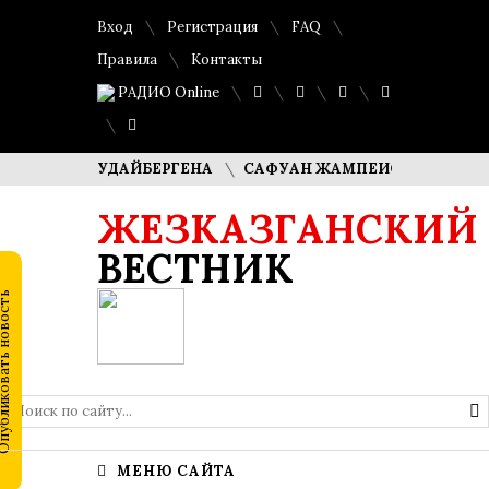
Вход
Регистрация
FAQ
Правила
Контакты
РАДИО Online
ША КУДАЙБЕРГЕНА
САФУАН ЖАМПЕИСОВ: «МЫ ХОТИМ СТ
ЖЕЗКАЗГАНСКИЙ
ВЕСТНИК
МЕНЮ САЙТА