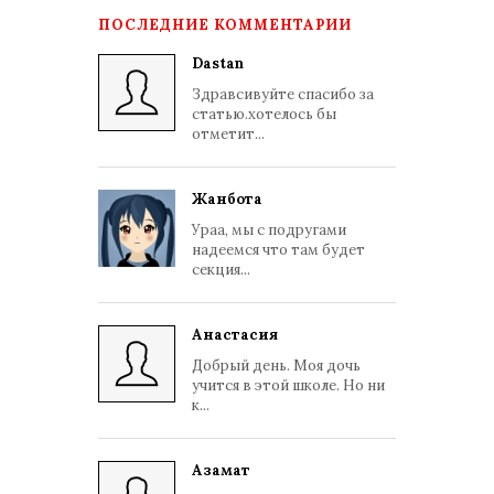
ПОСЛЕДНИЕ КОММЕНТАРИИ
Dastan
Здравсивуйте спасибо за
статью.хотелось бы
отметит...
Жанбота
Ураа, мы с подругами
надеемся что там будет
секция...
Анастасия
Добрый день. Моя дочь
учится в этой школе. Но ни
к...
Азамат