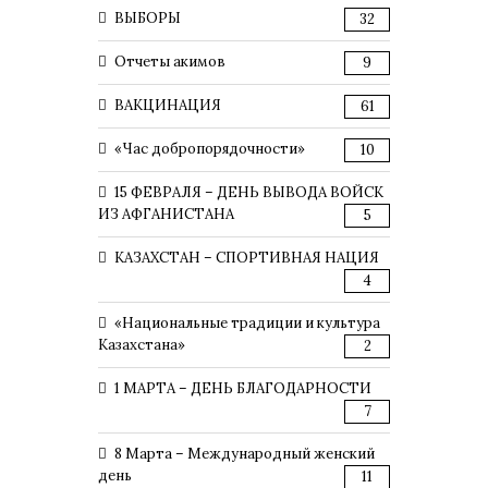
ВЫБОРЫ
32
Отчеты акимов
9
ВАКЦИНАЦИЯ
61
«Час добропорядочности»
10
15 ФЕВРАЛЯ – ДЕНЬ ВЫВОДА ВОЙСК
ИЗ АФГАНИСТАНА
5
КАЗАХСТАН – СПОРТИВНАЯ НАЦИЯ
4
«Национальные традиции и культура
Казахстана»
2
1 МАРТА – ДЕНЬ БЛАГОДАРНОСТИ
7
8 Марта – Международный женский
день
11