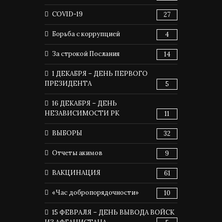
COVID-19
27
Борьба с коррупцией
4
За строкой Послания
14
1 ДЕКАБРЯ – ДЕНЬ ПЕРВОГО
ПРЕЗИДЕНТА
5
16 ДЕКАБРЯ – ДЕНЬ
НЕЗАВИСИМОСТИ РК
11
ВЫБОРЫ
32
Отчеты акимов
9
ВАКЦИНАЦИЯ
61
«Час добропорядочности»
10
15 ФЕВРАЛЯ – ДЕНЬ ВЫВОДА ВОЙСК