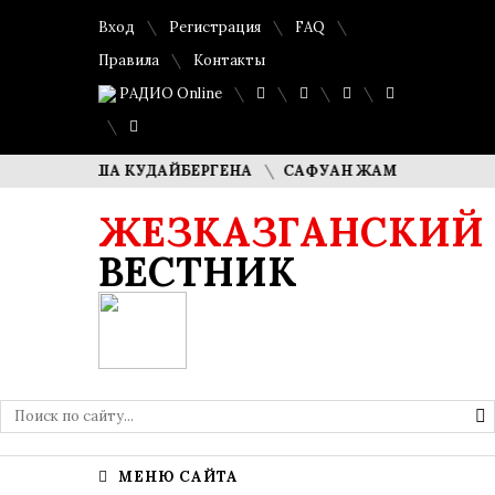
Вход
Регистрация
FAQ
Правила
Контакты
РАДИО Online
 ДИМАША КУДАЙБЕРГЕНА
САФУАН ЖАМПЕИСОВ: «МЫ ХО
ЖЕЗКАЗГАНСКИЙ
ВЕСТНИК
МЕНЮ САЙТА