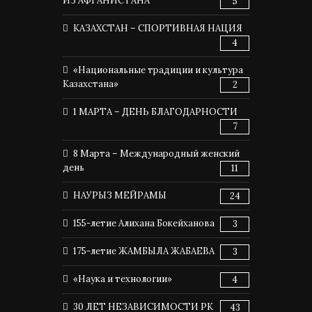
ИЗ АФГАНИСТАНА
5
КАЗАХСТАН – СПОРТИВНАЯ НАЦИЯ
4
«Национальные традиции и культура
Казахстана»
2
1 МАРТА – ДЕНЬ БЛАГОДАРНОСТИ
7
8 Марта – Международный женский
день
11
НАУРЫЗ МЕЙРАМЫ
24
155-летие Алихана Бокейханова
3
175-летие ЖАМБЫЛА ЖАБАЕВА
3
«Наука и технологии»
4
30 ЛЕТ НЕЗАВИСИМОСТИ РК
43