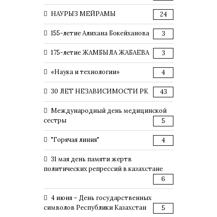
НАУРЫЗ МЕЙРАМЫ
24
155-летие Алихана Бокейханова
3
175-летие ЖАМБЫЛА ЖАБАЕВА
3
«Наука и технологии»
4
30 ЛЕТ НЕЗАВИСИМОСТИ РК
43
Международный день медицинской
сестры
5
"Горячая линия"
4
31 мая день памяти жертв
политических репрессий в казахстане
6
4 июня – День государственных
символов Республики Казахстан
5