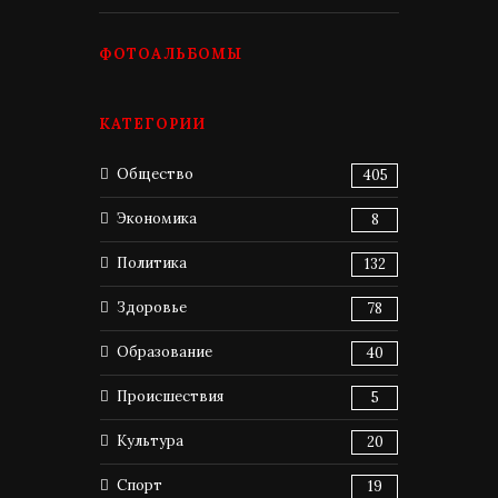
ФОТОАЛЬБОМЫ
КАТЕГОРИИ
Общество
405
Экономика
8
Политика
132
Здоровье
78
Образование
40
Происшествия
5
Культура
20
Спорт
19