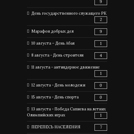
9
День государственного служащего РК
2
Марафон добрых дел
9
10 августа – День Абая
1
8 августа - День строителя
4
11 августа - антиядерное движение
1
12 августа - День молодежи
0
15 августа - День спорта
0
13 августа - Победа Сапиева на летних
Олимпийских играх
1
ПЕРЕПЕСЬ НАСЕЛЕНИЯ
7