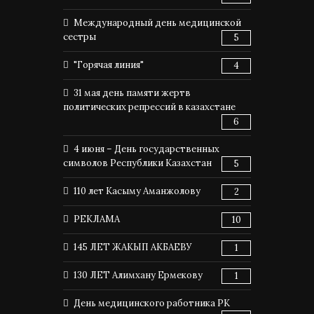
Международный день медицинской
сестры
5
"Горячая линия"
4
31 мая день памяти жертв
политических репрессий в казахстане
6
4 июня – День государственных
символов Республики Казахстан
5
110 лет Касыму Аманжолову
2
РЕКЛАМА
10
145 ЛЕТ ЖАКЫП АКБАЕВУ
1
130 ЛЕТ Алимхану Ермекову
1
День медицинского работника РК