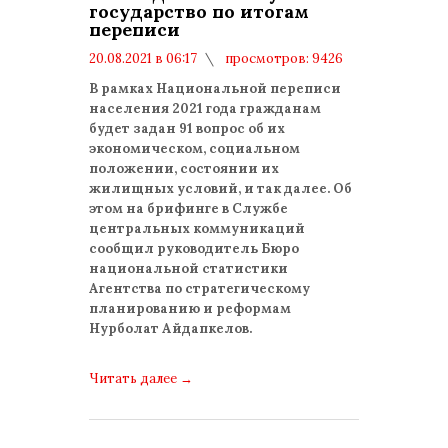
государство по итогам
переписи
20.08.2021 в 06:17
просмотров: 9426
комментариев: 0
В рамках Национальной переписи
населения 2021 года гражданам
будет задан 91 вопрос об их
экономическом, социальном
положении, состоянии их
жилищных условий, и так далее. Об
этом на брифинге в Службе
центральных коммуникаций
сообщил руководитель Бюро
национальной статистики
Агентства по стратегическому
планированию и реформам
Нурболат Айдапкелов.
Читать далее
→