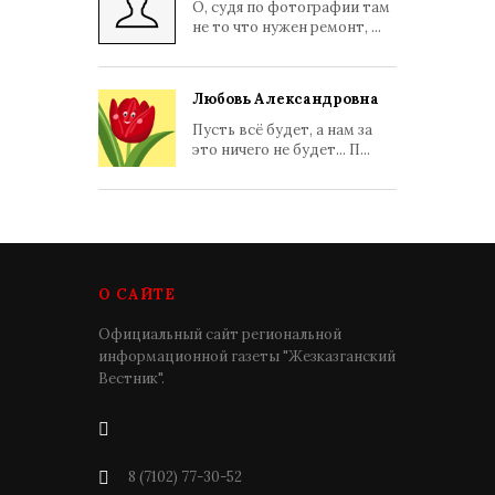
О, судя по фотографии там
не то что нужен ремонт, ...
Любовь Александровна
Пусть всё будет, а нам за
это ничего не будет... П...
О САЙТЕ
Официальный сайт региональной
информационной газеты "Жезказганский
Вестник".
8 (7102) 77-30-52