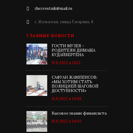
zhezvestnik@mail.ru
г. Жезказган, улица Гагарина, 8
ГЛАВНЫЕ НОВОСТИ
ГОСТИ МУЗЕЯ –
РОДИТЕЛИ ДИМАША
КУДАЙБЕРГЕНА
11.11.2022 в 14:12
САФУАН ЖАМПЕИСОВ:
«МЫ ХОТИМ СТАТЬ
ПОЛИЦИЕЙ ШАГОВОЙ
ДОСТУПНОСТИ»
11.11.2022 в 14:08
Высокое звание финансиста
11.11.2022 в 14:03