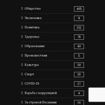
Общество
405
Экономика
8
Политика
132
Здоровье
78
Образование
40
Происшествия
5
Культура
20
Спорт
19
COVID-19
27
Борьба с коррупцией
4
За строкой Послания
14