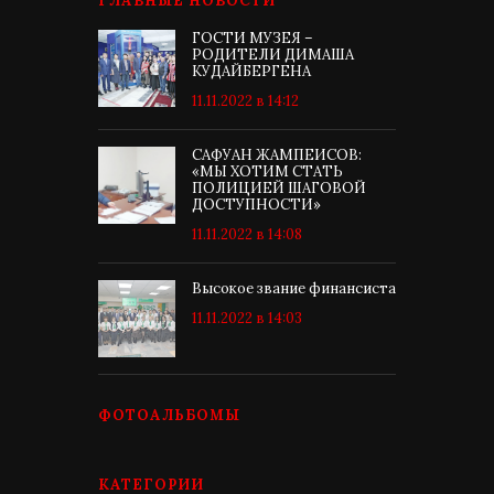
ГЛАВНЫЕ НОВОСТИ
ГОСТИ МУЗЕЯ –
РОДИТЕЛИ ДИМАША
КУДАЙБЕРГЕНА
11.11.2022 в 14:12
САФУАН ЖАМПЕИСОВ:
«МЫ ХОТИМ СТАТЬ
ПОЛИЦИЕЙ ШАГОВОЙ
ДОСТУПНОСТИ»
11.11.2022 в 14:08
Высокое звание финансиста
11.11.2022 в 14:03
ФОТОАЛЬБОМЫ
КАТЕГОРИИ