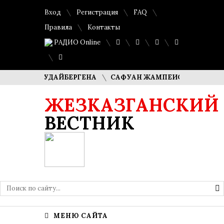
Вход
Регистрация
FAQ
Правила
Контакты
РАДИО Online
А КУДАЙБЕРГЕНА
САФУАН ЖАМПЕИСОВ: «МЫ ХОТИМ СТ
ЖЕЗКАЗГАНСКИЙ
ВЕСТНИК
МЕНЮ САЙТА