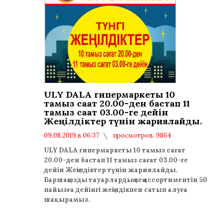
ULY DALA гипермаркеты 10
тамыз сағат 20.00-ден бастап 11
тамыз сағат 03.00-ге дейін
Жеңілдіктер түнін жариялайды.
09.08.2019 в 06:37
просмотров: 9864
комментариев: 0
ULY DALA гипермаркеты 10 тамыз сағат
20.00-ден бастап 11 тамыз сағат 03.00-ге
дейін Жеңілдіктер түнін жариялайды.
Баршаңызды тауарлардың кең ассортиментін 50
пайызға дейінгі жеңілдікпен сатып алуға
шақырамыз.