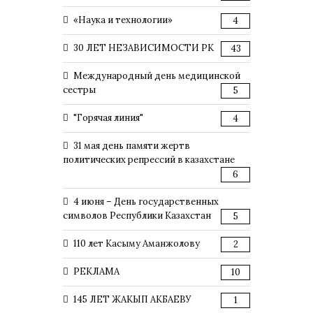
«Наука и технологии»
4
30 ЛЕТ НЕЗАВИСИМОСТИ РК
43
Международный день медицинской
сестры
5
"Горячая линия"
4
31 мая день памяти жертв
политических репрессий в казахстане
6
4 июня – День государственных
символов Республики Казахстан
5
110 лет Касыму Аманжолову
2
РЕКЛАМА
10
145 ЛЕТ ЖАКЫП АКБАЕВУ
1