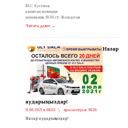
М.С. Кусенов,
капитан полиции
начальник ЛОП ст. Жезказган
Читать далее
→
Назар
аударыңыздар!
11.06.2021 в 08:53
просмотров: 9526
комментариев: 0
Назар аударыңыздар!