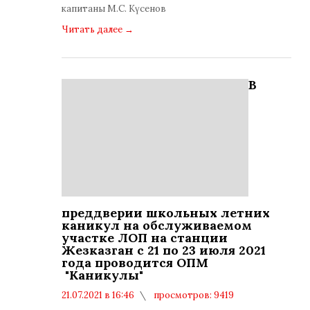
капитаны М.С. Күсенов
Читать далее
→
В
преддверии школьных летних
каникул на обслуживаемом
участке ЛОП на станции
Жезказган с 21 по 23 июля 2021
года проводится ОПМ
"Каникулы"
21.07.2021 в 16:46
просмотров: 9419
комментариев: 0