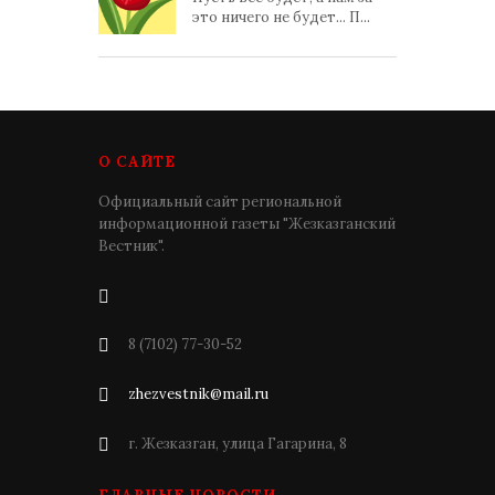
это ничего не будет... П...
О САЙТЕ
Официальный сайт региональной
информационной газеты "Жезказганский
Вестник".
8 (7102) 77-30-52
zhezvestnik@mail.ru
г. Жезказган, улица Гагарина, 8