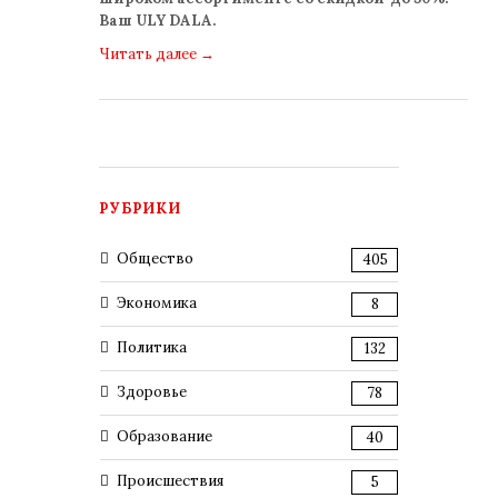
Ваш ULY DALA.
Читать далее
→
РУБРИКИ
Общество
405
Экономика
8
Политика
132
Здоровье
78
Образование
40
Происшествия
5