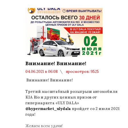
Внимание! Внимание!
04.06.2021 в 06:08
просмотров: 9525
комментариев: 0
Внимание! Внимание!
Третий масштабный розыгрыш автомобиля
KIA Rio и других ценных призов от
гипермаркета «ULY DALA»
@hypermarket_ulydala
пройдет со 2 июля 2021
года!
Желаем всем удачи!