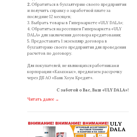
2.
Обратиться в бухгалтерию своего предприятия
и получить справку о заработной плате за
последние 12 месяцев;
3. Выбрать товары в Гипермаркете «ULY DALA»;
4. Обратиться на ресепшен Гипермаркета «ULY
DALA» для заключения договора кредитования;
5. Предоставить 1 экземпляр договора в
бухгалтерию своего предприятия для проведения
расчетов по договору.
Для покупателей, не являющихся работниками
корпорации «Казахмыс», предлагаем рассрочку
через ДБ АО «Банк Хоум Кредит».
С заботой о Вас, Ваш «ULY DALA»!
Читать далее
→
ULY
DALA