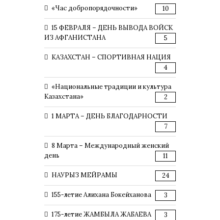
«Час добропорядочности»
10
15 ФЕВРАЛЯ – ДЕНЬ ВЫВОДА ВОЙСК
ИЗ АФГАНИСТАНА
5
КАЗАХСТАН – СПОРТИВНАЯ НАЦИЯ
4
«Национальные традиции и культура
Казахстана»
2
1 МАРТА – ДЕНЬ БЛАГОДАРНОСТИ
7
8 Марта – Международный женский
день
11
НАУРЫЗ МЕЙРАМЫ
24
155-летие Алихана Бокейханова
3
175-летие ЖАМБЫЛА ЖАБАЕВА
3