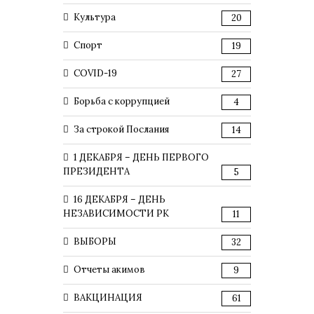
Культура
20
Спорт
19
COVID-19
27
Борьба с коррупцией
4
За строкой Послания
14
1 ДЕКАБРЯ – ДЕНЬ ПЕРВОГО
ПРЕЗИДЕНТА
5
16 ДЕКАБРЯ – ДЕНЬ
НЕЗАВИСИМОСТИ РК
11
ВЫБОРЫ
32
Отчеты акимов
9
ВАКЦИНАЦИЯ
61