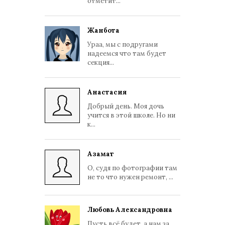
отметит...
Жанбота
Ураа, мы с подругами
надеемся что там будет
секция...
Анастасия
Добрый день. Моя дочь
учится в этой школе. Но ни
к...
Азамат
О, судя по фотографии там
не то что нужен ремонт, ...
Любовь Александровна
Пусть всё будет, а нам за