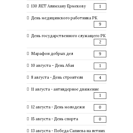
130 ЛЕТ Алимхану Ермекову
1
День медицинского работника РК
9
День государственного служащего РК
2
Марафон добрых дел
9
10 августа – День Абая
1
8 августа - День строителя
4
11 августа - антиядерное движение
1
12 августа - День молодежи
0
15 августа - День спорта
0
13 августа - Победа Сапиева на летних