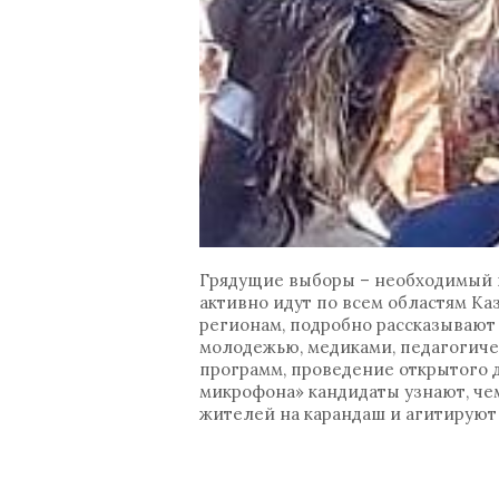
Грядущие выборы – необходимый 
активно идут по всем областям Ка
регионам, подробно рассказывают
молодежью, медиками, педагогич
программ, проведение открытого 
микрофона» кандидаты узнают, че
жителей на карандаш и агитируют 