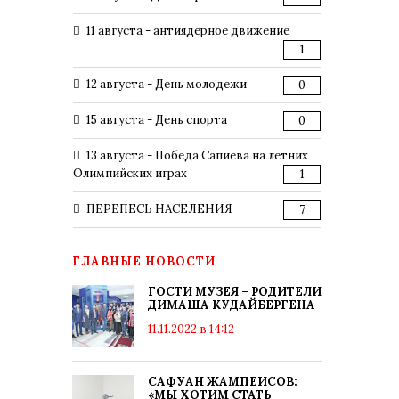
11 августа - антиядерное движение
1
12 августа - День молодежи
0
15 августа - День спорта
0
13 августа - Победа Сапиева на летних
Олимпийских играх
1
ПЕРЕПЕСЬ НАСЕЛЕНИЯ
7
ГЛАВНЫЕ НОВОСТИ
ГОСТИ МУЗЕЯ – РОДИТЕЛИ
ДИМАША КУДАЙБЕРГЕНА
11.11.2022 в 14:12
САФУАН ЖАМПЕИСОВ:
«МЫ ХОТИМ СТАТЬ