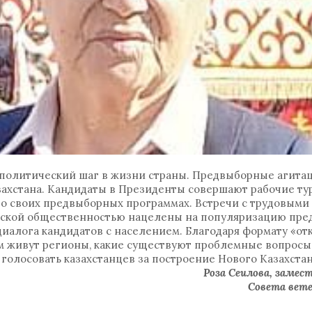
политический шаг в жизни страны. Предвыборные агита
захстана. Кандидаты в Президенты совершают рабочие ту
 о своих предвыборных программах. Встречи с трудовыми
еской общественностью нацелены на популяризацию пр
диалога кандидатов с населением. Благодаря формату «от
м живут регионы, какие существуют проблемные вопросы;
голосовать казахстанцев за построение Нового Казахстан
Роза Сеилова, замес
Совета вете