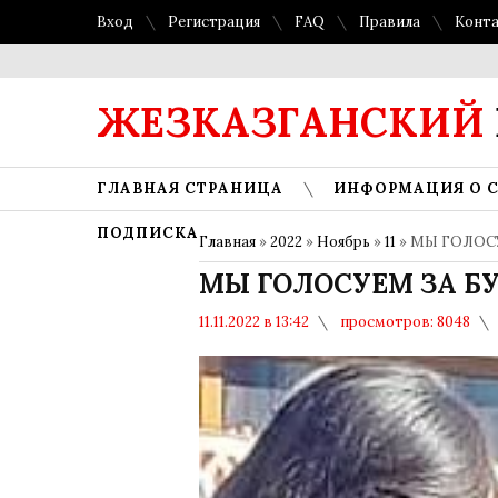
Вход
Регистрация
FAQ
Правила
Конт
ЖЕЗКАЗГАНСКИЙ
ГЛАВНАЯ СТРАНИЦА
ИНФОРМАЦИЯ О 
ПОДПИСКА
Главная
»
2022
»
Ноябрь
»
11
» МЫ ГОЛОС
МЫ ГОЛОСУЕМ ЗА Б
11.11.2022 в 13:42
просмотров: 8048