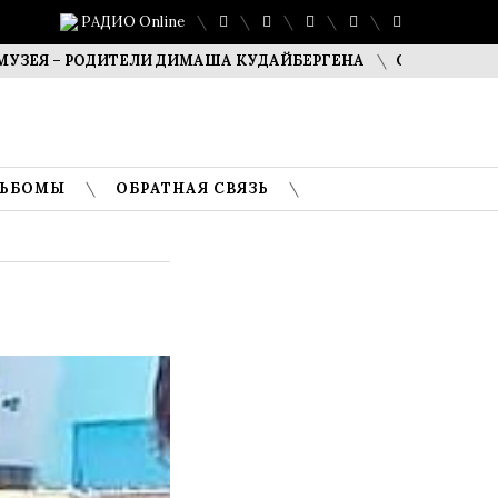
РАДИО Online
– РОДИТЕЛИ ДИМАША КУДАЙБЕРГЕНА
САФУАН ЖАМПЕИСО
ЛЬБОМЫ
ОБРАТНАЯ СВЯЗЬ