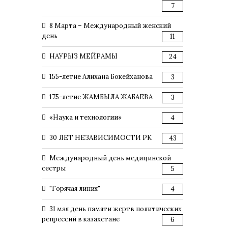
7
8 Марта – Международный женский
день
11
НАУРЫЗ МЕЙРАМЫ
24
155-летие Алихана Бокейханова
3
175-летие ЖАМБЫЛА ЖАБАЕВА
3
«Наука и технологии»
4
30 ЛЕТ НЕЗАВИСИМОСТИ РК
43
Международный день медицинской
сестры
5
"Горячая линия"
4
31 мая день памяти жертв политических
репрессий в казахстане
6