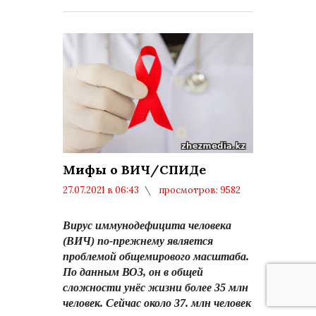
Мифы о ВИЧ/СПИДе
27.07.2021 в 06:43
просмотров: 9582
комментариев: 0
Вирус иммунодефицита человека
(ВИЧ) по-прежнему является
проблемой общемирового масштаба.
По данным ВОЗ, он в общей
сложности унёс жизни более 35 млн
человек. Сейчас около 37. млн человек