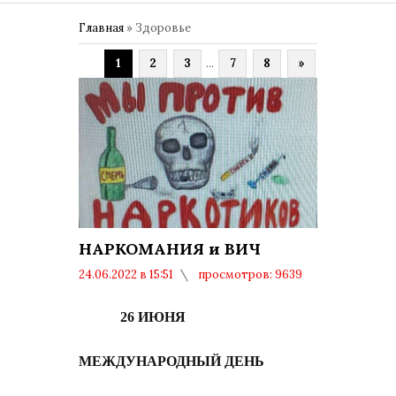
Главная
»
Здоровье
1
2
3
...
7
8
»
НАРКОМАНИЯ и ВИЧ
24.06.2022 в 15:51
просмотров: 9639
комментариев: 0
26 ИЮНЯ
МЕЖДУНАРОДНЫЙ ДЕНЬ