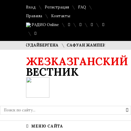
Вход
Регистрация
FAQ
Правила
Контакты
РАДИО Online
ША КУДАЙБЕРГЕНА
САФУАН ЖАМПЕИСОВ: «МЫ ХОТИМ СТ
ЖЕЗКАЗГАНСКИЙ
ВЕСТНИК
МЕНЮ САЙТА