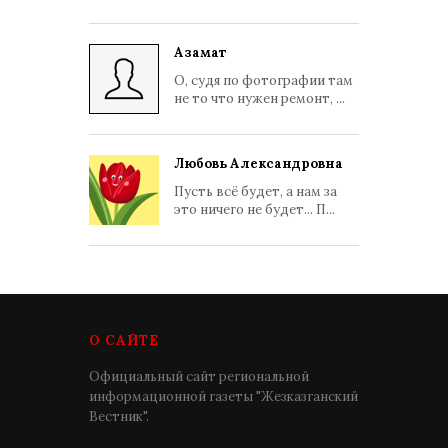
Азамат
О, судя по фотографии там
не то что нужен ремонт, ...
Любовь Александровна
Пусть всё будет, а нам за
это ничего не будет... П...
О САЙТЕ
Официальный сайт региональной
информационной газеты "Жезказганский
Вестник".