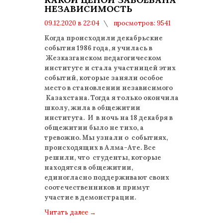
НЕЗАВИСИМОСТЬ
09.12.2020 в 22:04
просмотров: 9541
комментариев: 0
Когда происходили декабрьские
события 1986 года, я училась в
Жезказганском педагогическом
институте и стала участницей этих
событий, которые заняли особое
место в становлении независимого
Казахстана. Тогда я только окончила
школу, жила в общежитии
института. И в ночь на 18 декабря в
общежитии было не тихо, а
тревожно. Мы узнали о событиях,
происходящих в Алма-Ате. Все
решили, что студенты, которые
находятся в общежитии,
единогласно поддерживают своих
соотечественников и примут
участие в демонстрации.
Читать далее
→