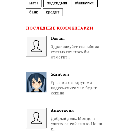
мать
подкидыш
#аялауyou
банк
кредит
ПОСЛЕДНИЕ КОММЕНТАРИИ
Dastan
Здравсивуйте спасибо за
статью.хотелось бы
отметит...
Жанбота
Ураа, мы с подругами
надеемся что там будет
секция...
Анастасия
Добрый день. Моя дочь
учится в этой школе. Но ни
к...