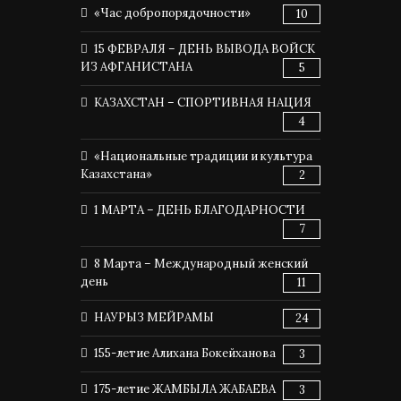
«Час добропорядочности»
10
15 ФЕВРАЛЯ – ДЕНЬ ВЫВОДА ВОЙСК
ИЗ АФГАНИСТАНА
5
КАЗАХСТАН – СПОРТИВНАЯ НАЦИЯ
4
«Национальные традиции и культура
Казахстана»
2
1 МАРТА – ДЕНЬ БЛАГОДАРНОСТИ
7
8 Марта – Международный женский
день
11
НАУРЫЗ МЕЙРАМЫ
24
155-летие Алихана Бокейханова
3
175-летие ЖАМБЫЛА ЖАБАЕВА
3