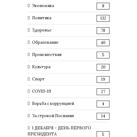
Экономика
8
Политика
132
Здоровье
78
Образование
40
Происшествия
5
Культура
20
Спорт
19
COVID-19
27
Борьба с коррупцией
4
За строкой Послания
14
1 ДЕКАБРЯ – ДЕНЬ ПЕРВОГО
ПРЕЗИДЕНТА
5