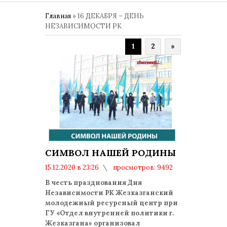
Главная
»
16 ДЕКАБРЯ – ДЕНЬ
НЕЗАВИСИМОСТИ РК
1
2
»
СИМВОЛ НАШЕЙ РОДИНЫ
15.12.2020 в 23:26
просмотров: 9492
комментариев: 0
В честь празднования Дня
Независимости РК Жезказганский
молодежный ресурсный центр при
ГУ «Отдел внутренней политики г.
Жезказгана» организовал