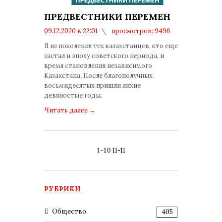
ПРЕДВЕСТНИКИ ПЕРЕМЕН
09.12.2020 в 22:01
просмотров: 9496
комментариев: 0
Я из поколения тех казахстанцев, кто еще
застал и эпоху советского периода, и
время становления независимого
Казахстана. После благополучных
восьмидесятых пришли лихие
девяностые годы.
Читать далее
→
1-10
11-11
РУБРИКИ
Общество
405