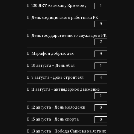
130 ЛЕТ Алимхану Ермекову
1
День медицинского работника РК
9
День государственного служащего РК
2
Марафон добрых дел
9
10 августа – День Абая
1
8 августа - День строителя
4
11 августа - антиядерное движение
1
12 августа - День молодежи
0
15 августа - День спорта
0
13 августа - Победа Сапиева на летних