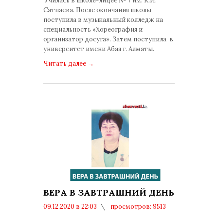
Училась в школе-лицее № 7 им. К.И.
Сатпаева. После окончания школы
поступила в музыкальный колледж на
специальность «Хореография и
организатор досуга». Затем поступила в
университет имени Абая г. Алматы.
Читать далее
→
ВЕРА В ЗАВТРАШНИЙ ДЕНЬ
09.12.2020 в 22:03
просмотров: 9513
комментариев: 0