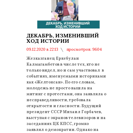
ДЕКАБРЬ, ИЗМЕНИВШИЙ
ХОД ИСТОРИИ
09.12.2020 в 22:13
просмотров: 9604
комментариев: 0
Жезказганец Еркебулан
Калмагамбетов в числе тех, кто не
только видел, но и сам участвовал в
событиях, именуемыми историками
как «Желтоксан». По его словам,
молодежь не просто вышла на
митинг с протестами, она заявляла о
несправедливости, требовала
открытости и гласности. Будущий
президент СССР Михаил Горбачев,
выступая с экранов телевизоров и на
заседаниях ЦК КПСС, громко
заявлял о демократии. Однако на