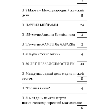
7
8 Марта – Международный женский
день
11
НАУРЫЗ МЕЙРАМЫ
24
155-летие Алихана Бокейханова
3
175-летие ЖАМБЫЛА ЖАБАЕВА
3
«Наука и технологии»
4
30 ЛЕТ НЕЗАВИСИМОСТИ РК
43
Международный день медицинской
сестры
5
"Горячая линия"
4
31 мая день памяти жертв
политических репрессий в казахстане
6