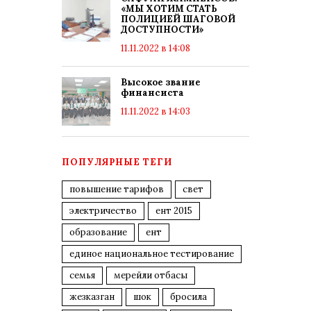
«МЫ ХОТИМ СТАТЬ
ПОЛИЦИЕЙ ШАГОВОЙ
ДОСТУПНОСТИ»
11.11.2022 в 14:08
Высокое звание
финансиста
11.11.2022 в 14:03
ПОПУЛЯРНЫЕ ТЕГИ
повышение тарифов
свет
электричество
ент 2015
образование
ент
единое национальное тестирование
семья
мерейли отбасы
жезказган
шок
бросила