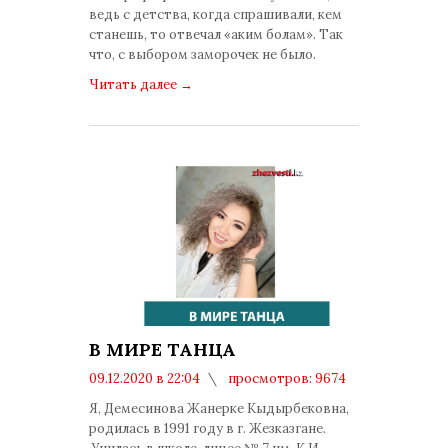
ведь с детства, когда спрашивали, кем
станешь, то отвечал «аким болам». Так
что, с выбором заморочек не было.
Читать далее
→
В МИРЕ ТАНЦА
09.12.2020 в 22:04
просмотров: 9674
комментариев: 0
Я, Демесинова Жанерке Кыдырбековна,
родилась в 1991 году в г. Жезказгане.