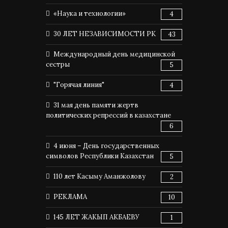
«Наука и технологии»
4
30 ЛЕТ НЕЗАВИСИМОСТИ РК
43
Международный день медицинской
сестры
5
"Горячая линия"
4
31 мая день памяти жертв
политических репрессий в казахстане
6
4 июня – День государственных
символов Республики Казахстан
5
110 лет Касыму Аманжолову
2
РЕКЛАМА
10
145 ЛЕТ ЖАКЫП АКБАЕВУ
1