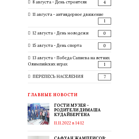
8 августа - День строителя
4
11 августа - антиядерное движение
1
12 августа - День молодежи
0
15 августа - День спорта
0
13 августа - Победа Сапиева на летних
Олимпийских играх
1
ПЕРЕПЕСЬ НАСЕЛЕНИЯ
7
ГЛАВНЫЕ НОВОСТИ
ГОСТИ МУЗЕЯ –
РОДИТЕЛИ ДИМАША
КУДАЙБЕРГЕНА
11.11.2022 в 14:12
САФУАН ЖАМПЕИСОВ: