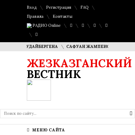
Вход
Регистрация
FAQ
Правила
Контакты
РАДИО Online
ША КУДАЙБЕРГЕНА
САФУАН ЖАМПЕИСОВ: «МЫ ХОТИМ С
ЖЕЗКАЗГАНСКИЙ
ВЕСТНИК
МЕНЮ САЙТА