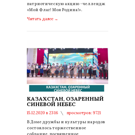
патриотическую акцию -челлендж
«Мой Флаг! Моя Родина!».
Читать далее
→
КАЗАХСТАН, ОЗАРЕННЫЙ
СИНЕВОЙ НЕБЕС
15.12.2020 в 23:16
просмотров: 9721
комментариев: 0
В Доме дружбы и культуры народов
состоялось торжественное
собрание, посвященное