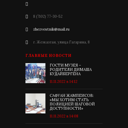
8 (7102) 77-30-52
zhezvestnik@mail.ru
г. Жезказган, улица Гагарина, 8
ГЛАВНЫЕ НОВОСТИ
ГОСТИ МУЗЕЯ –
РОДИТЕЛИ ДИМАША
КУДАЙБЕРГЕНА
11.11.2022 в 14:12
САФУАН ЖАМПЕИСОВ:
«МЫ ХОТИМ СТАТЬ
ПОЛИЦИЕЙ ШАГОВОЙ
ДОСТУПНОСТИ»
11.11.2022 в 14:08