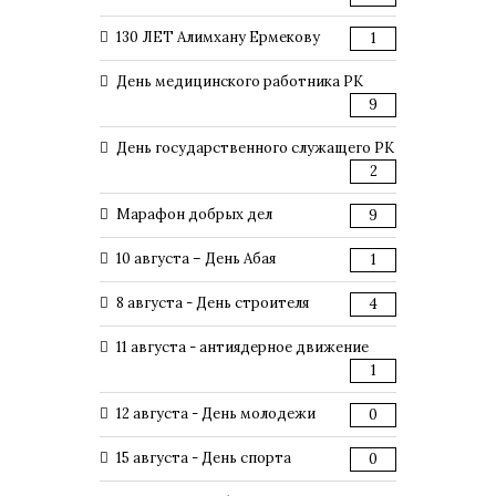
130 ЛЕТ Алимхану Ермекову
1
День медицинского работника РК
9
День государственного служащего РК
2
Марафон добрых дел
9
10 августа – День Абая
1
8 августа - День строителя
4
11 августа - антиядерное движение
1
12 августа - День молодежи
0
15 августа - День спорта
0