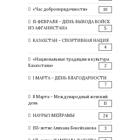
«Час добропорядочности»
10
15 ФЕВРАЛЯ – ДЕНЬ ВЫВОДА ВОЙСК
ИЗ АФГАНИСТАНА
5
КАЗАХСТАН – СПОРТИВНАЯ НАЦИЯ
4
«Национальные традиции и культура
Казахстана»
2
1 МАРТА – ДЕНЬ БЛАГОДАРНОСТИ
7
8 Марта – Международный женский
день
11
НАУРЫЗ МЕЙРАМЫ
24
155-летие Алихана Бокейханова
3