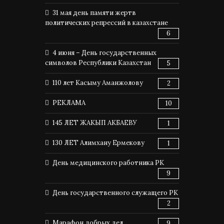
31 мая день памяти жертв
политических репрессий в казахстане
6
4 июня – День государственных
символов Республики Казахстан
5
110 лет Касыму Аманжолову
2
РЕКЛАМА
10
145 ЛЕТ ЖАКЫП АКБАЕВУ
1
130 ЛЕТ Алимхану Ермекову
1
День медицинского работника РК
9
День государственного служащего РК
2
Марафон добрых дел
9