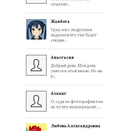
отметит...
Жанбота
Ураа, мы с подругами
надеемся что там будет
секция...
Анастасия
Добрый день. Моя дочь
учится в этой школе. Но ни
к...
Азамат
О, судя по фотографии там
не то что нужен ремонт, ...
Любовь Александровна