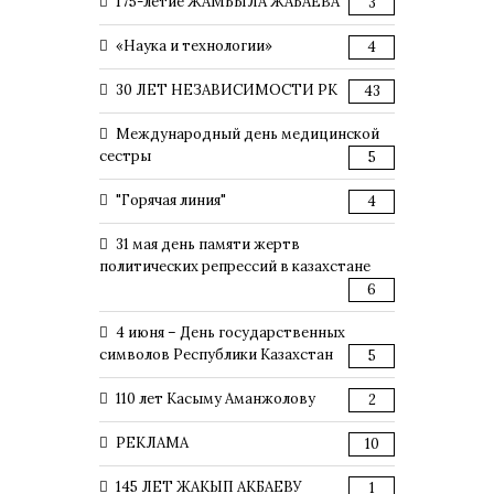
175-летие ЖАМБЫЛА ЖАБАЕВА
3
«Наука и технологии»
4
30 ЛЕТ НЕЗАВИСИМОСТИ РК
43
Международный день медицинской
сестры
5
"Горячая линия"
4
31 мая день памяти жертв
политических репрессий в казахстане
6
4 июня – День государственных
символов Республики Казахстан
5
110 лет Касыму Аманжолову
2
РЕКЛАМА
10
145 ЛЕТ ЖАКЫП АКБАЕВУ
1