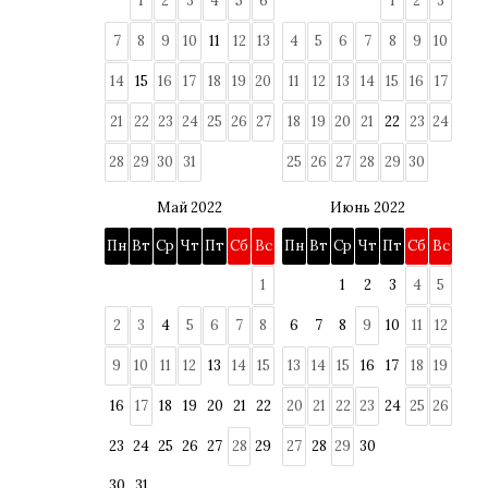
1
2
3
4
5
6
1
2
3
7
8
9
10
11
12
13
4
5
6
7
8
9
10
14
15
16
17
18
19
20
11
12
13
14
15
16
17
21
22
23
24
25
26
27
18
19
20
21
22
23
24
28
29
30
31
25
26
27
28
29
30
Май 2022
Июнь 2022
Пн
Вт
Ср
Чт
Пт
Сб
Вс
Пн
Вт
Ср
Чт
Пт
Сб
Вс
1
1
2
3
4
5
2
3
4
5
6
7
8
6
7
8
9
10
11
12
9
10
11
12
13
14
15
13
14
15
16
17
18
19
16
17
18
19
20
21
22
20
21
22
23
24
25
26
23
24
25
26
27
28
29
27
28
29
30
30
31