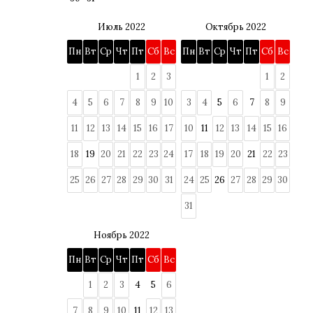
Июль 2022
Октябрь 2022
Пн
Вт
Ср
Чт
Пт
Сб
Вс
Пн
Вт
Ср
Чт
Пт
Сб
Вс
1
2
3
1
2
4
5
6
7
8
9
10
3
4
5
6
7
8
9
11
12
13
14
15
16
17
10
11
12
13
14
15
16
18
19
20
21
22
23
24
17
18
19
20
21
22
23
25
26
27
28
29
30
31
24
25
26
27
28
29
30
31
Ноябрь 2022
Пн
Вт
Ср
Чт
Пт
Сб
Вс
1
2
3
4
5
6
7
8
9
10
11
12
13