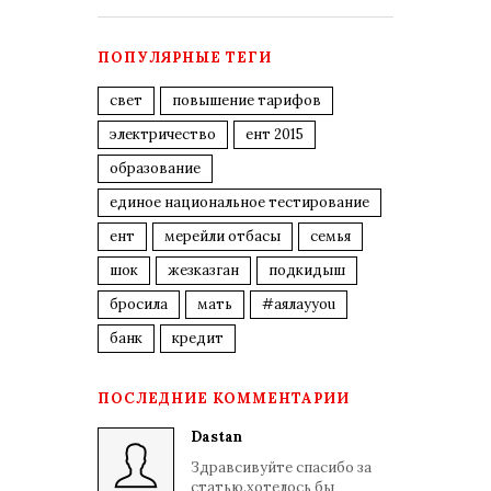
ПОПУЛЯРНЫЕ ТЕГИ
свет
повышение тарифов
электричество
ент 2015
образование
единое национальное тестирование
ент
мерейли отбасы
семья
шок
жезказган
подкидыш
бросила
мать
#аялауyou
банк
кредит
ПОСЛЕДНИЕ КОММЕНТАРИИ
Dastan
Здравсивуйте спасибо за
статью.хотелось бы