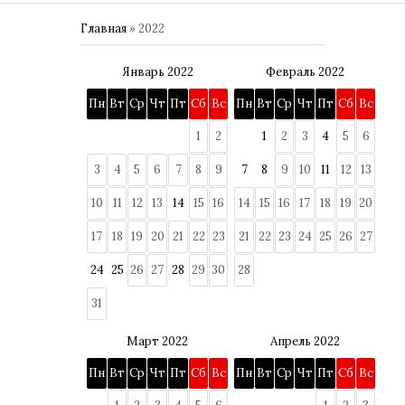
Главная
»
2022
Январь 2022
Февраль 2022
Пн
Вт
Ср
Чт
Пт
Сб
Вс
Пн
Вт
Ср
Чт
Пт
Сб
Вс
1
2
1
2
3
4
5
6
3
4
5
6
7
8
9
7
8
9
10
11
12
13
10
11
12
13
14
15
16
14
15
16
17
18
19
20
17
18
19
20
21
22
23
21
22
23
24
25
26
27
24
25
26
27
28
29
30
28
31
Март 2022
Апрель 2022
Пн
Вт
Ср
Чт
Пт
Сб
Вс
Пн
Вт
Ср
Чт
Пт
Сб
Вс