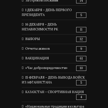
За строкой Послания
14
1 ДЕКАБРЯ – ДЕНЬ ПЕРВОГО
ПРЕЗИДЕНТА
5
16 ДЕКАБРЯ – ДЕНЬ
НЕЗАВИСИМОСТИ РК
11
ВЫБОРЫ
32
Отчеты акимов
9
ВАКЦИНАЦИЯ
61
«Час добропорядочности»
10
15 ФЕВРАЛЯ – ДЕНЬ ВЫВОДА ВОЙСК
ИЗ АФГАНИСТАНА
5
КАЗАХСТАН – СПОРТИВНАЯ НАЦИЯ
4
«Национальные традиции и культура