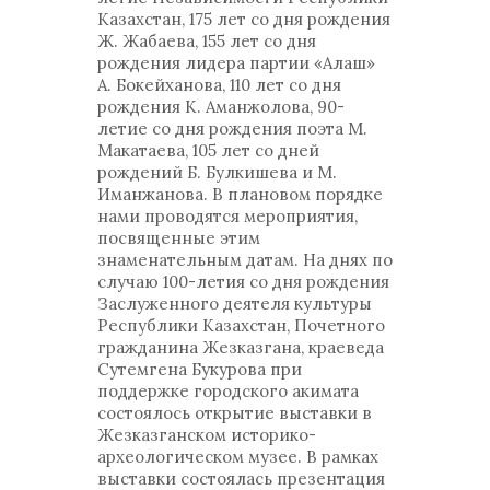
Казахстан, 175 лет со дня рождения
Ж. Жабаева, 155 лет со дня
рождения лидера партии «Алаш»
А. Бокейханова, 110 лет со дня
рождения К. Аманжолова, 90-
летие со дня рождения поэта М.
Макатаева, 105 лет со дней
рождений Б. Булкишева и М.
Иманжанова. В плановом порядке
нами проводятся мероприятия,
посвященные этим
знаменательным датам. На днях по
случаю 100-летия со дня рождения
Заслуженного деятеля культуры
Республики Казахстан, Почетного
гражданина Жезказгана, краеведа
Сутемгена Букурова при
поддержке городского акимата
состоялось открытие выставки в
Жезказганском историко-
археологическом музее. В рамках
выставки состоялась презентация