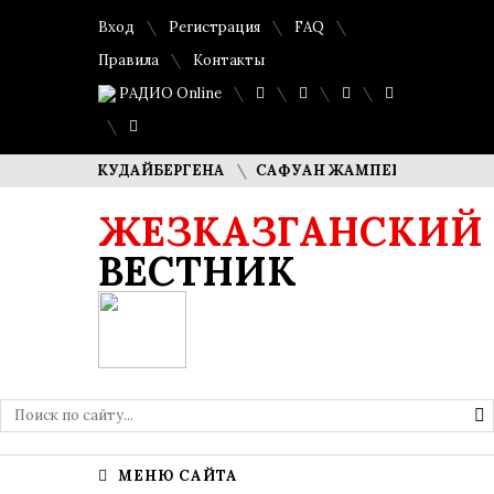
Вход
Регистрация
FAQ
Правила
Контакты
РАДИО Online
ША КУДАЙБЕРГЕНА
САФУАН ЖАМПЕИСОВ: «МЫ ХОТИМ С
ЖЕЗКАЗГАНСКИЙ
ВЕСТНИК
МЕНЮ САЙТА