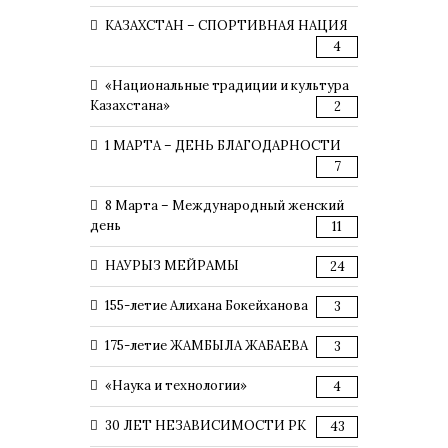
КАЗАХСТАН – СПОРТИВНАЯ НАЦИЯ
4
«Национальные традиции и культура
Казахстана»
2
1 МАРТА – ДЕНЬ БЛАГОДАРНОСТИ
7
8 Марта – Международный женский
день
11
НАУРЫЗ МЕЙРАМЫ
24
155-летие Алихана Бокейханова
3
175-летие ЖАМБЫЛА ЖАБАЕВА
3
«Наука и технологии»
4
30 ЛЕТ НЕЗАВИСИМОСТИ РК
43