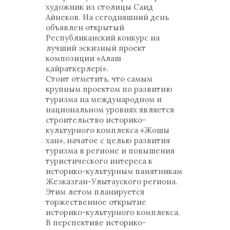
художник из столицы Саид
Айнеков. На сегодняшний день
объявлен открытый
Республиканский конкурс на
лучший эскизный проект
композиции «Алаш
қайраткерлері».
Стоит отметить, что самым
крупным проектом по развитию
туризма на международном и
национальном уровнях является
строительство историко-
культурного комплекса «Жошы
хан», начатое с целью развития
туризма в регионе и повышения
туристического интереса к
историко-культурным памятникам
Жезказган-Улытауского региона.
Этим летом планируется
торжественное открытие
историко-культурного комплекса.
В перспективе историко-