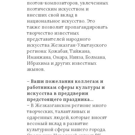
поэтов-композиторов, увлеченных
поэтическим искусством и
внесших свой вклад в
национальное искусство. Это
также позволит пропагандировать
творчество известных
представителей народного
искусства Жезказган-Улытауского
региона: Қожабая, Тайжана,
Иманжана, Омара, Нияза, Болмана,
Ибрахима и других известных
акынов.
– Ваши пожелания коллегам и
работникам сферы культуры и
искусства в преддверии
предстоящего праздника…
– В Жезказганском регионе много
творческих, талантливых и
одаренных людей, которые вносят
весомый вклад в развитие
культурной сферы нашего города.