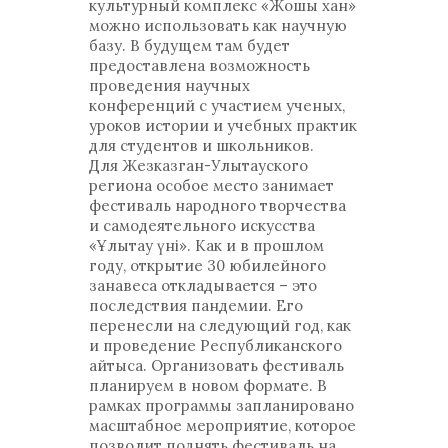
культурный комплекс «Жошы хан»
можно использовать как научную
базу. В будущем там будет
предоставлена возможность
проведения научных
конференций с участием ученых,
уроков истории и учебных практик
для студентов и школьников.
Для Жезказган-Улытауского
региона особое место занимает
фестиваль народного творчества
и самодеятельного искусства
«Ұлытау үні». Как и в прошлом
году, открытие 30 юбилейного
занавеса откладывается – это
последствия пандемии. Его
перенесли на следующий год, как
и проведение Республиканского
айтыса. Организовать фестиваль
планируем в новом формате. В
рамках программы запланировано
масштабное мероприятие, которое
позволит поднять фестиваль на