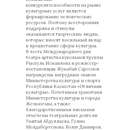
конкурентоспособности на рынке
культурных услуг является
формирование человеческих
ресурсов. Поэтому всесторонняя
поддержка и стимулы
оказываются творческим людям,
которые вносят посильный вклад
в процветание сферы культуры.
В честь Международного дня
театра артистка кукольной труппы
Рыскуль Исмаилова и режиссер-
постановщик Жумабай Сарсенов
награждены нагрудным знаком
Министерства культуры и спорта
Республики Казахстан «Отличник
культуры». Почетными грамотами
Министерства культуры и города
Жезказгана, а также
благодарственными письмами
отмечены театральные деятели
Умитай Абдуллаева, Гулим
Молдабергенова, Болат Данияров,