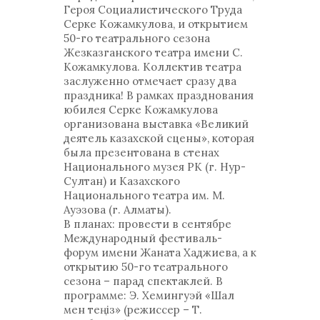
Героя Социалистического Труда
Серке Кожамкулова, и открытием
50-го театрального сезона
Жезказганского театра имени С.
Кожамкулова. Коллектив театра
заслуженно отмечает сразу два
праздника! В рамках празднования
юбилея Серке Кожамкулова
организована выставка «Великий
деятель казахской сцены», которая
была презентована в стенах
Национального музея РК (г. Нур-
Султан) и Казахского
Национального театра им. М.
Ауэзова (г. Алматы).
В планах: провести в сентябре
Международный фестиваль-
форум имени Жаната Хаджиева, а к
открытию 50-го театрального
сезона – парад спектаклей. В
программе: Э. Хемингуэй «Шал
мен теңіз» (режиссер – Т.