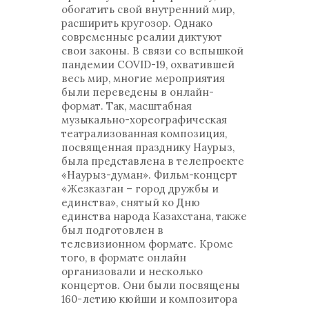
обогатить свой внутренний мир,
расширить кругозор. Однако
современные реалии диктуют
свои законы. В связи со вспышкой
пандемии COVID-19, охватившей
весь мир, многие мероприятия
были переведены в онлайн-
формат. Так, масштабная
музыкально-хореографическая
театрализованная композиция,
посвященная празднику Наурыз,
была представлена в телепроекте
«Наурыз-думан». Фильм-концерт
«Жезказган – город дружбы и
единства», снятый ко Дню
единства народа Казахстана, также
был подготовлен в
телевизионном формате. Кроме
того, в формате онлайн
организовали и несколько
концертов. Они были посвящены
160-летию кюйши и композитора