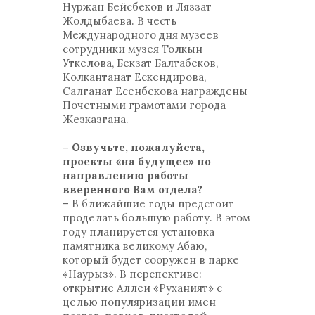
Нуржан Бейсбеков и Ляззат
Жолдыбаева. В честь
Международного дня музеев
сотрудники музея Толкын
Уткелова, Бекзат Балтабеков,
Колкантанат Ескендирова,
Салганат Есенбекова награждены
Почетными грамотами города
Жезказгана.
– Озвучьте, пожалуйста,
проекты «на будущее» по
направлению работы
вверенного Вам отдела?
– В ближайшие годы предстоит
проделать большую работу. В этом
году планируется установка
памятника великому Абаю,
который будет сооружен в парке
«Наурыз». В перспективе:
открытие Аллеи «Руханият» с
целью популяризации имен