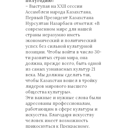
полугодию?
– Выступая на XXII сессии
Ассамблеи народа Казахстана,
Первый Президент Казахстана
Нурсултан Назарбаев отметил: «В
современном мире для нашей
страны неразумно иметь
экономический и политический
успех без сильной культурной
позиции. Чтобы войти в число 30-
ти развитых стран мира, она
должна, прежде всего, быть одной
из самых узнаваемых культур 21
века. Мы должны сделать так,
чтобы Казахстан вошел в тройку
лидеров мирового высшего
общества культуры».
Эти важные и нужные слова были
адресованы профессионалам,
работающим в сфере культуры и
искусства. Благодаря искусству
человек имеет возможность
прикоснуться к Прекрасному,