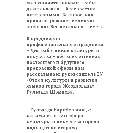
малозначительными, – я бы
даже сказала, – бессовестно
ничтожными. Великое, как
правило, рождает великую
энергию. Все остальное – суета…
В преддверии
профессионального праздника
– Дня работников культуры и
искусства – обо всех оттенках
настоящего и будущего
прекрасной сферы нам
рассказывает руководитель ГУ
«Отдел культуры и развития
языков города Жезказгана»
Гульзада Шомаева.
– Гульзада Карибековна, с
какими итогами сфера
культуры и искусства города
подходит ко второму