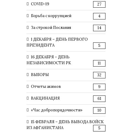
COVID-19
27
Борьба с коррупцией
4
За строкой Послания
14
1 ДЕКАБРЯ – ДЕНЬ ПЕРВОГО
ПРЕЗИДЕНТА
5
16 ДЕКАБРЯ – ДЕНЬ
НЕЗАВИСИМОСТИ РК
11
ВЫБОРЫ
32
Отчеты акимов
9
ВАКЦИНАЦИЯ
61
«Час добропорядочности»
10
15 ФЕВРАЛЯ – ДЕНЬ ВЫВОДА ВОЙСК
ИЗ АФГАНИСТАНА
5