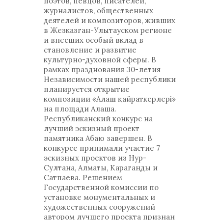
поэтов, певцов, писателей,
журналистов, общественных
деятелей и композиторов, живших
в Жезказган-Улытауском регионе
и внесших особый вклад в
становление и развитие
культурно-духовной сферы. В
рамках празднования 30-летия
Независимости нашей республики
планируется открытие
композиции «Алаш қайраткерлері»
на площади Алаша.
Республиканский конкурс на
лучший эскизный проект
памятника Абаю завершен. В
конкурсе принимали участие 7
эскизных проектов из Нур-
Султана, Алматы, Караганды и
Сатпаева. Решением
Государственной комиссии по
установке монументальных и
художественных сооружений
автором лучшего проекта признан