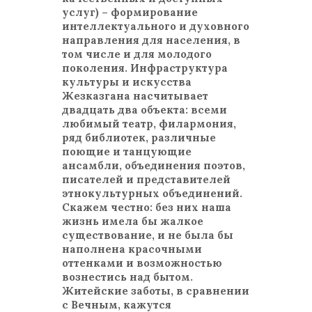
услуг) – формирование
интеллектуального и духовного
направления для населения, в
том числе и для молодого
поколения. Инфраструктура
культуры и искусства
Жезказгана насчитывает
двадцать два объекта: всеми
любимый театр, филармония,
ряд библиотек, различные
поющие и танцующие
ансамбли, объединения поэтов,
писателей и представителей
этнокультурных объединений.
Скажем честно: без них наша
жизнь имела бы жалкое
существование, и не была бы
наполнена красочными
оттенками и возможностью
вознестись над бытом.
Житейские заботы, в сравнении
с Вечным, кажутся