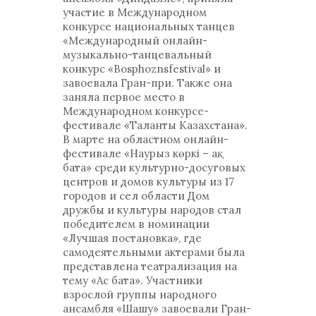
участие в Международном
конкурсе национальных танцев
«Международный онлайн-
музыкально-танцевальный
конкурс «Bosphoznsfestival» и
завоевала Гран-при. Также она
заняла первое место в
Международном конкурсе-
фестивале «Таланты Казахстана».
В марте на областном онлайн-
фестивале «Наурыз көркі – ақ
бата» среди культурно-досуговых
центров и домов культуры из 17
городов и сел области Дом
дружбы и культуры народов стал
победителем в номинации
«Лучшая постановка», где
самодеятельными актерами была
представлена театрализация на
тему «Ас бата». Участники
взрослой группы народного
ансамбля «Шашу» завоевали Гран-