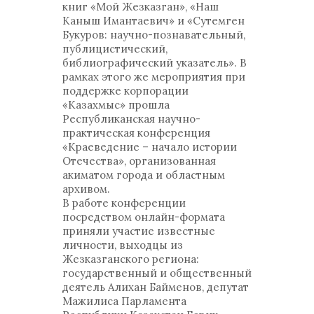
книг «Мой Жезказган», «Наш
Каныш Имантаевич» и «Сутемген
Букуров: научно-познавательный,
публицистический,
библиографический указатель». В
рамках этого же мероприятия при
поддержке корпорации
«Казахмыс» прошла
Республиканская научно-
практическая конференция
«Краеведение – начало истории
Отечества», организованная
акиматом города и областным
архивом.
В работе конференции
посредством онлайн-формата
приняли участие известные
личности, выходцы из
Жезказганского региона:
государственный и общественный
деятель Алихан Байменов, депутат
Мажилиса Парламента