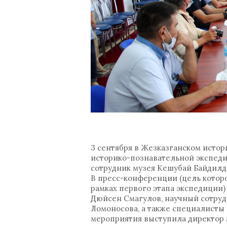
3 сентября в Жезказганском исто
историко-познавательной экспеди
сотрудник музея Кешубай Байдилд
В пресс-конференции (цель котор
рамках первого этапа экспедиции
Дюйсен Смагулов, научный сотрудн
Ломоносова, а также специалисты
мероприятия выступила директор 