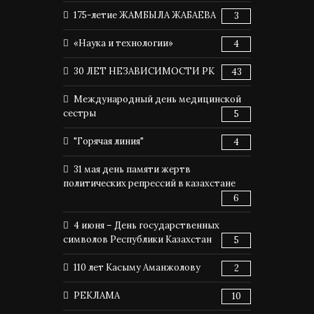
175-летие ЖАМБЫЛА ЖАБАЕВА
3
«Наука и технологии»
4
30 ЛЕТ НЕЗАВИСИМОСТИ РК
43
Международный день медицинской
сестры
5
"Горячая линия"
4
31 мая день памяти жертв
политических репрессий в казахстане
6
4 июня – День государственных
символов Республики Казахстан
5
110 лет Касыму Аманжолову
2
РЕКЛАМА
10