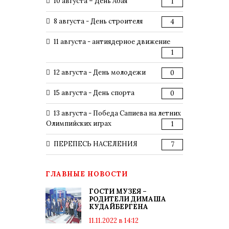
10 августа – День Абая
1
8 августа - День строителя
4
11 августа - антиядерное движение
1
12 августа - День молодежи
0
15 августа - День спорта
0
13 августа - Победа Сапиева на летних
Олимпийских играх
1
ПЕРЕПЕСЬ НАСЕЛЕНИЯ
7
ГЛАВНЫЕ НОВОСТИ
ГОСТИ МУЗЕЯ –
РОДИТЕЛИ ДИМАША
КУДАЙБЕРГЕНА
11.11.2022 в 14:12