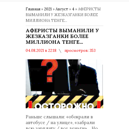
Главная
»
2021
»
Август
»
4
» АФЕРИСТЫ
ВЫМАНИЛИ У ЖЕЗКАЗГАНКИ БОЛЕЕ
МИЛЛИОНА ТЕНГЕ...
АФЕРИСТЫ ВЫМАНИЛИ У
ЖЕЗКАЗГАНКИ БОЛЕЕ
МИЛЛИОНА ТЕНГЕ...
04.08.2021 в 22:18
просмотров: 353
комментариев: 0
Раньше слышали: «обокрали в
автобусе / на улице», «забрали
всю зарплату / все деньги»... Но