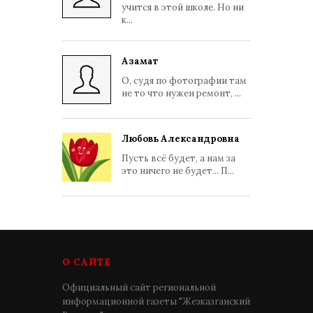
учится в этой школе. Но ни
к...
Азамат
О, судя по фотографии там
не то что нужен ремонт, ...
Любовь Александровна
Пусть всё будет, а нам за
это ничего не будет... П...
О САЙТЕ
Официальный сайт региональной
информационной газеты "Жезказганский