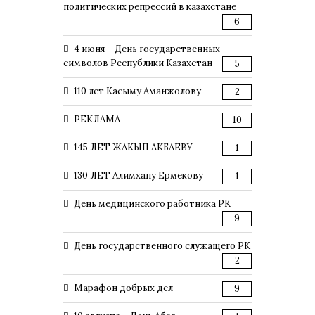
политических репрессий в казахстане
6
4 июня – День государственных
символов Республики Казахстан
5
110 лет Касыму Аманжолову
2
РЕКЛАМА
10
145 ЛЕТ ЖАКЫП АКБАЕВУ
1
130 ЛЕТ Алимхану Ермекову
1
День медицинского работника РК
9
День государственного служащего РК
2
Марафон добрых дел
9