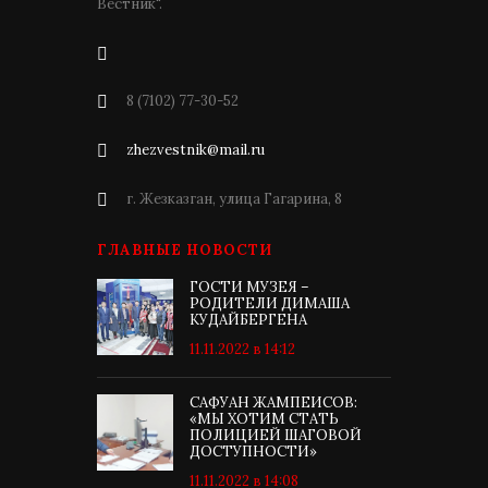
Вестник".
8 (7102) 77-30-52
zhezvestnik@mail.ru
г. Жезказган, улица Гагарина, 8
ГЛАВНЫЕ НОВОСТИ
ГОСТИ МУЗЕЯ –
РОДИТЕЛИ ДИМАША
КУДАЙБЕРГЕНА
11.11.2022 в 14:12
САФУАН ЖАМПЕИСОВ:
«МЫ ХОТИМ СТАТЬ
ПОЛИЦИЕЙ ШАГОВОЙ
ДОСТУПНОСТИ»
11.11.2022 в 14:08