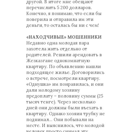
другой. В итоге мне обещают
перечислить 5 200 долларов.
Конечно, я понимаю, что если бы
поверила и отправила им эти
деньги, то осталась бы ни с чем!
«НАХОДЧИВЫЕ» МОШЕННИКИ
Недавно одна молодая пара
захотела жить отдельно от
родителей. Решили арендовать в
Жезказгане однокомнатную
квартиру. По объявлению нашли
подходящее жилье. Договорились
о встрече, посмотрели квартиру.
«Однушка» им понравилась, и они
дали молодому хозяину
предоплату – половину суммы (25
тысяч тенге). Через несколько
дней они должны были въехать в
квартиру. Однако хозяин трубку не
поднимал... Они побывали на
месте. И выяснилось, что молодой
человек просто снимал эту