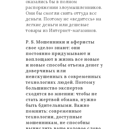
оказались бы в полном
распоряжении злоумышленников.
Они бы смогли снять оттуда все
деньги. Поэтому не «ведитесь» на
легкие деньги или дешевые
товары из Интернет-магазинов.
Р. S. Мошенники и аферисты
свое «дело» знают: они
постоянно придумывают и
воплощают в жизнь все новые
и новые способы отъема денег у
доверчивых или
неискушенных в современных
технологиях людей. Поэтому
большинство экспертов
сходятся во мнении: чтобы не
стать жертвой обмана, нужно
быть бдительными. Важно
помнить: современные
технологии, доступные
мошенникам, не способны
вычислить ваше кодовое слово