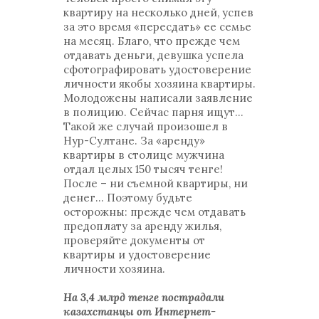
квартиру на несколько дней, успев
за это время «пересдать» ее семье
на месяц. Благо, что прежде чем
отдавать деньги, девушка успела
сфотографировать удостоверение
личности якобы хозяина квартиры.
Молодожены написали заявление
в полицию. Сейчас парня ищут…
Такой же случай произошел в
Нур-Султане. За «аренду»
квартиры в столице мужчина
отдал целых 150 тысяч тенге!
После – ни съемной квартиры, ни
денег… Поэтому будьте
осторожны: прежде чем отдавать
предоплату за аренду жилья,
проверяйте документы от
квартиры и удостоверение
личности хозяина.
На 3,4 млрд тенге пострадали
казахстанцы от Интернет-