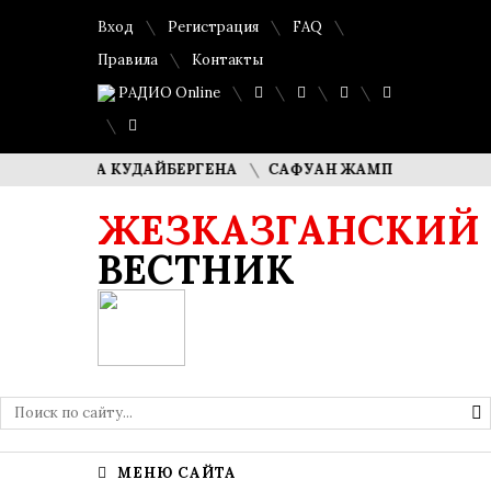
Вход
Регистрация
FAQ
Правила
Контакты
РАДИО Online
ИМАША КУДАЙБЕРГЕНА
САФУАН ЖАМПЕИСОВ: «МЫ ХОТИ
ЖЕЗКАЗГАНСКИЙ
ВЕСТНИК
МЕНЮ САЙТА