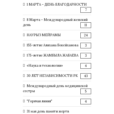
1 МАРТА – ДЕНЬ БЛАГОДАРНОСТИ
7
8 Марта – Международный женский
день
11
НАУРЫЗ МЕЙРАМЫ
24
155-летие Алихана Бокейханова
3
175-летие ЖАМБЫЛА ЖАБАЕВА
3
«Наука и технологии»
4
30 ЛЕТ НЕЗАВИСИМОСТИ РК
43
Международный день медицинской
сестры
5
"Горячая линия"
4
31 мая день памяти жертв