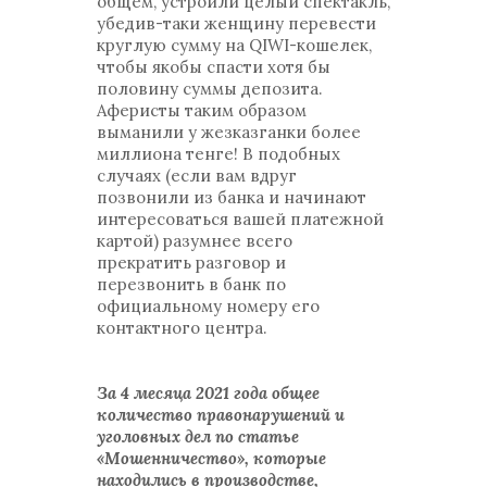
общем, устроили целый спектакль,
убедив-таки женщину перевести
круглую сумму на QIWI-кошелек,
чтобы якобы спасти хотя бы
половину суммы депозита.
Аферисты таким образом
выманили у жезказганки более
миллиона тенге! В подобных
случаях (если вам вдруг
позвонили из банка и начинают
интересоваться вашей платежной
картой) разумнее всего
прекратить разговор и
перезвонить в банк по
официальному номеру его
контактного центра.
За 4 месяца 2021 года общее
количество правонарушений и
уголовных дел по статье
«Мошенничество», которые
находились в производстве,