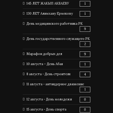
145 ЛЕТ ЖАКЫП АКБАЕВУ
1
130 ЛЕТ Алимхану Ермекову
1
День медицинского работника РК
9
День государственного служащего РК
2
Марафон добрых дел
9
10 августа – День Абая
1
8 августа - День строителя
4
11 августа - антиядерное движение
1
12 августа - День молодежи
0
15 августа - День спорта
0