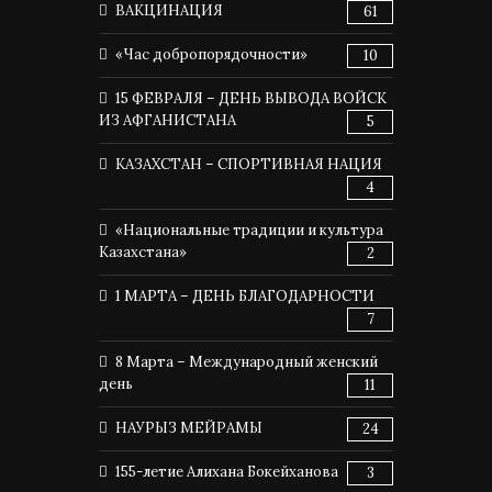
ВАКЦИНАЦИЯ
61
«Час добропорядочности»
10
15 ФЕВРАЛЯ – ДЕНЬ ВЫВОДА ВОЙСК
ИЗ АФГАНИСТАНА
5
КАЗАХСТАН – СПОРТИВНАЯ НАЦИЯ
4
«Национальные традиции и культура
Казахстана»
2
1 МАРТА – ДЕНЬ БЛАГОДАРНОСТИ
7
8 Марта – Международный женский
день
11
НАУРЫЗ МЕЙРАМЫ
24
155-летие Алихана Бокейханова
3