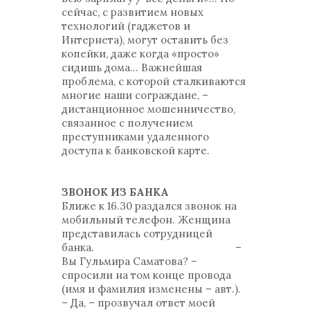
сейчас, с развитием новых
технологий (гаджетов и
Интернета), могут оставить без
копейки, даже когда «просто»
сидишь дома… Важнейшая
проблема, с которой сталкиваются
многие наши сограждане, –
дистанционное мошенничество,
связанное с получением
преступниками удаленного
доступа к банковской карте.
ЗВОНОК ИЗ БАНКА
Ближе к 16.30 раздался звонок на
мобильный телефон. Женщина
представилась сотрудницей
банка. –
Вы Гульмира Саматова? –
спросили на том конце провода
(имя и фамилия изменены – авт.).
– Да, – прозвучал ответ моей