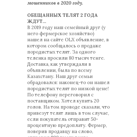
мошенников в 2020 году.
ОБЕЩАННЫХ ТЕЛЯТ 2 ГОДА
ЖДУТ…
В 2019 году наш семейный друг (у
него фермерское хозяйство)
нашел на сайте OLX объявление, в
котором сообщалось о продаже
породистых телят. За одного
теленка просили 80 тысяч тенге.
Доставка, как утверждали в
объявлении, была по всему
Казахстану. Наш друг семьи
обрадовался: наконец-то он нашел
породистых телят по низкой цене!
По телефону переговорил с
поставщиком. Хотел купить 20
голов. На том проводе сказали, что
привезут телят лишь в том случае,
если покупатель отправит 50-
процентную предоплату. Фермер,
поверив продавцу на слово,