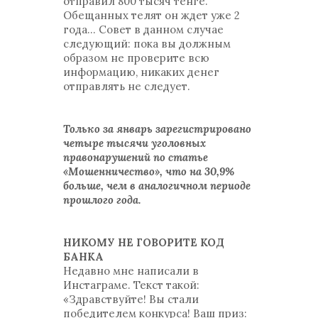
отправил 800 тысяч тенге.
Обещанных телят он ждет уже 2
года... Совет в данном случае
следующий: пока вы должным
образом не проверите всю
информацию, никаких денег
отправлять не следует.
Только за январь зарегистрировано
четыре тысячи уголовных
правонарушений по статье
«Мошенничество», что на 30,9%
больше, чем в аналогичном периоде
прошлого года.
НИКОМУ НЕ ГОВОРИТЕ КОД
БАНКА
Недавно мне написали в
Инстаграме. Текст такой:
«Здравствуйте! Вы стали
победителем конкурса! Ваш приз: