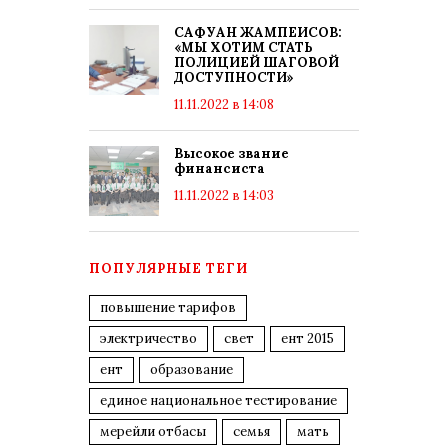
САФУАН ЖАМПЕИСОВ:
«МЫ ХОТИМ СТАТЬ
ПОЛИЦИЕЙ ШАГОВОЙ
ДОСТУПНОСТИ»
11.11.2022 в 14:08
Высокое звание
финансиста
11.11.2022 в 14:03
ПОПУЛЯРНЫЕ ТЕГИ
повышение тарифов
электричество
свет
ент 2015
ент
образование
единое национальное тестирование
мерейли отбасы
семья
мать