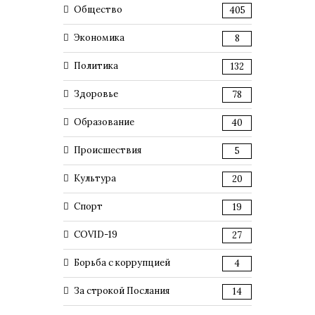
Общество
405
Экономика
8
Политика
132
Здоровье
78
Образование
40
Происшествия
5
Культура
20
Спорт
19
COVID-19
27
Борьба с коррупцией
4
За строкой Послания
14