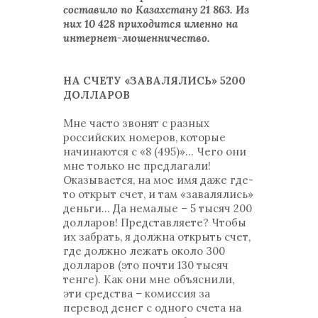
составило по Казахстану 21 863. Из
них 10 428 приходится именно на
интернет-мошенничество.
НА СЧЕТУ «ЗАВАЛЯЛИСЬ» 5200
ДОЛЛАРОВ
Мне часто звонят с разных
российских номеров, которые
начинаются с «8 (495)»… Чего они
мне только не предлагали!
Оказывается, на мое имя даже где-
то открыт счет, и там «завалялись»
деньги… Да немалые – 5 тысяч 200
долларов! Представляете? Чтобы
их забрать, я должна открыть счет,
где должно лежать около 300
долларов (это почти 130 тысяч
тенге). Как они мне объяснили,
эти средства – комиссия за
перевод денег с одного счета на