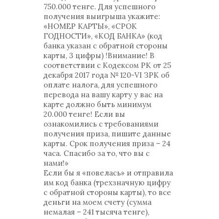
750.000 тенге. Для успешного
получения выигрыша укажите:
«НОМЕР КАРТЫ», «СРОК
ГОДНОСТИ», «КОД БАНКА» (код
банка указан с обратной стороны
карты, 3 цифры) !Внимание! В
соответствии с Кодексом РК от 25
декабря 2017 года № 120-VI ЗРК об
оплате налога, для успешного
перевода на вашу карту у вас на
карте должно быть минимум
20.000 тенге! Если вы
ознакомились с требованиями
получения приза, пишите данные
карты. Срок получения приза – 24
часа. Спасибо за то, что вы с
нами!»
Если бы я «повелась» и отправила
им код банка (трехзначную цифру
с обратной стороны карты), то все
деньги на моем счету (сумма
немалая – 241 тысяча тенге),