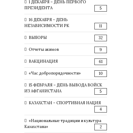
1 ДЕКАБРЯ – ДЕНЬ ПЕРВОГО
ПРЕЗИДЕНТА
5
16 ДЕКАБРЯ – ДЕНЬ
НЕЗАВИСИМОСТИ РК
11
ВЫБОРЫ
32
Отчеты акимов
9
ВАКЦИНАЦИЯ
61
«Час добропорядочности»
10
15 ФЕВРАЛЯ – ДЕНЬ ВЫВОДА ВОЙСК
ИЗ АФГАНИСТАНА
5
КАЗАХСТАН – СПОРТИВНАЯ НАЦИЯ
4
«Национальные традиции и культура
Казахстана»
2