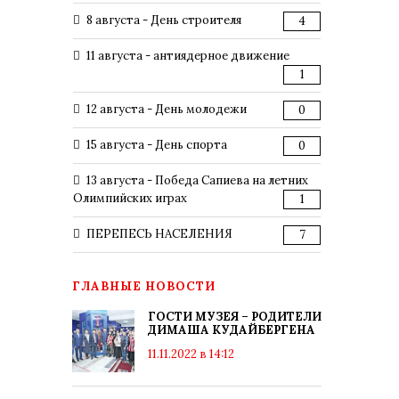
8 августа - День строителя
4
11 августа - антиядерное движение
1
12 августа - День молодежи
0
15 августа - День спорта
0
13 августа - Победа Сапиева на летних
Олимпийских играх
1
ПЕРЕПЕСЬ НАСЕЛЕНИЯ
7
ГЛАВНЫЕ НОВОСТИ
ГОСТИ МУЗЕЯ – РОДИТЕЛИ
ДИМАША КУДАЙБЕРГЕНА
11.11.2022 в 14:12