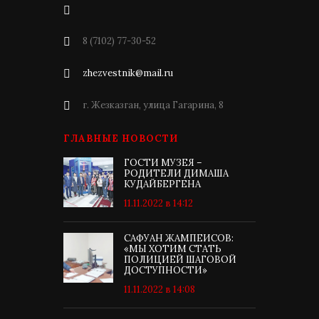
8 (7102) 77-30-52
zhezvestnik@mail.ru
г. Жезказган, улица Гагарина, 8
ГЛАВНЫЕ НОВОСТИ
ГОСТИ МУЗЕЯ –
РОДИТЕЛИ ДИМАША
КУДАЙБЕРГЕНА
11.11.2022 в 14:12
САФУАН ЖАМПЕИСОВ:
«МЫ ХОТИМ СТАТЬ
ПОЛИЦИЕЙ ШАГОВОЙ
ДОСТУПНОСТИ»
11.11.2022 в 14:08