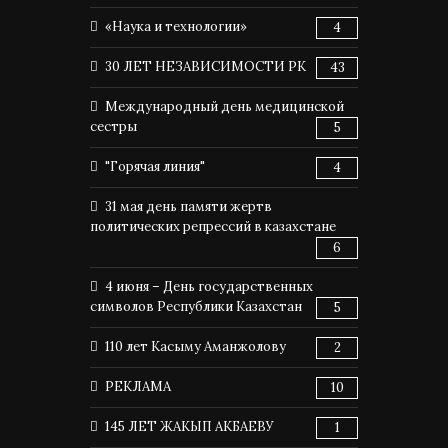
«Наука и технологии»
4
30 ЛЕТ НЕЗАВИСИМОСТИ РК
43
Международный день медицинской
сестры
5
"Горячая линия"
4
31 мая день памяти жертв
политических репрессий в казахстане
6
4 июня – День государственных
символов Республики Казахстан
5
110 лет Касыму Аманжолову
2
РЕКЛАМА
10
145 ЛЕТ ЖАКЫП АКБАЕВУ
1