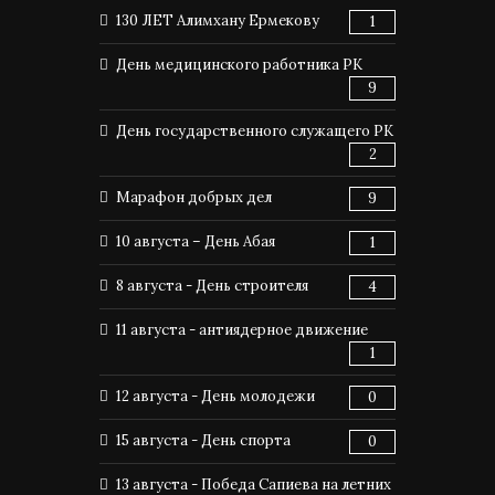
130 ЛЕТ Алимхану Ермекову
1
День медицинского работника РК
9
День государственного служащего РК
2
Марафон добрых дел
9
10 августа – День Абая
1
8 августа - День строителя
4
11 августа - антиядерное движение
1
12 августа - День молодежи
0
15 августа - День спорта
0
13 августа - Победа Сапиева на летних