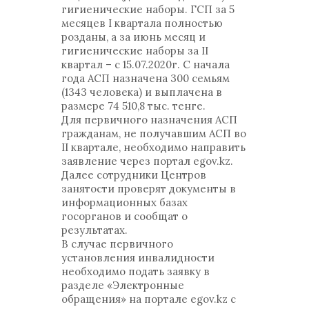
гигиенические наборы. ГСП за 5
месяцев I квартала полностью
розданы, а за июнь месяц и
гигиенические наборы за II
квартал – с 15.07.2020г. C начала
года АСП назначена 300 семьям
(1343 человека) и выплачена в
размере 74 510,8 тыс. тенге.
Для первичного назначения АСП
гражданам, не получавшим АСП во
II квартале, необходимо направить
заявление через портал egov.kz.
Далее сотрудники Центров
занятости проверят документы в
информационных базах
госорганов и сообщат о
результатах.
В случае первичного
установления инвалидности
необходимо подать заявку в
разделе «Электронные
обращения» на портале egov.kz с