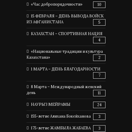
«Час добропорядочности»
10
15 ФЕВРАЛЯ – ДЕНЬ ВЫВОДА ВОЙСК
ИЗ АФГАНИСТАНА
5
КАЗАХСТАН – СПОРТИВНАЯ НАЦИЯ
4
«Национальные традиции и культура
Казахстана»
2
1 МАРТА – ДЕНЬ БЛАГОДАРНОСТИ
7
8 Марта – Международный женский
день
11
НАУРЫЗ МЕЙРАМЫ
24
155-летие Алихана Бокейханова
3
175-летие ЖАМБЫЛА ЖАБАЕВА
3