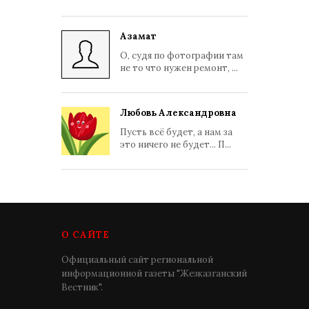
Азамат
О, судя по фотографии там
не то что нужен ремонт, ...
Любовь Александровна
Пусть всё будет, а нам за
это ничего не будет... П...
О САЙТЕ
Официальный сайт региональной
информационной газеты "Жезказганский
Вестник".