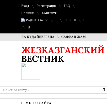
Вход
Регистрация
FAQ
Правила
Контакты
РАДИО Online
И ДИМАША КУДАЙБЕРГЕНА
САФУАН ЖАМПЕИСОВ: «МЫ ХО
ЖЕЗКАЗГАНСКИЙ
ВЕСТНИК
МЕНЮ САЙТА