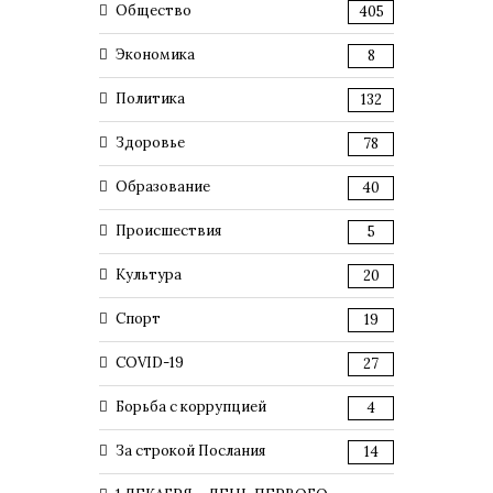
Общество
405
Экономика
8
Политика
132
Здоровье
78
Образование
40
Происшествия
5
Культура
20
Спорт
19
COVID-19
27
Борьба с коррупцией
4
За строкой Послания
14