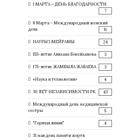
1 МАРТА – ДЕНЬ БЛАГОДАРНОСТИ
7
8 Марта – Международный женский
день
11
НАУРЫЗ МЕЙРАМЫ
24
155-летие Алихана Бокейханова
3
175-летие ЖАМБЫЛА ЖАБАЕВА
3
«Наука и технологии»
4
30 ЛЕТ НЕЗАВИСИМОСТИ РК
43
Международный день медицинской
сестры
5
"Горячая линия"
4
31 мая день памяти жертв