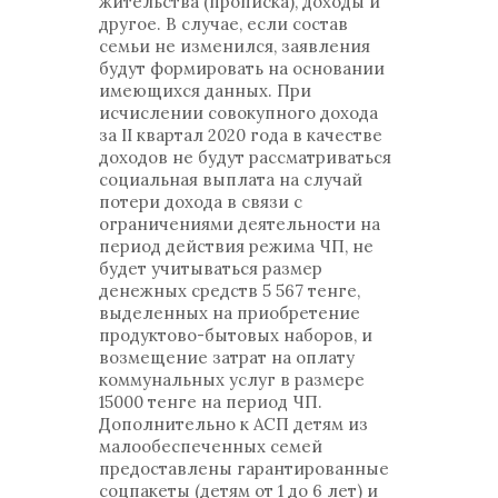
жительства (прописка), доходы и
другое. В случае, если состав
семьи не изменился, заявления
будут формировать на основании
имеющихся данных. При
исчислении совокупного дохода
за II квартал 2020 года в качестве
доходов не будут рассматриваться
социальная выплата на случай
потери дохода в связи с
ограничениями деятельности на
период действия режима ЧП, не
будет учитываться размер
денежных средств 5 567 тенге,
выделенных на приобретение
продуктово-бытовых наборов, и
возмещение затрат на оплату
коммунальных услуг в размере
15000 тенге на период ЧП.
Дополнительно к АСП детям из
малообеспеченных семей
предоставлены гарантированные
соцпакеты (детям от 1 до 6 лет) и