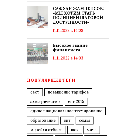
САФУАН ЖАМПЕИСОВ:
«МЫ ХОТИМ СТАТЬ
ПОЛИЦИЕЙ ШАГОВОЙ
ДОСТУПНОСТИ»
11.11.2022 в 14:08
Высокое звание
финансиста
11.11.2022 в 14:03
ПОПУЛЯРНЫЕ ТЕГИ
свет
повышение тарифов
электричество
ент 2015
единое национальное тестирование
образование
ент
семья
мерейли отбасы
шок
мать