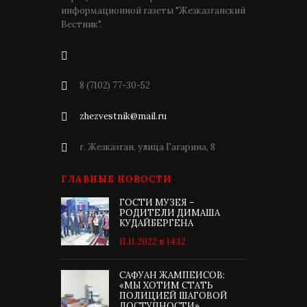
информационной газеты "Жезказганский
Вестник".
8 (7102) 77-30-52
zhezvestnik@mail.ru
г. Жезказган, улица Гагарина, 8
ГЛАВНЫЕ НОВОСТИ
ГОСТИ МУЗЕЯ –
РОДИТЕЛИ ДИМАША
КУДАЙБЕРГЕНА
11.11.2022 в 14:12
САФУАН ЖАМПЕИСОВ:
«МЫ ХОТИМ СТАТЬ
ПОЛИЦИЕЙ ШАГОВОЙ
ДОСТУПНОСТИ»