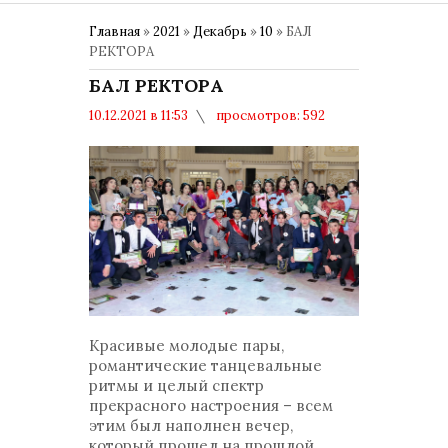
Главная
»
2021
»
Декабрь
»
10
» БАЛ
РЕКТОРА
БАЛ РЕКТОРА
10.12.2021 в 11:53
просмотров: 592
комментариев: 0
Общество
Красивые молодые пары,
романтические танцевальные
ритмы и целый спектр
прекрасного настроения – всем
этим был наполнен вечер,
который прошел на прошлой