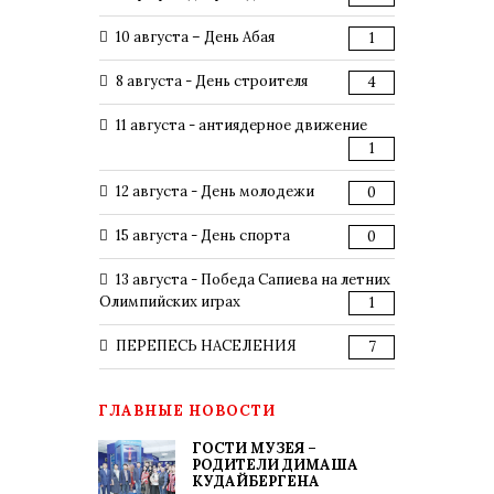
10 августа – День Абая
1
8 августа - День строителя
4
11 августа - антиядерное движение
1
12 августа - День молодежи
0
15 августа - День спорта
0
13 августа - Победа Сапиева на летних
Олимпийских играх
1
ПЕРЕПЕСЬ НАСЕЛЕНИЯ
7
ГЛАВНЫЕ НОВОСТИ
ГОСТИ МУЗЕЯ –
РОДИТЕЛИ ДИМАША
КУДАЙБЕРГЕНА