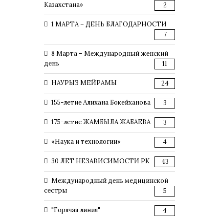
Казахстана»
2
1 МАРТА – ДЕНЬ БЛАГОДАРНОСТИ
7
8 Марта – Международный женский
день
11
НАУРЫЗ МЕЙРАМЫ
24
155-летие Алихана Бокейханова
3
175-летие ЖАМБЫЛА ЖАБАЕВА
3
«Наука и технологии»
4
30 ЛЕТ НЕЗАВИСИМОСТИ РК
43
Международный день медицинской
сестры
5
"Горячая линия"
4