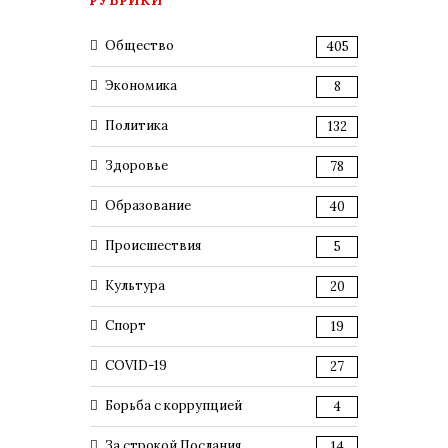
РУБРИКИ
Общество
405
Экономика
8
Политика
132
Здоровье
78
Образование
40
Происшествия
5
Культура
20
Спорт
19
COVID-19
27
Борьба с коррупцией
4
За строкой Послания
14