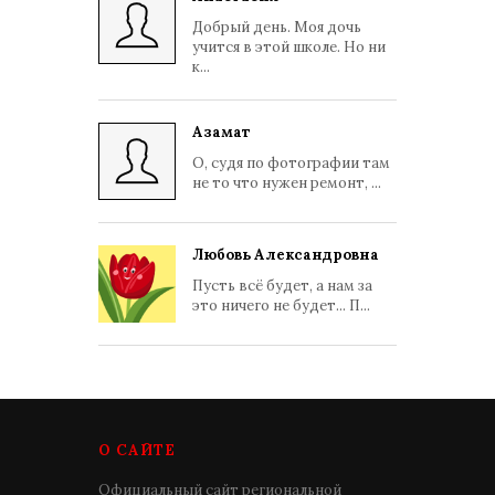
Добрый день. Моя дочь
учится в этой школе. Но ни
к...
Азамат
О, судя по фотографии там
не то что нужен ремонт, ...
Любовь Александровна
Пусть всё будет, а нам за
это ничего не будет... П...
О САЙТЕ
Официальный сайт региональной