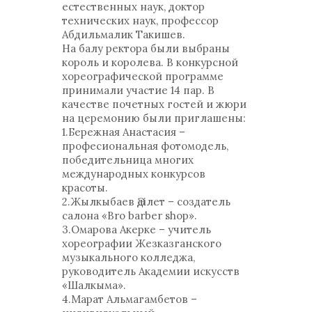
естественных наук, доктор
технических наук, профессор
Абдильмалик Такишев.
На балу ректора были выбраны
король и королева. В конкурсной
хореографической программе
принимали участие 14 пар. В
качестве почетных гостей и жюри
на церемонию были приглашены:
1.Бережная Анастасия –
професиональная фотомодель,
победительница многих
международных конкурсов
красоты.
2.Жылкыбаев Әділет – создатель
салона «Bro barber shop».
3.Омарова Акерке – учитель
хореографии Жезказганского
музыкального колледжа,
руководитель Академии искусств
«Шалкыма».
4.Марат Альмагамбетов –