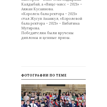
Калдыбай, а «Вице-мисс – 2021» –
Аяжан Кусаинова.
«Королем бала ректора – 2021»
стал Жусуп Аманкул, «Королевой
бала ректора – 2021» – Бибатима
Мугирова.
Победителям были вручены
дипломы и ценные призы.
ФОТОГРАФИИ ПО ТЕМЕ