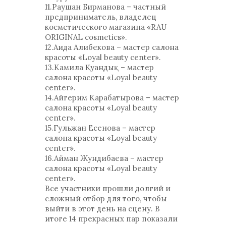
11.Раушан Бирманова – частный
предприниматель, владелец
косметического магазина «RAU
ORIGINAL cosmetics».
12.Аида Алибекова – мастер салона
красоты «Loyal beauty center».
13.Камила Қуандық – мастер
салона красоты «Loyal beauty
center».
14.Айгерим Карабатырова – мастер
салона красоты «Loyal beauty
center».
15.Гульжан Есенова – мастер
салона красоты «Loyal beauty
center».
16.Айман Жундибаева – мастер
салона красоты «Loyal beauty
center».
Все участники прошли долгий и
сложный отбор для того, чтобы
выйти в этот день на сцену. В
итоге 14 прекрасных пар показали