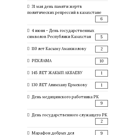
31 мая день памяти жертв
политических репрессий в казахстане
6
4 июня – День государственных
символов Республики Казахстан
5
110 лет Касыму Аманжолову
2
РЕКЛАМА
10
145 ЛЕТ ЖАКЫП АКБАЕВУ
1
130 ЛЕТ Алимхану Ермекову
1
День медицинского работника РК
9
День государственного служащего РК
2
Марафон добрых дел
9