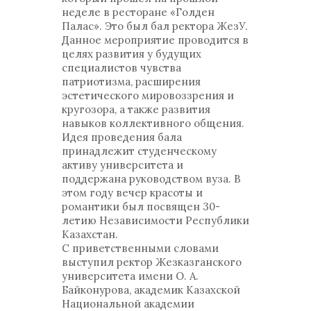
неделе в ресторане «Голден
Палас». Это был бал ректора ЖезУ.
Данное мероприятие проводится в
целях развития у будущих
специалистов чувства
патриотизма, расширения
эстетического мировоззрения и
кругозора, а также развития
навыков коллективного общения.
Идея проведения бала
принадлежит студенческому
активу университета и
поддержана руководством вуза. В
этом году вечер красоты и
романтики был посвящен 30-
летию Независимости Республики
Казахстан.
С приветственными словами
выступил ректор Жезказганского
университета имени О. А.
Байконурова, академик Казахской
Национальной академии