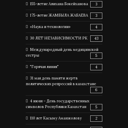
155-летие Алихана Бокейханова
3
175-летие ЖАМБЫЛА ЖАБАЕВА
3
«Наука и технологии»
4
30 ЛЕТ НЕЗАВИСИМОСТИ РК
43
Международный день медицинской
сестры
5
"Горячая линия"
4
31 мая день памяти жертв
политических репрессий в казахстане
6
4 июня – День государственных
символов Республики Казахстан
5
110 лет Касыму Аманжолову
2