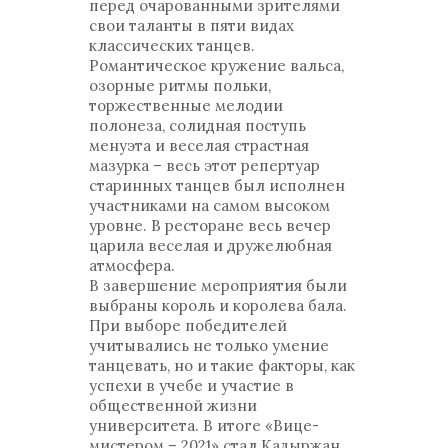
перед очарованными зрителями
свои таланты в пяти видах
классических танцев.
Романтическое кружение вальса,
озорные ритмы польки,
торжественные мелодии
полонеза, солидная поступь
менуэта и веселая страстная
мазурка – весь этот репертуар
старинных танцев был исполнен
участниками на самом высоком
уровне. В ресторане весь вечер
царила веселая и дружелюбная
атмосфера.
В завершение мероприятия были
выбраны король и королева бала.
При выборе победителей
учитывались не только умение
танцевать, но и такие факторы, как
успехи в учебе и участие в
общественной жизни
университета. В итоге «Вице-
мистером – 2021» стал Кадыржан