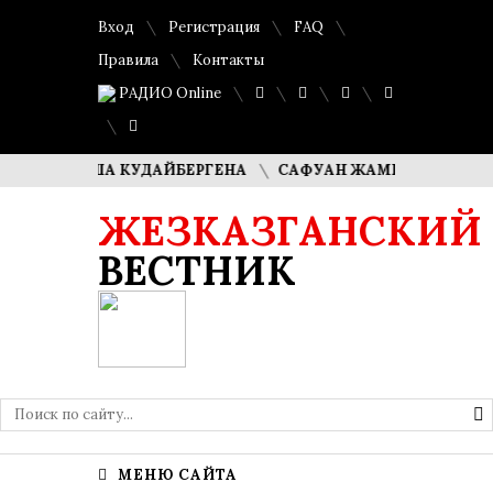
Вход
Регистрация
FAQ
Правила
Контакты
РАДИО Online
ДИМАША КУДАЙБЕРГЕНА
САФУАН ЖАМПЕИСОВ: «МЫ ХОТИ
ЖЕЗКАЗГАНСКИЙ
ВЕСТНИК
МЕНЮ САЙТА