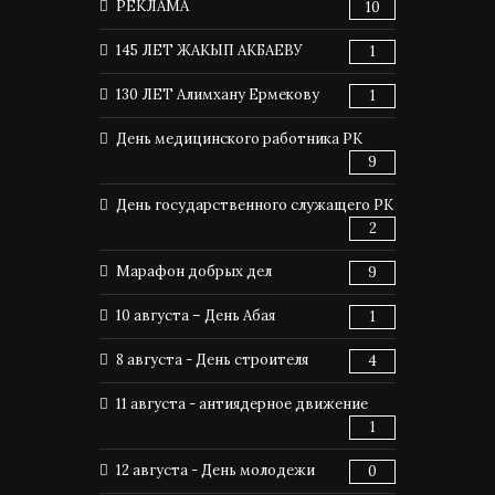
РЕКЛАМА
10
145 ЛЕТ ЖАКЫП АКБАЕВУ
1
130 ЛЕТ Алимхану Ермекову
1
День медицинского работника РК
9
День государственного служащего РК
2
Марафон добрых дел
9
10 августа – День Абая
1
8 августа - День строителя
4
11 августа - антиядерное движение
1
12 августа - День молодежи
0