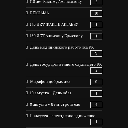
110 лет Касыму Аманжолову
2
РЕКЛАМА
10
145 ЛЕТ ЖАКЫП АКБАЕВУ
1
130 ЛЕТ Алимхану Ермекову
1
День медицинского работника РК
9
День государственного служащего РК
2
Марафон добрых дел
9
10 августа – День Абая
1
8 августа - День строителя
4
11 августа - антиядерное движение
1