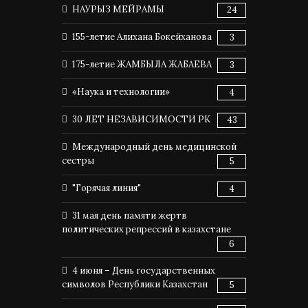
НАУРЫЗ МЕЙРАМЫ
24
155-летие Алихана Бокейханова
3
175-летие ЖАМБЫЛА ЖАБАЕВА
3
«Наука и технологии»
4
30 ЛЕТ НЕЗАВИСИМОСТИ РК
43
Международный день медицинской
сестры
5
"Горячая линия"
4
31 мая день памяти жертв
политических репрессий в казахстане
6
4 июня – День государственных
символов Республики Казахстан
5