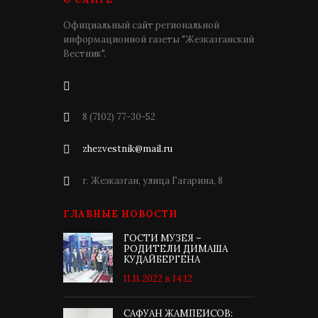
Официальный сайт региональной
информационной газеты "Жезказганский
Вестник".
8 (7102) 77-30-52
zhezvestnik@mail.ru
г. Жезказган, улица Гагарина, 8
ГЛАВНЫЕ НОВОСТИ
ГОСТИ МУЗЕЯ –
РОДИТЕЛИ ДИМАША
КУДАЙБЕРГЕНА
11.11.2022 в 14:12
САФУАН ЖАМПЕИСОВ: