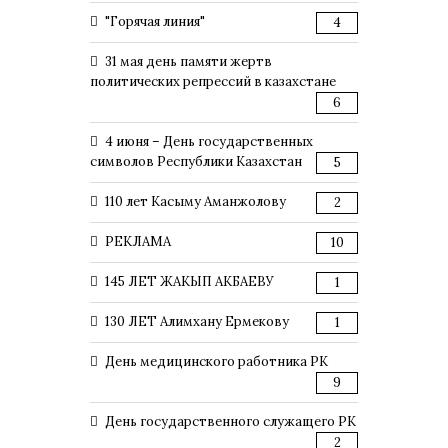
"Горячая линия"
4
31 мая день памяти жертв
политических репрессий в казахстане
6
4 июня – День государственных
символов Республики Казахстан
5
110 лет Касыму Аманжолову
2
РЕКЛАМА
10
145 ЛЕТ ЖАКЫП АКБАЕВУ
1
130 ЛЕТ Алимхану Ермекову
1
День медицинского работника РК
9
День государственного служащего РК
2