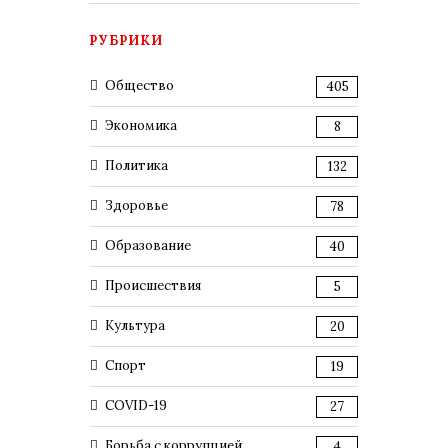
РУБРИКИ
Общество
405
Экономика
8
Политика
132
Здоровье
78
Образование
40
Происшествия
5
Культура
20
Спорт
19
COVID-19
27
Борьба с коррупцией
4