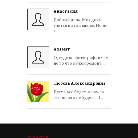
Анастасия
Добрый день. Моя дочь
учится в этой школе. Но ни
к...
Азамат
О, судя по фотографии там
не то что нужен ремонт, ...
Любовь Александровна
Пусть всё будет, а нам за
это ничего не будет... П...
О САЙТЕ