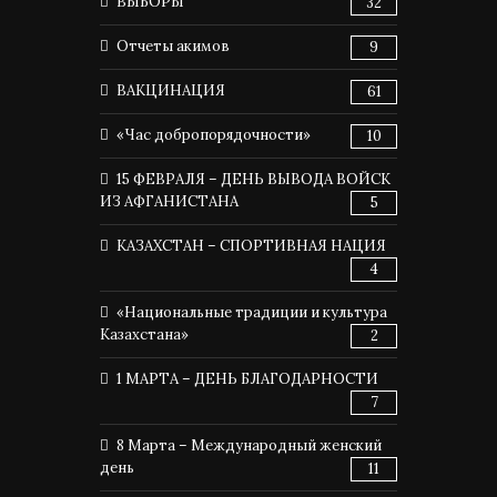
ВЫБОРЫ
32
Отчеты акимов
9
ВАКЦИНАЦИЯ
61
«Час добропорядочности»
10
15 ФЕВРАЛЯ – ДЕНЬ ВЫВОДА ВОЙСК
ИЗ АФГАНИСТАНА
5
КАЗАХСТАН – СПОРТИВНАЯ НАЦИЯ
4
«Национальные традиции и культура
Казахстана»
2
1 МАРТА – ДЕНЬ БЛАГОДАРНОСТИ
7
8 Марта – Международный женский
день
11