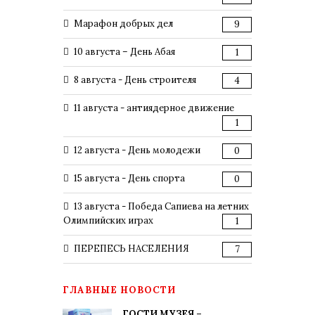
Марафон добрых дел
9
10 августа – День Абая
1
8 августа - День строителя
4
11 августа - антиядерное движение
1
12 августа - День молодежи
0
15 августа - День спорта
0
13 августа - Победа Сапиева на летних
Олимпийских играх
1
ПЕРЕПЕСЬ НАСЕЛЕНИЯ
7
ГЛАВНЫЕ НОВОСТИ
ГОСТИ МУЗЕЯ –