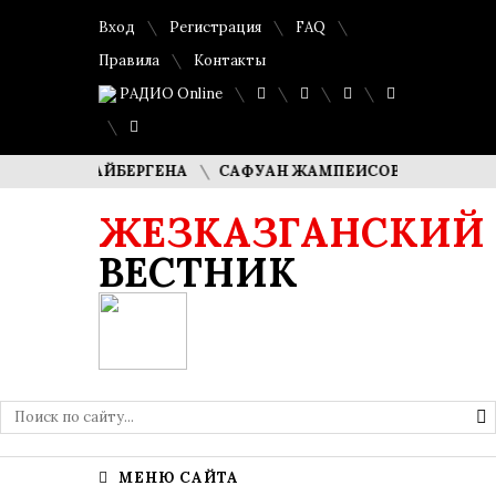
Вход
Регистрация
FAQ
Правила
Контакты
РАДИО Online
ША КУДАЙБЕРГЕНА
САФУАН ЖАМПЕИСОВ: «МЫ ХОТИМ СТ
ЖЕЗКАЗГАНСКИЙ
ВЕСТНИК
МЕНЮ САЙТА