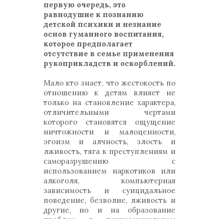
первую очередь, это
равнодушие к познанию
детской психики и незнание
основ гуманного воспитания,
которое предполагает
отсутствие в семье применения
рукоприкладств и оскорблений.
Мало кто знает, что жестокость по
отношению к детям влияет не
только на становление характера,
отличительными чертами
которого становятся ощущение
ничтожности и малоценности,
эгоизм и алчность, злость и
лживость, тяга к преступлениям и
саморазрушению с
использованием наркотиков или
алкоголя, компьютерная
зависимость и суицидальное
поведение, безволие, лживость и
другие, но и на образование