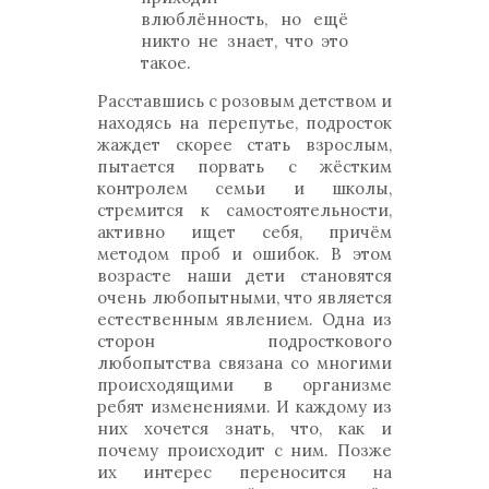
влюблённость, но ещё
никто не знает, что это
такое.
Расставшись с розовым детством и
находясь на перепутье, подросток
жаждет скорее стать взрослым,
пытается порвать с жёстким
контролем семьи и школы,
стремится к самостоятельности,
активно ищет себя, причём
методом проб и ошибок. В этом
возрасте наши дети становятся
очень любопытными, что является
естественным явлением. Одна из
сторон подросткового
любопытства связана со многими
происходящими в организме
ребят изменениями. И каждому из
них хочется знать, что, как и
почему происходит с ним. Позже
их интерес переносится на