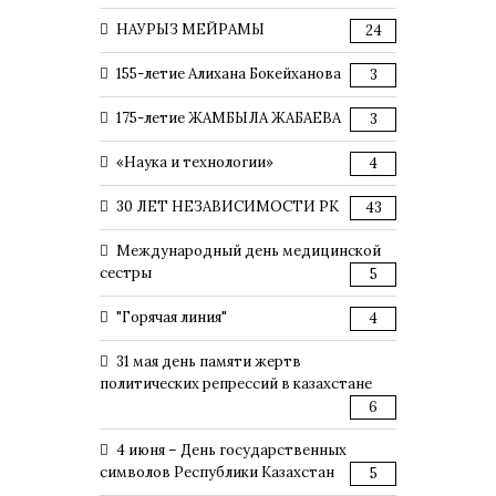
НАУРЫЗ МЕЙРАМЫ
24
155-летие Алихана Бокейханова
3
175-летие ЖАМБЫЛА ЖАБАЕВА
3
«Наука и технологии»
4
30 ЛЕТ НЕЗАВИСИМОСТИ РК
43
Международный день медицинской
сестры
5
"Горячая линия"
4
31 мая день памяти жертв
политических репрессий в казахстане
6
4 июня – День государственных
символов Республики Казахстан
5