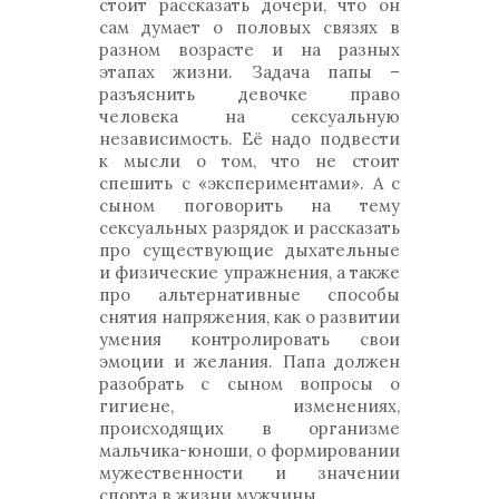
стоит рассказать дочери, что он
сам думает о половых связях в
разном возрасте и на разных
этапах жизни. Задача папы –
разъяснить девочке право
человека на сексуальную
независимость. Её надо подвести
к мысли о том, что не стоит
спешить с «экспериментами». А с
сыном поговорить на тему
сексуальных разрядок и рассказать
про существующие дыхательные
и физические упражнения, а также
про альтернативные способы
снятия напряжения, как о развитии
умения контролировать свои
эмоции и желания. Папа должен
разобрать с сыном вопросы о
гигиене, изменениях,
происходящих в организме
мальчика-юноши, о формировании
мужественности и значении
спорта в жизни мужчины.