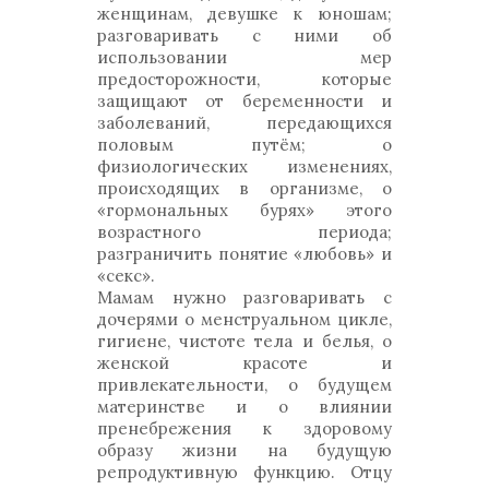
женщинам, девушке к юношам;
разговаривать с ними об
использовании мер
предосторожности, которые
защищают от беременности и
заболеваний, передающихся
половым путём; о
физиологических изменениях,
происходящих в организме, о
«гормональных бурях» этого
возрастного периода;
разграничить понятие «любовь» и
«секс».
Мамам нужно разговаривать с
дочерями о менструальном цикле,
гигиене, чистоте тела и белья, о
женской красоте и
привлекательности, о будущем
материнстве и о влиянии
пренебрежения к здоровому
образу жизни на будущую
репродуктивную функцию. Отцу