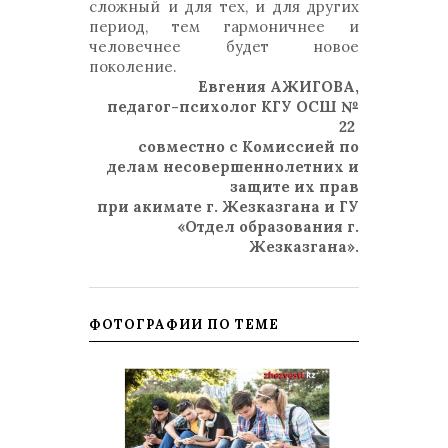
сложный и для тех, и для других
период, тем гармоничнее и
человечнее будет новое
поколение.
Евгения АЖИГОВА,
педагог-психолог КГУ ОСШ №
22
совместно с Комиссией по
делам несовершеннолетних и
защите их прав
при акимате г. Жезказгана и ГУ
«Отдел образования г.
Жезказгана».
ФОТОГРАФИИ ПО ТЕМЕ