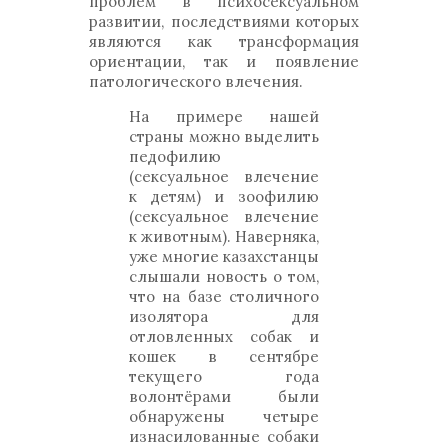
проблем в психосексуальном
развитии, последствиями которых
являются как трансформация
ориентации, так и появление
патологического влечения.
На примере нашей
страны можно выделить
педофилию
(сексуальное влечение
к детям) и зоофилию
(сексуальное влечение
к животным). Наверняка,
уже многие казахстанцы
слышали новость о том,
что на базе столичного
изолятора для
отловленных собак и
кошек в сентябре
текущего года
волонтёрами были
обнаружены четыре
изнасилованные собаки