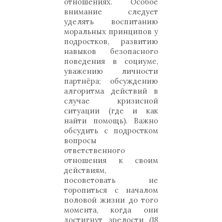
отношениях. Особое
внимание следует
уделять воспитанию
моральных принципов у
подростков, развитию
навыков безопасного
поведения в социуме,
уважению личности
партнёра; обсуждению
алгоритма действий в
случае кризисной
ситуации (где и как
найти помощь). Важно
обсудить с подростком
вопросы
ответственного
отношения к своим
действиям,
посоветовать не
торопиться с началом
половой жизни до того
момента, когда они
достигнут зрелости (18