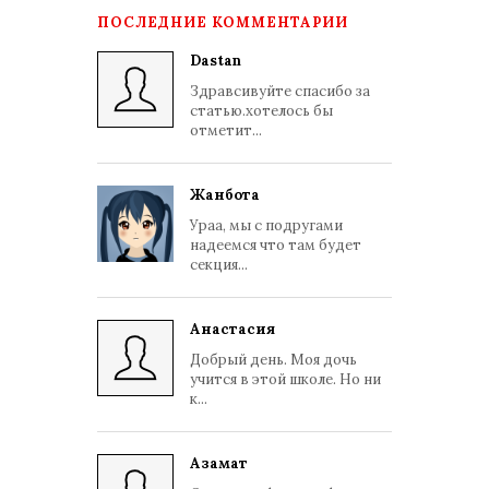
ПОСЛЕДНИЕ КОММЕНТАРИИ
Dastan
Здравсивуйте спасибо за
статью.хотелось бы
отметит...
Жанбота
Ураа, мы с подругами
надеемся что там будет
секция...
Анастасия
Добрый день. Моя дочь
учится в этой школе. Но ни
к...
Азамат