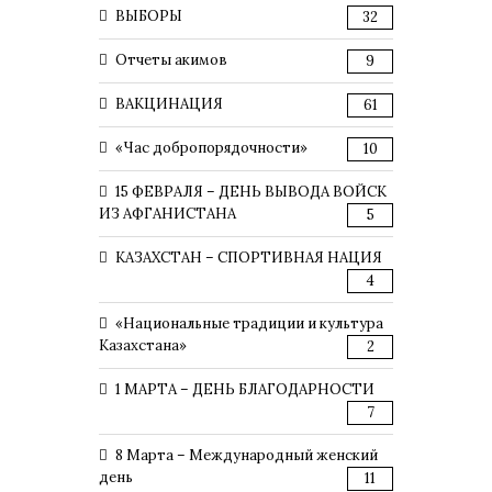
ВЫБОРЫ
32
Отчеты акимов
9
ВАКЦИНАЦИЯ
61
«Час добропорядочности»
10
15 ФЕВРАЛЯ – ДЕНЬ ВЫВОДА ВОЙСК
ИЗ АФГАНИСТАНА
5
КАЗАХСТАН – СПОРТИВНАЯ НАЦИЯ
4
«Национальные традиции и культура
Казахстана»
2
1 МАРТА – ДЕНЬ БЛАГОДАРНОСТИ
7
8 Марта – Международный женский
день
11