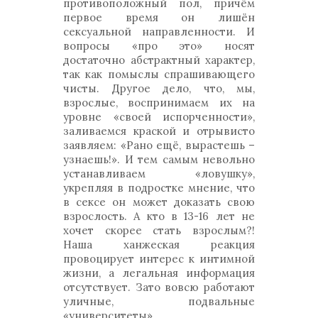
противоположный пол, причём
первое время он лишён
сексуальной направленности. И
вопросы «про это» носят
достаточно абстрактный характер,
так как помыслы спрашивающего
чисты. Другое дело, что, мы,
взрослые, воспринимаем их на
уровне «своей испорченности»,
заливаемся краской и отрывисто
заявляем: «Рано ещё, вырастешь –
узнаешь!». И тем самым невольно
устанавливаем «ловушку»,
укрепляя в подростке мнение, что
в сексе он может доказать свою
взрослость. А кто в 13-16 лет не
хочет скорее стать взрослым?!
Наша ханжеская реакция
провоцирует интерес к интимной
жизни, а легальная информация
отсутствует. Зато вовсю работают
уличные, подвальные
«университеты».