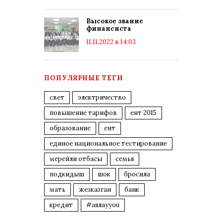
Высокое звание
финансиста
11.11.2022 в 14:03
ПОПУЛЯРНЫЕ ТЕГИ
свет
электричество
повышение тарифов
ент 2015
образование
ент
единое национальное тестирование
мерейли отбасы
семья
подкидыш
шок
бросила
мать
жезказган
банк
кредит
#аялауyou