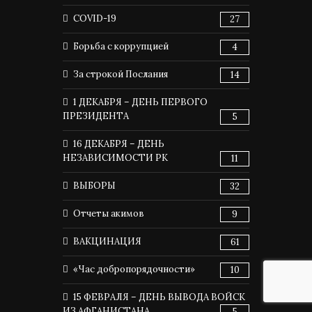
COVID-19
27
Борьба с коррупцией
4
За строкой Послания
14
1 ДЕКАБРЯ – ДЕНЬ ПЕРВОГО
ПРЕЗИДЕНТА
5
16 ДЕКАБРЯ – ДЕНЬ
НЕЗАВИСИМОСТИ РК
11
ВЫБОРЫ
32
Отчеты акимов
9
ВАКЦИНАЦИЯ
61
«Час добропорядочности»
10
15 ФЕВРАЛЯ – ДЕНЬ ВЫВОДА ВОЙСК
ИЗ АФГАНИСТАНА
5