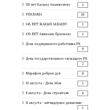
110 лет Касыму Аманжолову
2
РЕКЛАМА
10
145 ЛЕТ ЖАКЫП АКБАЕВУ
1
130 ЛЕТ Алимхану Ермекову
1
День медицинского работника РК
9
День государственного служащего РК
2
Марафон добрых дел
9
10 августа – День Абая
1
8 августа - День строителя
4
11 августа - антиядерное движение
1