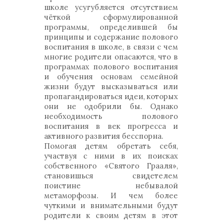
школе усугубляется отсутствием
чёткой сформулированной
программы, определившей бы
принципы и содержание полового
воспитания в школе, в связи с чем
многие родители опасаются, что в
программах полового воспитания
и обучения основам семейной
жизни будут высказываться или
пропагандироваться идеи, которых
они не одобрили бы. Однако
необходимость полового
воспитания в век прогресса и
активного развития бесспорна.
Помогая детям обретать себя,
участвуя с ними в их поисках
собственного «Святого Грааля»,
становишься свидетелем
поистине небывалой
метаморфозы. И чем более
чуткими и внимательными будут
родители к своим детям в этот