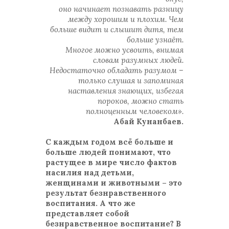
оно начинает познавать разницу
между хорошим и плохим. Чем
больше видит и слышит дитя, тем
больше узнаёт.
Многое можно усвоить, внимая
словам разумных людей.
Недостаточно обладать разумом –
только слушая и запоминая
наставления знающих, избегая
пороков, можно стать
полноценным человеком».
Абай Кунанбаев.
С каждым годом всё больше и
больше людей понимают, что
растущее в мире число фактов
насилия над детьми,
женщинами и животными – это
результат безнравственного
воспитания. А что же
представляет собой
безнравственное воспитание? В