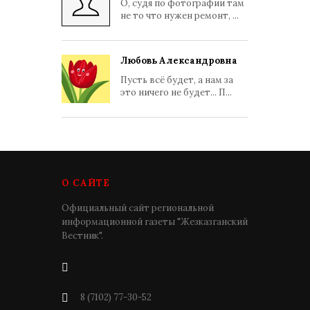
О, судя по фотографии там
не то что нужен ремонт, ...
Любовь Александровна
Пусть всё будет, а нам за
это ничего не будет... П...
О САЙТЕ
Официальный сайт региональной
информационной газеты "Жезказганский
Вестник".
8 (7102) 77-30-52