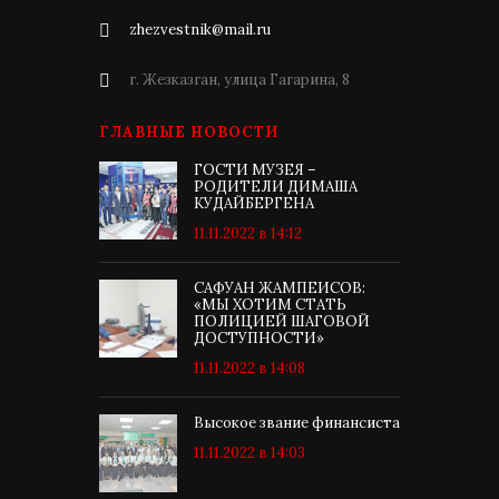
zhezvestnik@mail.ru
г. Жезказган, улица Гагарина, 8
ГЛАВНЫЕ НОВОСТИ
ГОСТИ МУЗЕЯ –
РОДИТЕЛИ ДИМАША
КУДАЙБЕРГЕНА
11.11.2022 в 14:12
САФУАН ЖАМПЕИСОВ:
«МЫ ХОТИМ СТАТЬ
ПОЛИЦИЕЙ ШАГОВОЙ
ДОСТУПНОСТИ»
11.11.2022 в 14:08
Высокое звание финансиста
11.11.2022 в 14:03