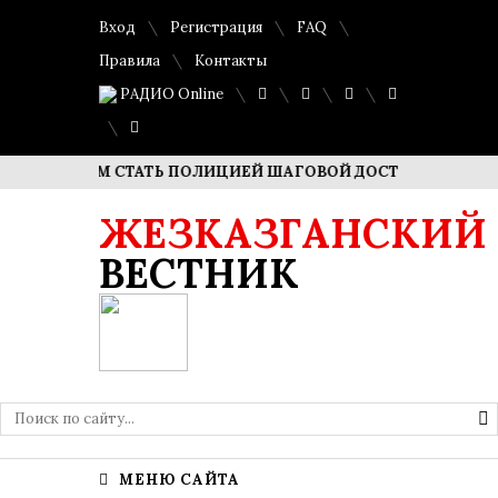
Вход
Регистрация
FAQ
Правила
Контакты
РАДИО Online
ОТИМ СТАТЬ ПОЛИЦИЕЙ ШАГОВОЙ ДОСТУПНОСТИ»
Высок
ЖЕЗКАЗГАНСКИЙ
ВЕСТНИК
МЕНЮ САЙТА