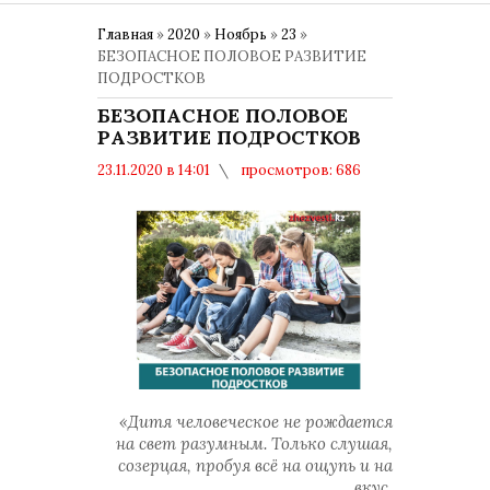
Главная
»
2020
»
Ноябрь
»
23
»
БЕЗОПАСНОЕ ПОЛОВОЕ РАЗВИТИЕ
ПОДРОСТКОВ
БЕЗОПАСНОЕ ПОЛОВОЕ
РАЗВИТИЕ ПОДРОСТКОВ
23.11.2020 в 14:01
просмотров: 686
комментариев: 0
Здоровье
«Дитя человеческое не рождается
на свет разумным. Только слушая,
созерцая, пробуя всё на ощупь и на
вкус,