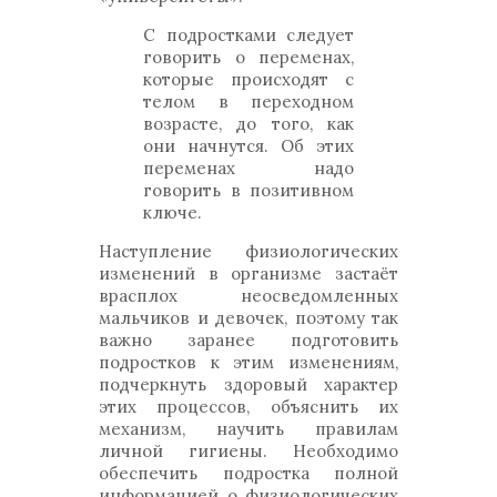
С подростками следует
говорить о переменах,
которые происходят с
телом в переходном
возрасте, до того, как
они начнутся. Об этих
переменах надо
говорить в позитивном
ключе.
Наступление физиологических
изменений в организме застаёт
врасплох неосведомленных
мальчиков и девочек, поэтому так
важно заранее подготовить
подростков к этим изменениям,
подчеркнуть здоровый характер
этих процессов, объяснить их
механизм, научить правилам
личной гигиены. Необходимо
обеспечить подростка полной
информацией о физиологических