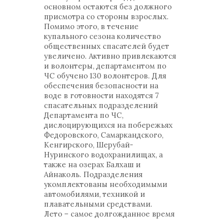
основном остаются без должного
присмотра со стороны взрослых.
Помимо этого, в течение
купального сезона количество
общественных спасателей будет
увеличено. Активно привлекаются
и волонтеры, департаментом по
ЧС обучено 130 волонтеров. Для
обеспечения безопасности на
воде в готовности находятся 7
спасательных подразделений
Департамента по ЧС,
дислоцирующихся на побережьях
Федоровского, Самаркандского,
Кенгирского, Шерубай-
Нуринского водохранилищах, а
также на озерах Балхаш и
Айнаколь. Подразделения
укомплектованы необходимыми
автомобилями, техникой и
плавательными средствами.
Лето – самое долгожданное время