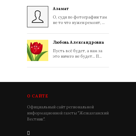
Азамат
О, судя по фотографии там
не то что нужен ремонт, ...
Любовь Александровна
Пусть всё будет, а нам за
это ничего не будет... П...
О САЙТЕ
Официальный сайт региональной
информационной газеты "Жезказганский
Вестник".