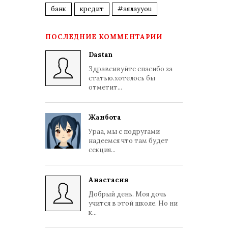
банк
кредит
#аялауyou
ПОСЛЕДНИЕ КОММЕНТАРИИ
Dastan
Здравсивуйте спасибо за
статью.хотелось бы
отметит...
Жанбота
Ураа, мы с подругами
надеемся что там будет
секция...
Анастасия
Добрый день. Моя дочь
учится в этой школе. Но ни
к...