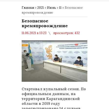
Главная
»
2021
»
Июнь
»
11
» Безопасное
времяпровождение
Безопасное
времяпровождение
11.06.2021 в 13:23
просмотров: 432
комментариев: 0
Общество
Стартовал купальный сезон. По
официальным данным, на
территории Карагандинской
области в 2019 году
зарегистрировано 14 случаев