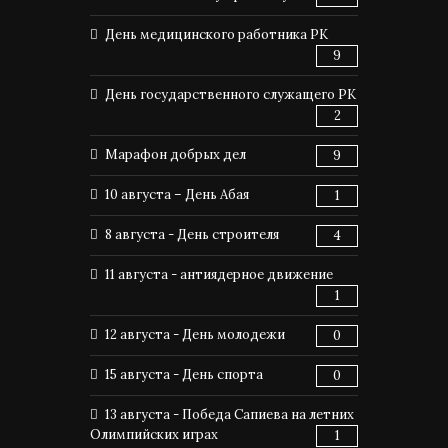
День медицинского работника РК
9
День государственного служащего РК
2
Марафон добрых дел
9
10 августа – День Абая
1
8 августа - День строителя
4
11 августа - антиядерное движение
1
12 августа - День молодежи
0
15 августа - День спорта
0
13 августа - Победа Сапиева на летних
Олимпийских играх
1