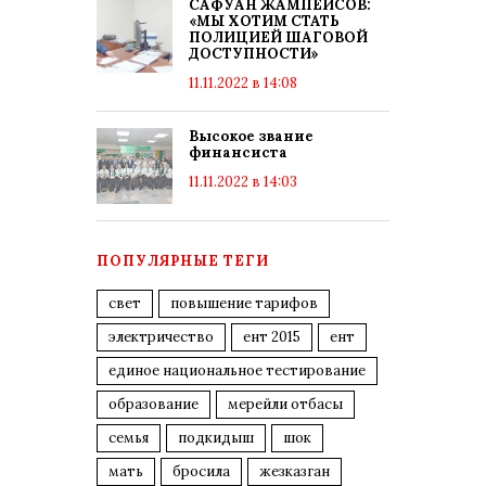
САФУАН ЖАМПЕИСОВ:
«МЫ ХОТИМ СТАТЬ
ПОЛИЦИЕЙ ШАГОВОЙ
ДОСТУПНОСТИ»
11.11.2022 в 14:08
Высокое звание
финансиста
11.11.2022 в 14:03
ПОПУЛЯРНЫЕ ТЕГИ
свет
повышение тарифов
электричество
ент 2015
ент
единое национальное тестирование
образование
мерейли отбасы
семья
подкидыш
шок
мать
бросила
жезказган