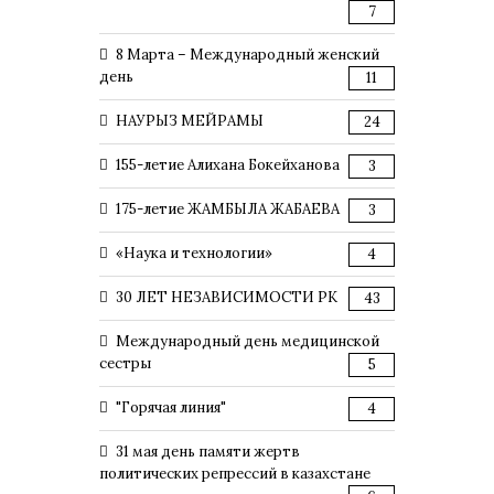
7
8 Марта – Международный женский
день
11
НАУРЫЗ МЕЙРАМЫ
24
155-летие Алихана Бокейханова
3
175-летие ЖАМБЫЛА ЖАБАЕВА
3
«Наука и технологии»
4
30 ЛЕТ НЕЗАВИСИМОСТИ РК
43
Международный день медицинской
сестры
5
"Горячая линия"
4
31 мая день памяти жертв
политических репрессий в казахстане