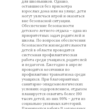
для школьников. Однако,
оставшиеся без присмотра
взрослых дома или на улице, дети
могут увлечься игрой и оказаться
вне безопасной ситуации.
Обеспечение безопасности
детского летнего отдыха – одна из
приоритетных задач родителей и
школы. По вопросам обеспечения
безопасности жизнедеятельности
детей в области проводится
системная профилактическая
работа среди учащихся, родителей
и педагогов. Ежегодно в апреле
проводятся месячники по
профилактике травматизма среди
учащихся. При благоприятных
санитарно-эпидемиологических
условиях оздоровлением, отдыхом
планируется охватить более 190
тысяч детей, из них 99% – дети из
социально уязвимых категорий.
Планируется работа 11 загородных