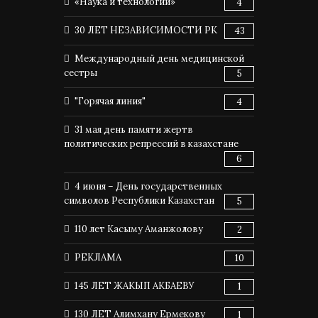
«Наука и технологии»
4
30 ЛЕТ НЕЗАВИСИМОСТИ РК
43
Международный день медицинской
сестры
5
"Горячая линия"
4
31 мая день памяти жертв
политических репрессий в казахстане
6
4 июня – День государственных
символов Республики Казахстан
5
110 лет Касыму Аманжолову
2
РЕКЛАМА
10
145 ЛЕТ ЖАКЫП АКБАЕВУ
1
130 ЛЕТ Алимхану Ермекову
1