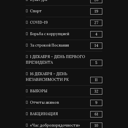
Спорт
19
COVID-19
27
Борьба с коррупцией
4
За строкой Послания
14
1 ДЕКАБРЯ – ДЕНЬ ПЕРВОГО
ПРЕЗИДЕНТА
5
16 ДЕКАБРЯ – ДЕНЬ
НЕЗАВИСИМОСТИ РК
11
ВЫБОРЫ
32
Отчеты акимов
9
ВАКЦИНАЦИЯ
61
«Час добропорядочности»
10