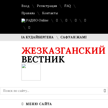
Вход
Регистрация
FAQ
Правила
Контакты
РАДИО Online
 ДИМАША КУДАЙБЕРГЕНА
САФУАН ЖАМПЕИСОВ: «МЫ ХОТ
ЖЕЗКАЗГАНСКИЙ
ВЕСТНИК
МЕНЮ САЙТА