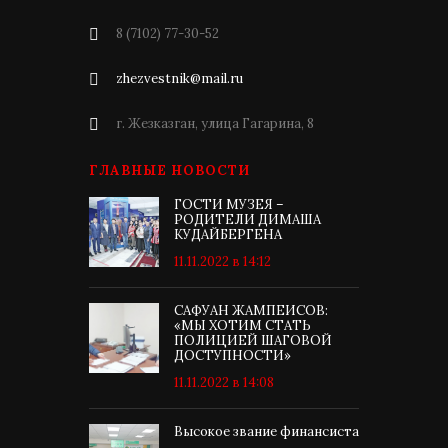
8 (7102) 77-30-52
zhezvestnik@mail.ru
г. Жезказган, улица Гагарина, 8
ГЛАВНЫЕ НОВОСТИ
ГОСТИ МУЗЕЯ –
РОДИТЕЛИ ДИМАША
КУДАЙБЕРГЕНА
11.11.2022 в 14:12
САФУАН ЖАМПЕИСОВ:
«МЫ ХОТИМ СТАТЬ
ПОЛИЦИЕЙ ШАГОВОЙ
ДОСТУПНОСТИ»
11.11.2022 в 14:08
Высокое звание финансиста