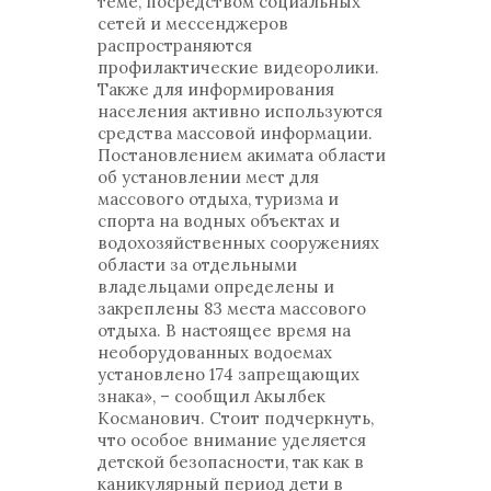
теме, посредством социальных
сетей и мессенджеров
распространяются
профилактические видеоролики.
Также для информирования
населения активно используются
средства массовой информации.
Постановлением акимата области
об установлении мест для
массового отдыха, туризма и
спорта на водных объектах и
водохозяйственных сооружениях
области за отдельными
владельцами определены и
закреплены 83 места массового
отдыха. В настоящее время на
необорудованных водоемах
установлено 174 запрещающих
знака», – сообщил Акылбек
Косманович. Стоит подчеркнуть,
что особое внимание уделяется
детской безопасности, так как в
каникулярный период дети в