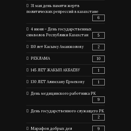
31 мая день памяти жертв
политических репрессий в казахстане
6
4 июня – День государственных
символов Республики Казахстан
5
110 лет Касыму Аманжолову
2
РЕКЛАМА
10
145 ЛЕТ ЖАКЫП АКБАЕВУ
1
130 ЛЕТ Алимхану Ермекову
1
День медицинского работника РК
9
День государственного служащего РК
2
Марафон добрых дел
9