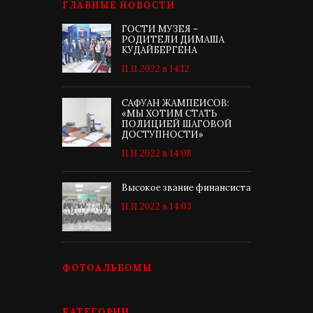
ГЛАВНЫЕ НОВОСТИ
ГОСТИ МУЗЕЯ –
РОДИТЕЛИ ДИМАША
КУДАЙБЕРГЕНА
11.11.2022 в 14:12
САФУАН ЖАМПЕИСОВ:
«МЫ ХОТИМ СТАТЬ
ПОЛИЦИЕЙ ШАГОВОЙ
ДОСТУПНОСТИ»
11.11.2022 в 14:08
Высокое звание финансиста
11.11.2022 в 14:03
ФОТОАЛЬБОМЫ
КАТЕГОРИИ