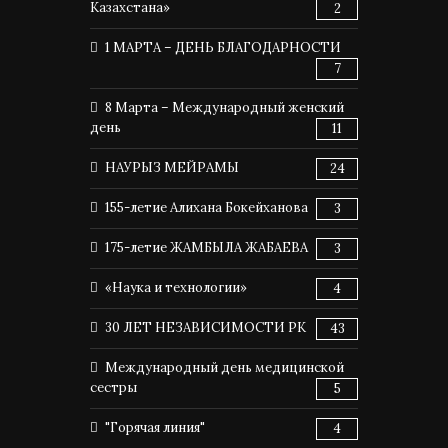
Казахстана»
2
1 МАРТА – ДЕНЬ БЛАГОДАРНОСТИ
7
8 Марта – Международный женский
день
11
НАУРЫЗ МЕЙРАМЫ
24
155-летие Алихана Бокейханова
3
175-летие ЖАМБЫЛА ЖАБАЕВА
3
«Наука и технологии»
4
30 ЛЕТ НЕЗАВИСИМОСТИ РК
43
Международный день медицинской
сестры
5
"Горячая линия"
4