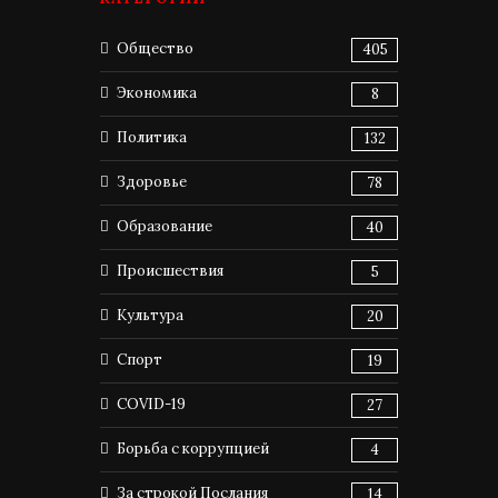
Общество
405
Экономика
8
Политика
132
Здоровье
78
Образование
40
Происшествия
5
Культура
20
Спорт
19
COVID-19
27
Борьба с коррупцией
4
За строкой Послания
14