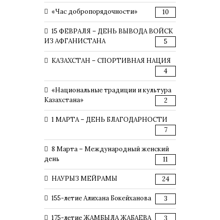
«Час добропорядочности»
10
15 ФЕВРАЛЯ – ДЕНЬ ВЫВОДА ВОЙСК
ИЗ АФГАНИСТАНА
5
КАЗАХСТАН – СПОРТИВНАЯ НАЦИЯ
4
«Национальные традиции и культура
Казахстана»
2
1 МАРТА – ДЕНЬ БЛАГОДАРНОСТИ
7
8 Марта – Международный женский
день
11
НАУРЫЗ МЕЙРАМЫ
24
155-летие Алихана Бокейханова
3
175-летие ЖАМБЫЛА ЖАБАЕВА
3