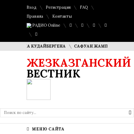
Вход
Регистрация
FAQ
Правила
Контакты
РАДИО Online
 ДИМАША КУДАЙБЕРГЕНА
САФУАН ЖАМПЕИСОВ: «МЫ ХОТ
ЖЕЗКАЗГАНСКИЙ
ВЕСТНИК
МЕНЮ САЙТА