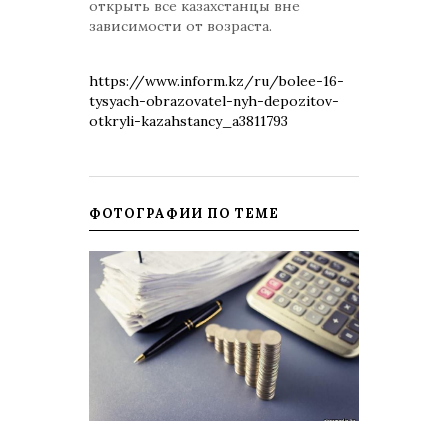
открыть все казахстанцы вне
зависимости от возраста.
https://www.inform.kz/ru/bolee-16-
tysyach-obrazovatel-nyh-depozitov-
otkryli-kazahstancy_a3811793
ФОТОГРАФИИ ПО ТЕМЕ