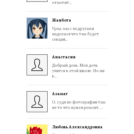
отметит...
Жанбота
Ураа, мы с подругами
надеемся что там будет
секция...
Анастасия
Добрый день. Моя дочь
учится в этой школе. Но ни
к...
Азамат
О, судя по фотографии там
не то что нужен ремонт, ...
Любовь Александровна