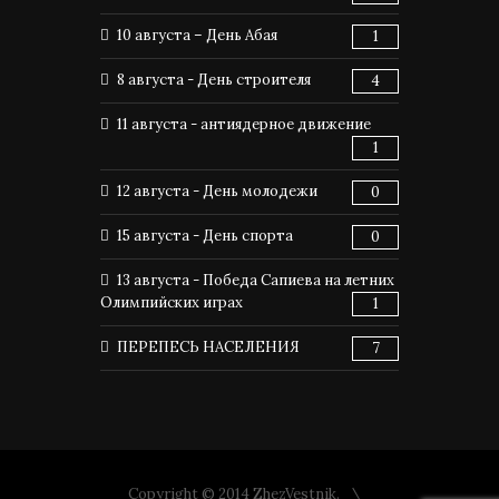
10 августа – День Абая
1
8 августа - День строителя
4
11 августа - антиядерное движение
1
12 августа - День молодежи
0
15 августа - День спорта
0
13 августа - Победа Сапиева на летних
Олимпийских играх
1
ПЕРЕПЕСЬ НАСЕЛЕНИЯ
7
Copyright © 2014 ZhezVestnik.