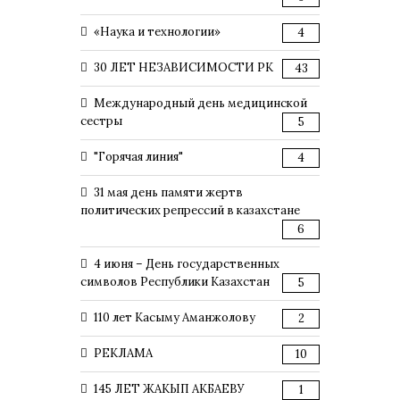
«Наука и технологии»
4
30 ЛЕТ НЕЗАВИСИМОСТИ РК
43
Международный день медицинской
сестры
5
"Горячая линия"
4
31 мая день памяти жертв
политических репрессий в казахстане
6
4 июня – День государственных
символов Республики Казахстан
5
110 лет Касыму Аманжолову
2
РЕКЛАМА
10
145 ЛЕТ ЖАКЫП АКБАЕВУ
1