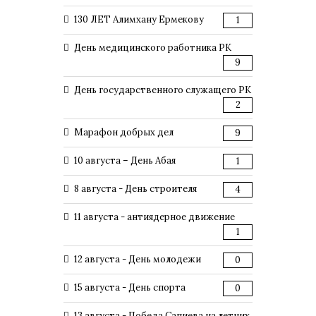
130 ЛЕТ Алимхану Ермекову
1
День медицинского работника РК
9
День государственного служащего РК
2
Марафон добрых дел
9
10 августа – День Абая
1
8 августа - День строителя
4
11 августа - антиядерное движение
1
12 августа - День молодежи
0
15 августа - День спорта
0
13 августа - Победа Сапиева на летних