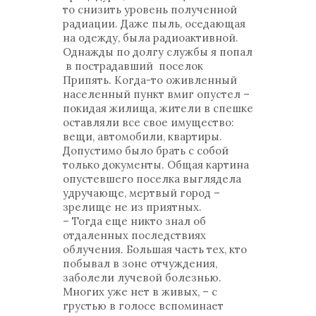
то снизить уровень полученной
радиации. Даже пыль, оседающая
на одежду, была радиоактивной.
Однажды по долгу службы я попал
в пострадавший поселок
Припять. Когда-то оживленный
населенный пункт вмиг опустел –
покидая жилища, жители в спешке
оставляли все свое имущество:
вещи, автомобили, квартиры.
Допустимо было брать с собой
только документы. Общая картина
опустевшего поселка выглядела
удручающе, мертвый город –
зрелище не из приятных.
– Тогда еще никто знал об
отдаленных последствиях
облучения. Большая часть тех, кто
побывал в зоне отчуждения,
заболели лучевой болезнью.
Многих уже нет в живых, – с
грустью в голосе вспоминает