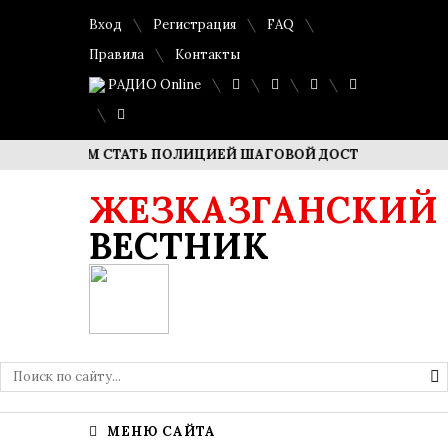
Вход
Регистрация
FAQ
Правила
Контакты
РАДИО Online
 ХОТИМ СТАТЬ ПОЛИЦИЕЙ ШАГОВОЙ ДОСТУПНОСТИ»
Выс
ЖЕЗКАЗГАНСКИЙ
ВЕСТНИК
МЕНЮ САЙТА