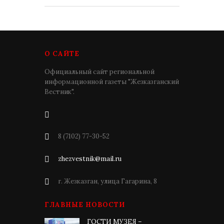
О САЙТЕ
Официальный сайт региональной
информационной газеты "Жезказганский
Вестник".
8 (7102) 77-30-52
zhezvestnik@mail.ru
г. Жезказган, улица Гагарина, 8
ГЛАВНЫЕ НОВОСТИ
ГОСТИ МУЗЕЯ –