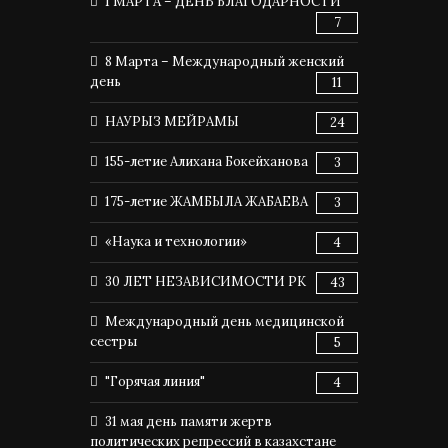
1 МАРТА – ДЕНЬ БЛАГОДАРНОСТИ
7
8 Марта – Международный женский
день
11
НАУРЫЗ МЕЙРАМЫ
24
155-летие Алихана Бокейханова
3
175-летие ЖАМБЫЛА ЖАБАЕВА
3
«Наука и технологии»
4
30 ЛЕТ НЕЗАВИСИМОСТИ РК
43
Международный день медицинской
сестры
5
"Горячая линия"
4
31 мая день памяти жертв
политических репрессий в казахстане