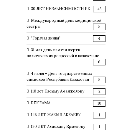
30 ЛЕТ НЕЗАВИСИМОСТИ РК
43
Международный день медицинской
сестры
5
"Горячая линия"
4
31 мая день памяти жертв
политических репрессий в казахстане
6
4 июня – День государственных
символов Республики Казахстан
5
110 лет Касыму Аманжолову
2
РЕКЛАМА
10
145 ЛЕТ ЖАКЫП АКБАЕВУ
1
130 ЛЕТ Алимхану Ермекову
1