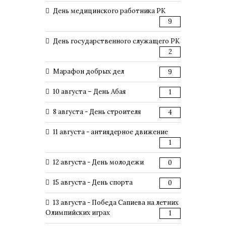
День медицинского работника РК
9
День государственного служащего РК
2
Марафон добрых дел
9
10 августа – День Абая
1
8 августа - День строителя
4
11 августа - антиядерное движение
1
12 августа - День молодежи
0
15 августа - День спорта
0
13 августа - Победа Сапиева на летних
Олимпийских играх
1