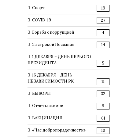
Спорт
19
COVID-19
27
Борьба с коррупцией
4
За строкой Послания
14
1 ДЕКАБРЯ – ДЕНЬ ПЕРВОГО
ПРЕЗИДЕНТА
5
16 ДЕКАБРЯ – ДЕНЬ
НЕЗАВИСИМОСТИ РК
11
ВЫБОРЫ
32
Отчеты акимов
9
ВАКЦИНАЦИЯ
61
«Час добропорядочности»
10