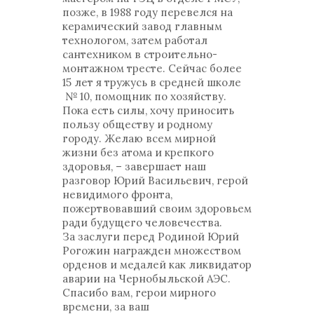
позже, в 1988 году перевелся на
керамический завод главным
технологом, затем работал
сантехником в строительно-
монтажном тресте. Сейчас более
15 лет я тружусь в средней школе
№ 10, помощник по хозяйству.
Пока есть силы, хочу приносить
пользу обществу и родному
городу. Желаю всем мирной
жизни без атома и крепкого
здоровья, – завершает наш
разговор Юрий Васильевич, герой
невидимого фронта,
пожертвовавший своим здоровьем
ради будущего человечества.
За заслуги перед Родиной Юрий
Рогожин награжден множеством
орденов и медалей как ликвидатор
аварии на Чернобыльской АЭС.
Спасибо вам, герои мирного
времени, за ваш