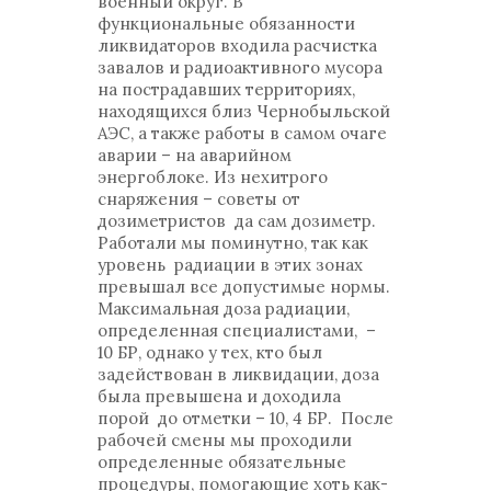
военный округ. В
функциональные обязанности
ликвидаторов входила расчистка
завалов и радиоактивного мусора
на пострадавших территориях,
находящихся близ Чернобыльской
АЭС, а также работы в самом очаге
аварии – на аварийном
энергоблоке. Из нехитрого
снаряжения – советы от
дозиметристов да сам дозиметр.
Работали мы поминутно, так как
уровень радиации в этих зонах
превышал все допустимые нормы.
Максимальная доза радиации,
определенная специалистами, –
10 БР, однако у тех, кто был
задействован в ликвидации, доза
была превышена и доходила
порой до отметки – 10, 4 БР. После
рабочей смены мы проходили
определенные обязательные
процедуры, помогающие хоть как-