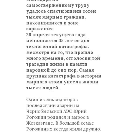
самоотверженному труду
удалось спасти жизни сотен
тысяч мирных граждан,
находившихся в зоне
заражения.
26 апреля текущего года
исполняется 35 лет со дня
техногенной катастрофы.
Несмотря на то, что прошло
много времени, отголоски той
трагедии живы в памяти
народной до сих пор. Самая
крупная катастрофа в истории
мирного атома унесла жизни
тысяч людей.
Один из ликвидаторов
последствий аварии на
Чернобыльской АЭС Юрий
Рогожин родился и вырос в
Жезказгане. В большой семье
Рогожиных всегда жили дружно.