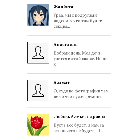
Жанбота
Ураа, мы с подругами
надеемся что там будет
секция...
Анастасия
Добрый день. Моя дочь
учится в этой школе. Но ни
к...
Азамат
О, судя по фотографии там
не то что нужен ремонт, ...
Любовь Александровна
Пусть всё будет, а нам за
это ничего не будет... П...