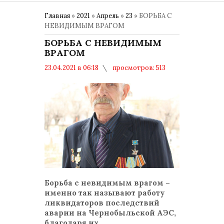
Главная
»
2021
»
Апрель
»
23
» БОРЬБА С
НЕВИДИМЫМ ВРАГОМ
БОРЬБА С НЕВИДИМЫМ
ВРАГОМ
23.04.2021 в 06:18
просмотров: 513
комментариев: 0
Общество
Борьба с невидимым врагом –
именно так называют работу
ликвидаторов последствий
аварии на Чернобыльской АЭС,
благодаря их