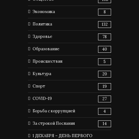
Экономика
8
Политика
132
Здоровье
78
Образование
40
Происшествия
5
Культура
20
Спорт
19
COVID-19
27
Борьба с коррупцией
4
За строкой Послания
14
1 ДЕКАБРЯ – ДЕНЬ ПЕРВОГО