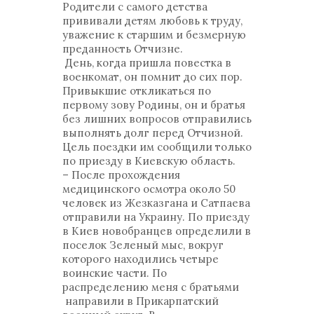
Родители с самого детства
прививали детям любовь к труду,
уважение к старшим и безмерную
преданность Отчизне.
День, когда пришла повестка в
военкомат, он помнит до сих пор.
Привыкшие откликаться по
первому зову Родины, он и братья
без лишних вопросов отправились
выполнять долг перед Отчизной.
Цель поездки им сообщили только
по приезду в Киевскую область.
– После прохождения
медицинского осмотра около 50
человек из Жезказгана и Сатпаева
отправили на Украину. По приезду
в Киев новобранцев определили в
поселок Зеленый мыс, вокруг
которого находились четыре
воинские части. По
распределению меня с братьями
направили в Прикарпатский