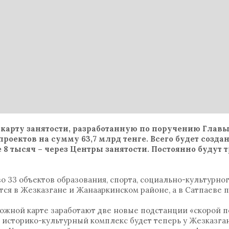
карту занятости, разработанную по поручению Главы
роектов на сумму 63,7 млрд тенге. Всего будет создан
 8 тысяч – через Центры занятости. Постоянно будут 
 33 объектов образования, спорта, социально-культурно
тся в Жезказгане и Жанааркинском районе, а в Сатпаеве 
рожной карте заработают две новые подстанции «скорой 
историко-культурный комплекс будет теперь у Жезказган