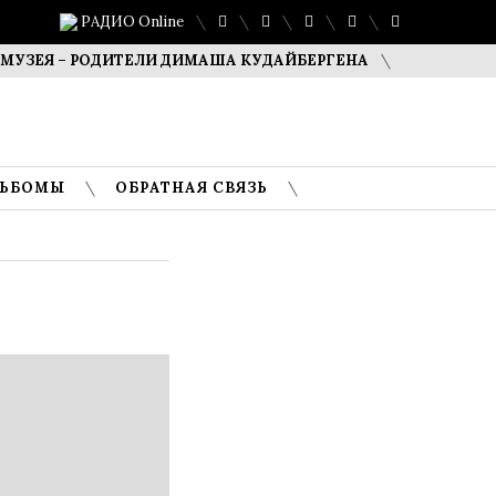
РАДИО Online
Я – РОДИТЕЛИ ДИМАША КУДАЙБЕРГЕНА
САФУАН ЖАМПЕИ
ЛЬБОМЫ
ОБРАТНАЯ СВЯЗЬ