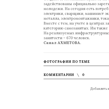
задействованы официально зареги
молодежи. На сегодня есть потреб
электрики, сварщики, машинист эк
металла, электромонтажники, тока
Вместе с тем, на учете в центрах 
категорию самозанятых. Им также 
На реализуемых инфраструктурных 
занятости – 670 человек.
Самал АХМЕТОВА.
ФОТОГРАФИИ ПО ТЕМЕ
КОММЕНТАРИИ
0
Добавлять 