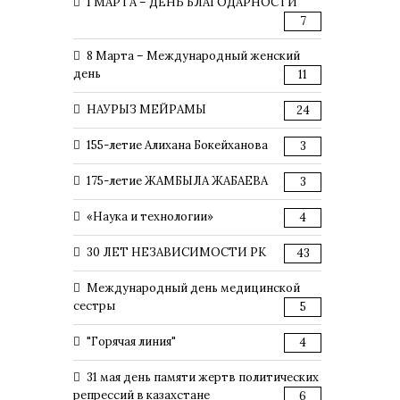
1 МАРТА – ДЕНЬ БЛАГОДАРНОСТИ
7
8 Марта – Международный женский
день
11
НАУРЫЗ МЕЙРАМЫ
24
155-летие Алихана Бокейханова
3
175-летие ЖАМБЫЛА ЖАБАЕВА
3
«Наука и технологии»
4
30 ЛЕТ НЕЗАВИСИМОСТИ РК
43
Международный день медицинской
сестры
5
"Горячая линия"
4
31 мая день памяти жертв политических
репрессий в казахстане
6