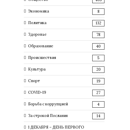
Экономика
8
Политика
132
Здоровье
78
Образование
40
Происшествия
5
Культура
20
Спорт
19
COVID-19
27
Борьба с коррупцией
4
За строкой Послания
14
1 ДЕКАБРЯ – ДЕНЬ ПЕРВОГО