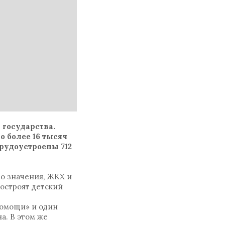
 государства.
о более 16 тысяч
трудоустроены 712
го значения, ЖКХ и
построят детский
помощи» и один
а. В этом же