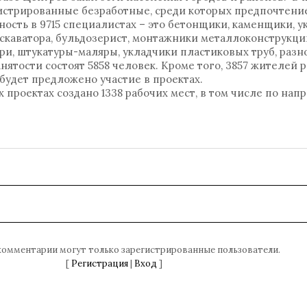
стрированные безработные, среди которых предпочтение
ность в 9715 специалистах – это бетонщики, каменщики, у
скаватора, бульдозерист, монтажники металлоконструкци
ри, штукатуры-маляры, укладчики пластиковых труб, разн
занятости состоят 5858 человек. Кроме того, 3857 жителей
будет предложено участие в проектах.
проектах создано 1338 рабочих мест, в том числе по на
комментарии могут только зарегистрированные пользователи.
[
Регистрация
|
Вход
]