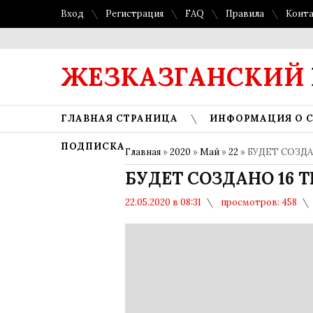
Вход
Регистрация
FAQ
Правила
Конт
ЖЕЗКАЗГАНСКИЙ
ГЛАВНАЯ СТРАНИЦА
ИНФОРМАЦИЯ О 
ПОДПИСКА
Главная
»
2020
»
Май
»
22
» БУДЕТ СОЗД
БУДЕТ СОЗДАНО 16 
22.05.2020 в 08:31
просмотров: 458