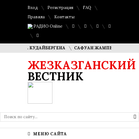
Вход
Регистрация
FAQ
Правила
Контакты
РАДИО Online
ИМАША КУДАЙБЕРГЕНА
САФУАН ЖАМПЕИСОВ: «МЫ ХОТИ
ЖЕЗКАЗГАНСКИЙ
ВЕСТНИК
МЕНЮ САЙТА