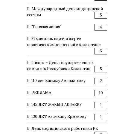
Международный день медицинской
сестры
5
"Горячая линия"
4
31 мая день памяти жертв
политических репрессий в казахстане
6
4 июня – День государственных
символов Республики Казахстан
5
110 лет Касыму Аманжолову
2
РЕКЛАМА
10
145 ЛЕТ ЖАКЫП АКБАЕВУ
1
130 ЛЕТ Алимхану Ермекову
1
День медицинского работника РК