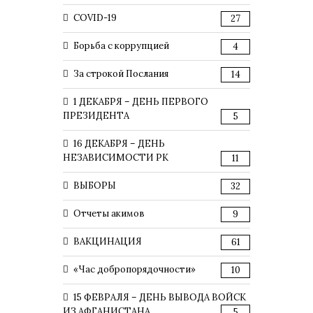
COVID-19
27
Борьба с коррупцией
4
За строкой Послания
14
1 ДЕКАБРЯ – ДЕНЬ ПЕРВОГО
ПРЕЗИДЕНТА
5
16 ДЕКАБРЯ – ДЕНЬ
НЕЗАВИСИМОСТИ РК
11
ВЫБОРЫ
32
Отчеты акимов
9
ВАКЦИНАЦИЯ
61
«Час добропорядочности»
10
15 ФЕВРАЛЯ – ДЕНЬ ВЫВОДА ВОЙСК
ИЗ АФГАНИСТАНА
5