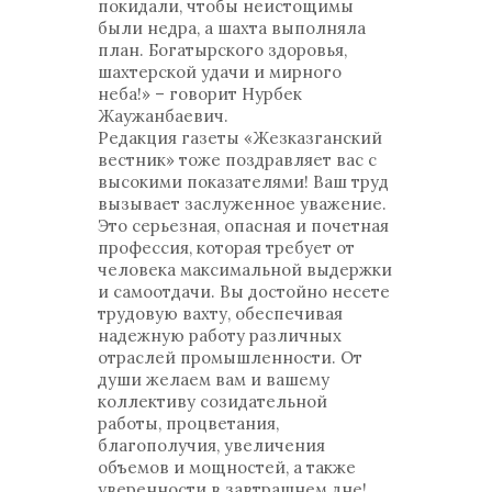
покидали, чтобы неистощимы
были недра, а шахта выполняла
план. Богатырского здоровья,
шахтерской удачи и мирного
неба!» – говорит Нурбек
Жаужанбаевич.
Редакция газеты «Жезказганский
вестник» тоже поздравляет вас с
высокими показателями! Ваш труд
вызывает заслуженное уважение.
Это серьезная, опасная и почетная
профессия, которая требует от
человека максимальной выдержки
и самоотдачи. Вы достойно несете
трудовую вахту, обеспечивая
надежную работу различных
отраслей промышленности. От
души желаем вам и вашему
коллективу созидательной
работы, процветания,
благополучия, увеличения
объемов и мощностей, а также
уверенности в завтрашнем дне!