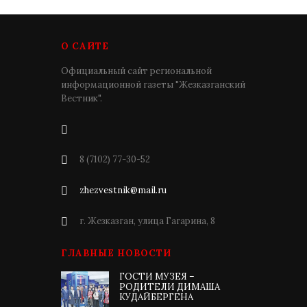
О САЙТЕ
Официальный сайт региональной
информационной газеты "Жезказганский
Вестник".
8 (7102) 77-30-52
zhezvestnik@mail.ru
г. Жезказган, улица Гагарина, 8
ГЛАВНЫЕ НОВОСТИ
ГОСТИ МУЗЕЯ –
РОДИТЕЛИ ДИМАША
КУДАЙБЕРГЕНА