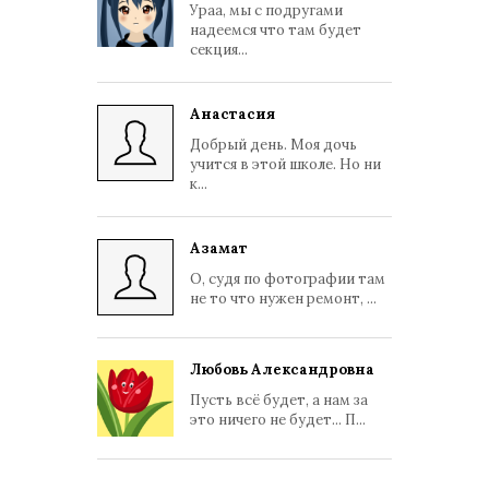
Ураа, мы с подругами
надеемся что там будет
секция...
Анастасия
Добрый день. Моя дочь
учится в этой школе. Но ни
к...
Азамат
О, судя по фотографии там
не то что нужен ремонт, ...
Любовь Александровна
Пусть всё будет, а нам за
это ничего не будет... П...