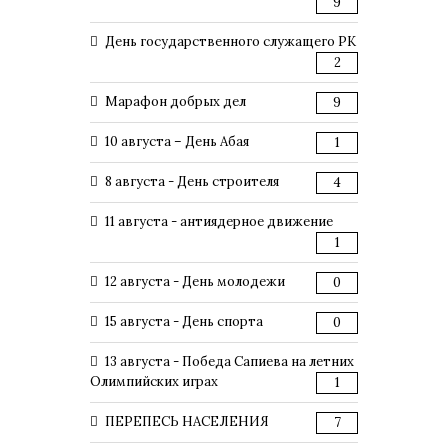
9
День государственного служащего РК
2
Марафон добрых дел
9
10 августа – День Абая
1
8 августа - День строителя
4
11 августа - антиядерное движение
1
12 августа - День молодежи
0
15 августа - День спорта
0
13 августа - Победа Сапиева на летних
Олимпийских играх
1
ПЕРЕПЕСЬ НАСЕЛЕНИЯ
7