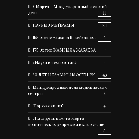
8 Марта – Международный женский
день
11
НАУРЫЗ МЕЙРАМЫ
24
155-летие Алихана Бокейханова
3
175-летие ЖАМБЫЛА ЖАБАЕВА
3
«Наука и технологии»
4
30 ЛЕТ НЕЗАВИСИМОСТИ РК
43
Международный день медицинской
сестры
5
"Горячая линия"
4
31 мая день памяти жертв
политических репрессий в казахстане
6