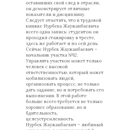
оставивших свой след в отрасли,
он демонстрирует отличные
показатели и дисциплину.
Следует отметить, что в трудовой
книжке Нурбека Жаужанбаевича
всего одна запись: студентом он
проходил стажировку в тресте,
здесь же работает и по сей день.
Сейчас Нурбек Жаужанбаевич –
начальник участка №12.
Управлять участком может только
человек с высокой
ответственностью, который может
мобилизовать людей,
организовать процесс, не только
дать задание, но и потребовать его
выполнения. В этой работе
больше всего требуется не только
хорошее образование, но и
бдительность,
целеустремленность.
Нурбек Жаужанбаевич – любимый