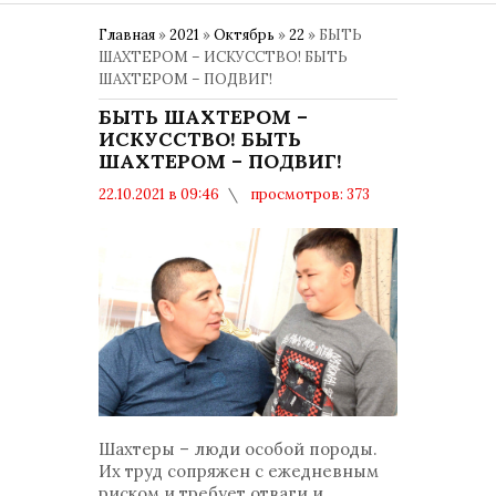
Главная
»
2021
»
Октябрь
»
22
» БЫТЬ
ШАХТЕРОМ – ИСКУССТВО! БЫТЬ
ШАХТЕРОМ – ПОДВИГ!
БЫТЬ ШАХТЕРОМ –
ИСКУССТВО! БЫТЬ
ШАХТЕРОМ – ПОДВИГ!
22.10.2021 в 09:46
просмотров: 373
комментариев: 0
Общество
Шахтеры – люди особой породы.
Их труд сопряжен с ежедневным
риском и требует отваги и