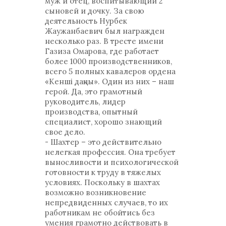
муж и отец, воспитывающий 2
сыновей и дочку. За свою
деятельность Нурбек
Жаужанбаевич был награжден
несколько раз. В тресте имени
Газиза Омарова, где работает
более 1000 производственников,
всего 5 полных кавалеров ордена
«Кенші даңқы». Один из них – наш
герой. Да, это грамотный
руководитель, лидер
производства, опытный
специалист, хорошо знающий
свое дело.
- Шахтер – это действительно
нелегкая профессия. Она требует
выносливости и психологической
готовности к труду в тяжелых
условиях. Поскольку в шахтах
возможно возникновение
непредвиденных случаев, то их
работникам не обойтись без
умения грамотно действовать в