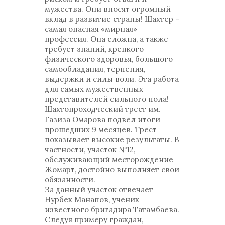
мужества. Они вносят огромный
вклад в развитие страны! Шахтер –
самая опасная «мирная»
профессия. Она сложна, а также
требует знаний, крепкого
физического здоровья, большого
самообладания, терпения,
выдержки и силы воли. Эта работа
для самых мужественных
представителей сильного пола!
Шахтопроходческий трест им.
Газиза Омарова подвел итоги
прошедших 9 месяцев. Трест
показывает высокие результаты. В
частности, участок №12,
обслуживающий месторождение
Жомарт, достойно выполняет свои
обязанности.
За данный участок отвечает
Нурбек Манапов, ученик
известного бригадира Татамбаева.
Следуя примеру граждан,