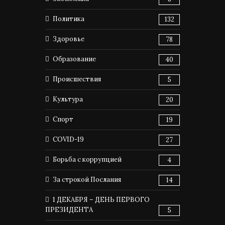
Политика
132
Здоровье
78
Образование
40
Происшествия
5
Культура
20
Спорт
19
COVID-19
27
Борьба с коррупцией
4
За строкой Послания
14
1 ДЕКАБРЯ – ДЕНЬ ПЕРВОГО
ПРЕЗИДЕНТА
5