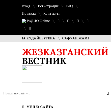
Вход
Регистрация
FAQ
Правила
Контакты
РАДИО Online
 ДИМАША КУДАЙБЕРГЕНА
САФУАН ЖАМПЕИСОВ: «МЫ ХО
ЖЕЗКАЗГАНСКИЙ
ВЕСТНИК
МЕНЮ САЙТА