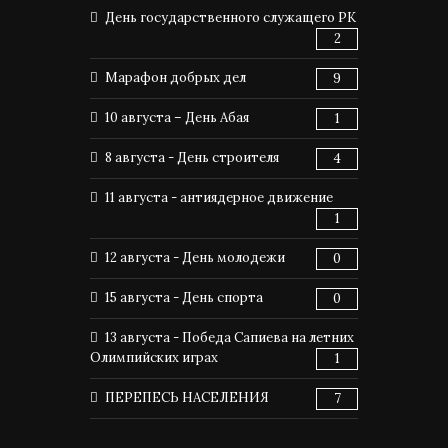
День государственного служащего РК
2
Марафон добрых дел
9
10 августа – День Абая
1
8 августа - День строителя
4
11 августа - антиядерное движение
1
12 августа - День молодежи
0
15 августа - День спорта
0
13 августа - Победа Сапиева на летних
Олимпийских играх
1
ПЕРЕПЕСЬ НАСЕЛЕНИЯ
7