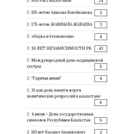
НАУРЫЗ МЕЙРАМЫ
24
155-летие Алихана Бокейханова
3
175-летие ЖАМБЫЛА ЖАБАЕВА
3
«Наука и технологии»
4
30 ЛЕТ НЕЗАВИСИМОСТИ РК
43
Международный день медицинской
сестры
5
"Горячая линия"
4
31 мая день памяти жертв
политических репрессий в казахстане
6
4 июня – День государственных
символов Республики Казахстан
5
110 лет Касыму Аманжолову
2