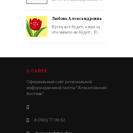
Любовь Александровна
Пусть всё будет, а нам за
это ничего не будет... П...
О САЙТЕ
Официальный сайт региональной
информационной газеты "Жезказганский
Вестник".
8 (7102) 77-30-52