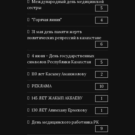
Международный день медицинской
сестры
5
"Горячая линия"
4
31 мая день памяти жертв
политических репрессий в казахстане
6
4 июня – День государственных
символов Республики Казахстан
5
110 лет Касыму Аманжолову
2
РЕКЛАМА
10
145 ЛЕТ ЖАКЫП АКБАЕВУ
1
130 ЛЕТ Алимхану Ермекову
1
День медицинского работника РК
9