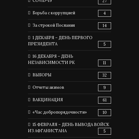
COVID-19
27
Борьба с коррупцией
4
За строкой Послания
14
1 ДЕКАБРЯ – ДЕНЬ ПЕРВОГО
ПРЕЗИДЕНТА
5
16 ДЕКАБРЯ – ДЕНЬ
НЕЗАВИСИМОСТИ РК
11
ВЫБОРЫ
32
Отчеты акимов
9
ВАКЦИНАЦИЯ
61
«Час добропорядочности»
10
15 ФЕВРАЛЯ – ДЕНЬ ВЫВОДА ВОЙСК
ИЗ АФГАНИСТАНА
5