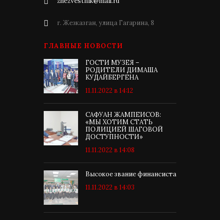
zhezvestnik@mail.ru
г. Жезказган, улица Гагарина, 8
ГЛАВНЫЕ НОВОСТИ
ГОСТИ МУЗЕЯ –
РОДИТЕЛИ ДИМАША
КУДАЙБЕРГЕНА
11.11.2022 в 14:12
САФУАН ЖАМПЕИСОВ:
«МЫ ХОТИМ СТАТЬ
ПОЛИЦИЕЙ ШАГОВОЙ
ДОСТУПНОСТИ»
11.11.2022 в 14:08
Высокое звание финансиста
11.11.2022 в 14:03