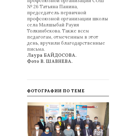
профсоюзной организации СОШ
№ 26 Татьяна Панина,
председатель первичной
профсоюзной организации школы
села Малшыбай Рауия
Толкинбекова. Также всем
педагогам, отмеченным в этот
день, вручили благодарственные
письма.
Лаура БАЙДОСОВА.
Фото В. ШАВНЕВА.
ФОТОГРАФИИ ПО ТЕМЕ