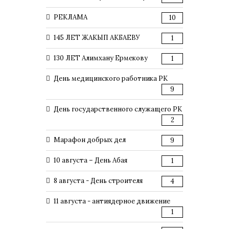
РЕКЛАМА
10
145 ЛЕТ ЖАКЫП АКБАЕВУ
1
130 ЛЕТ Алимхану Ермекову
1
День медицинского работника РК
9
День государственного служащего РК
2
Марафон добрых дел
9
10 августа – День Абая
1
8 августа - День строителя
4
11 августа - антиядерное движение
1