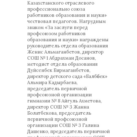
Казахстанского отраслевого
профессионально союза
работников образования и науки»
чествовал педагогов. Нагрудным
знаком «За заслуги перед
профсоюзом работников
образования и науки» награждены
руководитель отдела образования
Женис Альмаганбетов, директор
СОШ № 1 Абдрахман Досанов,
методист отдела образования
Дуйсенбек Бирмаганбетов,
директор детского сада «Балбөбек»
Альмира Кадырбаева,
председатель первичной
профсоюзной организации
гимназии № 8 Айгуль Ахметова,
директор СОШ № 3 Жанна
Болатбекова, председатель
первичной профсоюзной
организации СОШ № 3 Галина
Дашенко, председатель первичной