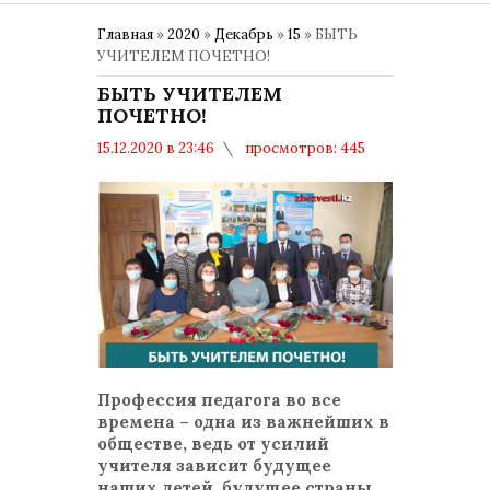
Главная
»
2020
»
Декабрь
»
15
» БЫТЬ
УЧИТЕЛЕМ ПОЧЕТНО!
БЫТЬ УЧИТЕЛЕМ
ПОЧЕТНО!
15.12.2020 в 23:46
просмотров: 445
комментариев: 0
Профессия педагога во все
времена – одна из важнейших в
обществе, ведь от усилий
учителя зависит будущее
наших детей, будущее страны.