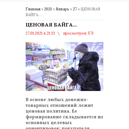
Главная
»
2021
»
Январь
»
27
» ЦЕНОВАЯ
БАЙГА…
ЦЕНОВАЯ БАЙГА…
27.01.2021 в 21:33
просмотров: 571
комментариев: 0
Общество
В основе любых денежно-
товарных отношений лежит
ценовая политика. Ее
формирование складывается из
основных целевых
ориентировок: покупателя,