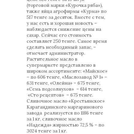
(торговой марки «Курочка ряба»),
также яйца агрофирмы «Курма» по
517 тенге за десяток. Вместе с тем,
у нас есть и хорошая новость –
наблюдается снижение цены на
сахар. Сейчас его стоимость
составляет 250 тенге. Самое время
сделать необходимый запас, –
отмечает администратор.
Растительное масло в
супермаркете представлено в
широком ассортименте: «Майское»
– по 606 тенге, «Маслозавод № 1» –
631 тенге, «Олейна» – 675 тенге,
«Семь подсолнухов» – 614 тенге,
«Сто рецептов» – 675 тенге.
Сливочное масло «Крестьянское»
Карагандинского маргаринового
завода реализуется по 1186 тенге
за 1 кг, сливочное масло
«Надежда» жирностью 72,5 % – по
3024 тенге за 1 кг.