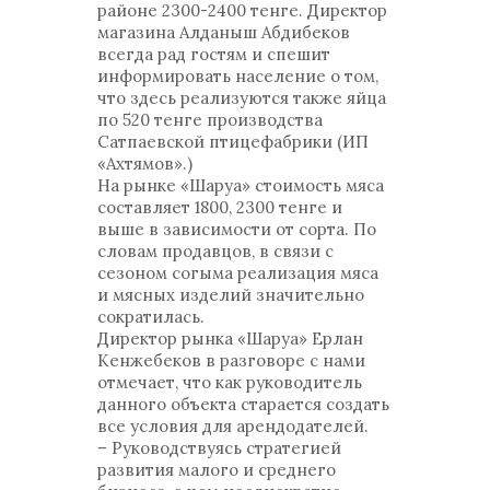
районе 2300-2400 тенге. Директор
магазина Алданыш Абдибеков
всегда рад гостям и спешит
информировать население о том,
что здесь реализуются также яйца
по 520 тенге производства
Сатпаевской птицефабрики (ИП
«Ахтямов».)
На рынке «Шаруа» стоимость мяса
составляет 1800, 2300 тенге и
выше в зависимости от сорта. По
словам продавцов, в связи с
сезоном согыма реализация мяса
и мясных изделий значительно
сократилась.
Директор рынка «Шаруа» Ерлан
Кенжебеков в разговоре с нами
отмечает, что как руководитель
данного объекта старается создать
все условия для арендодателей.
– Руководствуясь стратегией
развития малого и среднего