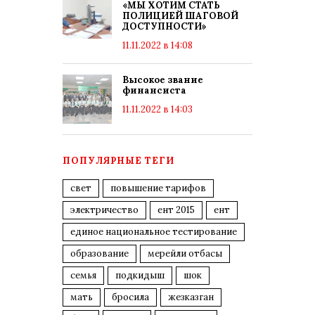
«МЫ ХОТИМ СТАТЬ
ПОЛИЦИЕЙ ШАГОВОЙ
ДОСТУПНОСТИ»
11.11.2022 в 14:08
Высокое звание
финансиста
11.11.2022 в 14:03
ПОПУЛЯРНЫЕ ТЕГИ
свет
повышение тарифов
электричество
ент 2015
ент
единое национальное тестирование
образование
мерейли отбасы
семья
подкидыш
шок
мать
бросила
жезказган