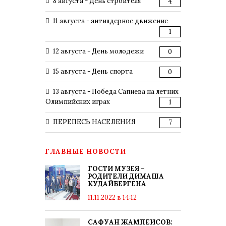
8 августа - День строителя
4
11 августа - антиядерное движение
1
12 августа - День молодежи
0
15 августа - День спорта
0
13 августа - Победа Сапиева на летних
Олимпийских играх
1
ПЕРЕПЕСЬ НАСЕЛЕНИЯ
7
ГЛАВНЫЕ НОВОСТИ
ГОСТИ МУЗЕЯ –
РОДИТЕЛИ ДИМАША
КУДАЙБЕРГЕНА
11.11.2022 в 14:12
САФУАН ЖАМПЕИСОВ: