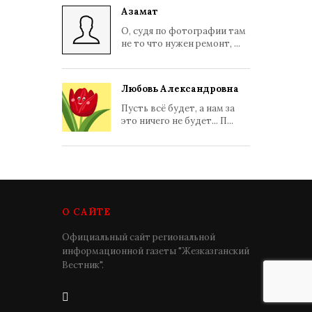
Азамат
О, судя по фотографии там
не то что нужен ремонт, ...
Любовь Александровна
Пусть всё будет, а нам за
это ничего не будет... П...
О САЙТЕ
Официальный сайт региональной
информационной газеты "Жезказганский
Вестник".