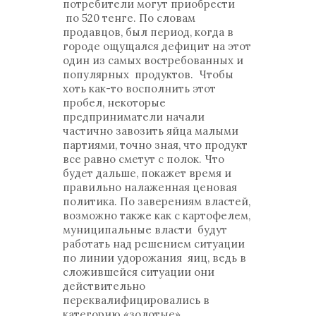
потребители могут приобрести
по 520 тенге. По словам
продавцов, был период, когда в
городе ощущался дефицит на этот
один из самых востребованных и
популярных продуктов. Чтобы
хоть как-то восполнить этот
пробел, некоторые
предприниматели начали
частично завозить яйца малыми
партиями, точно зная, что продукт
все равно сметут с полок. Что
будет дальше, покажет время и
правильно налаженная ценовая
политика. По заверениям властей,
возможно также как с картофелем,
муниципальные власти будут
работать над решением ситуации
по линии удорожания яиц, ведь в
сложившейся ситуации они
действительно
переквалифицировались в
категорию «золотые».