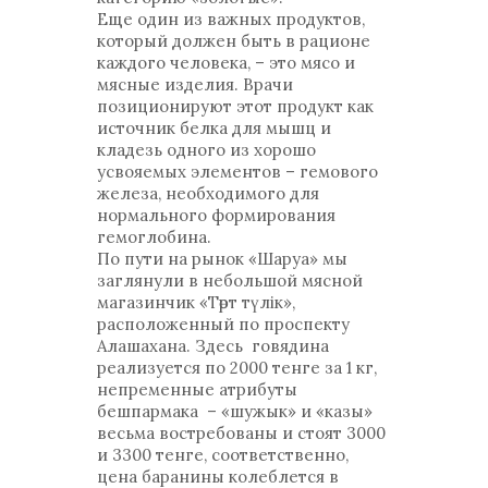
Еще один из важных продуктов,
который должен быть в рационе
каждого человека, – это мясо и
мясные изделия. Врачи
позиционируют этот продукт как
источник белка для мышц и
кладезь одного из хорошо
усвояемых элементов – гемового
железа, необходимого для
нормального формирования
гемоглобина.
По пути на рынок «Шаруа» мы
заглянули в небольшой мясной
магазинчик «Төрт түлiк»,
расположенный по проспекту
Алашахана. Здесь говядина
реализуется по 2000 тенге за 1 кг,
непременные атрибуты
бешпармака – «шужык» и «казы»
весьма востребованы и стоят 3000
и 3300 тенге, соответственно,
цена баранины колеблется в