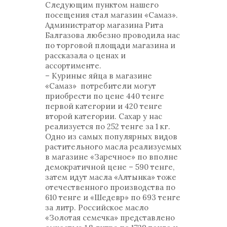
Следующим пунктом нашего
посещения стал магазин «Самаз».
Администратор магазина Рита
Балгазова любезно проводила нас
по торговой площади магазина и
рассказала о ценах и
ассортименте.
– Куриные яйца в магазине
«Самаз» потребители могут
приобрести по цене 440 тенге
первой категории и 420 тенге
второй категории. Сахар у нас
реализуется по 252 тенге за 1 кг.
Одно из самых популярных видов
растительного масла реализуемых
в магазине «Заречное» по вполне
демократичной цене – 590 тенге,
затем идут масла «Алтынка» тоже
отечественного производства по
610 тенге и «Шедевр» по 693 тенге
за литр. Российское масло
«Золотая семечка» представлено