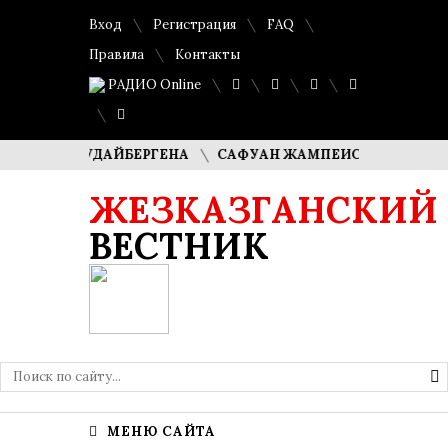
Вход
Регистрация
FAQ
Правила
Контакты
РАДИО Online
КУДАЙБЕРГЕНА
САФУАН ЖАМПЕИСОВ: «МЫ ХОТИМ СТАТЬ
ЖЕЗКАЗГАНСКИЙ
ВЕСТНИК
МЕНЮ САЙТА