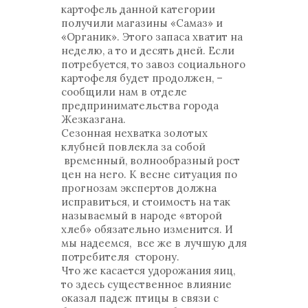
картофель данной категории
получили магазины «Самаз» и
«Органик». Этого запаса хватит на
неделю, а то и десять дней. Если
потребуется, то завоз социального
картофеля будет продолжен, –
сообщили нам в отделе
предпринимательства города
Жезказгана.
Сезонная нехватка золотых
клубней повлекла за собой
временный, волнообразный рост
цен на него. К весне ситуация по
прогнозам экспертов должна
исправиться, и стоимость на так
называемый в народе «второй
хлеб» обязательно изменится. И
мы надеемся, все же в лучшую для
потребителя сторону.
Что же касается удорожания яиц,
то здесь существенное влияние
оказал падеж птицы в связи с