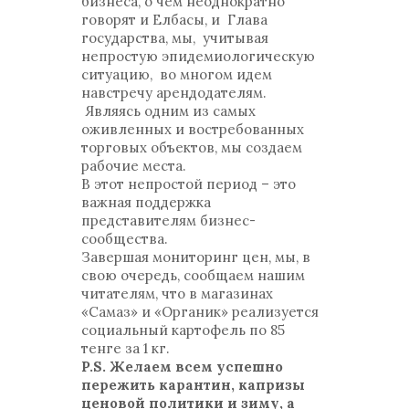
бизнеса, о чем неоднократно
говорят и Елбасы, и Глава
государства, мы, учитывая
непростую эпидемиологическую
ситуацию, во многом идем
навстречу арендодателям.
Являясь одним из самых
оживленных и востребованных
торговых объектов, мы создаем
рабочие места.
В этот непростой период – это
важная поддержка
представителям бизнес-
сообщества.
Завершая мониторинг цен, мы, в
свою очередь, сообщаем нашим
читателям, что в магазинах
«Самаз» и «Органик» реализуется
социальный картофель по 85
тенге за 1 кг.
P.S. Желаем всем успешно
пережить карантин, капризы
ценовой политики и зиму, а