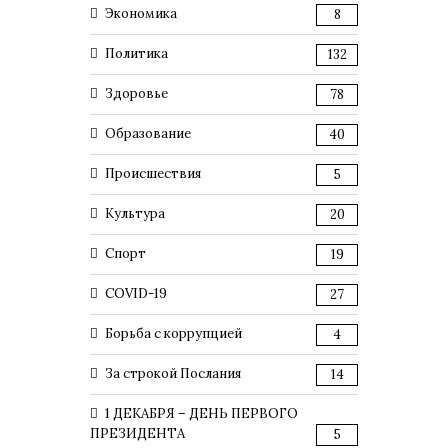
Экономика
8
Политика
132
Здоровье
78
Образование
40
Происшествия
5
Культура
20
Спорт
19
COVID-19
27
Борьба с коррупцией
4
За строкой Послания
14
1 ДЕКАБРЯ – ДЕНЬ ПЕРВОГО
ПРЕЗИДЕНТА
5