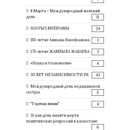
8 Марта – Международный женский
день
11
НАУРЫЗ МЕЙРАМЫ
24
155-летие Алихана Бокейханова
3
175-летие ЖАМБЫЛА ЖАБАЕВА
3
«Наука и технологии»
4
30 ЛЕТ НЕЗАВИСИМОСТИ РК
43
Международный день медицинской
сестры
5
"Горячая линия"
4
31 мая день памяти жертв
политических репрессий в казахстане
6