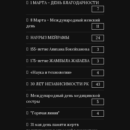
1 МАРТА – ДЕНЬ БЛАГОДАРНОСТИ
7
8 Марта – Международный женский
день
11
НАУРЫЗ МЕЙРАМЫ
24
155-летие Алихана Бокейханова
3
175-летие ЖАМБЫЛА ЖАБАЕВА
3
«Наука и технологии»
4
30 ЛЕТ НЕЗАВИСИМОСТИ РК
43
Международный день медицинской
сестры
5
"Горячая линия"
4
31 мая день памяти жертв