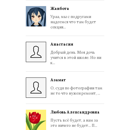
Жанбота
Ураа, мы с подругами
надеемся что там будет
секция...
Анастасия
Добрый день. Моя дочь
учится в этой школе. Но ни
к...
Азамат
О, судя по фотографии там
не то что нужен ремонт, ...
Любовь Александровна
Пусть всё будет, а нам за
это ничего не будет... П...