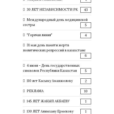
30 ЛЕТ НЕЗАВИСИМОСТИ РК
43
Международный день медицинской
сестры
5
"Горячая линия"
4
31 мая день памяти жертв
политических репрессий в казахстане
6
4 июня – День государственных
символов Республики Казахстан
5
110 лет Касыму Аманжолову
2
РЕКЛАМА
10
145 ЛЕТ ЖАКЫП АКБАЕВУ
1
130 ЛЕТ Алимхану Ермекову
1