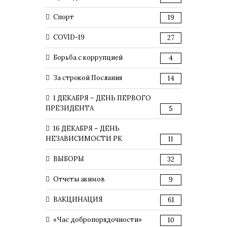
Спорт
19
COVID-19
27
Борьба с коррупцией
4
За строкой Послания
14
1 ДЕКАБРЯ – ДЕНЬ ПЕРВОГО
ПРЕЗИДЕНТА
5
16 ДЕКАБРЯ – ДЕНЬ
НЕЗАВИСИМОСТИ РК
11
ВЫБОРЫ
32
Отчеты акимов
9
ВАКЦИНАЦИЯ
61
«Час добропорядочности»
10