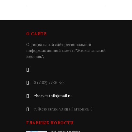
О САЙТЕ
Официальный сайт региональной
информационной газеты "Жезказганский
Вестник".
8 (7102) 77-30-52
zhezvestnik@mail.ru
г. Жезказган, улица Гагарина, 8
ГЛАВНЫЕ НОВОСТИ