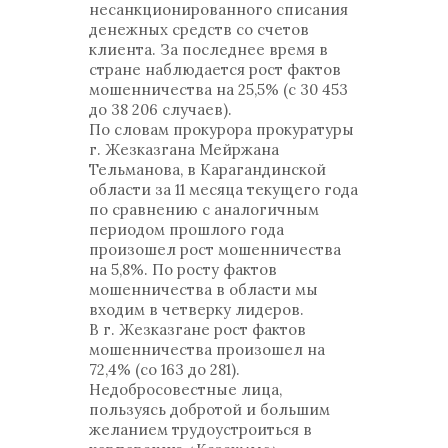
несанкционированного списания
денежных средств со счетов
клиента. За последнее время в
стране наблюдается рост фактов
мошенничества на 25,5% (с 30 453
до 38 206 случаев).
По словам прокурора прокуратуры
г. Жезказгана Мейржана
Тельманова, в Карагандинской
области за 11 месяца текущего года
по сравнению с аналогичным
периодом прошлого года
произошел рост мошенничества
на 5,8%. По росту фактов
мошенничества в области мы
входим в четверку лидеров.
В г. Жезказгане рост фактов
мошенничества произошел на
72,4% (со 163 до 281).
Недобросовестные лица,
пользуясь добротой и большим
желанием трудоустроиться в