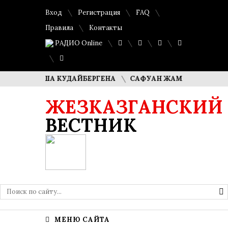
Вход
Регистрация
FAQ
Правила
Контакты
РАДИО Online
 ДИМАША КУДАЙБЕРГЕНА
САФУАН ЖАМПЕИСОВ: «МЫ ХО
ЖЕЗКАЗГАНСКИЙ
ВЕСТНИК
МЕНЮ САЙТА