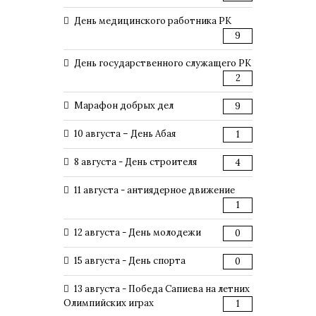
День медицинского работника РК
9
День государственного служащего РК
2
Марафон добрых дел
9
10 августа – День Абая
1
8 августа - День строителя
4
11 августа - антиядерное движение
1
12 августа - День молодежи
0
15 августа - День спорта
0
13 августа - Победа Сапиева на летних
Олимпийских играх
1