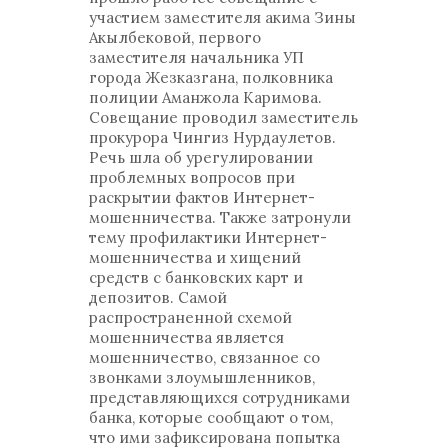
участием заместителя акима Зины
Акылбековой, первого
заместителя начальника УП
города Жезказгана, полковника
полиции Аманжола Каримова.
Совещание проводил заместитель
прокурора Чингиз Нурдаулетов.
Речь шла об урегулировании
проблемных вопросов при
раскрытии фактов Интернет-
мошенничества. Также затронули
тему профилактики Интернет-
мошенничества и хищений
средств с банковских карт и
депозитов. Самой
распространенной схемой
мошенничества является
мошенничество, связанное со
звонками злоумышленников,
представляющихся сотрудниками
банка, которые сообщают о том,
что ими зафиксирована попытка