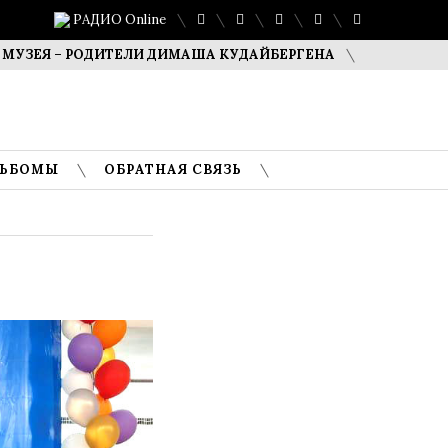
РАДИО Online
– РОДИТЕЛИ ДИМАША КУДАЙБЕРГЕНА
САФУАН ЖАМПЕИСО
ЛЬБОМЫ
ОБРАТНАЯ СВЯЗЬ