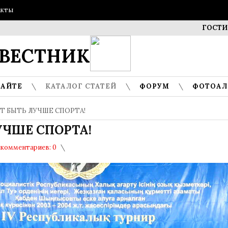
акты
ГОСТИ МУЗЕЯ 
ВЕСТНИК
САЙТЕ
КАТАЛОГ СТАТЕЙ
ФОРУМ
ФОТОА
Т БЫТЬ ЛУЧШЕ СПОРТА!
УЧШЕ СПОРТА!
комментариев: 0