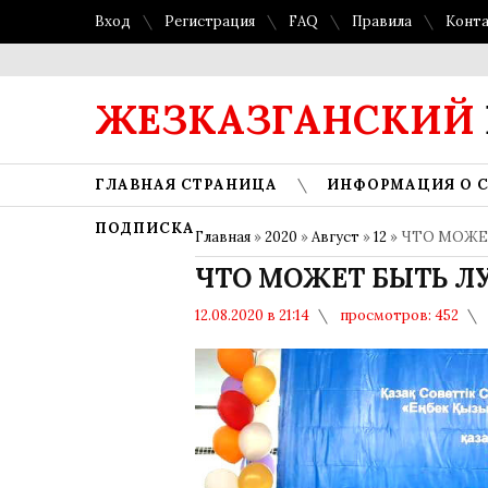
Вход
Регистрация
FAQ
Правила
Конт
ЖЕЗКАЗГАНСКИЙ
ГЛАВНАЯ СТРАНИЦА
ИНФОРМАЦИЯ О 
ПОДПИСКА
Главная
»
2020
»
Август
»
12
» ЧТО МОЖЕ
ЧТО МОЖЕТ БЫТЬ Л
12.08.2020 в 21:14
просмотров: 452