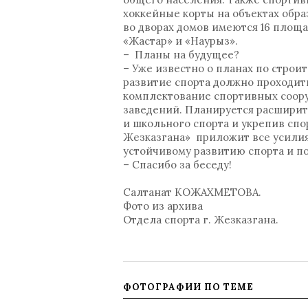
хоккейные корты на объектах обра
во дворах домов имеются 16 площ
«Жастар» и «Наурыз».
– Планы на будущее?
– Уже известно о планах по строи
развитие спорта должно проходить
комплектование спортивных соор
заведений. Планируется расширит
и школьного спорта и укрепив спо
Жезказгана» приложит все усилия
устойчивому развитию спорта и п
– Спасибо за беседу!
Салтанат КОЖАХМЕТОВА.
Фото из архива
Отдела спорта г. Жезказгана.
ФОТОГРАФИИ ПО ТЕМЕ