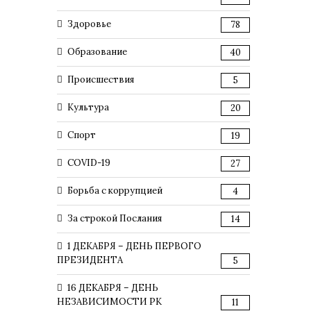
Здоровье
78
Образование
40
Происшествия
5
Культура
20
Спорт
19
COVID-19
27
Борьба с коррупцией
4
За строкой Послания
14
1 ДЕКАБРЯ – ДЕНЬ ПЕРВОГО
ПРЕЗИДЕНТА
5
16 ДЕКАБРЯ – ДЕНЬ
НЕЗАВИСИМОСТИ РК
11