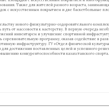
зования. Также для жителей разного возраста, занимающи
адок с искусственным покрытием и две баскетбольные пл
тельству нового физкультурно-оздоровительного комплекс
 путь от массовости к мастерству. В первую очередь нео
ужений инвентарем и улучшение спортивной инфрастукт
ь соревновательную программу, оказав содействие в раз
ртивную инфраструктуру. ГУ «Отдел физической культуры
 для достижения поставленных целей и успешного решен
овышению конкурентоспособности казахстанского спорта