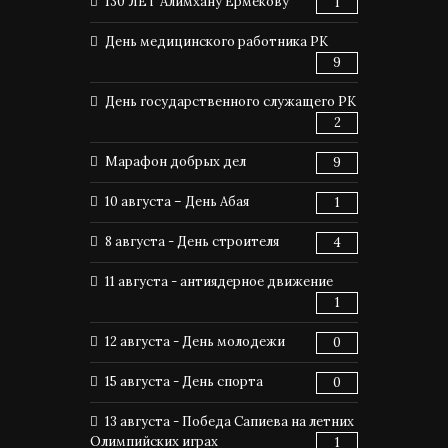
130 ЛЕТ Алимхану Ермекову
1
День медицинского работника РК
9
День государственного служащего РК
2
Марафон добрых дел
9
10 августа – День Абая
1
8 августа - День строителя
4
11 августа - антиядерное движение
1
12 августа - День молодежи
0
15 августа - День спорта
0
13 августа - Победа Сапиева на летних
Олимпийских играх
1