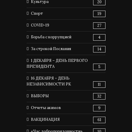
Культура
20
Спорт
19
COVID-19
27
Борьба с коррупцией
4
За строкой Послания
14
1 ДЕКАБРЯ – ДЕНЬ ПЕРВОГО
ПРЕЗИДЕНТА
5
16 ДЕКАБРЯ – ДЕНЬ
НЕЗАВИСИМОСТИ РК
11
ВЫБОРЫ
32
Отчеты акимов
9
ВАКЦИНАЦИЯ
61
«Час добропорядочности»
10