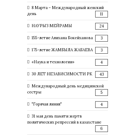
8 Марта – Международный женский
день
11
НАУРЫЗ МЕЙРАМЫ
24
155-летие Алихана Бокейханова
3
175-летие ЖАМБЫЛА ЖАБАЕВА
3
«Наука и технологии»
4
30 ЛЕТ НЕЗАВИСИМОСТИ РК
43
Международный день медицинской
сестры
5
"Горячая линия"
4
31 мая день памяти жертв
политических репрессий в казахстане
6