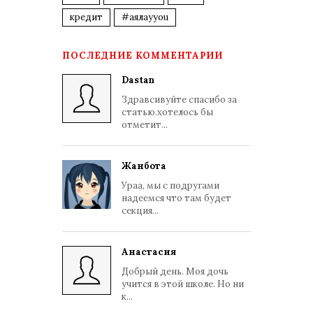
кредит
#аялауyou
ПОСЛЕДНИЕ КОММЕНТАРИИ
Dastan
Здравсивуйте спасибо за
статью.хотелось бы
отметит...
Жанбота
Ураа, мы с подругами
надеемся что там будет
секция...
Анастасия
Добрый день. Моя дочь
учится в этой школе. Но ни
к...