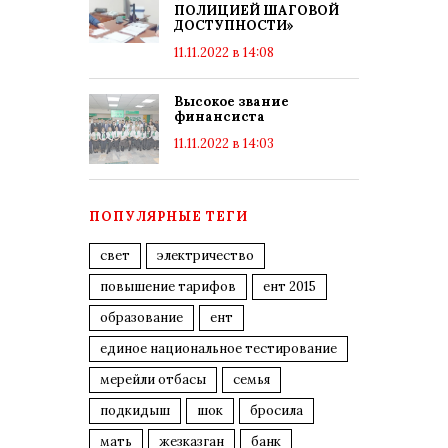
ПОЛИЦИЕЙ ШАГОВОЙ
ДОСТУПНОСТИ»
11.11.2022 в 14:08
Высокое звание
финансиста
11.11.2022 в 14:03
ПОПУЛЯРНЫЕ ТЕГИ
свет
электричество
повышение тарифов
ент 2015
образование
ент
единое национальное тестирование
мерейли отбасы
семья
подкидыш
шок
бросила
мать
жезказган
банк