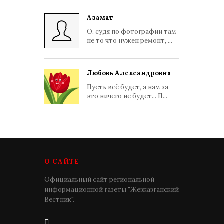
Азамат
О, судя по фотографии там
не то что нужен ремонт, ...
Любовь Александровна
Пусть всё будет, а нам за
это ничего не будет... П...
О САЙТЕ
Официальный сайт региональной
информационной газеты "Жезказганский
Вестник".