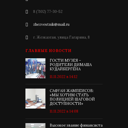
8 (7102) 77-30-52
zhezvestnik@mail.ru
г. Жезказган, улица Гагарина, 8
ГЛАВНЫЕ НОВОСТИ
ГОСТИ МУЗЕЯ –
РОДИТЕЛИ ДИМАША
КУДАЙБЕРГЕНА
11.11.2022 в 14:12
САФУАН ЖАМПЕИСОВ:
«МЫ ХОТИМ СТАТЬ
ПОЛИЦИЕЙ ШАГОВОЙ
ДОСТУПНОСТИ»
11.11.2022 в 14:08
Высокое звание финансиста