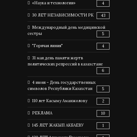
«Наука и технологии»
4
30 ЛЕТ НЕЗАВИСИМОСТИ РК
43
Международный день медицинской
сестры
5
"Горячая линия"
4
31 мая день памяти жертв
политических репрессий в казахстане
6
4 июня – День государственных
символов Республики Казахстан
5
110 лет Касыму Аманжолову
2
РЕКЛАМА
10
145 ЛЕТ ЖАКЫП АКБАЕВУ
1