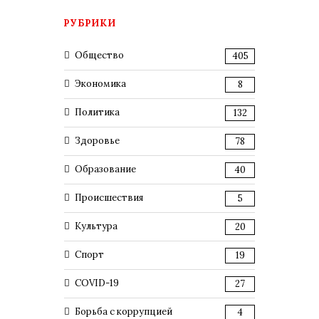
РУБРИКИ
Общество
405
Экономика
8
Политика
132
Здоровье
78
Образование
40
Происшествия
5
Культура
20
Спорт
19
COVID-19
27
Борьба с коррупцией
4