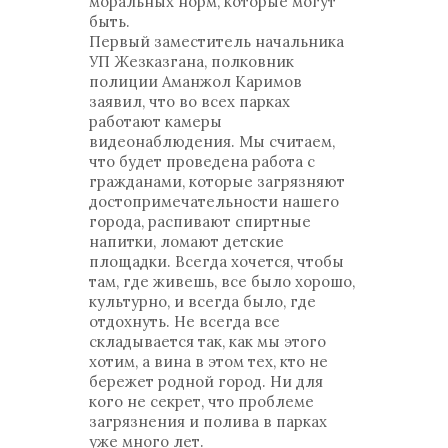
моральных норм, которые могут
быть.
Первый заместитель начальника
УП Жезказгана, полковник
полиции Аманжол Каримов
заявил, что во всех парках
работают камеры
видеонаблюдения. Мы считаем,
что будет проведена работа с
гражданами, которые загрязняют
достопримечательности нашего
города, распивают спиртные
напитки, ломают детские
площадки. Всегда хочется, чтобы
там, где живешь, все было хорошо,
культурно, и всегда было, где
отдохнуть. Не всегда все
складывается так, как мы этого
хотим, а вина в этом тех, кто не
бережет родной город. Ни для
кого не секрет, что проблеме
загрязнения и полива в парках
уже много лет.