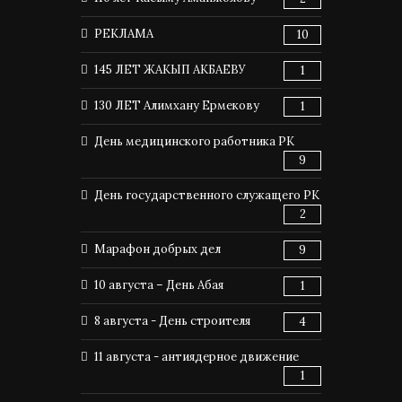
РЕКЛАМА
10
145 ЛЕТ ЖАКЫП АКБАЕВУ
1
130 ЛЕТ Алимхану Ермекову
1
День медицинского работника РК
9
День государственного служащего РК
2
Марафон добрых дел
9
10 августа – День Абая
1
8 августа - День строителя
4
11 августа - антиядерное движение
1