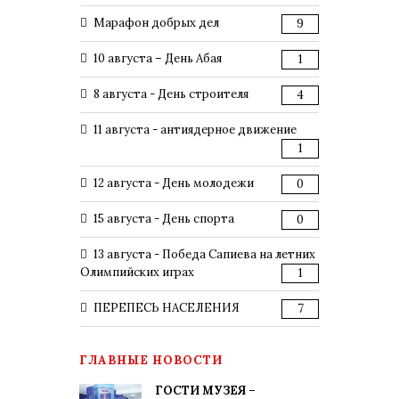
Марафон добрых дел
9
10 августа – День Абая
1
8 августа - День строителя
4
11 августа - антиядерное движение
1
12 августа - День молодежи
0
15 августа - День спорта
0
13 августа - Победа Сапиева на летних
Олимпийских играх
1
ПЕРЕПЕСЬ НАСЕЛЕНИЯ
7
ГЛАВНЫЕ НОВОСТИ
ГОСТИ МУЗЕЯ –