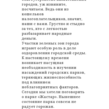
городов, уж извините,
посчитаем. Ведь они из
кошельков
налогоплательщиков, значит,
наши с вами. Грустно и стыдно
за тех, кто с легкостью
разбазаривает народные
деньги.
Участки зеленых зон города
играют особую роль в деле
оздоровления городской среды.
К настоящему времени
возникает насущная
необходимость в изучении
насаждений городских парков,
теряющих жизнеспособность
под влиянием
неблагоприятных факторов.
Сегодня мы хотели поговорить
о парке «Жастар». Нынешнее
состояние парка совсем не
радует горожан.