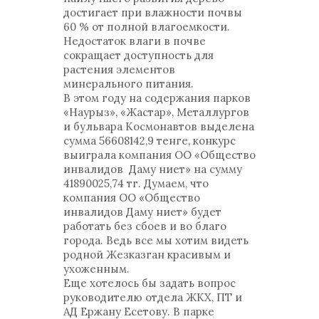
достигает при влажности почвы
60 % от полной влагоемкости.
Недостаток влаги в почве
сокращает доступность для
растения элементов
минерального питания.
В этом году на содержания парков
«Наурыз», «Жастар», Металлургов
и бульвара Космонавтов выделена
сумма 56608142,9 тенге, конкурс
выиграла компания ОО «Общество
инвалидов Даму ниет» на сумму
41890025,74 тг. Думаем, что
компания ОО «Общество
инвалидов Даму ниет» будет
работать без сбоев и во благо
города. Ведь все мы хотим видеть
родной Жезказган красивым и
ухоженным.
Еще хотелось бы задать вопрос
руководителю отдела ЖКХ, ПТ и
АД Ержану Есетову. В парке