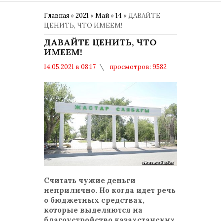
Главная
»
2021
»
Май
»
14
» ДАВАЙТЕ
ЦЕНИТЬ, ЧТО ИМЕЕМ!
ДАВАЙТЕ ЦЕНИТЬ, ЧТО
ИМЕЕМ!
14.05.2021 в 08:17
просмотров: 9582
комментариев: 0
"Горячая линия"
Считать чужие деньги
неприлично. Но когда идет речь
о бюджетных средствах,
которые выделяются на
благоустройство казахстанских