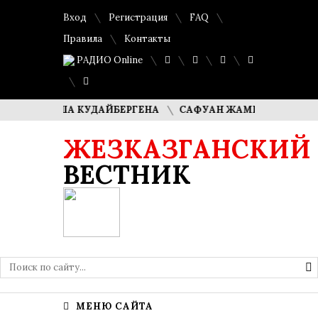
Вход
Регистрация
FAQ
Правила
Контакты
РАДИО Online
ДИМАША КУДАЙБЕРГЕНА
САФУАН ЖАМПЕИСОВ: «МЫ ХОТ
ЖЕЗКАЗГАНСКИЙ
ВЕСТНИК
МЕНЮ САЙТА