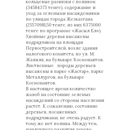
кольцевые развязки с поливом
(34584375 тенге), содержание и
уход за зелеными насаждениями
по улицам города Жезказгана
(25570981,50 тенге, из них 6375000
тенге по программе «Жасыл Ел»).
Хвойные деревья высажены
подрядчиком на площади
Первостроителей, возле здания
налогового комитета, по ул. М.
Жалиля, на бульваре Космонавтов.
Лиственные породы деревьев
высажены в парке «Жастар», парке
Металлургов, на бульваре
Космонавтов.
В настоящее время количество
жалоб на состояние зеленых
насаждений со стороны населения
растет. К сожалению, состояние
деревьев, посаженных
подрядчиками, не очень радует. К
тому же нет полива. Между тем,
наилучшего развития дерево