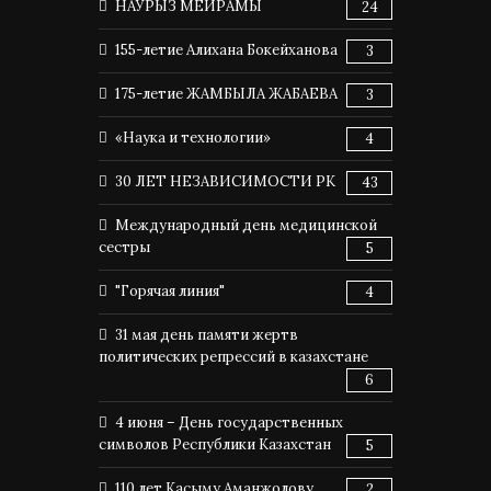
НАУРЫЗ МЕЙРАМЫ
24
155-летие Алихана Бокейханова
3
175-летие ЖАМБЫЛА ЖАБАЕВА
3
«Наука и технологии»
4
30 ЛЕТ НЕЗАВИСИМОСТИ РК
43
Международный день медицинской
сестры
5
"Горячая линия"
4
31 мая день памяти жертв
политических репрессий в казахстане
6
4 июня – День государственных
символов Республики Казахстан
5
110 лет Касыму Аманжолову
2