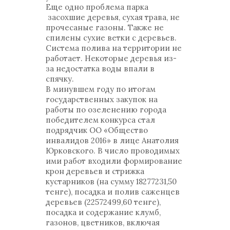
Еще одно проблема парка
засохшие деревья, сухая трава, не
прочесаные газоны. Также не
спилены сухие ветки с деревьев.
Система полива на территории не
работает. Некоторые деревья из-
за недостатка воды впали в
спячку.
В минувшем году по итогам
государственных закупок на
работы по озеленению города
победителем конкурса стал
подрядчик ОО «Общество
инвалидов 2016» в лице Анатолия
Юрковского. В число проводимых
ими работ входили формирование
крон деревьев и стрижка
кустарников (на сумму 18277231,50
тенге), посадка и полив саженцев
деревьев (22572499,60 тенге),
посадка и содержание клумб,
газонов, цветников, включая