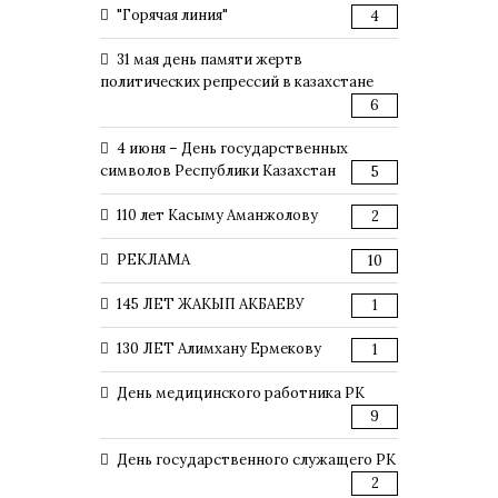
"Горячая линия"
4
31 мая день памяти жертв
политических репрессий в казахстане
6
4 июня – День государственных
символов Республики Казахстан
5
110 лет Касыму Аманжолову
2
РЕКЛАМА
10
145 ЛЕТ ЖАКЫП АКБАЕВУ
1
130 ЛЕТ Алимхану Ермекову
1
День медицинского работника РК
9
День государственного служащего РК
2