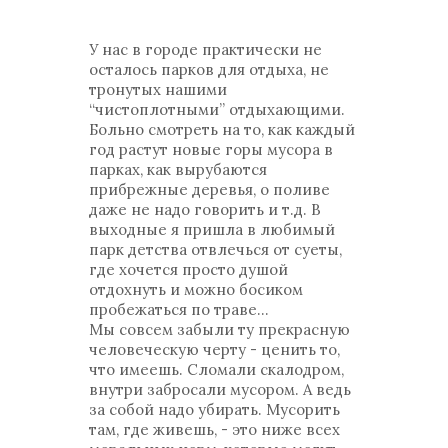
У нас в городе практически не
осталось парков для отдыха, не
тронутых нашими
“чистоплотными” отдыхающими.
Больно смотреть на то, как каждый
год растут новые горы мусора в
парках, как вырубаются
прибрежные деревья, о поливе
даже не надо говорить и т.д. В
выходные я пришла в любимый
парк детства отвлечься от суеты,
где хочется просто душой
отдохнуть и можно босиком
пробежаться по траве...
Мы совсем забыли ту прекрасную
человеческую черту - ценить то,
что имеешь. Сломали скалодром,
внутри забросали мусором. А ведь
за собой надо убирать. Мусорить
там, где живешь, - это ниже всех