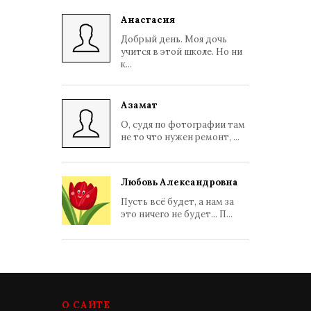
Анастасия
Добрый день. Моя дочь
учится в этой школе. Но ни
к...
Азамат
О, судя по фотографии там
не то что нужен ремонт, ...
Любовь Александровна
Пусть всё будет, а нам за
это ничего не будет... П...
О САЙТЕ