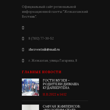
Официальный сайт региональной
информационной газеты "Жезказганский
Вестник".
8 (7102) 77-30-52
zhezvestnik@mail.ru
г. Жезказган, улица Гагарина, 8
ГЛАВНЫЕ НОВОСТИ
ГОСТИ МУЗЕЯ –
РОДИТЕЛИ ДИМАША
КУДАЙБЕРГЕНА
11.11.2022 в 14:12
САФУАН ЖАМПЕИСОВ: