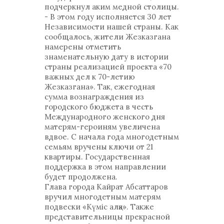
подчеркнул аким медной столицы.
- В этом году исполняется 30 лет
Независимости нашей страны. Как
сообщалось, жители Жезказгана
намерены отметить
знаменательную дату в истории
страны реализацией проекта «70
важных дел к 70-летию
Жезказгана». Так, ежегодная
сумма вознаграждения из
городского бюджета в честь
Международного женского дня
матерям-героиням увеличена
вдвое. С начала года многодетным
семьям вручены ключи от 21
квартиры. Государственная
поддержка в этом направлении
будет продолжена.
Глава города Кайрат Абсаттаров
вручил многодетным матерям
подвески «Күміс алқа». Также
представительницы прекрасной