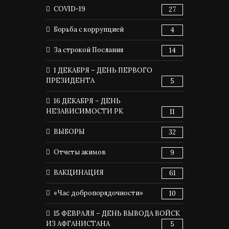
COVID-19
27
Борьба с коррупцией
4
За строкой Послания
14
1 ДЕКАБРЯ – ДЕНЬ ПЕРВОГО
ПРЕЗИДЕНТА
5
16 ДЕКАБРЯ – ДЕНЬ
НЕЗАВИСИМОСТИ РК
11
ВЫБОРЫ
32
Отчеты акимов
9
ВАКЦИНАЦИЯ
61
«Час добропорядочности»
10
15 ФЕВРАЛЯ – ДЕНЬ ВЫВОДА ВОЙСК
ИЗ АФГАНИСТАНА
5