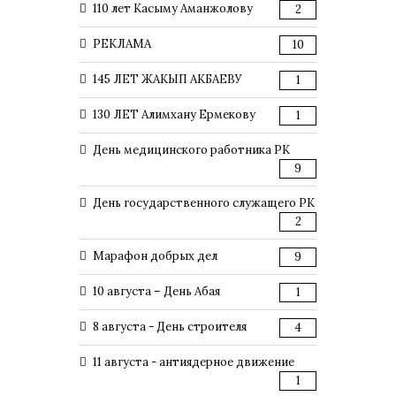
110 лет Касыму Аманжолову
2
РЕКЛАМА
10
145 ЛЕТ ЖАКЫП АКБАЕВУ
1
130 ЛЕТ Алимхану Ермекову
1
День медицинского работника РК
9
День государственного служащего РК
2
Марафон добрых дел
9
10 августа – День Абая
1
8 августа - День строителя
4
11 августа - антиядерное движение
1