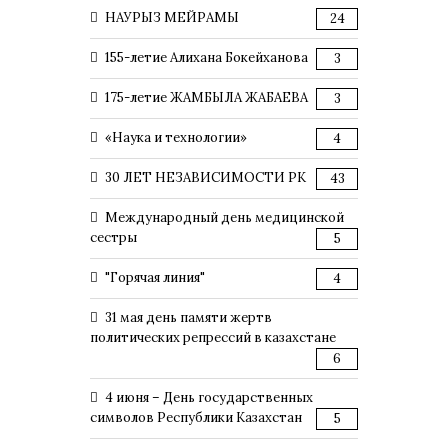
НАУРЫЗ МЕЙРАМЫ
24
155-летие Алихана Бокейханова
3
175-летие ЖАМБЫЛА ЖАБАЕВА
3
«Наука и технологии»
4
30 ЛЕТ НЕЗАВИСИМОСТИ РК
43
Международный день медицинской
сестры
5
"Горячая линия"
4
31 мая день памяти жертв
политических репрессий в казахстане
6
4 июня – День государственных
символов Республики Казахстан
5