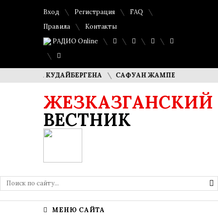
Вход
Регистрация
FAQ
Правила
Контакты
РАДИО Online
МАША КУДАЙБЕРГЕНА
САФУАН ЖАМПЕИСОВ: «МЫ ХОТИМ 
ЖЕЗКАЗГАНСКИЙ
ВЕСТНИК
МЕНЮ САЙТА