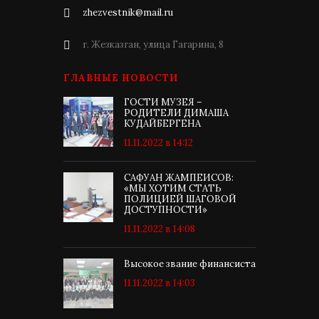
zhezvestnik@mail.ru
г. Жезказган, улица Гагарина, 8
ГЛАВНЫЕ НОВОСТИ
ГОСТИ МУЗЕЯ –
РОДИТЕЛИ ДИМАША
КУДАЙБЕРГЕНА
11.11.2022 в 14:12
САФУАН ЖАМПЕИСОВ:
«МЫ ХОТИМ СТАТЬ
ПОЛИЦИЕЙ ШАГОВОЙ
ДОСТУПНОСТИ»
11.11.2022 в 14:08
Высокое звание финансиста
11.11.2022 в 14:03