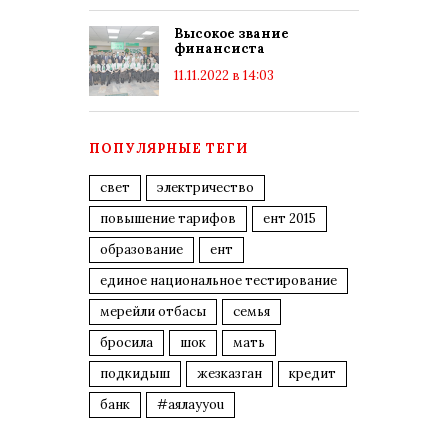
Высокое звание
финансиста
11.11.2022 в 14:03
ПОПУЛЯРНЫЕ ТЕГИ
свет
электричество
повышение тарифов
ент 2015
образование
ент
единое национальное тестирование
мерейли отбасы
семья
бросила
шок
мать
подкидыш
жезказган
кредит
банк
#аялауyou