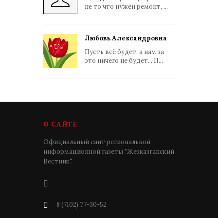
не то что нужен ремонт, ...
Любовь Александровна
Пусть всё будет, а нам за
это ничего не будет... П...
О САЙТЕ
Официальный сайт региональной
информационной газеты "Жезказганский
Вестник".
8 (7102) 77-30-52