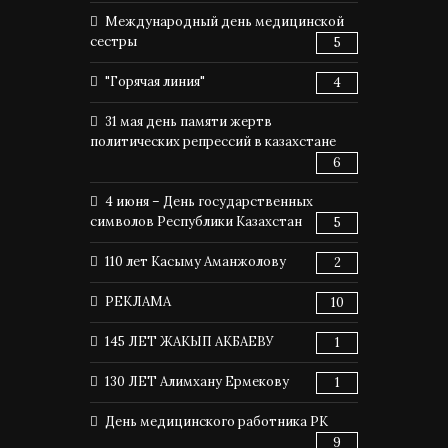
Международный день медицинской
сестры
5
"Горячая линия"
4
31 мая день памяти жертв
политических репрессий в казахстане
6
4 июня – День государственных
символов Республики Казахстан
5
110 лет Касыму Аманжолову
2
РЕКЛАМА
10
145 ЛЕТ ЖАКЫП АКБАЕВУ
1
130 ЛЕТ Алимхану Ермекову
1
День медицинского работника РК
9