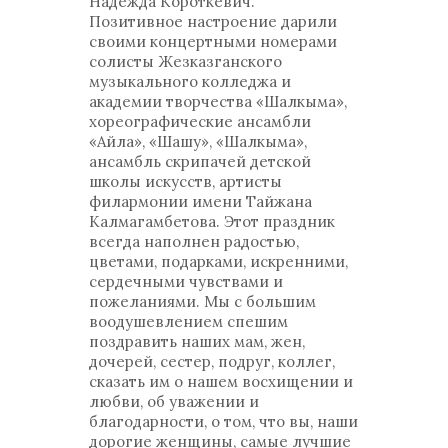
Надежда Короткевич.
Позитивное настроение дарили
своими концертными номерами
солисты Жезказганского
музыкального колледжа и
академии творчества «Шалкыма»,
хореографические ансамбли
«Айла», «Шашу», «Шалкыма»,
ансамбль скрипачей детской
школы искусств, артисты
филармонии имени Тайжана
Калмагамбетова. Этот праздник
всегда наполнен радостью,
цветами, подарками, искренними,
сердечными чувствами и
пожеланиями. Мы с большим
воодушевлением спешим
поздравить наших мам, жен,
дочерей, сестер, подруг, коллег,
сказать им о нашем восхищении и
любви, об уважении и
благодарности, о том, что вы, наши
дорогие женщины, самые лучшие