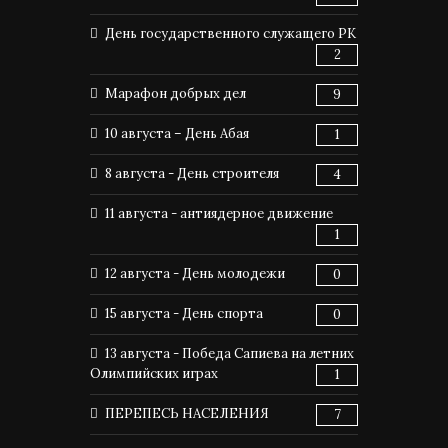
День государственного служащего РК
2
Марафон добрых дел
9
10 августа – День Абая
1
8 августа - День строителя
4
11 августа - антиядерное движение
1
12 августа - День молодежи
0
15 августа - День спорта
0
13 августа - Победа Сапиева на летних
Олимпийских играх
1
ПЕРЕПЕСЬ НАСЕЛЕНИЯ
7