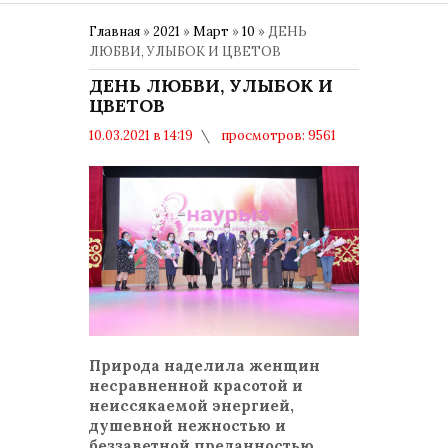
Главная
»
2021
»
Март
»
10
» ДЕНЬ
ЛЮБВИ, УЛЫБОК И ЦВЕТОВ
ДЕНЬ ЛЮБВИ, УЛЫБОК И
ЦВЕТОВ
10.03.2021 в 14:19
просмотров: 9561
комментариев: 0
8 Марта – Международный женский
день
Природа наделила женщин
несравненной красотой и
неиссякаемой энергией,
душевной нежностью и
беззаветной преданностью,