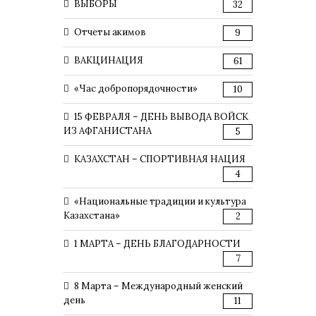
ВЫБОРЫ
32
Отчеты акимов
9
ВАКЦИНАЦИЯ
61
«Час добропорядочности»
10
15 ФЕВРАЛЯ – ДЕНЬ ВЫВОДА ВОЙСК
ИЗ АФГАНИСТАНА
5
КАЗАХСТАН – СПОРТИВНАЯ НАЦИЯ
4
«Национальные традиции и культура
Казахстана»
2
1 МАРТА – ДЕНЬ БЛАГОДАРНОСТИ
7
8 Марта – Международный женский
день
11