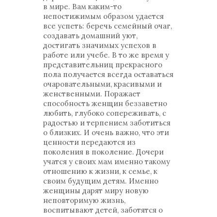
в мире. Вам каким-то
непостижимым образом удается
все успеть: беречь семейный очаг,
создавать домашний уют,
достигать значимых успехов в
работе или учебе. В то же время у
представительниц прекрасного
пола получается всегда оставаться
очаровательными, красивыми и
женственными. Поражает
способность женщин беззаветно
любить, глубоко сопереживать, с
радостью и терпением заботиться
о близких. И очень важно, что эти
ценности передаются из
поколения в поколение. Дочери
учатся у своих мам именно такому
отношению к жизни, к семье, к
своим будущим детям. Именно
женщины дарят миру новую
неповторимую жизнь,
воспитывают детей, заботятся о