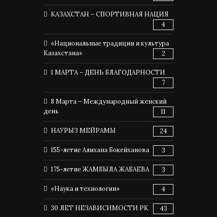
КАЗАХСТАН – СПОРТИВНАЯ НАЦИЯ
4
«Национальные традиции и культура
Казахстана»
2
1 МАРТА – ДЕНЬ БЛАГОДАРНОСТИ
7
8 Марта – Международный женский
день
11
НАУРЫЗ МЕЙРАМЫ
24
155-летие Алихана Бокейханова
3
175-летие ЖАМБЫЛА ЖАБАЕВА
3
«Наука и технологии»
4
30 ЛЕТ НЕЗАВИСИМОСТИ РК
43