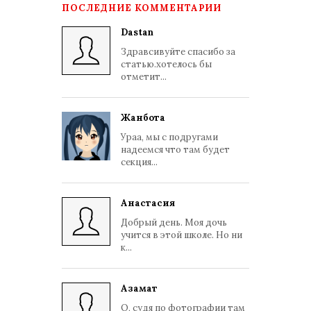
ПОСЛЕДНИЕ КОММЕНТАРИИ
Dastan
Здравсивуйте спасибо за
статью.хотелось бы
отметит...
Жанбота
Ураа, мы с подругами
надеемся что там будет
секция...
Анастасия
Добрый день. Моя дочь
учится в этой школе. Но ни
к...
Азамат
О, судя по фотографии там