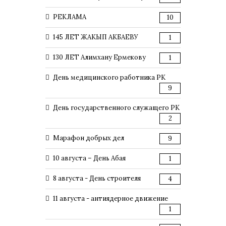
РЕКЛАМА
10
145 ЛЕТ ЖАКЫП АКБАЕВУ
1
130 ЛЕТ Алимхану Ермекову
1
День медицинского работника РК
9
День государственного служащего РК
2
Марафон добрых дел
9
10 августа – День Абая
1
8 августа - День строителя
4
11 августа - антиядерное движение
1