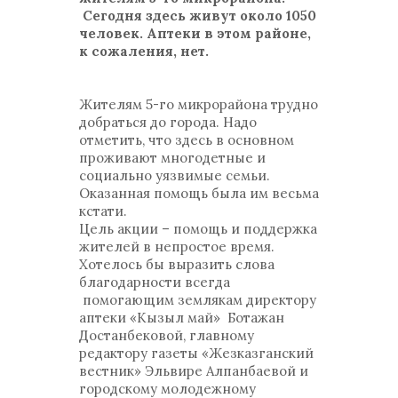
Сегодня здесь живут около 1050
человек. Аптеки в этом районе,
к сожаления, нет.
Жителям 5-го микрорайона трудно
добраться до города. Надо
отметить, что здесь в основном
проживают многодетные и
социально уязвимые семьи.
Оказанная помощь была им весьма
кстати.
Цель акции – помощь и поддержка
жителей в непростое время.
Хотелось бы выразить слова
благодарности всегда
помогающим землякам директору
аптеки «Кызыл май» Ботажан
Достанбековой, главному
редактору газеты «Жезказганский
вестник» Эльвире Алпанбаевой и
городскому молодежному