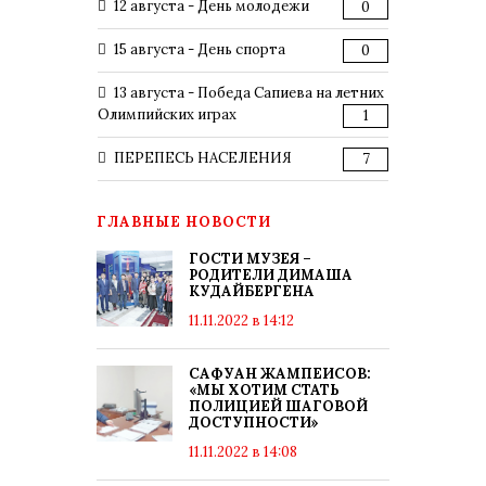
12 августа - День молодежи
0
15 августа - День спорта
0
13 августа - Победа Сапиева на летних
Олимпийских играх
1
ПЕРЕПЕСЬ НАСЕЛЕНИЯ
7
ГЛАВНЫЕ НОВОСТИ
ГОСТИ МУЗЕЯ –
РОДИТЕЛИ ДИМАША
КУДАЙБЕРГЕНА
11.11.2022 в 14:12
САФУАН ЖАМПЕИСОВ:
«МЫ ХОТИМ СТАТЬ
ПОЛИЦИЕЙ ШАГОВОЙ
ДОСТУПНОСТИ»
11.11.2022 в 14:08