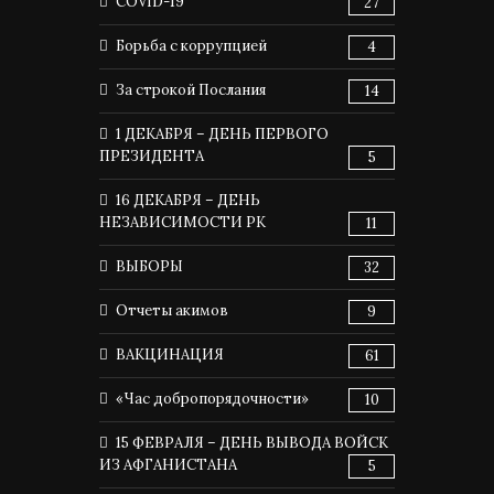
COVID-19
27
Борьба с коррупцией
4
За строкой Послания
14
1 ДЕКАБРЯ – ДЕНЬ ПЕРВОГО
ПРЕЗИДЕНТА
5
16 ДЕКАБРЯ – ДЕНЬ
НЕЗАВИСИМОСТИ РК
11
ВЫБОРЫ
32
Отчеты акимов
9
ВАКЦИНАЦИЯ
61
«Час добропорядочности»
10
15 ФЕВРАЛЯ – ДЕНЬ ВЫВОДА ВОЙСК
ИЗ АФГАНИСТАНА
5