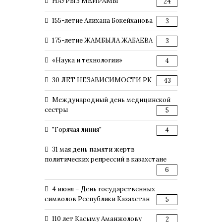
НАУРЫЗ МЕЙРАМЫ
24
155-летие Алихана Бокейханова
3
175-летие ЖАМБЫЛА ЖАБАЕВА
3
«Наука и технологии»
4
30 ЛЕТ НЕЗАВИСИМОСТИ РК
43
Международный день медицинской
сестры
5
"Горячая линия"
4
31 мая день памяти жертв
политических репрессий в казахстане
6
4 июня – День государственных
символов Республики Казахстан
5
110 лет Касыму Аманжолову
2