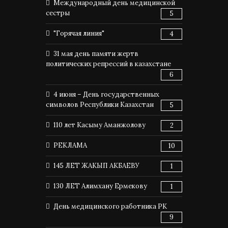
Международный день медицинской
сестры
5
"Горячая линия"
4
31 мая день памяти жертв
политических репрессий в казахстане
6
4 июня – День государственных
символов Республики Казахстан
5
110 лет Касыму Аманжолову
2
РЕКЛАМА
10
145 ЛЕТ ЖАКЫП АКБАЕВУ
1
130 ЛЕТ Алимхану Ермекову
1
День медицинского работника РК
9