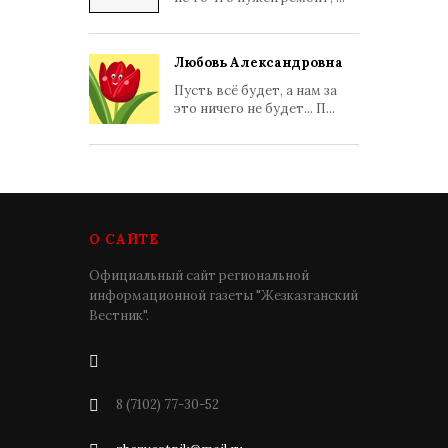
Любовь Александровна
Пусть всё будет, а нам за
это ничего не будет... П...
О САЙТЕ
Официальный сайт региональной
информационной газеты "Жезказганский
Вестник".
8 (7102) 77-30-52