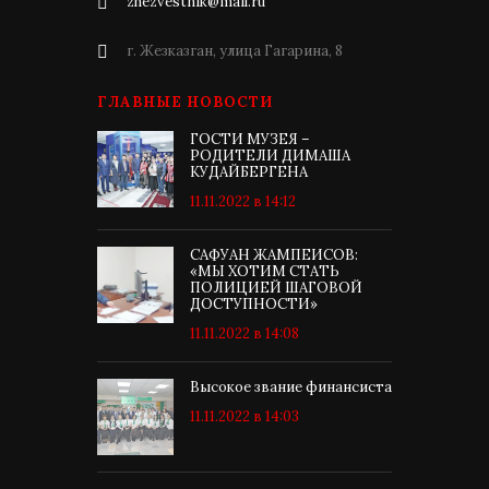
zhezvestnik@mail.ru
г. Жезказган, улица Гагарина, 8
ГЛАВНЫЕ НОВОСТИ
ГОСТИ МУЗЕЯ –
РОДИТЕЛИ ДИМАША
КУДАЙБЕРГЕНА
11.11.2022 в 14:12
САФУАН ЖАМПЕИСОВ:
«МЫ ХОТИМ СТАТЬ
ПОЛИЦИЕЙ ШАГОВОЙ
ДОСТУПНОСТИ»
11.11.2022 в 14:08
Высокое звание финансиста
11.11.2022 в 14:03