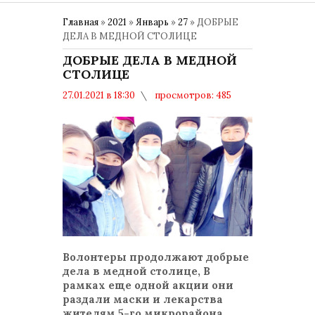
Главная
»
2021
»
Январь
»
27
» ДОБРЫЕ
ДЕЛА В МЕДНОЙ СТОЛИЦЕ
ДОБРЫЕ ДЕЛА В МЕДНОЙ
СТОЛИЦЕ
27.01.2021 в 18:30
просмотров: 485
комментариев: 0
Общество
Волонтеры продолжают добрые
дела в медной столице, В
рамках еще одной акции они
раздали маски и лекарства
жителям 5-го микрорайона.