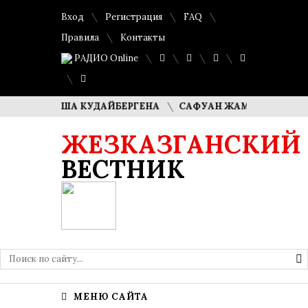
Вход
Регистрация
FAQ
Правила
Контакты
РАДИО Online
И ДИМАША КУДАЙБЕРГЕНА
САФУАН ЖАМПЕИСОВ: «МЫ ХО
ЖЕЗКАЗГАНСКИЙ
ВЕСТНИК
МЕНЮ САЙТА