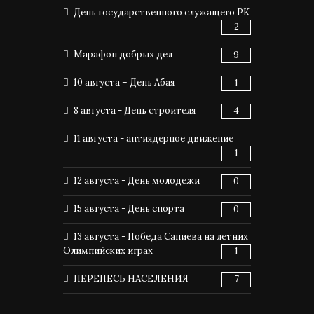
День государственного служащего РК
2
Марафон добрых дел
9
10 августа – День Абая
1
8 августа - День строителя
4
11 августа - антиядерное движение
1
12 августа - День молодежи
0
15 августа - День спорта
0
13 августа - Победа Сапиева на летних
Олимпийских играх
1
ПЕРЕПЕСЬ НАСЕЛЕНИЯ
7