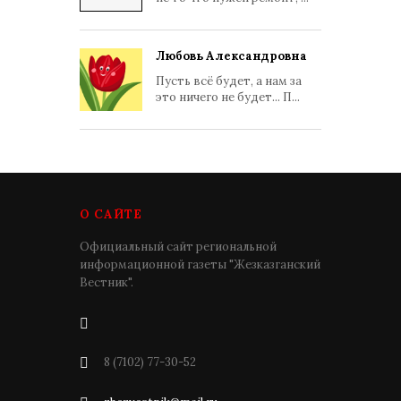
Любовь Александровна
Пусть всё будет, а нам за
это ничего не будет... П...
О САЙТЕ
Официальный сайт региональной
информационной газеты "Жезказганский
Вестник".
8 (7102) 77-30-52