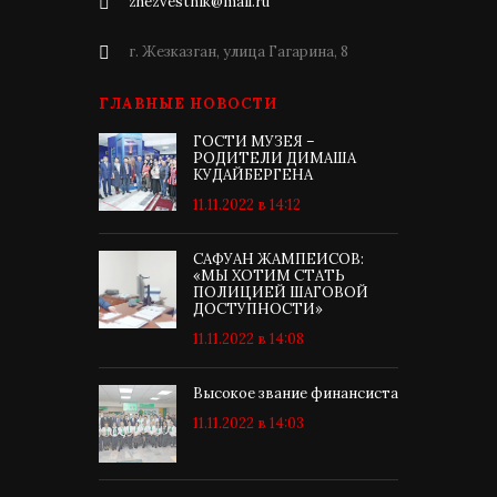
zhezvestnik@mail.ru
г. Жезказган, улица Гагарина, 8
ГЛАВНЫЕ НОВОСТИ
ГОСТИ МУЗЕЯ –
РОДИТЕЛИ ДИМАША
КУДАЙБЕРГЕНА
11.11.2022 в 14:12
САФУАН ЖАМПЕИСОВ:
«МЫ ХОТИМ СТАТЬ
ПОЛИЦИЕЙ ШАГОВОЙ
ДОСТУПНОСТИ»
11.11.2022 в 14:08
Высокое звание финансиста
11.11.2022 в 14:03