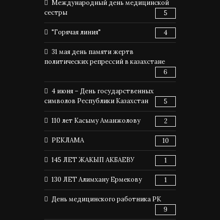
Международный день медицинской
сестры
5
"Горячая линия"
4
31 мая день памяти жертв
политических репрессий в казахстане
6
4 июня – День государственных
символов Республики Казахстан
5
110 лет Касыму Аманжолову
2
РЕКЛАМА
10
145 ЛЕТ ЖАКЫП АКБАЕВУ
1
130 ЛЕТ Алимхану Ермекову
1
День медицинского работника РК
9