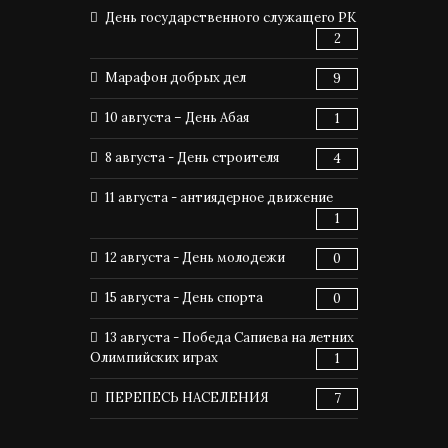
День государственного служащего РК
2
Марафон добрых дел
9
10 августа – День Абая
1
8 августа - День строителя
4
11 августа - антиядерное движение
1
12 августа - День молодежи
0
15 августа - День спорта
0
13 августа - Победа Сапиева на летних
Олимпийских играх
1
ПЕРЕПЕСЬ НАСЕЛЕНИЯ
7