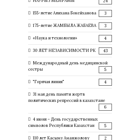
НАУРЫЗ МЕЙРАМЫ
24
155-летие Алихана Бокейханова
3
175-летие ЖАМБЫЛА ЖАБАЕВА
3
«Наука и технологии»
4
30 ЛЕТ НЕЗАВИСИМОСТИ РК
43
Международный день медицинской
сестры
5
"Горячая линия"
4
31 мая день памяти жертв
политических репрессий в казахстане
6
4 июня – День государственных
символов Республики Казахстан
5
110 лет Касыму Аманжолову
2