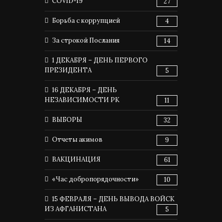
COVID-19
27
Борьба с коррупцией
4
За строкой Послания
14
1 ДЕКАБРЯ – ДЕНЬ ПЕРВОГО
ПРЕЗИДЕНТА
5
16 ДЕКАБРЯ – ДЕНЬ
НЕЗАВИСИМОСТИ РК
11
ВЫБОРЫ
32
Отчеты акимов
9
ВАКЦИНАЦИЯ
61
«Час добропорядочности»
10
15 ФЕВРАЛЯ – ДЕНЬ ВЫВОДА ВОЙСК
ИЗ АФГАНИСТАНА
5