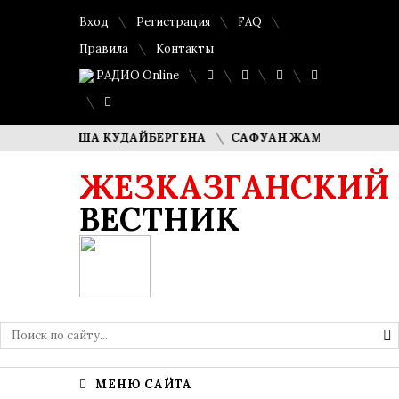
Вход
Регистрация
FAQ
Правила
Контакты
РАДИО Online
И ДИМАША КУДАЙБЕРГЕНА
САФУАН ЖАМПЕИСОВ: «МЫ Х
ЖЕЗКАЗГАНСКИЙ
ВЕСТНИК
МЕНЮ САЙТА