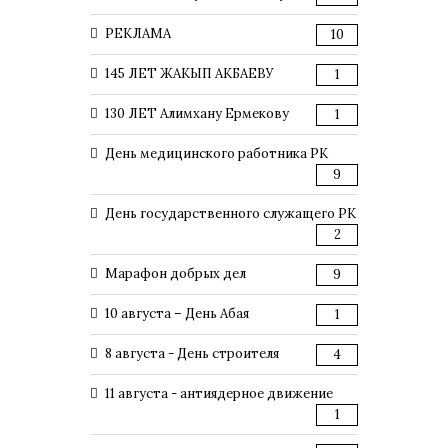
РЕКЛАМА
10
145 ЛЕТ ЖАКЫП АКБАЕВУ
1
130 ЛЕТ Алимхану Ермекову
1
День медицинского работника РК
9
День государственного служащего РК
2
Марафон добрых дел
9
10 августа – День Абая
1
8 августа - День строителя
4
11 августа - антиядерное движение
1