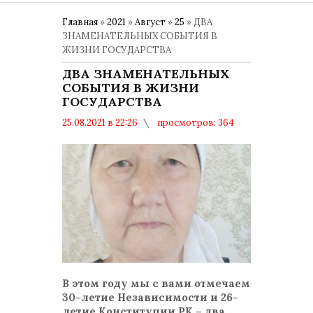
Главная
»
2021
»
Август
»
25
» ДВА
ЗНАМЕНАТЕЛЬНЫХ СОБЫТИЯ В
ЖИЗНИ ГОСУДАРСТВА
ДВА ЗНАМЕНАТЕЛЬНЫХ
СОБЫТИЯ В ЖИЗНИ
ГОСУДАРСТВА
25.08.2021 в 22:26
просмотров: 364
комментариев: 0
Общество
В этом году мы с вами отмечаем
30-летие Независимости и 26-
летие Конституции РК – два