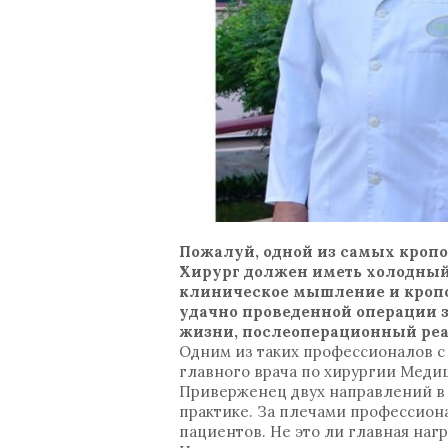
Пожалуй, одной из самых кропо
Хирург должен иметь холодный 
клиническое мышление и кропо
удачно проведенной операции за
жизни, послеоперационный реаб
Одним из таких профессионалов с
главного врача по хирургии Меди
Приверженец двух направлений в х
практике. За плечами профессион
пациентов. Не это ли главная на