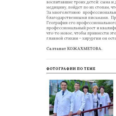
воспитавшие троих детей: сына и д
медицину, пойдет по их стопам, ч
За многолетнюю профессиональну
благодарственными письмами. Про
География его профессионального 
профессиональный рост и квалифик
что-то новое, чтобы привнести эт
главной стихии – хирургии он ос
Салтанат КОЖАХМЕТОВА.
ФОТОГРАФИИ ПО ТЕМЕ