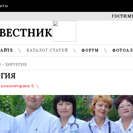
акты
ГОСТИ МУЗЕЯ – 
ВЕСТНИК
САЙТЕ
КАТАЛОГ СТАТЕЙ
ФОРУМ
ФОТОА
 – ХИРУРГИЯ
РГИЯ
комментариев: 0