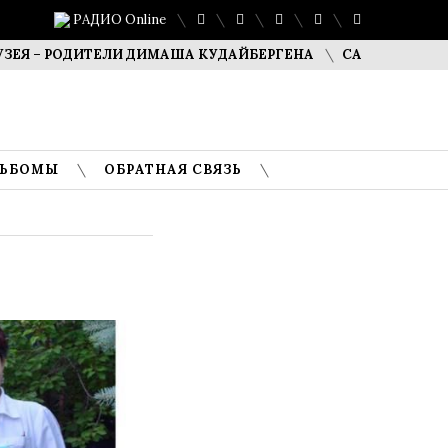
РАДИО Online
РОДИТЕЛИ ДИМАША КУДАЙБЕРГЕНА
САФУАН ЖАМПЕИСОВ:
ЛЬБОМЫ
ОБРАТНАЯ СВЯЗЬ