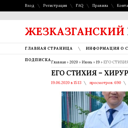
Вход
Регистрация
FAQ
Правила
Конт
ЖЕЗКАЗГАНСКИЙ
ГЛАВНАЯ СТРАНИЦА
ИНФОРМАЦИЯ О 
ПОДПИСКА
Главная
»
2020
»
Июнь
»
19
» ЕГО СТИХИЯ
ЕГО СТИХИЯ – ХИРУ
19.06.2020 в 15:13
просмотров: 690