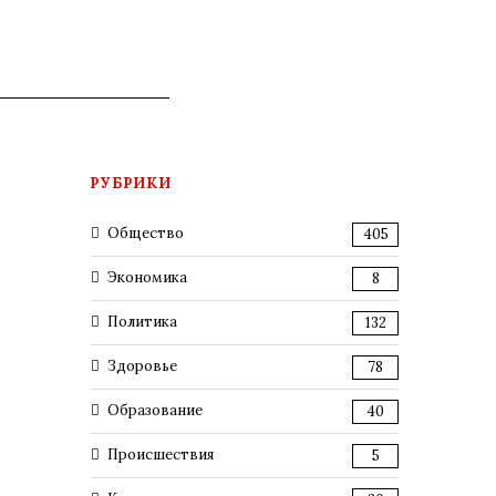
РУБРИКИ
Общество
405
Экономика
8
Политика
132
Здоровье
78
Образование
40
Происшествия
5