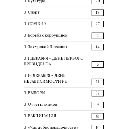
Культура
20
Спорт
19
COVID-19
27
Борьба с коррупцией
4
За строкой Послания
14
1 ДЕКАБРЯ – ДЕНЬ ПЕРВОГО
ПРЕЗИДЕНТА
5
16 ДЕКАБРЯ – ДЕНЬ
НЕЗАВИСИМОСТИ РК
11
ВЫБОРЫ
32
Отчеты акимов
9
ВАКЦИНАЦИЯ
61
«Час добропорядочности»
10