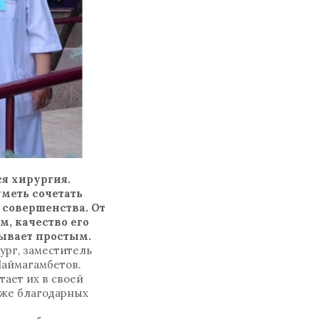
я хирургия.
меть сочетать
совершенства. От
м, качество его
ывает простым.
ург, заместитель
Шаймагамбетов.
тает их в своей
 же благодарных