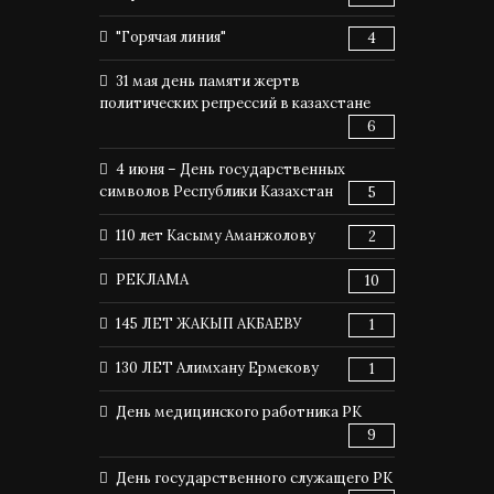
"Горячая линия"
4
31 мая день памяти жертв
политических репрессий в казахстане
6
4 июня – День государственных
символов Республики Казахстан
5
110 лет Касыму Аманжолову
2
РЕКЛАМА
10
145 ЛЕТ ЖАКЫП АКБАЕВУ
1
130 ЛЕТ Алимхану Ермекову
1
День медицинского работника РК
9
День государственного служащего РК