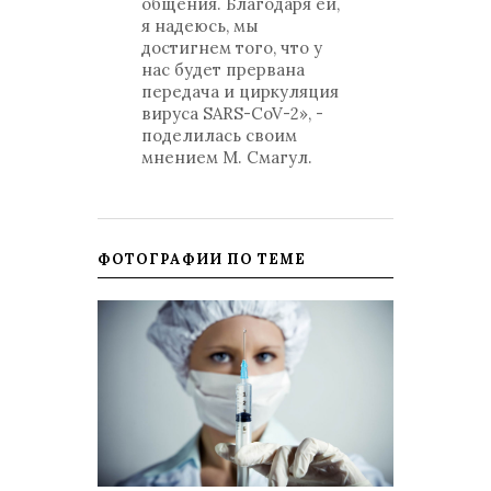
общения. Благодаря ей,
я надеюсь, мы
достигнем того, что у
нас будет прервана
передача и циркуляция
вируса SARS-CoV-2», -
поделилась своим
мнением М. Смагул.
ФОТОГРАФИИ ПО ТЕМЕ