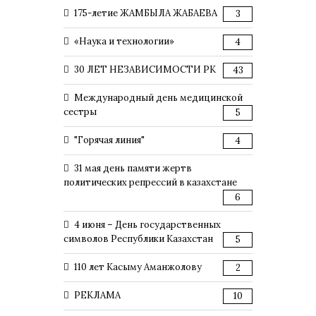
175-летие ЖАМБЫЛА ЖАБАЕВА
3
«Наука и технологии»
4
30 ЛЕТ НЕЗАВИСИМОСТИ РК
43
Международный день медицинской
сестры
5
"Горячая линия"
4
31 мая день памяти жертв
политических репрессий в казахстане
6
4 июня – День государственных
символов Республики Казахстан
5
110 лет Касыму Аманжолову
2
РЕКЛАМА
10