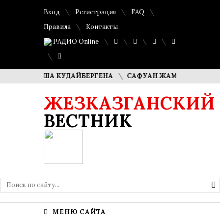
Вход
Регистрация
FAQ
Правила
Контакты
РАДИО Online
И ДИМАША КУДАЙБЕРГЕНА
САФУАН ЖАМПЕИСОВ: «МЫ Х
ЖЕЗКАЗГАНСКИЙ
ВЕСТНИК
МЕНЮ САЙТА