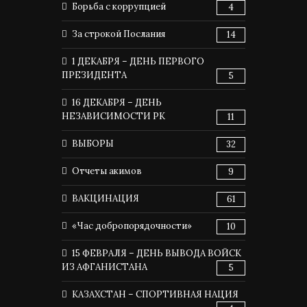
Борьба с коррупцией
4
За строкой Послания
14
1 ДЕКАБРЯ – ДЕНЬ ПЕРВОГО
ПРЕЗИДЕНТА
5
16 ДЕКАБРЯ – ДЕНЬ
НЕЗАВИСИМОСТИ РК
11
ВЫБОРЫ
32
Отчеты акимов
9
ВАКЦИНАЦИЯ
61
«Час добропорядочности»
10
15 ФЕВРАЛЯ – ДЕНЬ ВЫВОДА ВОЙСК
ИЗ АФГАНИСТАНА
5
КАЗАХСТАН – СПОРТИВНАЯ НАЦИЯ