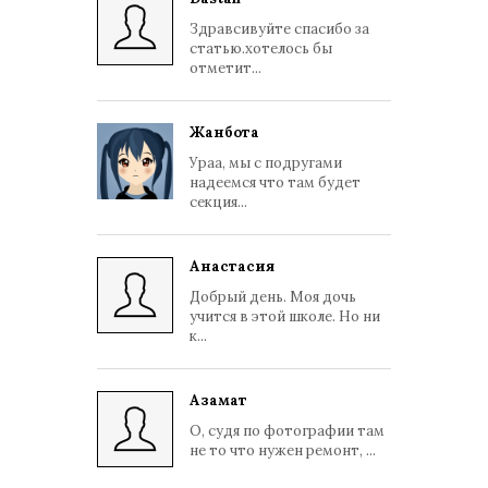
Здравсивуйте спасибо за
статью.хотелось бы
отметит...
Жанбота
Ураа, мы с подругами
надеемся что там будет
секция...
Анастасия
Добрый день. Моя дочь
учится в этой школе. Но ни
к...
Азамат
О, судя по фотографии там
не то что нужен ремонт, ...