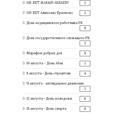
145 ЛЕТ ЖАКЫП АКБАЕВУ
1
130 ЛЕТ Алимхану Ермекову
1
День медицинского работника РК
9
День государственного служащего РК
2
Марафон добрых дел
9
10 августа – День Абая
1
8 августа - День строителя
4
11 августа - антиядерное движение
1
12 августа - День молодежи
0
15 августа - День спорта
0