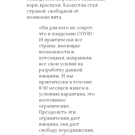
кори, краснухи. Казахстан стал
страной, свободной от
полиомиелита.
«Ни для кого не секрет,
что в пандемию COVID-
19 практически все
страны, имеющие
возможности и
потенциал, направили
все свои усилия на
разработку данной
вакцины. И мы
практически в течение
8-10 месяцев живем в
условиях карантина, это
постоянное
ограничение.
Преодолеть эти
ограничения даст
вакцина, она даст
свободу передвижения,