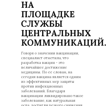
НА
ПЛОЩАДКЕ
СЛУЖБЫ
ЦЕНТРАЛЬНЫХ
КОММУНИКАЦИЙ
Говоря о значении вакцинации,
специалист отметила, что
разработка вакцин - это
величайшее достижение
медицины. По ее словам, на
сегодня вакцина является одним
из эффективных мер защиты
против инфекционных
заболеваний. Благодаря
вакцинации ликвидировано такое
заболевание, как натуральная
оспа, достигли резкого снижения