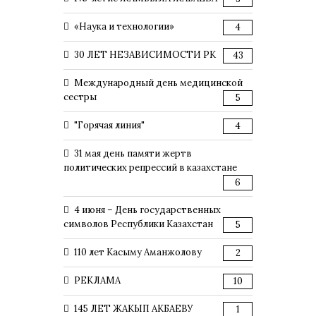
«Наука и технологии»
4
30 ЛЕТ НЕЗАВИСИМОСТИ РК
43
Международный день медицинской
сестры
5
"Горячая линия"
4
31 мая день памяти жертв
политических репрессий в казахстане
6
4 июня – День государственных
символов Республики Казахстан
5
110 лет Касыму Аманжолову
2
РЕКЛАМА
10
145 ЛЕТ ЖАКЫП АКБАЕВУ
1