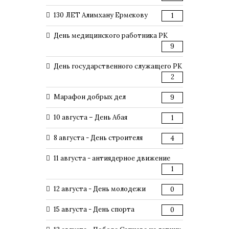
130 ЛЕТ Алимхану Ермекову
1
День медицинского работника РК
9
День государственного служащего РК
2
Марафон добрых дел
9
10 августа – День Абая
1
8 августа - День строителя
4
11 августа - антиядерное движение
1
12 августа - День молодежи
0
15 августа - День спорта
0