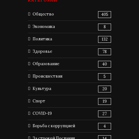
КАТЕГОРИИ
Общество
405
Экономика
8
Политика
132
Здоровье
78
Образование
40
Происшествия
5
Культура
20
Спорт
19
COVID-19
27
Борьба с коррупцией
4
За строкой Послания
14