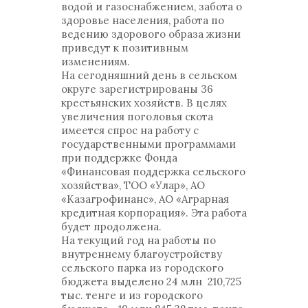
водой и газоснабжением, забота о
здоровье населения, работа по
ведению здорового образа жизни
приведут к позитивным
изменениям.
На сегодняшний день в сельском
округе зарегистрированы 36
крестьянских хозяйств. В целях
увеличения поголовья скота
имеется спрос на работу с
государственными программами
при поддержке Фонда
«Финансовая поддержка сельского
хозяйства», ТОО «Улар», АО
«Казагрофинанс», АО «Аграрная
кредитная корпорация». Эта работа
будет продолжена.
На текущий год на работы по
внутреннему благоустройству
сельского парка из городского
бюджета выделено 24 млн 210,725
тыс. тенге и из городского