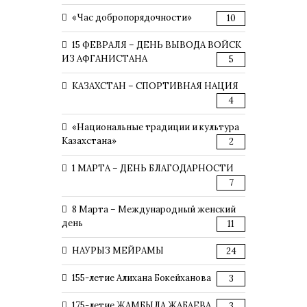
«Час добропорядочности»
10
15 ФЕВРАЛЯ – ДЕНЬ ВЫВОДА ВОЙСК
ИЗ АФГАНИСТАНА
5
КАЗАХСТАН – СПОРТИВНАЯ НАЦИЯ
4
«Национальные традиции и культура
Казахстана»
2
1 МАРТА – ДЕНЬ БЛАГОДАРНОСТИ
7
8 Марта – Международный женский
день
11
НАУРЫЗ МЕЙРАМЫ
24
155-летие Алихана Бокейханова
3
175-летие ЖАМБЫЛА ЖАБАЕВА
3