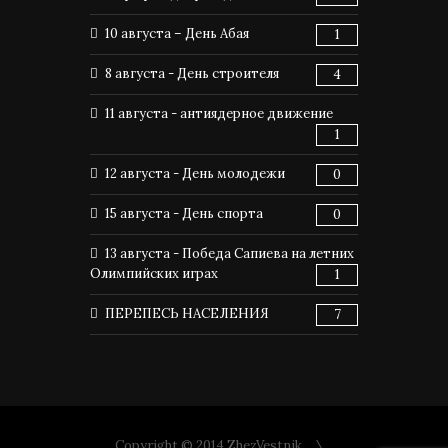
10 августа – День Абая
1
8 августа - День строителя
4
11 августа - антиядерное движение
1
12 августа - День молодежи
0
15 августа - День спорта
0
13 августа - Победа Сапиева на летних
Олимпийских играх
1
ПЕРЕПЕСЬ НАСЕЛЕНИЯ
7
Copyright © 2014 ZhezVestnik.