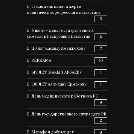
31 мая день памяти жертв
политических репрессий в казахстане
6
4 июня – День государственных
символов Республики Казахстан
5
110 лет Касыму Аманжолову
2
РЕКЛАМА
10
145 ЛЕТ ЖАКЫП АКБАЕВУ
1
130 ЛЕТ Алимхану Ермекову
1
День медицинского работника РК
9
День государственного служащего РК
2
Марафон добрых дел
9