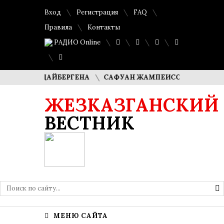
Вход
Регистрация
FAQ
Правила
Контакты
РАДИО Online
ША КУДАЙБЕРГЕНА
САФУАН ЖАМПЕИСОВ: «МЫ ХОТИМ СТ
ЖЕЗКАЗГАНСКИЙ
ВЕСТНИК
МЕНЮ САЙТА