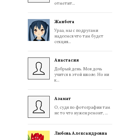
отметит...
Жанбота
Ураа, мы с подругами
надеемся что там будет
секция...
Анастасия
Добрый день. Моя дочь
учится в этой школе. Но ни
к...
Азамат
О, судя по фотографии там
не то что нужен ремонт, ...
Любовь Александровна