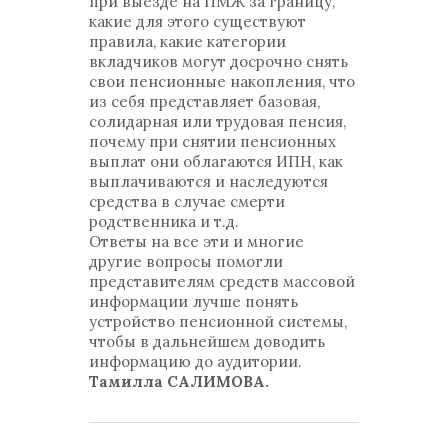
при выезде на ПМЖ за границу,
какие для этого существуют
правила, какие категории
вкладчиков могут досрочно снять
свои пенсионные накопления, что
из себя представляет базовая,
солидарная или трудовая пенсия,
почему при снятии пенсионных
выплат они облагаются ИПН, как
выплачиваются и наследуются
средства в случае смерти
родственника и т.д.
Ответы на все эти и многие
другие вопросы помогли
представителям средств массовой
информации лучше понять
устройство пенсионной системы,
чтобы в дальнейшем доводить
информацию до аудитории.
Тамилла САЛИМОВА.