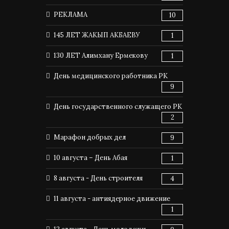
РЕКЛАМА
10
145 ЛЕТ ЖАКЫП АКБАЕВУ
1
130 ЛЕТ Алимхану Ермекову
1
День медицинского работника РК
9
День государственного служащего РК
2
Марафон добрых дел
9
10 августа – День Абая
1
8 августа - День строителя
4
11 августа - антиядерное движение
1