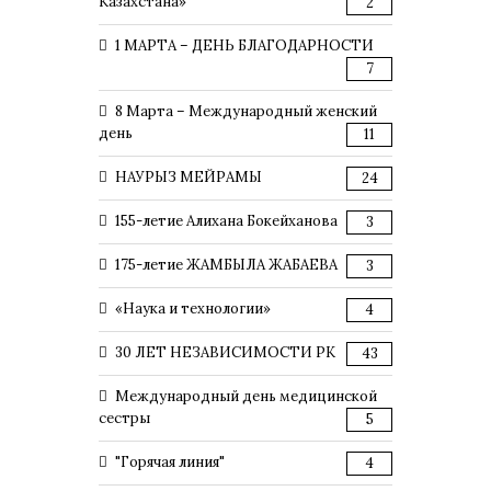
Казахстана»
2
1 МАРТА – ДЕНЬ БЛАГОДАРНОСТИ
7
8 Марта – Международный женский
день
11
НАУРЫЗ МЕЙРАМЫ
24
155-летие Алихана Бокейханова
3
175-летие ЖАМБЫЛА ЖАБАЕВА
3
«Наука и технологии»
4
30 ЛЕТ НЕЗАВИСИМОСТИ РК
43
Международный день медицинской
сестры
5
"Горячая линия"
4