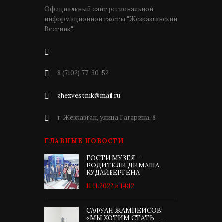
Официальный сайт региональной
информационной газеты "Жезказганский
Вестник".
8 (7102) 77-30-52
zhezvestnik@mail.ru
г. Жезказган, улица Гагарина, 8
ГЛАВНЫЕ НОВОСТИ
ГОСТИ МУЗЕЯ –
РОДИТЕЛИ ДИМАША
КУДАЙБЕРГЕНА
11.11.2022 в 14:12
САФУАН ЖАМПЕИСОВ:
«МЫ ХОТИМ СТАТЬ