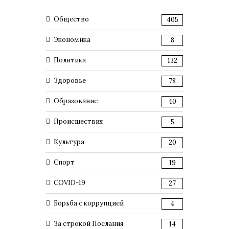
Общество
405
Экономика
8
Политика
132
Здоровье
78
Образование
40
Происшествия
5
Культура
20
Спорт
19
COVID-19
27
Борьба с коррупцией
4
За строкой Послания
14