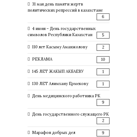
31 мая день памяти жертв
политических репрессий в казахстане
6
4 июня – День государственных
символов Республики Казахстан
5
110 лет Касыму Аманжолову
2
РЕКЛАМА
10
145 ЛЕТ ЖАКЫП АКБАЕВУ
1
130 ЛЕТ Алимхану Ермекову
1
День медицинского работника РК
9
День государственного служащего РК
2
Марафон добрых дел
9