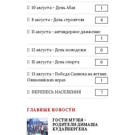
10 августа – День Абая
1
8 августа - День строителя
4
11 августа - антиядерное движение
1
12 августа - День молодежи
0
15 августа - День спорта
0
13 августа - Победа Сапиева на летних
Олимпийских играх
1
ПЕРЕПЕСЬ НАСЕЛЕНИЯ
7
ГЛАВНЫЕ НОВОСТИ
ГОСТИ МУЗЕЯ –
РОДИТЕЛИ ДИМАША
КУДАЙБЕРГЕНА