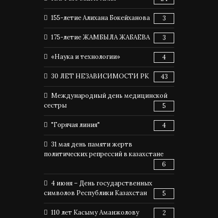
155-летие Алихана Бокейханова
3
175-летие ЖАМБЫЛА ЖАБАЕВА
3
«Наука и технологии»
4
30 ЛЕТ НЕЗАВИСИМОСТИ РК
43
Международный день медицинской
сестры
5
"Горячая линия"
4
31 мая день памяти жертв
политических репрессий в казахстане
6
4 июня – День государственных
символов Республики Казахстан
5
110 лет Касыму Аманжолову
2