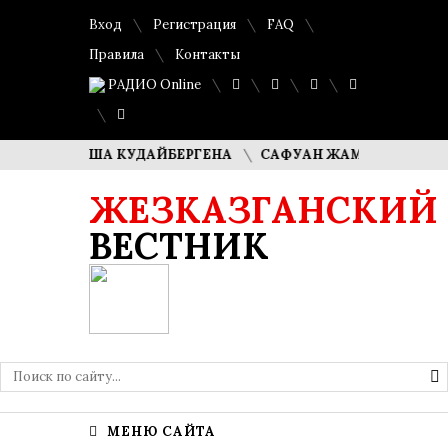
Вход
Регистрация
FAQ
Правила
Контакты
РАДИО Online
И ДИМАША КУДАЙБЕРГЕНА
САФУАН ЖАМПЕИСОВ: «МЫ Х
ЖЕЗКАЗГАНСКИЙ
ВЕСТНИК
МЕНЮ САЙТА