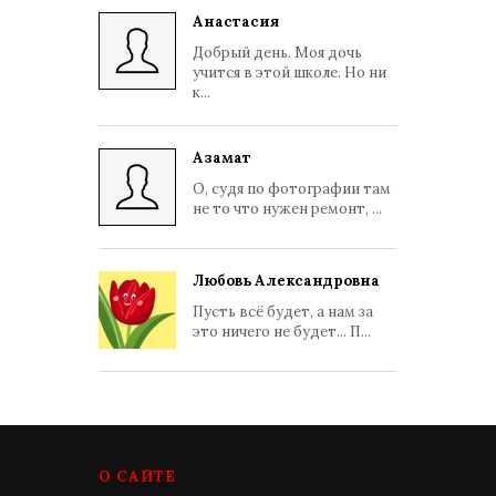
Анастасия
Добрый день. Моя дочь
учится в этой школе. Но ни
к...
Азамат
О, судя по фотографии там
не то что нужен ремонт, ...
Любовь Александровна
Пусть всё будет, а нам за
это ничего не будет... П...
О САЙТЕ