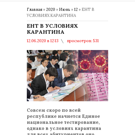
Главная
»
2020
»
Июнь
»
12
» ЕНТ В
УСЛОВИЯХ КАРАНТИНА
ЕНТ В УСЛОВИЯХ
КАРАНТИНА
12.06.2020 в 12:13
просмотров: 531
комментариев: 0
Совсем скоро по всей
республике начнется Единое
национальное тестирование,
однако в условиях карантина
для всех абитуриентов оно