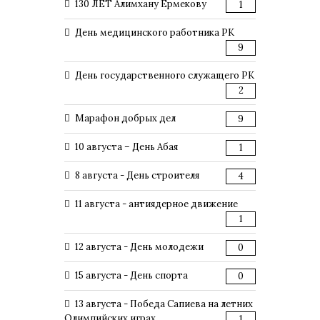
130 ЛЕТ Алимхану Ермекову
1
День медицинского работника РК
9
День государственного служащего РК
2
Марафон добрых дел
9
10 августа – День Абая
1
8 августа - День строителя
4
11 августа - антиядерное движение
1
12 августа - День молодежи
0
15 августа - День спорта
0
13 августа - Победа Сапиева на летних
Олимпийских играх
1