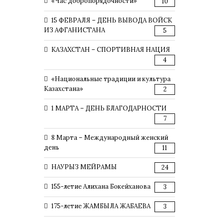
«Час добропорядочности»
10
15 ФЕВРАЛЯ – ДЕНЬ ВЫВОДА ВОЙСК
ИЗ АФГАНИСТАНА
5
КАЗАХСТАН – СПОРТИВНАЯ НАЦИЯ
4
«Национальные традиции и культура
Казахстана»
2
1 МАРТА – ДЕНЬ БЛАГОДАРНОСТИ
7
8 Марта – Международный женский
день
11
НАУРЫЗ МЕЙРАМЫ
24
155-летие Алихана Бокейханова
3
175-летие ЖАМБЫЛА ЖАБАЕВА
3