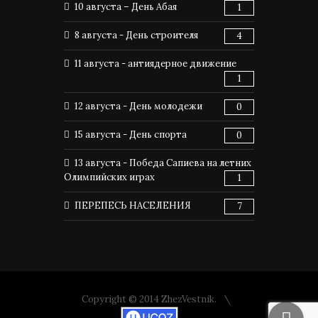
10 августа – День Абая
1
8 августа - День строителя
4
11 августа - антиядерное движение
1
12 августа - День молодежи
0
15 августа - День спорта
0
13 августа - Победа Сапиева на летних
Олимпийских играх
1
ПЕРЕПЕСЬ НАСЕЛЕНИЯ
7
Copyright © 2014 ZhezVestnik.