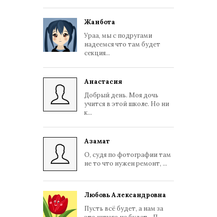
Жанбота
Ураа, мы с подругами
надеемся что там будет
секция...
Анастасия
Добрый день. Моя дочь
учится в этой школе. Но ни
к...
Азамат
О, судя по фотографии там
не то что нужен ремонт, ...
Любовь Александровна
Пусть всё будет, а нам за