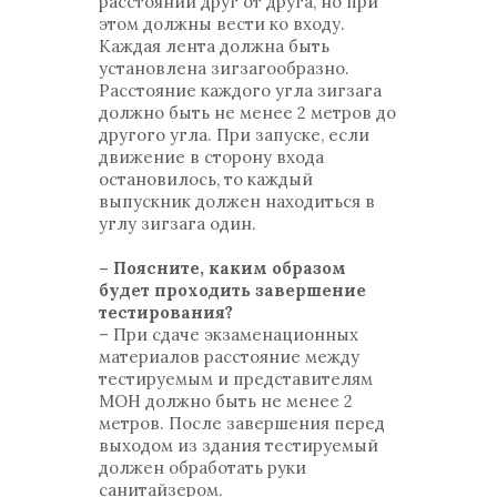
расстоянии друг от друга, но при
этом должны вести ко входу.
Каждая лента должна быть
установлена зигзагообразно.
Расстояние каждого угла зигзага
должно быть не менее 2 метров до
другого угла. При запуске, если
движение в сторону входа
остановилось, то каждый
выпускник должен находиться в
углу зигзага один.
– Поясните, каким образом
будет проходить завершение
тестирования?
– При сдаче экзаменационных
материалов расстояние между
тестируемым и представителям
МОН должно быть не менее 2
метров. После завершения перед
выходом из здания тестируемый
должен обработать руки
санитайзером.