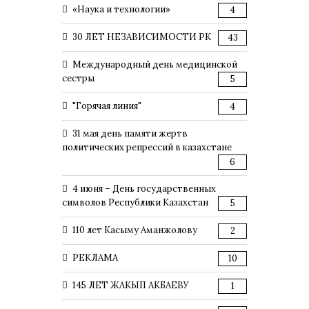
«Наука и технологии»
4
30 ЛЕТ НЕЗАВИСИМОСТИ РК
43
Международный день медицинской
сестры
5
"Горячая линия"
4
31 мая день памяти жертв
политических репрессий в казахстане
6
4 июня – День государственных
символов Республики Казахстан
5
110 лет Касыму Аманжолову
2
РЕКЛАМА
10
145 ЛЕТ ЖАКЫП АКБАЕВУ
1