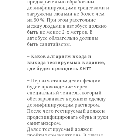
предварительно обработаны
дезинфицирующими средствами и
загружены людьми не более чем
на 50 %. При этом расстояние
между людьми в автобусе должно
быть не менее 2-х метров. В
автобусе обязательно должны
быть санитайзеры.
– Каков алгоритм входа и
выхода тестируемых в здание,
где будет проходить ЕНТ?
– Первым этапом дезинфекции
будет прохождение через
специальный тоннель, который
обеззараживает верхнюю одежду
дезинфицирующим раствором.
После чего тестируемый должен
продезинфицировать обувь и руки
санитайзером.
Далее тестируемый должен
пройти термоконтроль. В случае