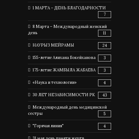
1 МАРТА – ДЕНЬ БЛАГОДАРНОСТИ
7
8 Марта – Международный женский
день
11
НАУРЫЗ МЕЙРАМЫ
24
155-летие Алихана Бокейханова
3
175-летие ЖАМБЫЛА ЖАБАЕВА
3
«Наука и технологии»
4
30 ЛЕТ НЕЗАВИСИМОСТИ РК
43
Международный день медицинской
сестры
5
"Горячая линия"
4
31 мая день памяти жертв