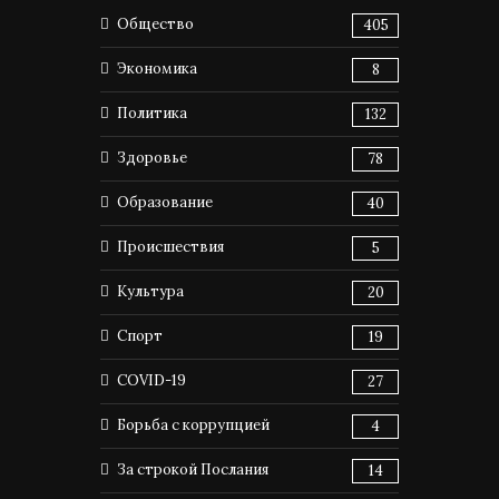
Общество
405
Экономика
8
Политика
132
Здоровье
78
Образование
40
Происшествия
5
Культура
20
Спорт
19
COVID-19
27
Борьба с коррупцией
4
За строкой Послания
14