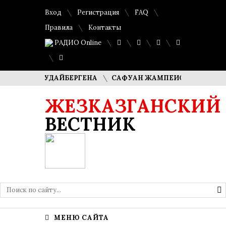
Вход
Регистрация
FAQ
Правила
Контакты
РАДИО Online
ША КУДАЙБЕРГЕНА
САФУАН ЖАМПЕИСОВ: «МЫ ХОТИМ С
ЖЕЗКАЗГАНСКИЙ
ВЕСТНИК
МЕНЮ САЙТА