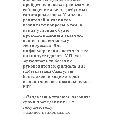
пройдет по новым правилам, с
соблюдением всех требуемых
санитарных норм. У многих
родителей и учеников
возникают вопросы о том, в
каких условиях будет
проходить данный экзамен,
какие новшества ждут
тестируемых. Для
информирования всех тех, кто
планирует сдавать ЕНТ, мы
организовали беседу с
руководителем филиала НЦТ
г.Жезказгана Сандугаш
Бопаловой, в ходе которой
выяснились все нюансы нового
ЕНТ.
– Сандугаш Аштаевна, назовите
сроки проведения ЕНТ в
текущем году.
– Единое национальное