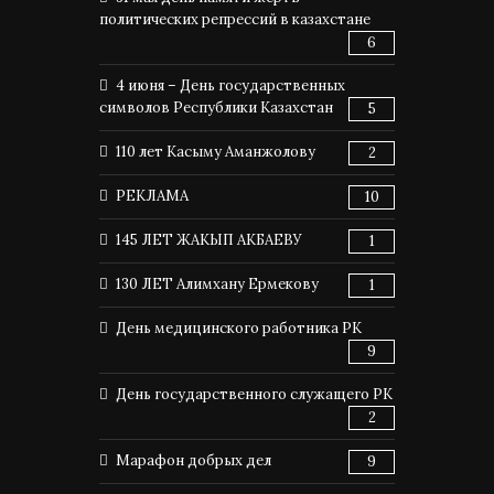
политических репрессий в казахстане
6
4 июня – День государственных
символов Республики Казахстан
5
110 лет Касыму Аманжолову
2
РЕКЛАМА
10
145 ЛЕТ ЖАКЫП АКБАЕВУ
1
130 ЛЕТ Алимхану Ермекову
1
День медицинского работника РК
9
День государственного служащего РК
2
Марафон добрых дел
9