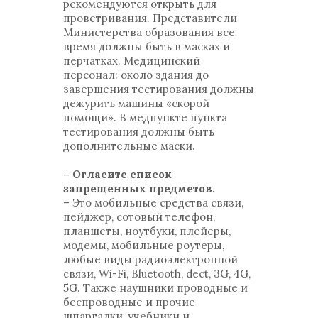
рекомендуются открыть для
проветривания. Представители
Министерства образования все
время должны быть в масках и
перчатках. Медицинский
персонал: около здания до
завершения тестирования должны
дежурить машины «скорой
помощи». В медпункте пункта
тестирования должны быть
дополнительные маски.
– Огласите список
запрещенных предметов.
– Это мобильные средства связи,
пейджер, сотовый телефон,
планшеты, ноутбуки, плейеры,
модемы, мобильные роутеры,
любые виды радиоэлектронной
связи, Wi-Fi, Bluetooth, dect, 3G, 4G,
5G. Также наушники проводные и
беспроводные и прочие
шпаргалки, учебники и