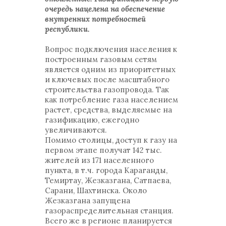
очередь нацелена на обеспечение
внутренних потребностей
республики.
Вопрос подключения населения к
построенным газовым сетям
является одним из приоритетных
и ключевых после масштабного
строительства газопровода. Так
как потребление газа населением
растет, средства, выделяемые на
газификацию, ежегодно
увеличиваются.
Помимо столицы, доступ к газу на
первом этапе получат 142 тыс.
жителей из 171 населенного
пункта, в т.ч. города Караганды,
Темиртау, Жезказгана, Сатпаева,
Сарани, Шахтинска. Около
Жезказгана запущена
газораспределительная станция.
Всего же в регионе планируется