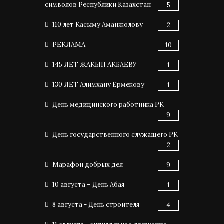
символов Республики Казахстан
5
110 лет Касыму Аманжолову
2
РЕКЛАМА
10
145 ЛЕТ ЖАКЫП АКБАЕВУ
1
130 ЛЕТ Алимхану Ермекову
1
День медицинского работника РК
9
День государственного служащего РК
2
Марафон добрых дел
9
10 августа – День Абая
1
8 августа - День строителя
4