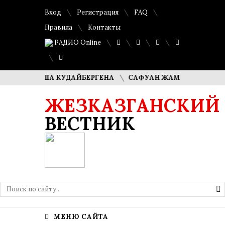
Вход
Регистрация
FAQ
Правила
Контакты
РАДИО Online
И ДИМАША КУДАЙБЕРГЕНА
САФУАН ЖАМПЕИСОВ: «МЫ ХО
ЖЕЗКАЗГАНСКИЙ
ВЕСТНИК
МЕНЮ САЙТА