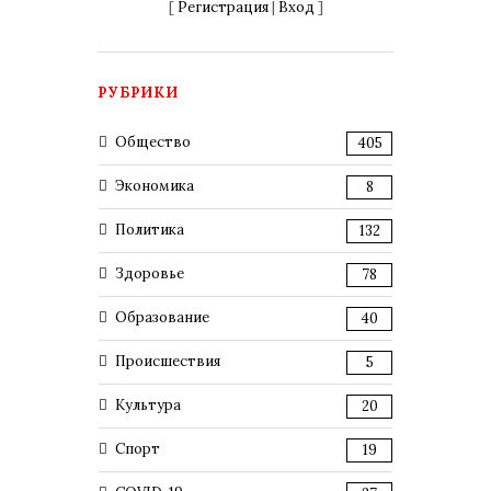
[
Регистрация
|
Вход
]
РУБРИКИ
Общество
405
Экономика
8
Политика
132
Здоровье
78
Образование
40
Происшествия
5
Культура
20
Спорт
19