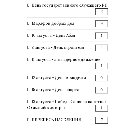
День государственного служащего РК
2
Марафон добрых дел
9
10 августа – День Абая
1
8 августа - День строителя
4
11 августа - антиядерное движение
1
12 августа - День молодежи
0
15 августа - День спорта
0
13 августа - Победа Сапиева на летних
Олимпийских играх
1
ПЕРЕПЕСЬ НАСЕЛЕНИЯ
7