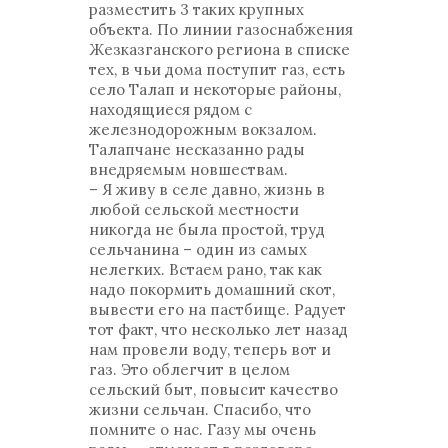
разместить 3 таких крупных
объекта. По линии газоснабжения
Жезказганского региона в списке
тех, в чьи дома поступит газ, есть
село Талап и некоторые районы,
находящиеся рядом с
железнодорожным вокзалом.
Талапчане несказанно рады
внедряемым новшествам.
– Я живу в селе давно, жизнь в
любой сельской местности
никогда не была простой, труд
сельчанина – один из самых
нелегких. Встаем рано, так как
надо покормить домашний скот,
вывести его на пастбище. Радует
тот факт, что несколько лет назад
нам провели воду, теперь вот и
газ. Это облегчит в целом
сельский быт, повысит качество
жизни сельчан. Спасибо, что
помните о нас. Газу мы очень