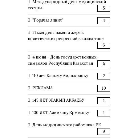
Международный день медицинской
сестры
5
"Горячая линия"
4
31 мая день памяти жертв
политических репрессий в казахстане
6
4 июня – День государственных
символов Республики Казахстан
5
110 лет Касыму Аманжолову
2
РЕКЛАМА
10
145 ЛЕТ ЖАКЫП АКБАЕВУ
1
130 ЛЕТ Алимхану Ермекову
1
День медицинского работника РК
9