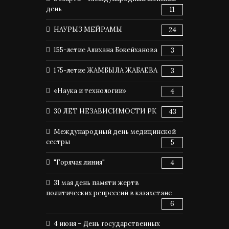
день
11
НАУРЫЗ МЕЙРАМЫ
24
155-летие Алихана Бокейханова
3
175-летие ЖАМБЫЛА ЖАБАЕВА
3
«Наука и технологии»
4
30 ЛЕТ НЕЗАВИСИМОСТИ РК
43
Международный день медицинской
сестры
5
"Горячая линия"
4
31 мая день памяти жертв
политических репрессий в казахстане
6
4 июня – День государственных