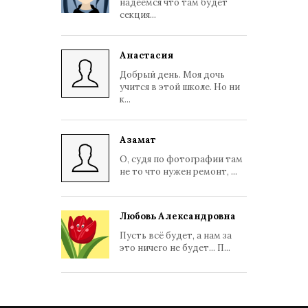
надеемся что там будет
секция...
Анастасия
Добрый день. Моя дочь
учится в этой школе. Но ни
к...
Азамат
О, судя по фотографии там
не то что нужен ремонт, ...
Любовь Александровна
Пусть всё будет, а нам за
это ничего не будет... П...