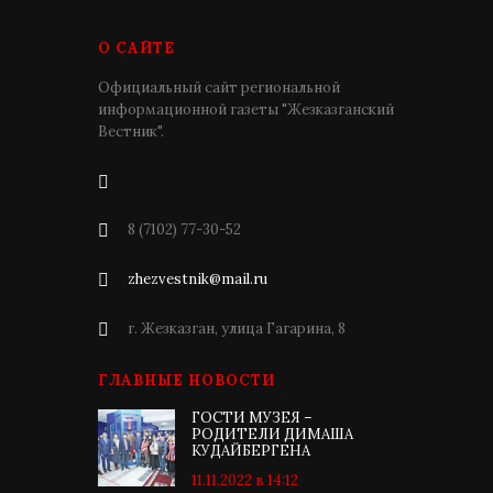
О САЙТЕ
Официальный сайт региональной
информационной газеты "Жезказганский
Вестник".
8 (7102) 77-30-52
zhezvestnik@mail.ru
г. Жезказган, улица Гагарина, 8
ГЛАВНЫЕ НОВОСТИ
ГОСТИ МУЗЕЯ –
РОДИТЕЛИ ДИМАША
КУДАЙБЕРГЕНА
11.11.2022 в 14:12