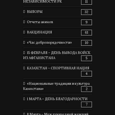
НЕЗАВИСИМОСТИ РК
11
ВЫБОРЫ
32
Отчеты акимов
9
ВАКЦИНАЦИЯ
61
«Час добропорядочности»
10
15 ФЕВРАЛЯ – ДЕНЬ ВЫВОДА ВОЙСК
ИЗ АФГАНИСТАНА
5
КАЗАХСТАН – СПОРТИВНАЯ НАЦИЯ
4
«Национальные традиции и культура
Казахстана»
2
1 МАРТА – ДЕНЬ БЛАГОДАРНОСТИ
7
8 Марта – Международный женский