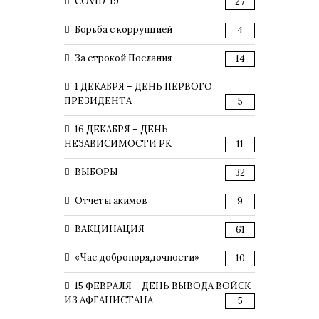
COVID-19
27
Борьба с коррупцией
4
За строкой Послания
14
1 ДЕКАБРЯ – ДЕНЬ ПЕРВОГО
ПРЕЗИДЕНТА
5
16 ДЕКАБРЯ – ДЕНЬ
НЕЗАВИСИМОСТИ РК
11
ВЫБОРЫ
32
Отчеты акимов
9
ВАКЦИНАЦИЯ
61
«Час добропорядочности»
10
15 ФЕВРАЛЯ – ДЕНЬ ВЫВОДА ВОЙСК
ИЗ АФГАНИСТАНА
5