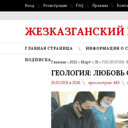
Вход
Регистрация
FAQ
Правила
Конт
ЖЕЗКАЗГАНСКИЙ
ГЛАВНАЯ СТРАНИЦА
ИНФОРМАЦИЯ О 
ПОДПИСКА
Главная
»
2021
»
Март
»
31
» ГЕОЛОГИЯ: 
ГЕОЛОГИЯ: ЛЮБОВЬ 
31.03.2021 в 21:16
просмотров: 483