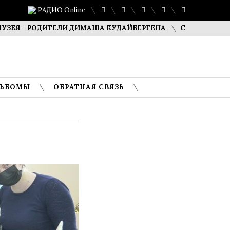
РАДИО Online
 РОДИТЕЛИ ДИМАША КУДАЙБЕРГЕНА
САФУАН ЖАМПЕИСОВ
ЛЬБОМЫ
ОБРАТНАЯ СВЯЗЬ