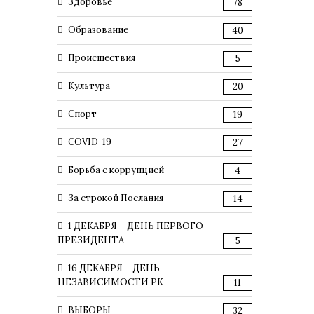
Здоровье
78
Образование
40
Происшествия
5
Культура
20
Спорт
19
COVID-19
27
Борьба с коррупцией
4
За строкой Послания
14
1 ДЕКАБРЯ – ДЕНЬ ПЕРВОГО
ПРЕЗИДЕНТА
5
16 ДЕКАБРЯ – ДЕНЬ
НЕЗАВИСИМОСТИ РК
11
ВЫБОРЫ
32