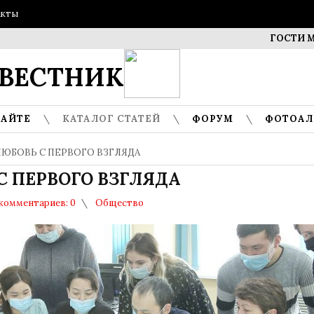
акты
ГОСТИ МУЗЕЯ –
ВЕСТНИК
САЙТЕ
КАТАЛОГ СТАТЕЙ
ФОРУМ
ФОТОА
ЛЮБОВЬ С ПЕРВОГО ВЗГЛЯДА
С ПЕРВОГО ВЗГЛЯДА
комментариев: 0
Общество