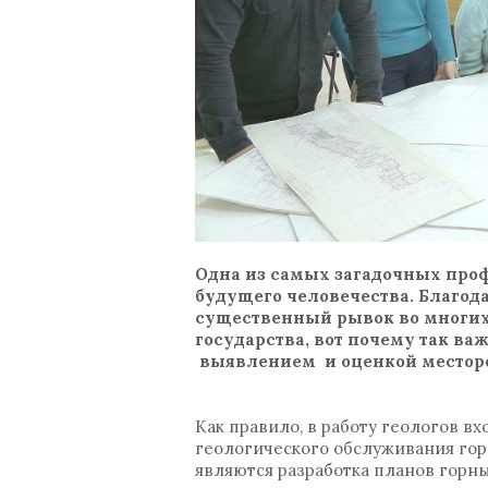
Одна из самых загадочных профе
будущего человечества. Благод
существенный рывок во многих 
государства, вот почему так в
выявлением и оценкой местор
Как правило, в работу геологов в
геологического обслуживания го
являются разработка планов горн