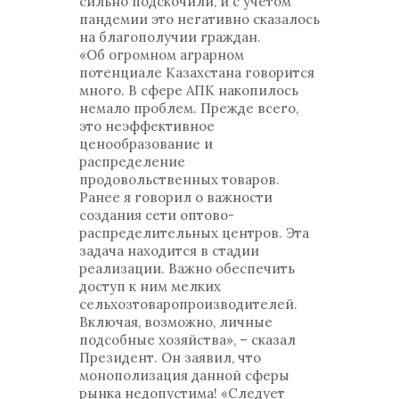
сильно подскочили, и с учетом
пандемии это негативно сказалось
на благополучии граждан.
«Об огромном аграрном
потенциале Казахстана говорится
много. В сфере АПК накопилось
немало проблем. Прежде всего,
это неэффективное
ценообразование и
распределение
продовольственных товаров.
Ранее я говорил о важности
создания сети оптово-
распределительных центров. Эта
задача находится в стадии
реализации. Важно обеспечить
доступ к ним мелких
сельхозтоваропроизводителей.
Включая, возможно, личные
подсобные хозяйства», – сказал
Президент. Он заявил, что
монополизация данной сферы
рынка недопустима! «Следует