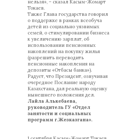
нельзя», – сказал Касым-Жомарт
Токаев.
Также Глава государства говорил
о поддержке в рамках всеобуча
детей из социально уязвимых
семей, о стимулировании бизнеса
к увеличению зарплат, об
использовании пенсионных
накоплений на покупку жилья
(разрешить переводить
пенсионные накопления на
депозиты «Отбасы банка»).
Радует, что Президент, озвучивая
очередное Послание народу
Казахстана, дал реальную оценку
нынешнего положения дел.
Лайла Алькебаева,
руководитель ГУ «Отдел
занятости и социальных
программ г.Жезказгана».
1 сентября Касым-Жомарт Токаев