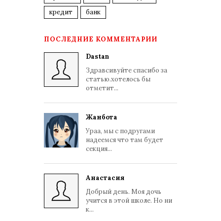
кредит
банк
ПОСЛЕДНИЕ КОММЕНТАРИИ
Dastan
Здравсивуйте спасибо за
статью.хотелось бы
отметит...
Жанбота
Ураа, мы с подругами
надеемся что там будет
секция...
Анастасия
Добрый день. Моя дочь
учится в этой школе. Но ни
к...