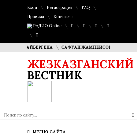
Вход
Регистрация
FAQ
Правила
Контакты
РАДИО Online
КУДАЙБЕРГЕНА
САФУАН ЖАМПЕИСОВ: «МЫ ХОТИМ СТАТ
ЖЕЗКАЗГАНСКИЙ
ВЕСТНИК
МЕНЮ САЙТА