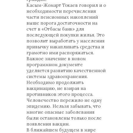
Касым-Жомарт Токаев говорил и о
необходимости перечисления
части пенсионных накоплений
выше порога достаточности на
счет в «Отбасы банк» для
последующей покупки жилья. Это
позволит выработать у населения
привычку накапливать средства и
грамотно ими распоряжаться.
Важное значение в новом
программном документе
уделяется развитию качественной
системы здравоохранения.
Необходимо продолжить
вакцинацию, не взирая на
противников этого процесса.
Человечество пережило не одну
эпидемию. Нельзя забывать, что
многие опасные заболевания
были остановлены только после
появления вакцин.
В ближайшем будущем в мире