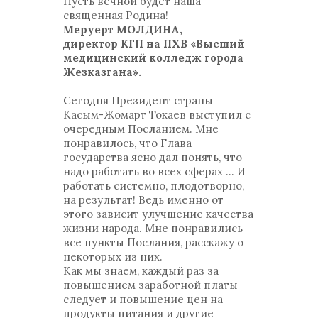
Пусть вечной будет наша
священная Родина!
Меруерт МОЛДИНА,
директор КГП на ПХВ «Высший
медицинский колледж города
Жезказгана».
Сегодня Президент страны
Касым-Жомарт Токаев выступил с
очередным Посланием. Мне
понравилось, что Глава
государства ясно дал понять, что
надо работать во всех сферах … И
работать системно, плодотворно,
на результат! Ведь именно от
этого зависит улучшение качества
жизни народа. Мне понравились
все пункты Послания, расскажу о
некоторых из них.
Как мы знаем, каждый раз за
повышением заработной платы
следует и повышение цен на
продукты питания и другие