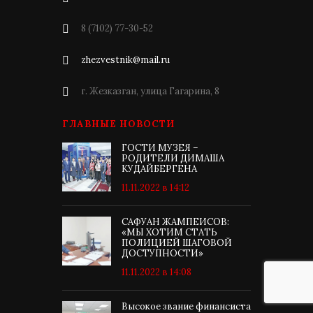
8 (7102) 77-30-52
zhezvestnik@mail.ru
г. Жезказган, улица Гагарина, 8
ГЛАВНЫЕ НОВОСТИ
ГОСТИ МУЗЕЯ –
РОДИТЕЛИ ДИМАША
КУДАЙБЕРГЕНА
11.11.2022 в 14:12
САФУАН ЖАМПЕИСОВ:
«МЫ ХОТИМ СТАТЬ
ПОЛИЦИЕЙ ШАГОВОЙ
ДОСТУПНОСТИ»
11.11.2022 в 14:08
Высокое звание финансиста