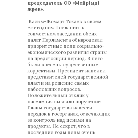
председатель ОО «Мейрімді
жүрек».
Касым-Жомарт Токаев в своем
ежегодном Послании на
совместном заседании обеих
палат Парламента обнародовал
приоритетные цели социально-
экономического развития страны
на предстоящий период. В него
были внесены существенные
коррективы. Президент нацелил
представителей государственной
власти на решение самых
наболевших вопросов.
Положительный отклик у
населения вызвало поручение
Главы государства навести
порядок в госорганах, отвечающих
за контроль над ценами на
продукты. Не секрет, что в
последние годы цены очень