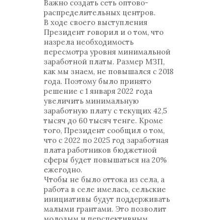
Важно создать сеть оптово-
распределительных центров.
В ходе своего выступления
Президент говорил и о том, что
назрела необходимость
пересмотра уровня минимальной
заработной платы. Размер МЗП,
как мы знаем, не повышался с 2018
года. Поэтому было принято
решение с 1 января 2022 года
увеличить минимальную
заработную плату с текущих 42,5
тысяч до 60 тысяч тенге. Кроме
того, Президент сообщил о том,
что с 2022 по 2025 год заработная
плата работников бюджетной
сферы будет повышаться на 20%
ежегодно.
Чтобы не было оттока из села, а
работа в селе имелась, сельские
инициативы будут поддерживать
малыми грантами. Это позволит
молодым и перспективным