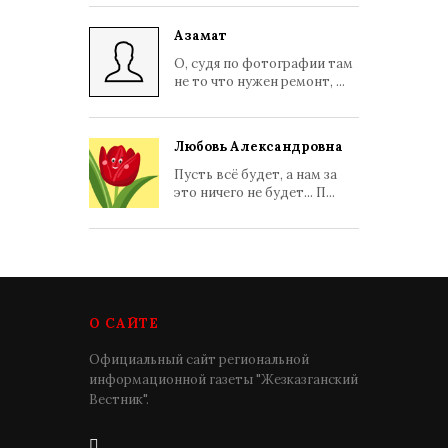
Азамат
О, судя по фотографии там
не то что нужен ремонт, ...
Любовь Александровна
Пусть всё будет, а нам за
это ничего не будет... П...
О САЙТЕ
Официальный сайт региональной
информационной газеты "Жезказганский
Вестник".