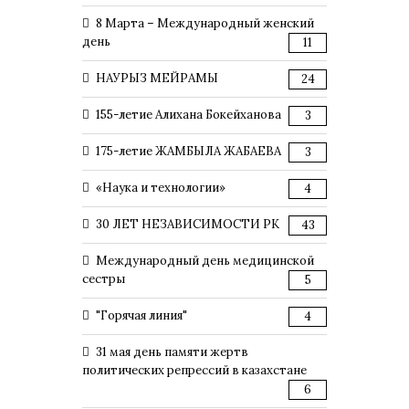
8 Марта – Международный женский
день
11
НАУРЫЗ МЕЙРАМЫ
24
155-летие Алихана Бокейханова
3
175-летие ЖАМБЫЛА ЖАБАЕВА
3
«Наука и технологии»
4
30 ЛЕТ НЕЗАВИСИМОСТИ РК
43
Международный день медицинской
сестры
5
"Горячая линия"
4
31 мая день памяти жертв
политических репрессий в казахстане
6