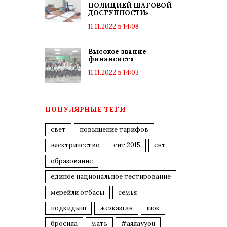
ПОЛИЦИЕЙ ШАГОВОЙ
ДОСТУПНОСТИ»
11.11.2022 в 14:08
Высокое звание
финансиста
11.11.2022 в 14:03
ПОПУЛЯРНЫЕ ТЕГИ
свет
повышение тарифов
электричество
ент 2015
ент
образование
единое национальное тестирование
мерейли отбасы
семья
подкидыш
жезказган
шок
бросила
мать
#аялауyou