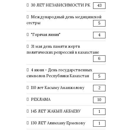
30 ЛЕТ НЕЗАВИСИМОСТИ РК
43
Международный день медицинской
сестры
5
"Горячая линия"
4
31 мая день памяти жертв
политических репрессий в казахстане
6
4 июня – День государственных
символов Республики Казахстан
5
110 лет Касыму Аманжолову
2
РЕКЛАМА
10
145 ЛЕТ ЖАКЫП АКБАЕВУ
1
130 ЛЕТ Алимхану Ермекову
1