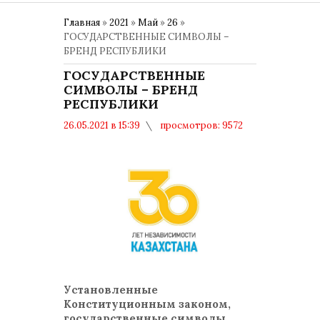
Главная
»
2021
»
Май
»
26
»
ГОСУДАРСТВЕННЫЕ СИМВОЛЫ –
БРЕНД РЕСПУБЛИКИ
ГОСУДАРСТВЕННЫЕ
СИМВОЛЫ – БРЕНД
РЕСПУБЛИКИ
26.05.2021 в 15:39
просмотров: 9572
комментариев: 0
4 июня – День государственных
символов Республики Казахстан
Установленные
Конституционным законом,
государственные символы