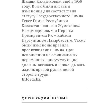
Шамши Калдаяковым ещё в 1956
году. В нее были внесены
изменения для соответствия
статусу Государственного Гимна.
Текст Гимна Республики
Казахстан написан Жумекеном
Нажимеденовым и Первым
Президентом РК – Елбасы
Нурсултаном Назарбаевым. Также
были изменены правила
прослушивания Гимна. При
исполнении на официальных
церемониях присутствующие
должны вставать и прикладывать
ладонь правой руки к левой
стороне груди.
Inform.kz.
ФОТОГРАФИИ ПО ТЕМЕ