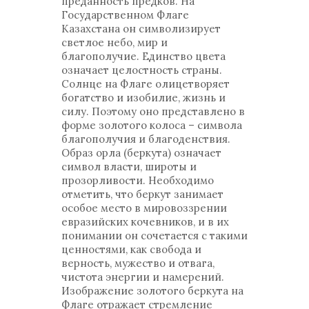
преданность предков. На
Государственном Флаге
Казахстана он символизирует
светлое небо, мир и
благополучие. Единство цвета
означает целостность страны.
Солнце на Флаге олицетворяет
богатство и изобилие, жизнь и
силу. Поэтому оно представлено в
форме золотого колоса – символа
благополучия и благоденствия.
Образ орла (беркута) означает
символ власти, широты и
прозорливости. Необходимо
отметить, что беркут занимает
особое место в мировоззрении
евразийских кочевников, и в их
понимании он сочетается с такими
ценностями, как свобода и
верность, мужество и отвага,
чистота энергии и намерений.
Изображение золотого беркута на
Флаге отражает стремление