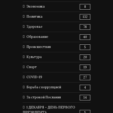
Экономика
8
Политика
132
Здоровье
78
Образование
40
Происшествия
5
Культура
20
Спорт
19
COVID-19
27
Борьба с коррупцией
4
За строкой Послания
14
1 ДЕКАБРЯ – ДЕНЬ ПЕРВОГО
ПРЕЗИДЕНТА
5