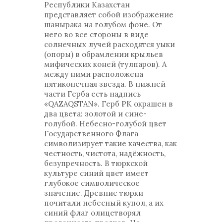
Республики Казахстан
представляет собой изображение
шанырака на голубом фоне. От
него во все стороны в виде
солнечных лучей расходятся уыки
(опоры) в обрамлении крыльев
мифических коней (тулпаров). А
между ними расположена
пятиконечная звезда. В нижней
части Герба есть надпись
«QAZAQSTAN». Герб РК окрашен в
два цвета: золотой и сине-
голубой. Небесно-голубой цвет
Государственного Флага
символизирует такие качества, как
честность, чистота, надёжность,
безупречность. В тюркской
культуре синий цвет имеет
глубокое символическое
значение. Древние тюрки
почитали небесный купол, а их
синий флаг олицетворял