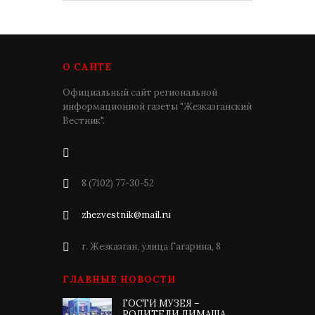
О САЙТЕ
Официальный сайт региональной
информационной газеты "Жезказганский
Вестник".
8 (7102) 77-30-52
zhezvestnik@mail.ru
г. Жезказган, улица Гагарина, 8
ГЛАВНЫЕ НОВОСТИ
ГОСТИ МУЗЕЯ –
РОДИТЕЛИ ДИМАША