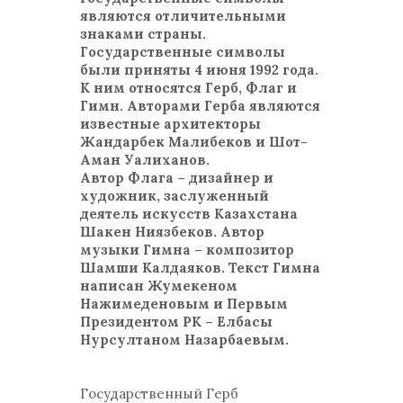
являются отличительными
знаками страны.
Государственные символы
были приняты 4 июня 1992 года.
К ним относятся Герб, Флаг и
Гимн. Авторами Герба являются
известные архитекторы
Жандарбек Малибеков и Шот-
Аман Уалиханов.
Автор Флага – дизайнер и
художник, заслуженный
деятель искусств Казахстана
Шакен Ниязбеков. Автор
музыки Гимна – композитор
Шамши Калдаяков. Текст Гимна
написан Жумекеном
Нажимеденовым и Первым
Президентом РК – Елбасы
Нурсултаном Назарбаевым.
Государственный Герб