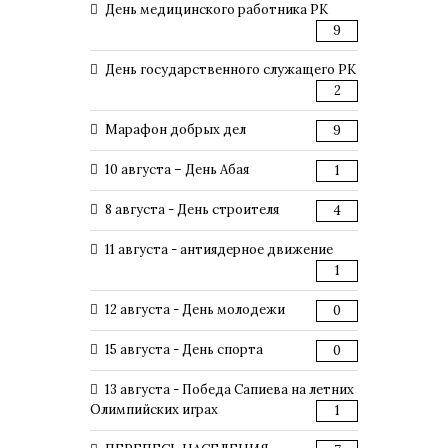
День медицинского работника РК
9
День государственного служащего РК
2
Марафон добрых дел
9
10 августа – День Абая
1
8 августа - День строителя
4
11 августа - антиядерное движение
1
12 августа - День молодежи
0
15 августа - День спорта
0
13 августа - Победа Сапиева на летних
Олимпийских играх
1