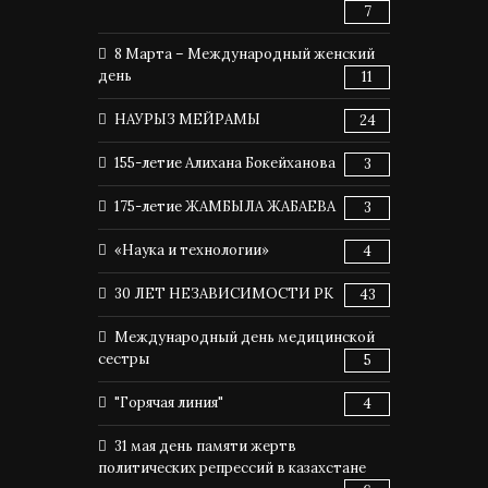
7
8 Марта – Международный женский
день
11
НАУРЫЗ МЕЙРАМЫ
24
155-летие Алихана Бокейханова
3
175-летие ЖАМБЫЛА ЖАБАЕВА
3
«Наука и технологии»
4
30 ЛЕТ НЕЗАВИСИМОСТИ РК
43
Международный день медицинской
сестры
5
"Горячая линия"
4
31 мая день памяти жертв
политических репрессий в казахстане