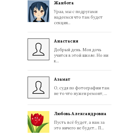
Жанбота
Ураа, мы с подругами
надеемся что там будет
секция...
Анастасия
Добрый день. Моя дочь
учится в этой школе. Но ни
к...
Азамат
О, судя по фотографии там
не то что нужен ремонт, ...
Любовь Александровна
Пусть всё будет, а нам за
это ничего не будет... П...