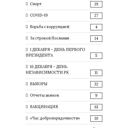
Спорт
19
COVID-19
27
Борьба с коррупцией
4
За строкой Послания
14
1 ДЕКАБРЯ – ДЕНЬ ПЕРВОГО
ПРЕЗИДЕНТА
5
16 ДЕКАБРЯ – ДЕНЬ
НЕЗАВИСИМОСТИ РК
11
ВЫБОРЫ
32
Отчеты акимов
9
ВАКЦИНАЦИЯ
61
«Час добропорядочности»
10