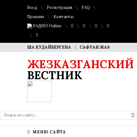
Вход
Регистрация
FAQ
Правила
Контакты
РАДИО Online
И ДИМАША КУДАЙБЕРГЕНА
САФУАН ЖАМПЕИСОВ: «МЫ ХО
ЖЕЗКАЗГАНСКИЙ
ВЕСТНИК
МЕНЮ САЙТА